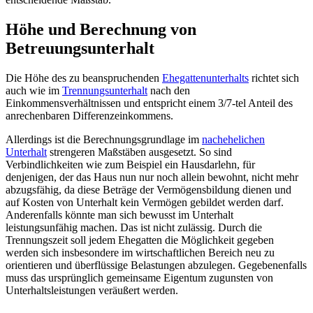
Höhe und Berechnung von
Betreuungsunterhalt
Die Höhe des zu beanspruchenden
Ehegattenunterhalts
richtet sich
auch wie im
Trennungsunterhalt
nach den
Einkommensverhältnissen und entspricht einem 3/7-tel Anteil des
anrechenbaren Differenzeinkommens.
Allerdings ist die Berechnungsgrundlage im
nachehelichen
Unterhalt
strengeren Maßstäben ausgesetzt. So sind
Verbindlichkeiten wie zum Beispiel ein Hausdarlehn, für
denjenigen, der das Haus nun nur noch allein bewohnt, nicht mehr
abzugsfähig, da diese Beträge der Vermögensbildung dienen und
auf Kosten von Unterhalt kein Vermögen gebildet werden darf.
Anderenfalls könnte man sich bewusst im Unterhalt
leistungsunfähig machen. Das ist nicht zulässig. Durch die
Trennungszeit soll jedem Ehegatten die Möglichkeit gegeben
werden sich insbesondere im wirtschaftlichen Bereich neu zu
orientieren und überflüssige Belastungen abzulegen. Gegebenenfalls
muss das ursprünglich gemeinsame Eigentum zugunsten von
Unterhaltsleistungen veräußert werden.