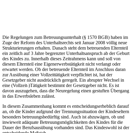
Die Regelungen zum Betreuungsunterhalt (§ 1570 BGB) haben im
Zuge der Reform des Unterhaltsrechts seit Januar 2008 völlig neue
Strukturierungen erhalten. Danach steht dem betreuenden Elternteil
ein zeitlich auf 3 Jahre begrenzter Unterhaltsanspruch ab der Geburt
des Kindes zu. Innerhalb dieses Zeitrahmens kann und soll von
diesem Elternteil eine Eigenerwerbstätigkeit nicht verlangt oder
erwartet werden. Ob der betreuende Elternteil im Anschluss daran
zur Ausübung einer Vollzeittätigkeit verpflichtet ist, hat der
Gesetzgeber nicht ausdrücklich geregelt. Ein abrupter Wechsel in
eine (Vollzeit-)Tätigkeit bestimmt der Gesetzgeber nicht. Es ist
davon auszugehen, dass die Neuregelung einen gestuften Übergang
in das Erwerbsleben zulässt.
In diesem Zusammenhang kommt es entscheidungserheblich darauf
an, ob die Kinder aufgrund der Trennungssituation der Kindeseltern
besonders betreuungsbedürftig sind. Auch ist abzuwägen, ob und
inwieweit adäquate Betreuungsmöglichkeiten des Kindes für die
Dauer der Berufsausübung vorhanden sind. Das Kindeswohl ist der
entscheidende Maßstab.