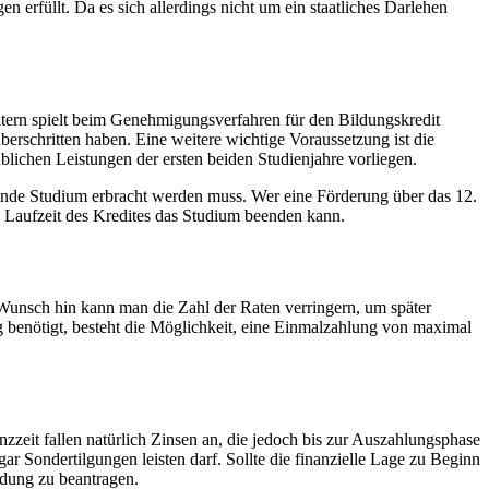
rfüllt. Da es sich allerdings nicht um ein staatliches Darlehen
ltern spielt beim Genehmigungsverfahren für den Bildungskredit
berschritten haben. Eine weitere wichtige Voraussetzung ist die
lichen Leistungen der ersten beiden Studienjahre vorliegen.
nde Studium erbracht werden muss. Wer eine Förderung über das 12.
 Laufzeit des Kredites das Studium beenden kann.
Wunsch hin kann man die Zahl der Raten verringern, um später
benötigt, besteht die Möglichkeit, eine Einmalzahlung von maximal
zzeit fallen natürlich Zinsen an, die jedoch bis zur Auszahlungsphase
 Sondertilgungen leisten darf. Sollte die finanzielle Lage zu Beginn
ndung zu beantragen.