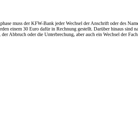
hase muss der KFW-Bank jeder Wechsel der Anschrift oder des Namens
rden einem 30 Euro dafür in Rechnung gestellt. Darüber hinaus sind na
 der Abbruch oder die Unterbrechung, aber auch ein Wechsel der Fachr