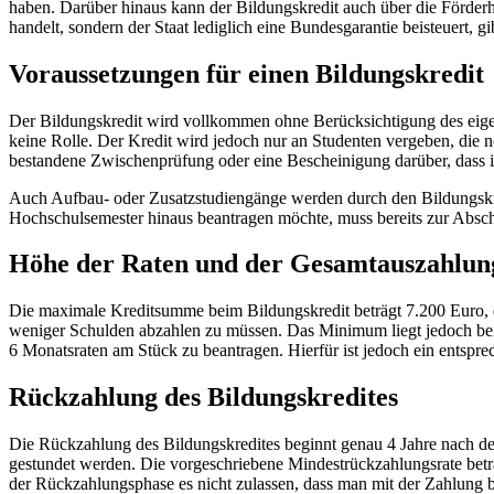
haben. Darüber hinaus kann der Bildungskredit auch über die Förderh
handelt, sondern der Staat lediglich eine Bundesgarantie beisteuert, 
Voraussetzungen für einen Bildungskredit
Der Bildungskredit wird vollkommen ohne Berücksichtigung des e
keine Rolle. Der Kredit wird jedoch nur an Studenten vergeben, die n
bestandene Zwischenprüfung oder eine Bescheinigung darüber, dass i
Auch Aufbau- oder Zusatzstudiengänge werden durch den Bildungskre
Hochschulsemester hinaus beantragen möchte, muss bereits zur Absch
Höhe der Raten und der Gesamtauszahlung
Die maximale Kreditsumme beim Bildungskredit beträgt 7.200 Euro, d
weniger Schulden abzahlen zu müssen. Das Minimum liegt jedoch bei
6 Monatsraten am Stück zu beantragen. Hierfür ist jedoch ein entspr
Rückzahlung des Bildungskredites
Die Rückzahlung des Bildungskredites beginnt genau 4 Jahre nach dem 
gestundet werden. Die vorgeschriebene Mindestrückzahlungsrate beträ
der Rückzahlungsphase es nicht zulassen, dass man mit der Zahlung 