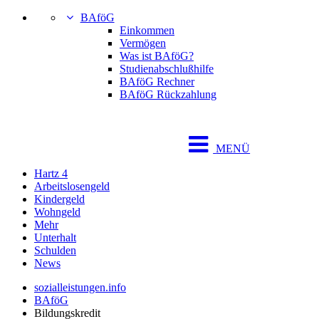
BAföG
Einkommen
Vermögen
Was ist BAföG?
Studienabschlußhilfe
BAföG Rechner
BAföG Rückzahlung
MENÜ
Hartz 4
Arbeitslosengeld
Kindergeld
Wohngeld
Mehr
Unterhalt
Schulden
News
sozialleistungen.info
BAföG
Bildungskredit