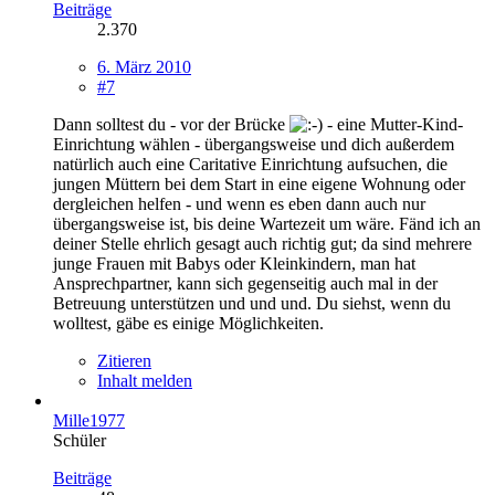
Beiträge
2.370
6. März 2010
#7
Dann solltest du - vor der Brücke
- eine Mutter-Kind-
Einrichtung wählen - übergangsweise und dich außerdem
natürlich auch eine Caritative Einrichtung aufsuchen, die
jungen Müttern bei dem Start in eine eigene Wohnung oder
dergleichen helfen - und wenn es eben dann auch nur
übergangsweise ist, bis deine Wartezeit um wäre. Fänd ich an
deiner Stelle ehrlich gesagt auch richtig gut; da sind mehrere
junge Frauen mit Babys oder Kleinkindern, man hat
Ansprechpartner, kann sich gegenseitig auch mal in der
Betreuung unterstützen und und und. Du siehst, wenn du
wolltest, gäbe es einige Möglichkeiten.
Zitieren
Inhalt melden
Mille1977
Schüler
Beiträge