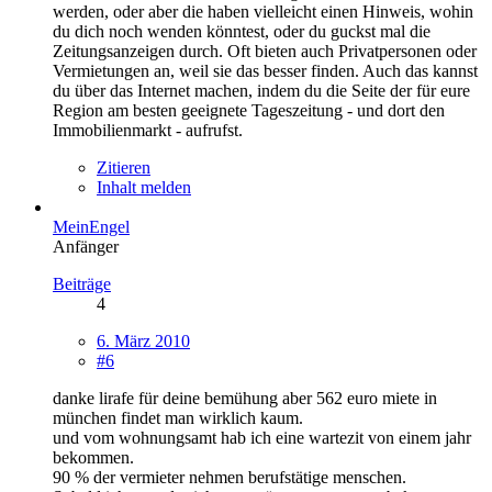
werden, oder aber die haben vielleicht einen Hinweis, wohin
du dich noch wenden könntest, oder du guckst mal die
Zeitungsanzeigen durch. Oft bieten auch Privatpersonen oder
Vermietungen an, weil sie das besser finden. Auch das kannst
du über das Internet machen, indem du die Seite der für eure
Region am besten geeignete Tageszeitung - und dort den
Immobilienmarkt - aufrufst.
Zitieren
Inhalt melden
MeinEngel
Anfänger
Beiträge
4
6. März 2010
#6
danke lirafe für deine bemühung aber 562 euro miete in
münchen findet man wirklich kaum.
und vom wohnungsamt hab ich eine wartezit von einem jahr
bekommen.
90 % der vermieter nehmen berufstätige menschen.