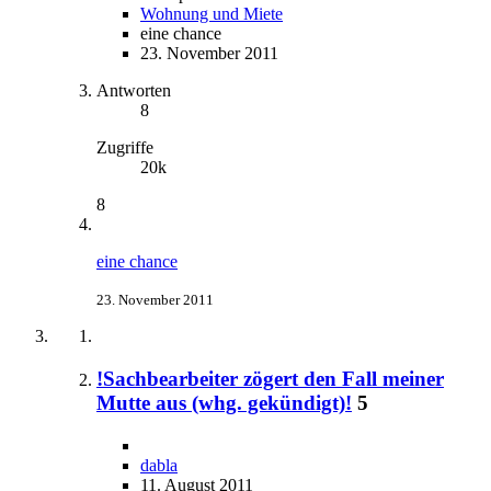
Wohnung und Miete
eine chance
23. November 2011
Antworten
8
Zugriffe
20k
8
eine chance
23. November 2011
!Sachbearbeiter zögert den Fall meiner
Mutte aus (whg. gekündigt)!
5
dabla
11. August 2011