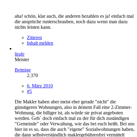
aha! schön, klar auch, die anderen bezahlen es ja! einfach mal
die ansprüche runterschrauben, noch dazu wenn man dazu
nichts leisten kann.
Zitieren
Inhalt melden
lirafe
Meister
Beiträge
2.370
6. März 2010
#5
Die Makler haben aber meist eher gerade "nicht" die
günstigeren Wohnungen, also in deinem Fall eine 2-Zimmer-
Wohnung, die billiger ist, als würde sie privat angeboten
werden. Geh` doch einfach mal zu der für dich zuständigen
"Gemeinde" oder Verwaltung, wie das bei euch heißt. Bei uns
hier ist es so, dass die auch "eigene" Sozialwohnungen haben,
die dann selbstverständlich maklergebührenfrei vermittelt