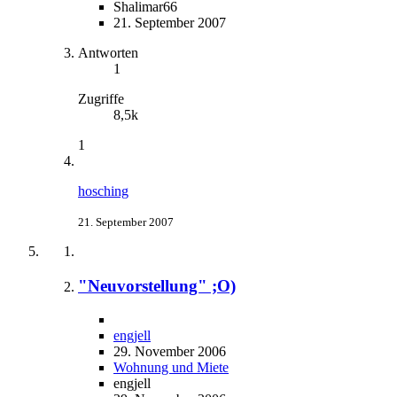
Shalimar66
21. September 2007
Antworten
1
Zugriffe
8,5k
1
hosching
21. September 2007
"Neuvorstellung" ;O)
engjell
29. November 2006
Wohnung und Miete
engjell