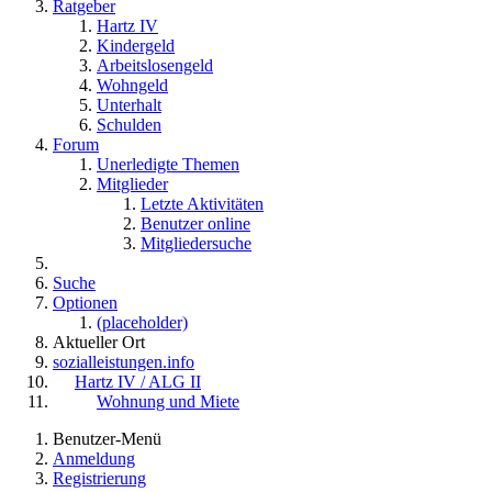
Ratgeber
Hartz IV
Kindergeld
Arbeitslosengeld
Wohngeld
Unterhalt
Schulden
Forum
Unerledigte Themen
Mitglieder
Letzte Aktivitäten
Benutzer online
Mitgliedersuche
Suche
Optionen
(placeholder)
Aktueller Ort
sozialleistungen.info
Hartz IV / ALG II
Wohnung und Miete
Benutzer-Menü
Anmeldung
Registrierung