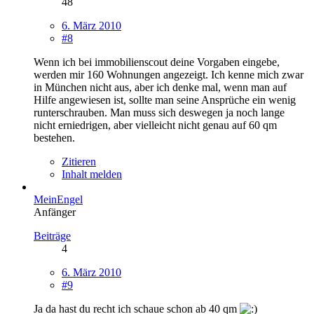
48
6. März 2010
#8
Wenn ich bei immobilienscout deine Vorgaben eingebe,
werden mir 160 Wohnungen angezeigt. Ich kenne mich zwar
in München nicht aus, aber ich denke mal, wenn man auf
Hilfe angewiesen ist, sollte man seine Ansprüche ein wenig
runterschrauben. Man muss sich deswegen ja noch lange
nicht erniedrigen, aber vielleicht nicht genau auf 60 qm
bestehen.
Zitieren
Inhalt melden
MeinEngel
Anfänger
Beiträge
4
6. März 2010
#9
Ja da hast du recht ich schaue schon ab 40 qm