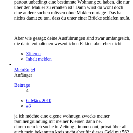
partout unbedingt eine bestimmte Wohnung zu haben, die nur
über den Makler zu erhalten ist? Dann wirst du wohl doch
eine andere suchen müssen ohne Maklercourtage. Das hat
nichts damit zu tun, dass du unter einer Brücke schlafen mußt.
Aber wie gesagt; deine Ausführungen sind zwar umfangreich,
die darin enthaltenen wesentlichen Fakten aber eher nicht.
Zitieren
Inhalt melden
MeinEngel
Anfänger
Beiträge
4
6. März 2010
#3
ja ich möchte eine eigene wohnugn zwecks meiner
familiengründüng mit meiner Kleinen dann ne.
ehmm nein ich suche in Zeitung , immoscout, privat über all
auch mein bekannten kreis sucht aber für dieses Geld mit 562