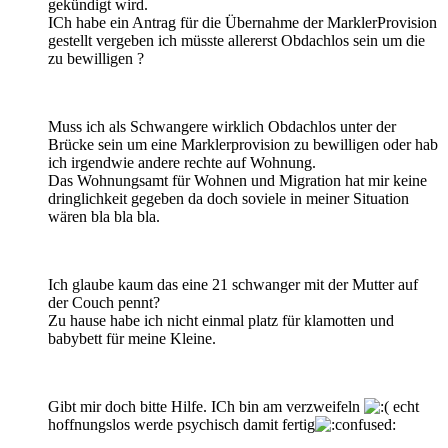
gekündigt wird.
ICh habe ein Antrag für die Übernahme der MarklerProvision
gestellt vergeben ich müsste allererst Obdachlos sein um die
zu bewilligen ?
Muss ich als Schwangere wirklich Obdachlos unter der
Brücke sein um eine Marklerprovision zu bewilligen oder hab
ich irgendwie andere rechte auf Wohnung.
Das Wohnungsamt für Wohnen und Migration hat mir keine
dringlichkeit gegeben da doch soviele in meiner Situation
wären bla bla bla.
Ich glaube kaum das eine 21 schwanger mit der Mutter auf
der Couch pennt?
Zu hause habe ich nicht einmal platz für klamotten und
babybett für meine Kleine.
Gibt mir doch bitte Hilfe. ICh bin am verzweifeln
echt
hoffnungslos werde psychisch damit fertig