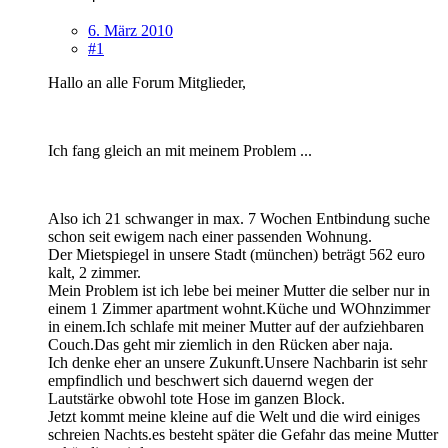
6. März 2010
#1
Hallo an alle Forum Mitglieder,
Ich fang gleich an mit meinem Problem ...
Also ich 21 schwanger in max. 7 Wochen Entbindung suche
schon seit ewigem nach einer passenden Wohnung.
Der Mietspiegel in unsere Stadt (münchen) beträgt 562 euro
kalt, 2 zimmer.
Mein Problem ist ich lebe bei meiner Mutter die selber nur in
einem 1 Zimmer apartment wohnt.Küche und WOhnzimmer
in einem.Ich schlafe mit meiner Mutter auf der aufziehbaren
Couch.Das geht mir ziemlich in den Rücken aber naja.
Ich denke eher an unsere Zukunft.Unsere Nachbarin ist sehr
empfindlich und beschwert sich dauernd wegen der
Lautstärke obwohl tote Hose im ganzen Block.
Jetzt kommt meine kleine auf die Welt und die wird einiges
schreien Nachts.es besteht später die Gefahr das meine Mutter