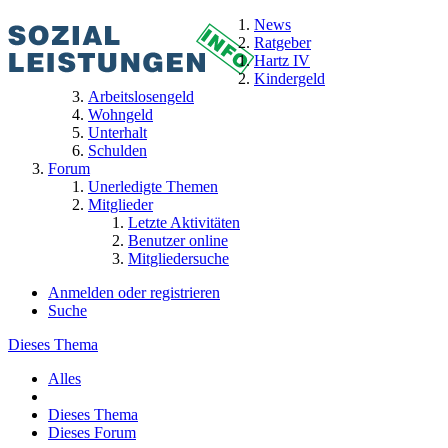
News
Ratgeber
Hartz IV
Kindergeld
Arbeitslosengeld
Wohngeld
Unterhalt
Schulden
Forum
Unerledigte Themen
Mitglieder
Letzte Aktivitäten
Benutzer online
Mitgliedersuche
Anmelden oder registrieren
Suche
Dieses Thema
Alles
Dieses Thema
Dieses Forum