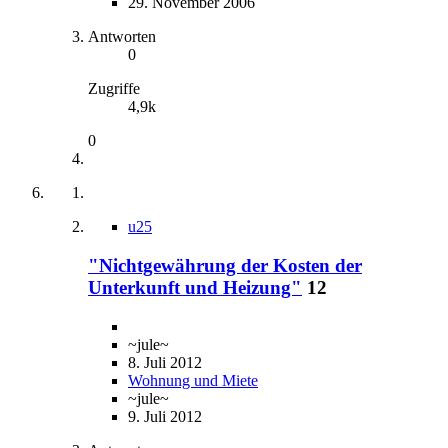
29. November 2006
Antworten
0
Zugriffe
4,9k
0
u25
"Nichtgewährung der Kosten der
Unterkunft und Heizung"
12
~jule~
8. Juli 2012
Wohnung und Miete
~jule~
9. Juli 2012