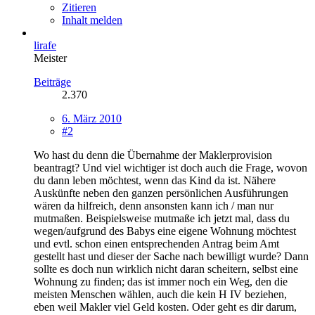
Zitieren
Inhalt melden
lirafe
Meister
Beiträge
2.370
6. März 2010
#2
Wo hast du denn die Übernahme der Maklerprovision
beantragt? Und viel wichtiger ist doch auch die Frage, wovon
du dann leben möchtest, wenn das Kind da ist. Nähere
Auskünfte neben den ganzen persönlichen Ausführungen
wären da hilfreich, denn ansonsten kann ich / man nur
mutmaßen. Beispielsweise mutmaße ich jetzt mal, dass du
wegen/aufgrund des Babys eine eigene Wohnung möchtest
und evtl. schon einen entsprechenden Antrag beim Amt
gestellt hast und dieser der Sache nach bewilligt wurde? Dann
sollte es doch nun wirklich nicht daran scheitern, selbst eine
Wohnung zu finden; das ist immer noch ein Weg, den die
meisten Menschen wählen, auch die kein H IV beziehen,
eben weil Makler viel Geld kosten. Oder geht es dir darum,