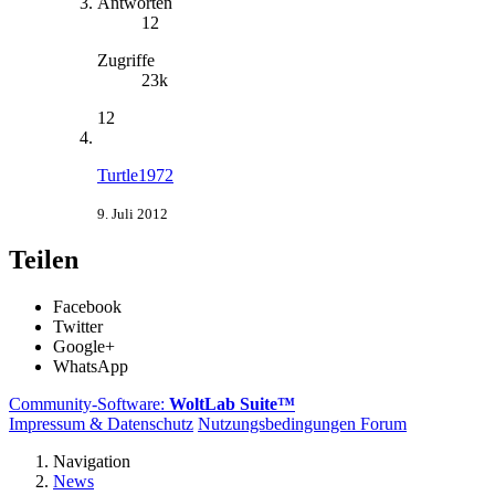
Antworten
12
Zugriffe
23k
12
Turtle1972
9. Juli 2012
Teilen
Facebook
Twitter
Google+
WhatsApp
Community-Software:
WoltLab Suite™
Impressum & Datenschutz
Nutzungsbedingungen Forum
Navigation
News