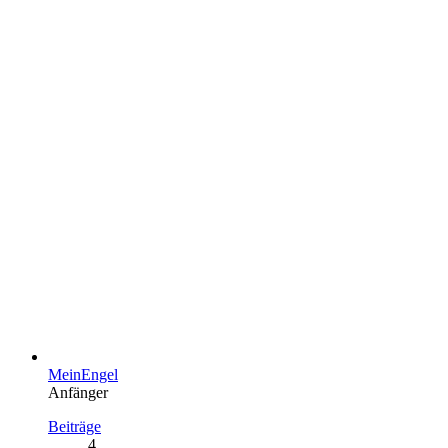
MeinEngel
Anfänger
Beiträge
4