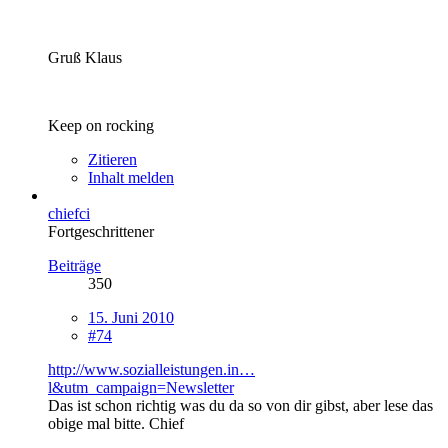
Gruß Klaus
Keep on rocking
Zitieren
Inhalt melden
chiefci
Fortgeschrittener
Beiträge
350
15. Juni 2010
#74
http://www.sozialleistungen.in…
l&utm_campaign=Newsletter
Das ist schon richtig was du da so von dir gibst, aber lese das
obige mal bitte. Chief