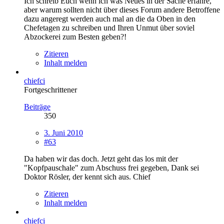
Ich schreib Euch wenn ich was Neues in der Sache erfahre,
aber warum sollten nicht über dieses Forum andere Betroffene
dazu angeregt werden auch mal an die da Oben in den
Chefetagen zu schreiben und Ihren Unmut über soviel
Abzockerei zum Besten geben?!
Zitieren
Inhalt melden
chiefci
Fortgeschrittener
Beiträge
350
3. Juni 2010
#63
Da haben wir das doch. Jetzt geht das los mit der
"Kopfpauschale" zum Abschuss frei gegeben, Dank sei
Doktor Rösler, der kennt sich aus. Chief
Zitieren
Inhalt melden
chiefci