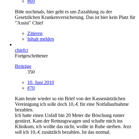
#69
Bitte nochmals, hier geht es um Zuzahlung zu der
Gesetzlichen Krankenversicherung. Das ist hier kein Platz für
"Assisi" Chief
Zitieren
Inhalt melden
chiefci
Fortgeschrittener
Beiträge
350
10. Juni 2010
#70
Kam heute wieder so ein Brief von der Kassenärtzlichen
Vereinigung ich solle doch 10,-€ für eine Notfallaufnahme
bezahlen.
Ich hatte einen Unfall bin 20 Meter die Böschung runter
gestürzt. Kam der Rettungswagen und schafte mich ins
Klinikum, ich wollte das nicht, wollte in Ruhe sterben. Jezz
soll ich 10,-€ zusätzlich bezahlen. Ist das normal.