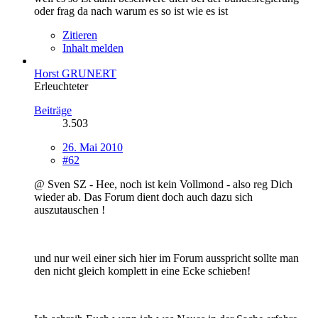
oder frag da nach warum es so ist wie es ist
Zitieren
Inhalt melden
Horst GRUNERT
Erleuchteter
Beiträge
3.503
26. Mai 2010
#62
@ Sven SZ - Hee, noch ist kein Vollmond - also reg Dich
wieder ab. Das Forum dient doch auch dazu sich
auszutauschen !
und nur weil einer sich hier im Forum ausspricht sollte man
den nicht gleich komplett in eine Ecke schieben!