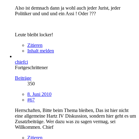
Also ist demnach dann ja wohl auch jeder Jurist, jeder
Politiker und und und ein Assi ! Oder ???
Leute bleibt locker!
Zitieren
Inhalt melden
chiefci
Fortgeschrittener
Beiträge
350
8. Juni 2010
#67
Herrschaften, Bitte beim Thema bleiben, Das ist hier nicht
eine allgemeine Hartz IV Diskussion, sondern hier geht es um
Zusatzbeiträge. Wer dazu was zu sagen vermag, sei
Willkommen. Chief
Zitieren