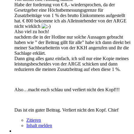
Habe der forderung von € 8,- wiedersprochen, da der
Gesetzgeber eine Höchstbemessungsgrenze für
Zusatzbeiträge von 1 % des brutto Einkommens aufgestellt
hat. € 800 bekomme ich als Alleinstehender von der ARGE
nicht wirklich
Also viel zu hoch!
nachdem die in der Hotline nur solche Aussagen gebracht
haben wie ” der Beitrag gillt für alle” habe ich dann direkt bei
meiner Sachbearbeiterin von der KKH angerufen und ihr die
Sachlage erklärt.
Dann ging alles ganz einfach, ich soll nur eine Kopie meines
leistungsbescheides von der ARGE schicken und dann
reduzieren die meinen Zusatzbeitrag auf eben diese 1 %.
Also…macht euch schlau und verliert nicht den Kopf!!!
Das ist ein guter Beitrag. Verliert nicht den Kopf. Chief
Zitieren
Inhalt melden