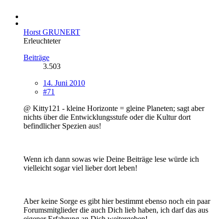
Horst GRUNERT
Erleuchteter
Beiträge
3.503
14. Juni 2010
#71
@ Kitty121 - kleine Horizonte = gleine Planeten; sagt aber
nichts über die Entwicklungsstufe oder die Kultur dort
befindlicher Spezien aus!
Wenn ich dann sowas wie Deine Beiträge lese würde ich
vielleicht sogar viel lieber dort leben!
Aber keine Sorge es gibt hier bestimmt ebenso noch ein paar
Forumsmitglieder die auch Dich lieb haben, ich darf das aus
eigener Erfahrung an Dich weitergeben!