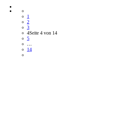
1
2
3
4
Seite 4 von 14
5
…
14