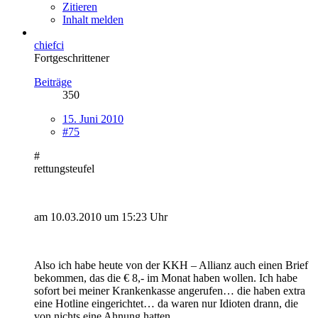
Zitieren
Inhalt melden
chiefci
Fortgeschrittener
Beiträge
350
15. Juni 2010
#75
#
rettungsteufel
am 10.03.2010 um 15:23 Uhr
Also ich habe heute von der KKH – Allianz auch einen Brief
bekommen, das die € 8,- im Monat haben wollen. Ich habe
sofort bei meiner Krankenkasse angerufen… die haben extra
eine Hotline eingerichtet… da waren nur Idioten drann, die
von nichts eine Ahnung hatten.