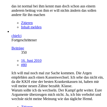
das ist normal bei ihm kennt man doch schon aus einem
anderem beitrag von ihm er will nichts ändern das sollen
andere für ihn machen
Zitieren
Inhalt melden
chiefci
Fortgeschrittener
Beiträge
350
16. Juni 2010
#80
Ich will mal noch mal zur Sache kommen. Die Argen
empfehlen auch einen Kassenwechsel. Ich sehe das nicht ein,
da die KKH eine der besten Krankenkassen ist, haben mir
voll meine neuen Zähne bezahlt. Klasse.
Warum sollte ich da wechseln. Der Kampf geht weiter. Eure
Argumente überzeugen mich nicht. Ja, ich bin verbohrt und
wechsle nicht meine Meinung wie das tägliche Hemd.
Zitieren