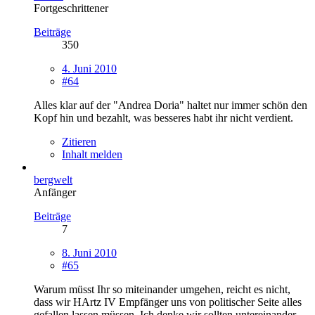
Fortgeschrittener
Beiträge
350
4. Juni 2010
#64
Alles klar auf der "Andrea Doria" haltet nur immer schön den
Kopf hin und bezahlt, was besseres habt ihr nicht verdient.
Zitieren
Inhalt melden
bergwelt
Anfänger
Beiträge
7
8. Juni 2010
#65
Warum müsst Ihr so miteinander umgehen, reicht es nicht,
dass wir HArtz IV Empfänger uns von politischer Seite alles
gefallen lassen müssen. Ich denke wir sollten untereinander