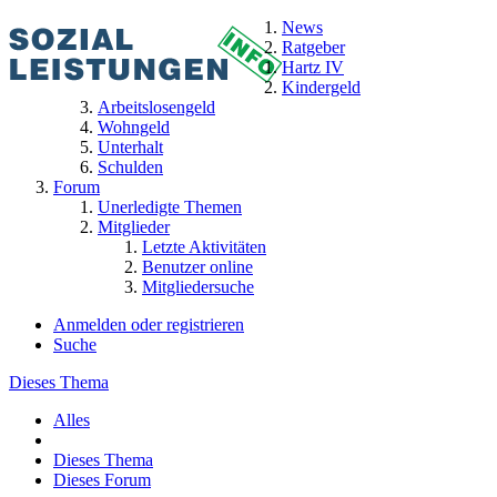
News
Ratgeber
Hartz IV
Kindergeld
Arbeitslosengeld
Wohngeld
Unterhalt
Schulden
Forum
Unerledigte Themen
Mitglieder
Letzte Aktivitäten
Benutzer online
Mitgliedersuche
Anmelden oder registrieren
Suche
Dieses Thema
Alles
Dieses Thema
Dieses Forum