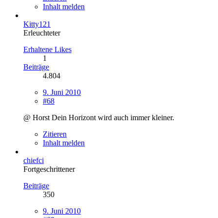
Inhalt melden
Kitty121
Erleuchteter
Erhaltene Likes
1
Beiträge
4.804
9. Juni 2010
#68
@ Horst Dein Horizont wird auch immer kleiner.
Zitieren
Inhalt melden
chiefci
Fortgeschrittener
Beiträge
350
9. Juni 2010