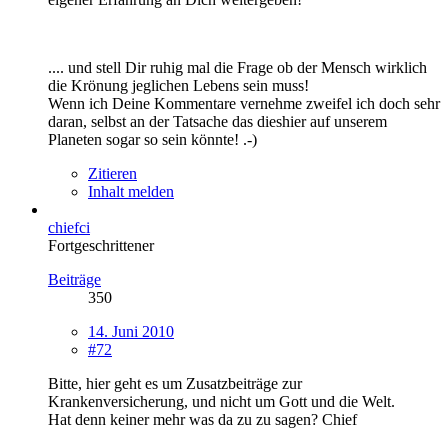
.... und stell Dir ruhig mal die Frage ob der Mensch wirklich
die Krönung jeglichen Lebens sein muss!
Wenn ich Deine Kommentare vernehme zweifel ich doch sehr
daran, selbst an der Tatsache das dieshier auf unserem
Planeten sogar so sein könnte! .-)
Zitieren
Inhalt melden
chiefci
Fortgeschrittener
Beiträge
350
14. Juni 2010
#72
Bitte, hier geht es um Zusatzbeiträge zur
Krankenversicherung, und nicht um Gott und die Welt.
Hat denn keiner mehr was da zu zu sagen? Chief