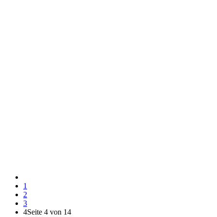
1
2
3
4
Seite 4 von 14