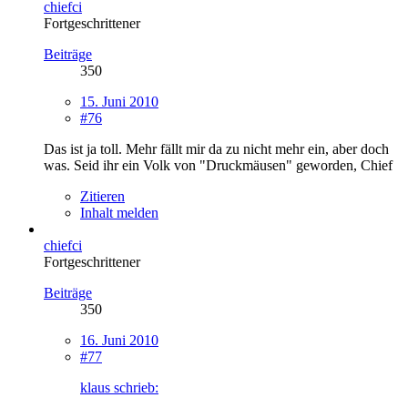
chiefci
Fortgeschrittener
Beiträge
350
15. Juni 2010
#76
Das ist ja toll. Mehr fällt mir da zu nicht mehr ein, aber doch
was. Seid ihr ein Volk von "Druckmäusen" geworden, Chief
Zitieren
Inhalt melden
chiefci
Fortgeschrittener
Beiträge
350
16. Juni 2010
#77
klaus schrieb: