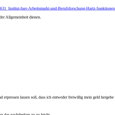
2631_Institut-fuer-Arbeitsmarkt-und-Berufsforschung-Hartz-Sanktionen
der Allgemeinheit dienen.
d erpressen lassen soll, dass ich entweder freiwillig mein geld hergebe
ur das nachdenken zu zu leicht