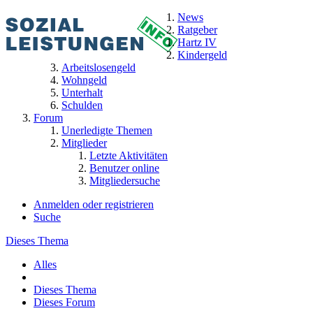
News
Ratgeber
Hartz IV
Kindergeld
Arbeitslosengeld
Wohngeld
Unterhalt
Schulden
Forum
Unerledigte Themen
Mitglieder
Letzte Aktivitäten
Benutzer online
Mitgliedersuche
Anmelden oder registrieren
Suche
Dieses Thema
Alles
Dieses Thema
Dieses Forum