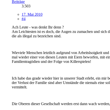
Beiträge
3.503
17. Mai 2010
#4
Ach Leute - was denkt Ihr denn ?
Am Leichtesten ist es doch, die Augen zu zumachen und sich d
die als illegal zu bezeichen sind.
Wieviele Menschen letztlich aufgrund von Arbeitslsoigkeit un
mal wieder einer von diesen Leuten mit Eiern beworfen, mit ei
Familientragödien und der Folge von Killerspielen!
Ich habe das grade wieder hier in unserer Stadt erlebt, ein mir
der Verlust der Familie sind aber Umstände die niemals eine so
vermittelt.
Die Oberen dieser Gesellschaft werden erst dann wach werden, w