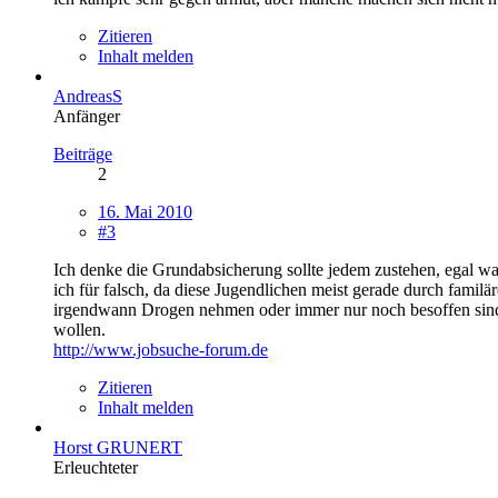
Zitieren
Inhalt melden
AndreasS
Anfänger
Beiträge
2
16. Mai 2010
#3
Ich denke die Grundabsicherung sollte jedem zustehen, egal was 
ich für falsch, da diese Jugendlichen meist gerade durch familä
irgendwann Drogen nehmen oder immer nur noch besoffen sind, d
wollen.
http://www.jobsuche-forum.de
Zitieren
Inhalt melden
Horst GRUNERT
Erleuchteter