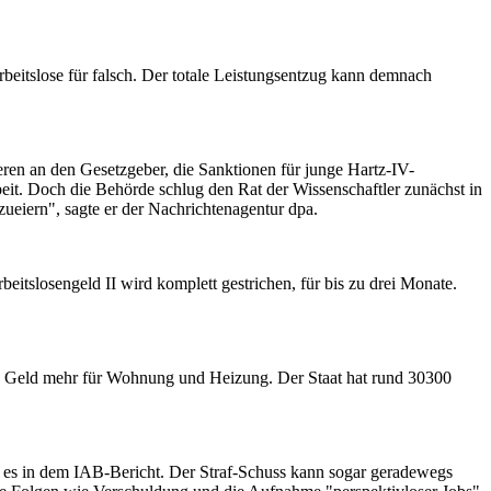
rbeitslose für falsch. Der totale Leistungsentzug kann demnach
ren an den Gesetzgeber, die Sanktionen für junge Hartz-IV-
it. Doch die Behörde schlug den Rat der Wissenschaftler zunächst in
ueiern", sagte er der Nachrichtenagentur dpa.
beitslosengeld II wird komplett gestrichen, für bis zu drei Monate.
in Geld mehr für Wohnung und Heizung. Der Staat hat rund 30300
ßt es in dem IAB-Bericht. Der Straf-Schuss kann sogar geradewegs