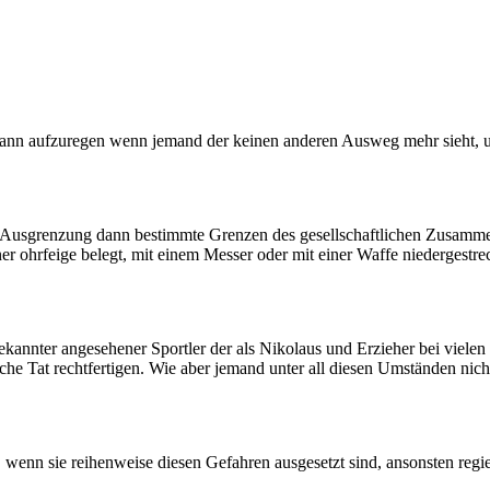
ann aufzuregen wenn jemand der keinen anderen Ausweg mehr sieht, un
d Ausgrenzung dann bestimmte Grenzen des gesellschaftlichen Zusammenl
ner ohrfeige belegt, mit einem Messer oder mit einer Waffe niedergest
 bekannter angesehener Sportler der als Nikolaus und Erzieher bei vielen
lche Tat rechtfertigen. Wie aber jemand unter all diesen Umständen nich
enn sie reihenweise diesen Gefahren ausgesetzt sind, ansonsten regiert