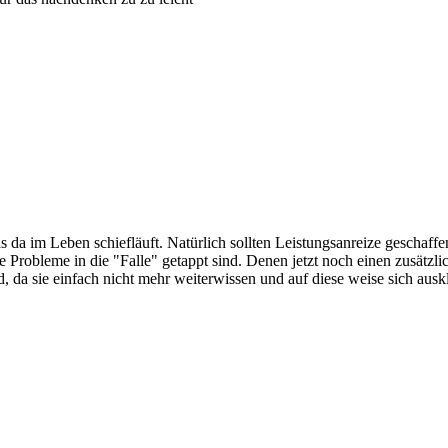
da im Leben schiefläuft. Natürlich sollten Leistungsanreize geschaffen
re Probleme in die "Falle" getappt sind. Denen jetzt noch einen zusätzli
a sie einfach nicht mehr weiterwissen und auf diese weise sich auskli