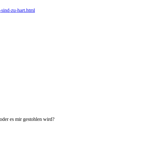
-sind-zu-hart.html
 oder es mir gestohlen wird?