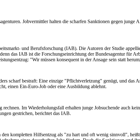
agenturen. Jobvermittler halten die scharfen Sanktionen gegen junge A
eitsmarkt- und Berufsforschung (IAB). Die Autoren der Studie appellie
enn das IAB ist die Forschungseinrichtung der Bundesagentur für Arbe
istungsentzug: "Wir müssen konsequent in der Ansage sein statt herumz
rs scharf bestraft: Eine einzige "Pflichtverletzung" genügt, und das Ar
cht, einen Ein-Euro-Job oder eine Ausbildung ablehnt.
g rechnen. Im Wiederholungsfall erhalten junge Jobsuchende auch ke
ngen gestrichen, berichtet das IAB.
n den kompletten Hilfsentzug als "zu hart und oft wenig sinnvoll", hei