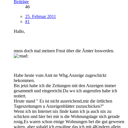
Beiträge
46
25. Februar 2011
#1
Hallo,
muss doch mal meinen Frust über die Ämter loswerden.
Habe heute vom Amt ne Whg.Anzeige zugeschickt
bekommen.
Bis jetzt habe ich die Zeitungen mit den Anzeigen immer
gesammelt und eingereicht.Da wo ich angerufen habe ich
notiert.
Heute stand " Es ist nicht ausreichend,mir die örtlichen
Tageszeitungen u Anzeigenblätter zuzuschicken?"
Wenn ich im Internet nix finde kann ich ja auch nix zu
schicken und hier bei mir is die Wohnungslage nich gerade
rosig.Es waren schon einige Wohnungen bei die gut gewesen
wären, aber sobald ich erwähne das ich mit 4Kindern allein