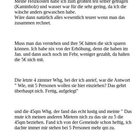
Meine Heizkosten habe ich zum größten teil selber getragen
(Kaminholz) und wasser war für die sehr gering, da ich die
wäsche anders gewaschen habe.
Wäre dann natürlich alles wesentlich teurer wenn man das
zusammen rechnet.
Muss man das verstehen und ihre 5€ hätten die sich sparen
können. Ich habe nix von der Erhöhung, denn die haben im
Jan. und dann auch noch im Febr, weniger gezahlt, da halten
die 5€ nich mit.
Die letzte 4 zimmer Whg, bei der ich anrief, war die Antwort
" Wie, mit 5 Personen wollen sie hier einziehen? Das gehrt
überhaupt nich. Fertig, aufgelegt"
und die 45qm Whg. der fand das echt lustig und meinte " Das
mute ich meinen anderen Mietern nich zu das sie zu 5 die
45qm beziehen. Fand ich von der Gemeinde schon heftig, ich
dachte immer mir stehen bei 5 Personen mehr qm zu.