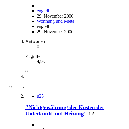
engjell
29. November 2006
Wohnung und Miete
engjell
29. November 2006
Antworten
0
Zugriffe
4,9k
0
u25
"Nichtgewährung der Kosten der
Unterkunft und Heizung"
12