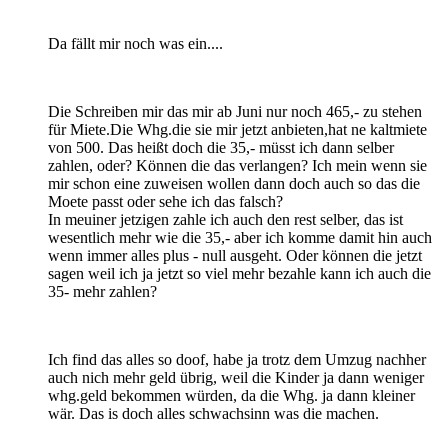
Da fällt mir noch was ein....
Die Schreiben mir das mir ab Juni nur noch 465,- zu stehen
für Miete.Die Whg.die sie mir jetzt anbieten,hat ne kaltmiete
von 500. Das heißt doch die 35,- müsst ich dann selber
zahlen, oder? Können die das verlangen? Ich mein wenn sie
mir schon eine zuweisen wollen dann doch auch so das die
Moete passt oder sehe ich das falsch?
In meuiner jetzigen zahle ich auch den rest selber, das ist
wesentlich mehr wie die 35,- aber ich komme damit hin auch
wenn immer alles plus - null ausgeht. Oder können die jetzt
sagen weil ich ja jetzt so viel mehr bezahle kann ich auch die
35- mehr zahlen?
Ich find das alles so doof, habe ja trotz dem Umzug nachher
auch nich mehr geld übrig, weil die Kinder ja dann weniger
whg.geld bekommen würden, da die Whg. ja dann kleiner
wär. Das is doch alles schwachsinn was die machen.