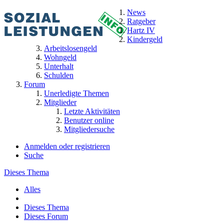
News
Ratgeber
Hartz IV
Kindergeld
Arbeitslosengeld
Wohngeld
Unterhalt
Schulden
Forum
Unerledigte Themen
Mitglieder
Letzte Aktivitäten
Benutzer online
Mitgliedersuche
Anmelden oder registrieren
Suche
Dieses Thema
Alles
Dieses Thema
Dieses Forum