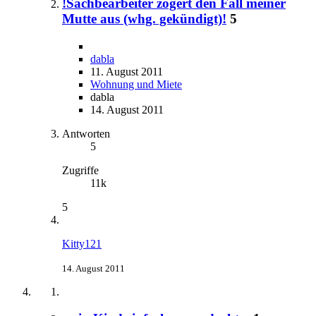
!Sachbearbeiter zögert den Fall meiner
Mutte aus (whg. gekündigt)!
5
dabla
11. August 2011
Wohnung und Miete
dabla
14. August 2011
Antworten
5
Zugriffe
11k
5
Kitty121
14. August 2011