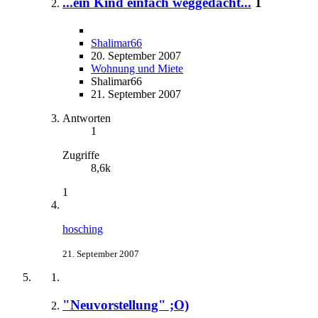
...ein Kind einfach weggedacht...
1
Shalimar66
20. September 2007
Wohnung und Miete
Shalimar66
21. September 2007
Antworten
1
Zugriffe
8,6k
1
hosching
21. September 2007
"Neuvorstellung" ;O)