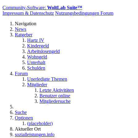
Community-Software:
WoltLab Suite™
Impressum & Datenschutz
Nutzungsbedingungen Forum
Navigation
News
Ratgeber
Hartz IV
Kindergeld
Arbeitslosengeld
Wohngeld
Unterhalt
Schulden
Forum
Unerledigte Themen
Mitglieder
Letzte Aktivitäten
Benutzer online
Mitgliedersuche
Suche
Optionen
(placeholder)
Aktueller Ort
sozialleistungen.info