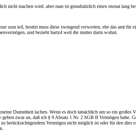
ich nicht machen wird. aber man ist grundsätzlich einen monat lang bei
nur zum teil, besitzt muss diese zwingend verwerten, ehe das amt für 
ionenvermögen, und bezieht hartz4 weil die mutter darin wohnt.
r meine Dummheit lachen. Wenn es doch tatsächlich um so ein großes 
e geben zwar an, daß ich § 9 Absatz 1 Nr. 2 SGB II Vermögen habe. Gebe
 zu berücksichtigendem Vermögen nicht möglich ist oder für den dies 
n.