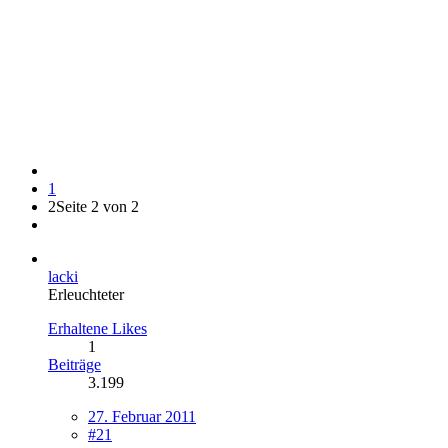
1
2
Seite 2 von 2
lacki
Erleuchteter
Erhaltene Likes
1
Beiträge
3.199
27. Februar 2011
#21