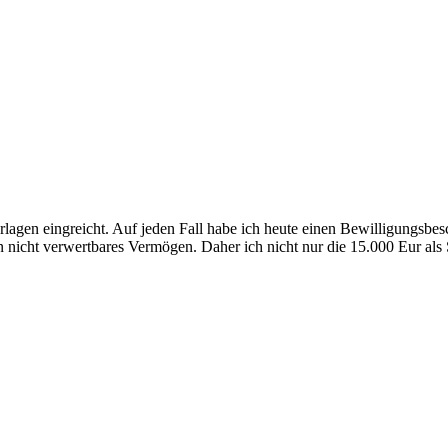
gen eingreicht. Auf jeden Fall habe ich heute einen Bewilligungsbeschei
in nicht verwertbares Vermögen. Daher ich nicht nur die 15.000 Eur als