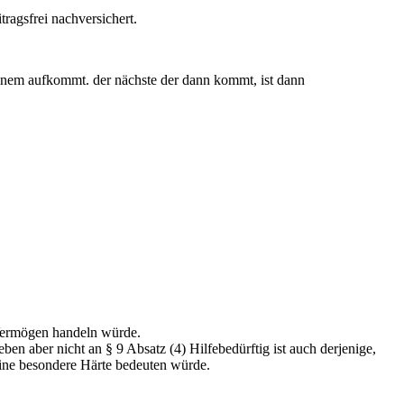
tragsfrei nachversichert.
einem aufkommt. der nächste der dann kommt, ist dann
Vermögen handeln würde.
n aber nicht an § 9 Absatz (4) Hilfebedürftig ist auch derjenige,
eine besondere Härte bedeuten würde.