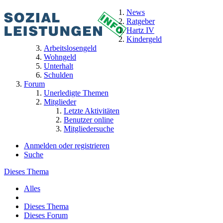
News
Ratgeber
Hartz IV
Kindergeld
Arbeitslosengeld
Wohngeld
Unterhalt
Schulden
Forum
Unerledigte Themen
Mitglieder
Letzte Aktivitäten
Benutzer online
Mitgliedersuche
Anmelden oder registrieren
Suche
Dieses Thema
Alles
Dieses Thema
Dieses Forum