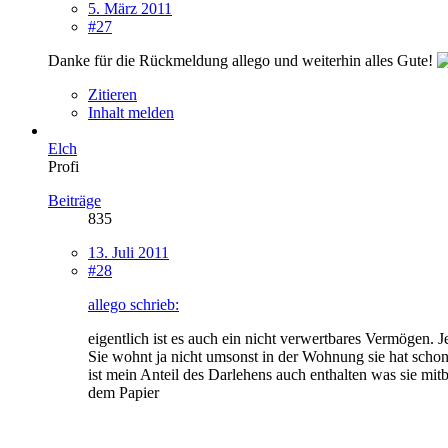
5. März 2011
#27
Danke für die Rückmeldung allego und weiterhin alles Gute!
Zitieren
Inhalt melden
Elch
Profi
Beiträge
835
13. Juli 2011
#28
allego schrieb:
eigentlich ist es auch ein nicht verwertbares Vermögen. 
Sie wohnt ja nicht umsonst in der Wohnung sie hat scho
ist mein Anteil des Darlehens auch enthalten was sie mi
dem Papier