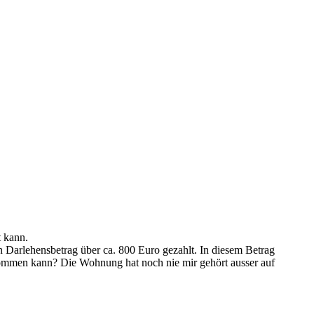
t kann.
 Darlehensbetrag über ca. 800 Euro gezahlt. In diesem Betrag
uskommen kann? Die Wohnung hat noch nie mir gehört ausser auf