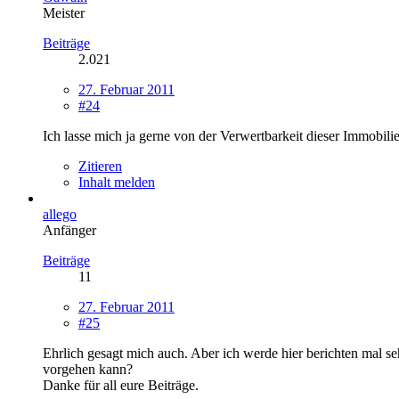
Meister
Beiträge
2.021
27. Februar 2011
#24
Ich lasse mich ja gerne von der Verwertbarkeit dieser Immobil
Zitieren
Inhalt melden
allego
Anfänger
Beiträge
11
27. Februar 2011
#25
Ehrlich gesagt mich auch. Aber ich werde hier berichten mal seh
vorgehen kann?
Danke für all eure Beiträge.