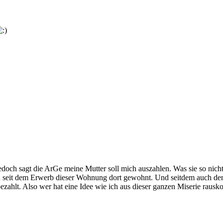
Jedoch sagt die ArGe meine Mutter soll mich auszahlen. Was sie so nich
n seit dem Erwerb dieser Wohnung dort gewohnt. Und seitdem auch den
tbezahlt. Also wer hat eine Idee wie ich aus dieser ganzen Miserie ra