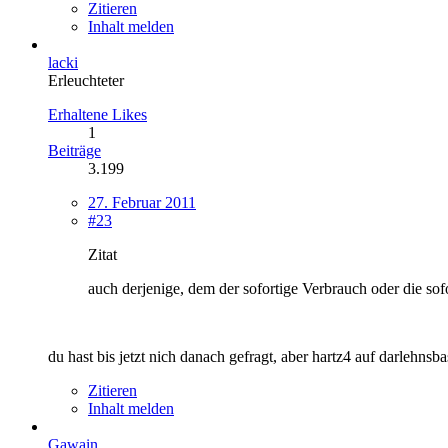
Zitieren
Inhalt melden
lacki
Erleuchteter
Erhaltene Likes
1
Beiträge
3.199
27. Februar 2011
#23
Zitat
auch derjenige, dem der sofortige Verbrauch oder die s
du hast bis jetzt nich danach gefragt, aber hartz4 auf darlehnsba
Zitieren
Inhalt melden
Gawain