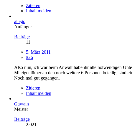
Zitieren
Inhalt melden
allego
Anfänger
Beiträge
11
5. März 2011
#26
Also nun, ich war beim Anwalt habe ihr alle notwendigen Unterla
Miteigentümer an den noch weitere 6 Personen beteiligt sind e
Noch mal gut gegangen.
Zitieren
Inhalt melden
Gawain
Meister
Beiträge
2.021