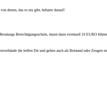
 von denen, das es nix gibt, beharre darauf!
 Beratungs Berechtigungsschein, musst dann eventuell 10 EURO löhnen
senverbände die helfen Dir und gehen auch als Beistand oder Zeugen 