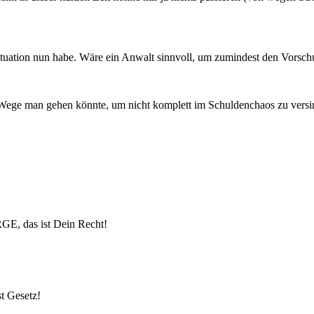
ituation nun habe. Wäre ein Anwalt sinnvoll, um zumindest den Vorsch
e Wege man gehen könnte, um nicht komplett im Schuldenchaos zu vers
GE, das ist Dein Recht!
t Gesetz!