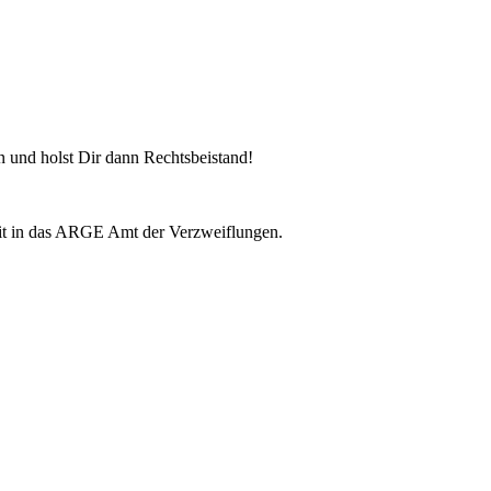
 und holst Dir dann Rechtsbeistand!
mit in das ARGE Amt der Verzweiflungen.