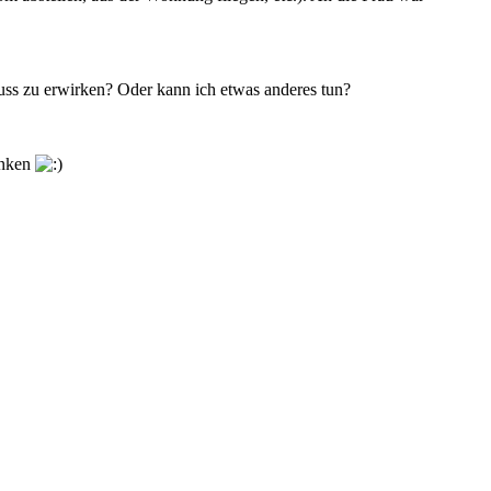
uss zu erwirken? Oder kann ich etwas anderes tun?
inken