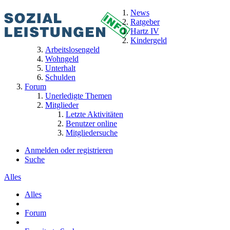
News
Ratgeber
Hartz IV
Kindergeld
Arbeitslosengeld
Wohngeld
Unterhalt
Schulden
Forum
Unerledigte Themen
Mitglieder
Letzte Aktivitäten
Benutzer online
Mitgliedersuche
Anmelden oder registrieren
Suche
Alles
Alles
Forum