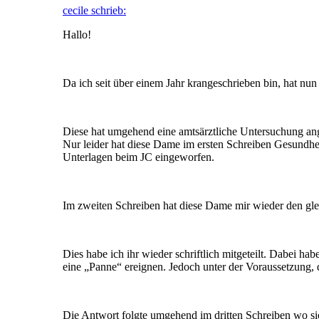
cecile schrieb:
Hallo!
Da ich seit über einem Jahr krangeschrieben bin, hat n
Diese hat umgehend eine amtsärztliche Untersuchung an
Nur leider hat diese Dame im ersten Schreiben Gesundh
Unterlagen beim JC eingeworfen.
Im zweiten Schreiben hat diese Dame mir wieder den gl
Dies habe ich ihr wieder schriftlich mitgeteilt. Dabei 
eine „Panne“ ereignen. Jedoch unter der Voraussetzung, 
Die Antwort folgte umgehend im dritten Schreiben wo sic