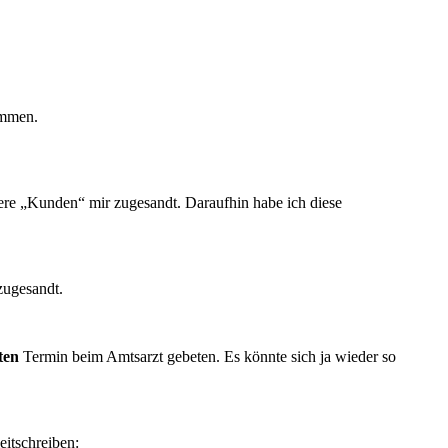
ommen.
ere „Kunden“ mir zugesandt. Daraufhin habe ich diese
zugesandt.
kten
Termin beim Amtsarzt gebeten. Es könnte sich ja wieder so
eitschreiben: