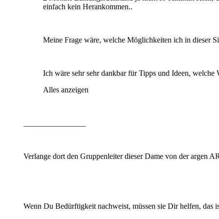
einfach kein Herankommen..
Meine Frage wäre, welche Möglichkeiten ich in dieser S
Ich wäre sehr sehr dankbar für Tipps und Ideen, welch
Alles anzeigen
________________
Verlange dort den Gruppenleiter dieser Dame von der argen AR
Wenn Du Bedürftigkeit nachweist, müssen sie Dir helfen, das is