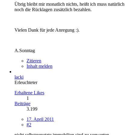
Übrig bleibt mir monatlich nichts, heißt ich muss natürlich
noch die Rücklagen zusätzlich bezahlen.
Vielen Dank für jede Anregung :).
A.Sonntag
Zitieren
Inhalt melden
lacki
Erleuchteter
Erhaltene Likes
1
Beiträge
3.199
17. April 2011
#2
nicht selbstgenutzte immobilien sind zu verwerten.