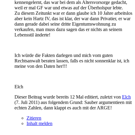
kennengelernt, das war bei dem als Altersvorsorge gedacht,
weil er mal GF war und etwas auf der Überholspur lebte.
Zu diesem Zeitunkt war er dann glaube ich 10 Jahre arbeitslos
aber kein Hartz IV, das ist klar, der war dann Privatier, er war
dann gerade dabei seine dritte Eigentumswohnung zu
verkaufen, man muss dazu sagen das er nichts an seinem
Lebensstil änderte!
Ich würde die Fakten darlegen und mich vom guten
Rechtsanwalt beraten lassen, falls es nicht sonnenklar ist, ich
meine von den Daten her!!!
Elch
Dieser Beitrag wurde bereits 12 Mal editiert, zuletzt von
Elch
(
7. Juli 2011
) aus folgendem Grund: Sauber argumentieen mit
echten Zahlen, dann klappt es auch mit der ARGE!
Zitieren
Inhalt melden