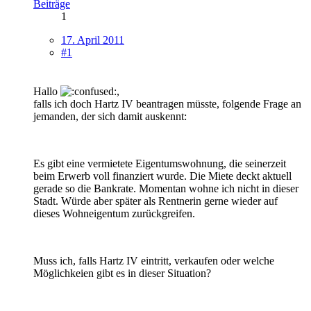
Beiträge
1
17. April 2011
#1
Hallo
,
falls ich doch Hartz IV beantragen müsste, folgende Frage an
jemanden, der sich damit auskennt:
Es gibt eine vermietete Eigentumswohnung, die seinerzeit
beim Erwerb voll finanziert wurde. Die Miete deckt aktuell
gerade so die Bankrate. Momentan wohne ich nicht in dieser
Stadt. Würde aber später als Rentnerin gerne wieder auf
dieses Wohneigentum zurückgreifen.
Muss ich, falls Hartz IV eintritt, verkaufen oder welche
Möglichkeien gibt es in dieser Situation?