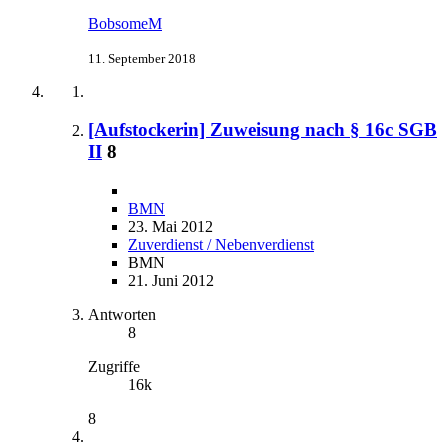
BobsomeM
11. September 2018
[Aufstockerin] Zuweisung nach § 16c SGB
II
8
BMN
23. Mai 2012
Zuverdienst / Nebenverdienst
BMN
21. Juni 2012
Antworten
8
Zugriffe
16k
8