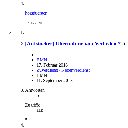
horstjuergen
17. Juni 2011
[Aufstocker] Übernahme von Verlusten ?
5
BMN
17. Februar 2016
Zuverdienst / Nebenverdienst
BMN
11. September 2018
Antworten
5
Zugriffe
11k
5