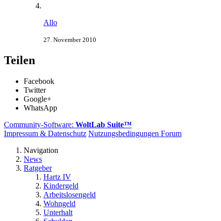
Allo
27. November 2010
Teilen
Facebook
Twitter
Google+
WhatsApp
Community-Software:
WoltLab Suite™
Impressum & Datenschutz
Nutzungsbedingungen Forum
Navigation
News
Ratgeber
Hartz IV
Kindergeld
Arbeitslosengeld
Wohngeld
Unterhalt