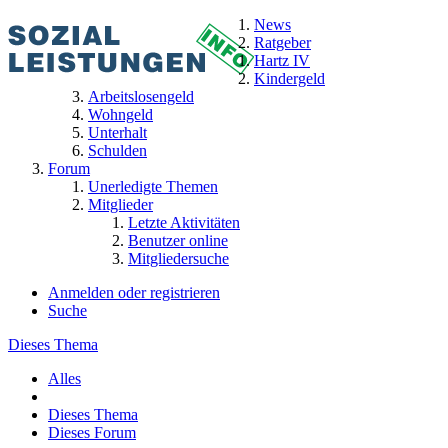
News
Ratgeber
Hartz IV
Kindergeld
Arbeitslosengeld
Wohngeld
Unterhalt
Schulden
Forum
Unerledigte Themen
Mitglieder
Letzte Aktivitäten
Benutzer online
Mitgliedersuche
Anmelden oder registrieren
Suche
Dieses Thema
Alles
Dieses Thema
Dieses Forum