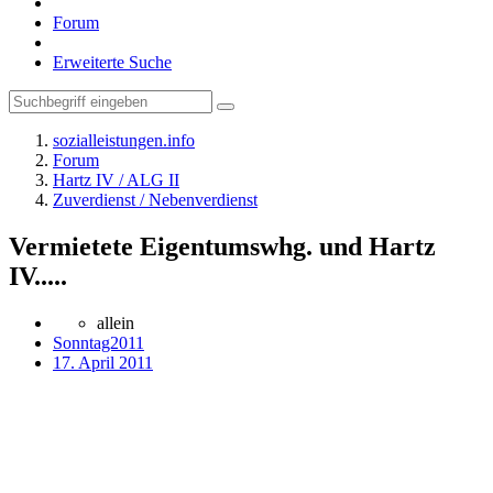
Forum
Erweiterte Suche
sozialleistungen.info
Forum
Hartz IV / ALG II
Zuverdienst / Nebenverdienst
Vermietete Eigentumswhg. und Hartz
IV.....
allein
Sonntag2011
17. April 2011