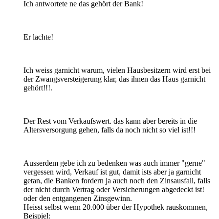
Ich antwortete ne das gehört der Bank!
Er lachte!
Ich weiss garnicht warum, vielen Hausbesitzern wird erst bei
der Zwangsversteigerung klar, das ihnen das Haus garnicht
gehört!!!.
Der Rest vom Verkaufswert. das kann aber bereits in die
Altersversorgung gehen, falls da noch nicht so viel ist!!!
Ausserdem gebe ich zu bedenken was auch immer "gerne"
vergessen wird, Verkauf ist gut, damit ists aber ja garnicht
getan, die Banken fordern ja auch noch den Zinsausfall, falls
der nicht durch Vertrag oder Versicherungen abgedeckt ist!
oder den entgangenen Zinsgewinn.
Heisst selbst wenn 20.000 über der Hypothek rauskommen,
Beispiel: