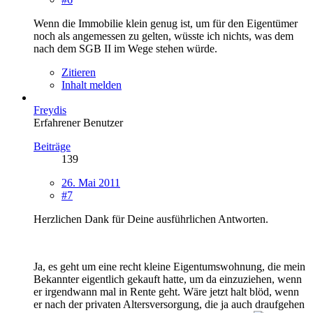
Wenn die Immobilie klein genug ist, um für den Eigentümer
noch als angemessen zu gelten, wüsste ich nichts, was dem
nach dem SGB II im Wege stehen würde.
Zitieren
Inhalt melden
Freydis
Erfahrener Benutzer
Beiträge
139
26. Mai 2011
#7
Herzlichen Dank für Deine ausführlichen Antworten.
Ja, es geht um eine recht kleine Eigentumswohnung, die mein
Bekannter eigentlich gekauft hatte, um da einzuziehen, wenn
er irgendwann mal in Rente geht. Wäre jetzt halt blöd, wenn
er nach der privaten Altersversorgung, die ja auch draufgehen