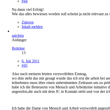
#44
Na dann viel Erfolg!
Wie das alles bewiesen werden soll scheint ja nicht relevant zu
Zitieren
Inhalt melden
saichiru
Anfänger
Beiträge
13
6. Juli 2011
#45
Also nach meinem letzten verzweifelten Eintrag,
wo drin steht das mir gesagt wurde das ich erst die arbeit be
teilnehmen muss über einen unbestimmten Zeitraum um zu prüfe
habe ich die Betreuerin von Mensch und Arbeit(eine initiative d
angerufen,die auch mit dem JC in Kontakt steht und von der i
Ich habe die Dame von Mensch und Arbeit verzweifelt angerufe