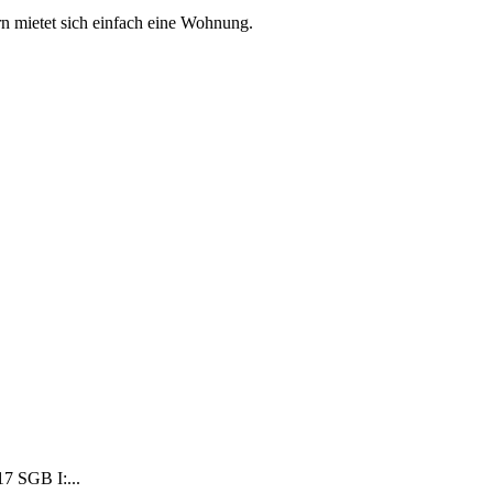
rn mietet sich einfach eine Wohnung.
17 SGB I:...