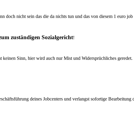
ann doch nicht sein das die da nichts tun und das von diesem 1 euro j
 zum zuständigen Sozialgericht
!
ht keinen Sinn, hier wird auch nur Mist und Widersprüchliches geredet.
chäftsführung deines Jobcenters und verlangst sofortige Bearbeitung d