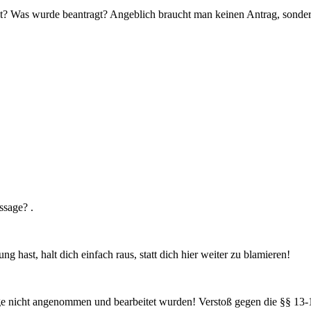
ellt? Was wurde beantragt? Angeblich braucht man keinen Antrag, sonde
ssage? .
 hast, halt dich einfach raus, statt dich hier weiter zu blamieren!
räge nicht angenommen und bearbeitet wurden! Verstoß gegen die §§ 13-