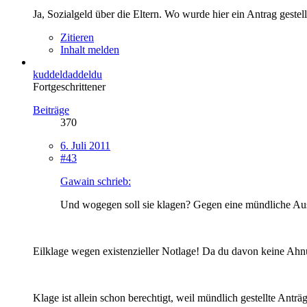
Ja, Sozialgeld über die Eltern. Wo wurde hier ein Antrag gest
Zitieren
Inhalt melden
kuddeldaddeldu
Fortgeschrittener
Beiträge
370
6. Juli 2011
#43
Gawain schrieb:
Und wogegen soll sie klagen? Gegen eine mündliche Au
Eilklage wegen existenzieller Notlage! Da du davon keine Ahnung
Klage ist allein schon berechtigt, weil mündlich gestellte Ant