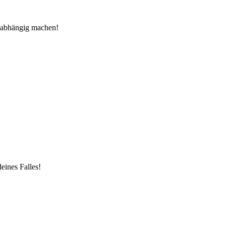
ob abhängig machen!
eines Falles!