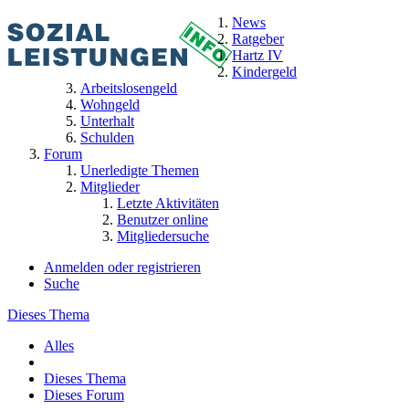
News
Ratgeber
Hartz IV
Kindergeld
Arbeitslosengeld
Wohngeld
Unterhalt
Schulden
Forum
Unerledigte Themen
Mitglieder
Letzte Aktivitäten
Benutzer online
Mitgliedersuche
Anmelden oder registrieren
Suche
Dieses Thema
Alles
Dieses Thema
Dieses Forum