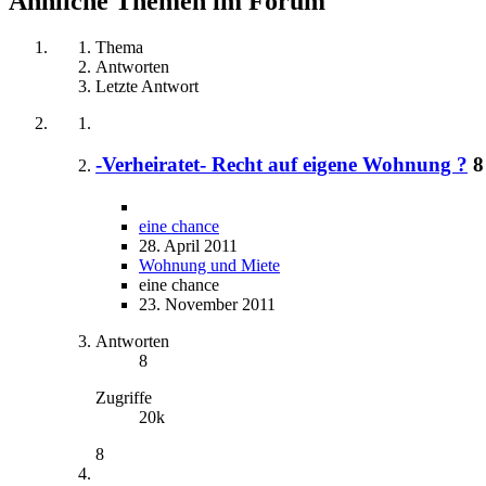
Ähnliche Themen im Forum
Thema
Antworten
Letzte Antwort
-Verheiratet- Recht auf eigene Wohnung ?
8
eine chance
28. April 2011
Wohnung und Miete
eine chance
23. November 2011
Antworten
8
Zugriffe
20k
8