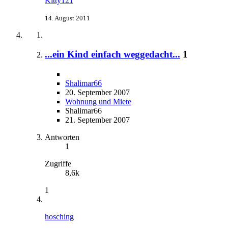
Kitty121
14. August 2011
...ein Kind einfach weggedacht...
1
Shalimar66
20. September 2007
Wohnung und Miete
Shalimar66
21. September 2007
Antworten
1
Zugriffe
8,6k
1
hosching