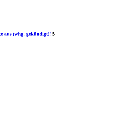
te aus (whg. gekündigt)!
5