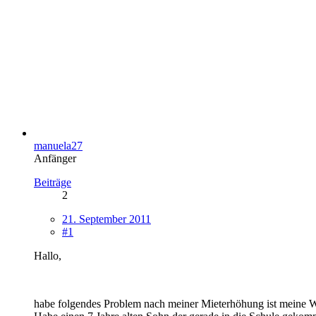
manuela27
Anfänger
Beiträge
2
21. September 2011
#1
Hallo,
habe folgendes Problem nach meiner Mieterhöhung ist meine Wo