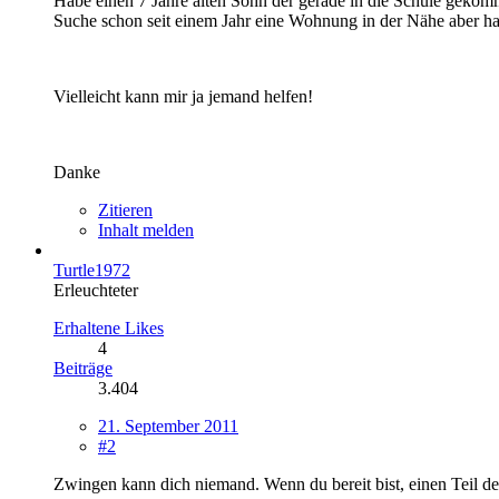
Habe einen 7 Jahre alten Sohn der gerade in die Schule gekomm
Suche schon seit einem Jahr eine Wohnung in der Nähe aber ha
Vielleicht kann mir ja jemand helfen!
Danke
Zitieren
Inhalt melden
Turtle1972
Erleuchteter
Erhaltene Likes
4
Beiträge
3.404
21. September 2011
#2
Zwingen kann dich niemand. Wenn du bereit bist, einen Teil de