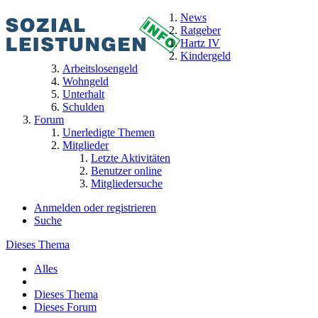
News
Ratgeber
Hartz IV
Kindergeld
Arbeitslosengeld
Wohngeld
Unterhalt
Schulden
Forum
Unerledigte Themen
Mitglieder
Letzte Aktivitäten
Benutzer online
Mitgliedersuche
Anmelden oder registrieren
Suche
Dieses Thema
Alles
Dieses Thema
Dieses Forum