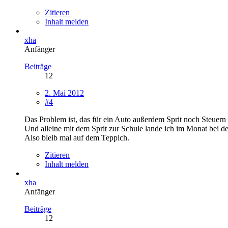
Zitieren
Inhalt melden
xha
Anfänger
Beiträge
12
2. Mai 2012
#4
Das Problem ist, das für ein Auto außerdem Sprit noch Steuer
Und alleine mit dem Sprit zur Schule lande ich im Monat bei de
Also bleib mal auf dem Teppich.
Zitieren
Inhalt melden
xha
Anfänger
Beiträge
12