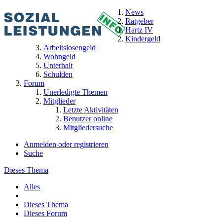
News
Ratgeber
Hartz IV
Kindergeld
Arbeitslosengeld
Wohngeld
Unterhalt
Schulden
Forum
Unerledigte Themen
Mitglieder
Letzte Aktivitäten
Benutzer online
Mitgliedersuche
Anmelden oder registrieren
Suche
Dieses Thema
Alles
Dieses Thema
Dieses Forum