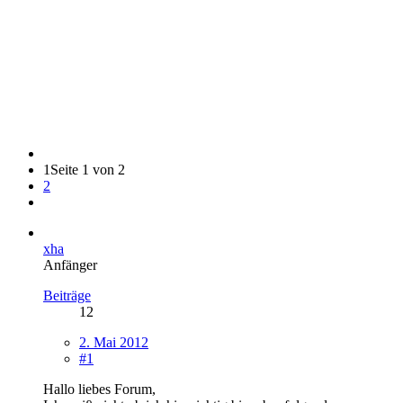
1
Seite 1 von 2
2
xha
Anfänger
Beiträge
12
2. Mai 2012
#1
Hallo liebes Forum,