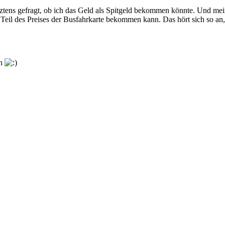
tztens gefragt, ob ich das Geld als Spitgeld bekommen könnte. Und me
 Teil des Preises der Busfahrkarte bekommen kann. Das hört sich so an
en