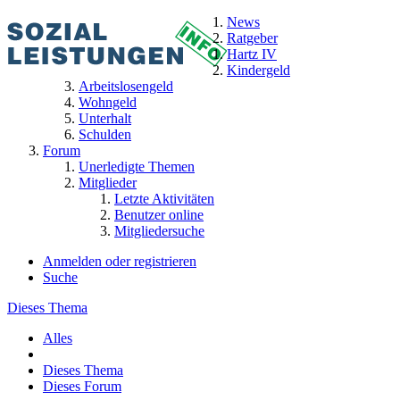
News
Ratgeber
Hartz IV
Kindergeld
Arbeitslosengeld
Wohngeld
Unterhalt
Schulden
Forum
Unerledigte Themen
Mitglieder
Letzte Aktivitäten
Benutzer online
Mitgliedersuche
Anmelden oder registrieren
Suche
Dieses Thema
Alles
Dieses Thema
Dieses Forum