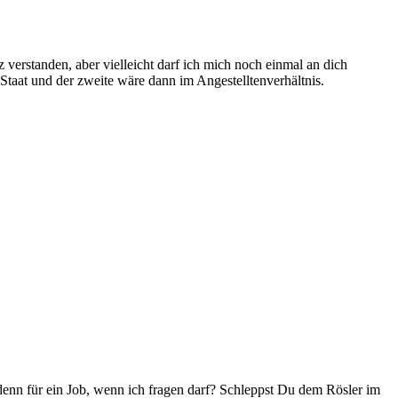
verstanden, aber vielleicht darf ich mich noch einmal an dich
taat und der zweite wäre dann im Angestelltenverhältnis.
s denn für ein Job, wenn ich fragen darf? Schleppst Du dem Rösler im