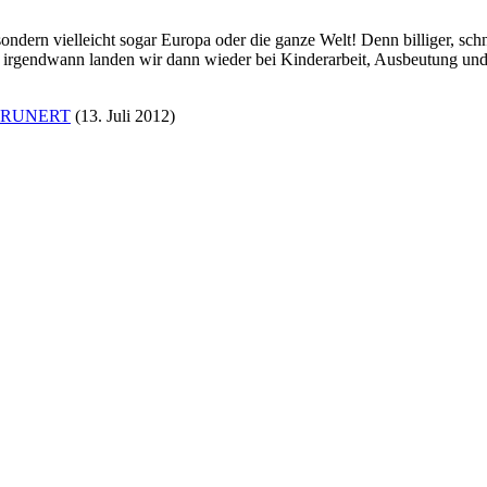
ndern vielleicht sogar Europa oder die ganze Welt! Denn billiger, schn
 irgendwann landen wir dann wieder bei Kinderarbeit, Ausbeutung und S
 GRUNERT
(
13. Juli 2012
)