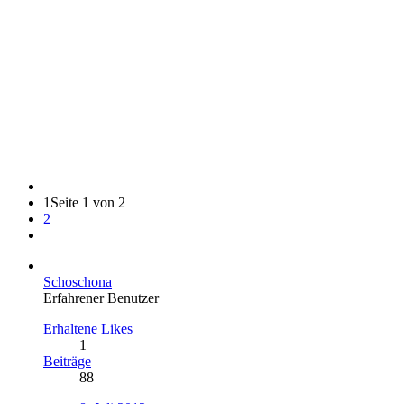
1
Seite 1 von 2
2
Schoschona
Erfahrener Benutzer
Erhaltene Likes
1
Beiträge
88