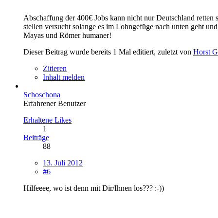
Abschaffung der 400€ Jobs kann nicht nur Deutschland retten so
stellen versucht solange es im Lohngefüge nach unten geht und
Mayas und Römer humaner!
Dieser Beitrag wurde bereits 1 Mal editiert, zuletzt von
Horst
Zitieren
Inhalt melden
Schoschona
Erfahrener Benutzer
Erhaltene Likes
1
Beiträge
88
13. Juli 2012
#6
Hilfeeee, wo ist denn mit Dir/Ihnen los??? :-))