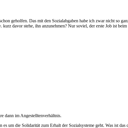
schon geholfen. Das mit den Sozialabgaben habe ich zwar nicht so ganz 
rz davor stehe, ihn anzunehmen? Nur soviel, der erste Job ist beim S
re dann im Angestelltenverhältnis.
nn es um die Solidarität zum Erhalt der Sozialsysteme geht. Was ist da