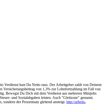
tto Verdienst hast Du Netto raus. Der Arbeitgeber zahlt von Deinem
en Versicherungsbeitrag von 1,3% zur Lohnfortzahlung im Fall von
htig. Bewegst Du Dich mit dem Verdienst aus mehreren Minijobs
teuer- und Sozialabgaben leisten. Auch "Gleitzone" genannt.
, sondern der Prozentsatz gleitend ansteigt.
http://arbeits-