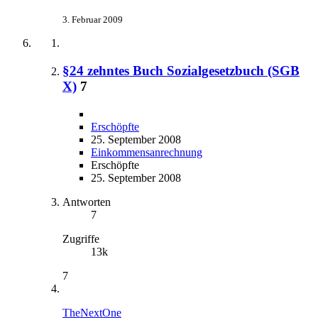
3. Februar 2009
§24 zehntes Buch Sozialgesetzbuch (SGB
X)
7
Erschöpfte
25. September 2008
Einkommensanrechnung
Erschöpfte
25. September 2008
Antworten
7
Zugriffe
13k
7
TheNextOne