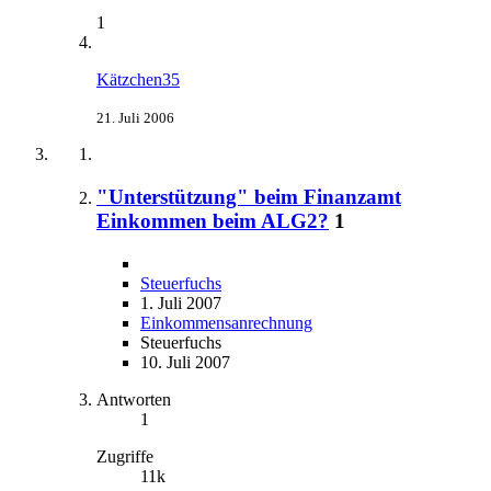
1
Kätzchen35
21. Juli 2006
"Unterstützung" beim Finanzamt
Einkommen beim ALG2?
1
Steuerfuchs
1. Juli 2007
Einkommensanrechnung
Steuerfuchs
10. Juli 2007
Antworten
1
Zugriffe
11k