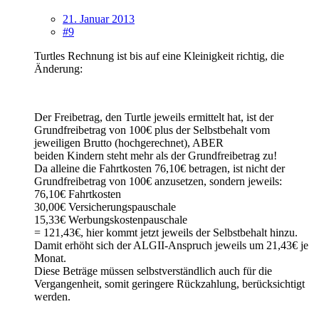
21. Januar 2013
#9
Turtles Rechnung ist bis auf eine Kleinigkeit richtig, die
Änderung:
Der Freibetrag, den Turtle jeweils ermittelt hat, ist der
Grundfreibetrag von 100€ plus der Selbstbehalt vom
jeweiligen Brutto (hochgerechnet), ABER
beiden Kindern steht mehr als der Grundfreibetrag zu!
Da alleine die Fahrtkosten 76,10€ betragen, ist nicht der
Grundfreibetrag von 100€ anzusetzen, sondern jeweils:
76,10€ Fahrtkosten
30,00€ Versicherungspauschale
15,33€ Werbungskostenpauschale
= 121,43€, hier kommt jetzt jeweils der Selbstbehalt hinzu.
Damit erhöht sich der ALGII-Anspruch jeweils um 21,43€ je
Monat.
Diese Beträge müssen selbstverständlich auch für die
Vergangenheit, somit geringere Rückzahlung, berücksichtigt
werden.