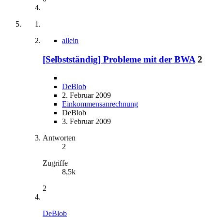
allein
[Selbstständig] Probleme mit der BWA
2
DeBlob
2. Februar 2009
Einkommensanrechnung
DeBlob
3. Februar 2009
Antworten
2
Zugriffe
8,5k
2
DeBlob