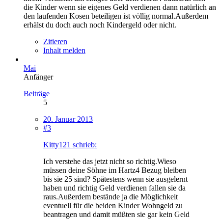
die Kinder wenn sie eigenes Geld verdienen dann natürlich an
den laufenden Kosen beteiligen ist völlig normal.Außerdem
erhälst du doch auch noch Kindergeld oder nicht.
Zitieren
Inhalt melden
Mai
Anfänger
Beiträge
5
20. Januar 2013
#3
Kitty121 schrieb:
Ich verstehe das jetzt nicht so richtig.Wieso
müssen deine Söhne im Hartz4 Bezug bleiben
bis sie 25 sind? Spätestens wenn sie ausgelernt
haben und richtig Geld verdienen fallen sie da
raus.Außerdem bestände ja die Möglichkeit
eventuell für die beiden Kinder Wohngeld zu
beantragen und damit müßten sie gar kein Geld