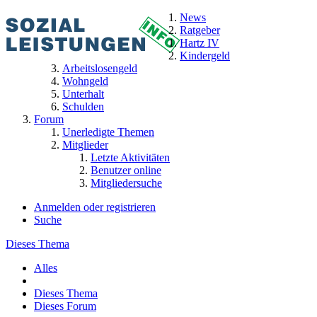
News
Ratgeber
Hartz IV
Kindergeld
Arbeitslosengeld
Wohngeld
Unterhalt
Schulden
Forum
Unerledigte Themen
Mitglieder
Letzte Aktivitäten
Benutzer online
Mitgliedersuche
Anmelden oder registrieren
Suche
Dieses Thema
Alles
Dieses Thema
Dieses Forum