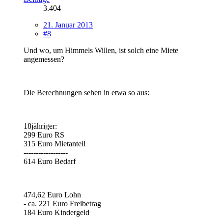
3.404
21. Januar 2013
#8
Und wo, um Himmels Willen, ist solch eine Miete
angemessen?
Die Berechnungen sehen in etwa so aus:
18jähriger:
299 Euro RS
315 Euro Mietanteil
------------------
614 Euro Bedarf
474,62 Euro Lohn
- ca. 221 Euro Freibetrag
184 Euro Kindergeld