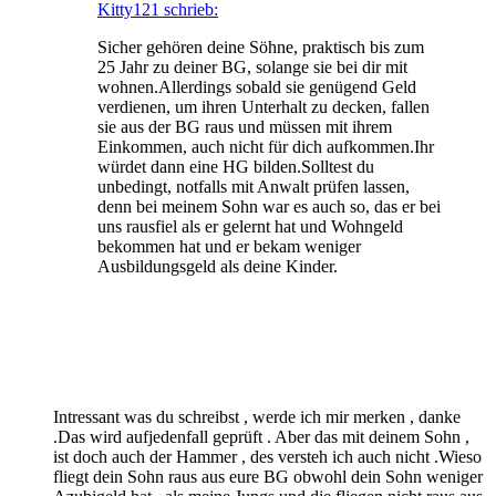
Kitty121 schrieb:
Sicher gehören deine Söhne, praktisch bis zum
25 Jahr zu deiner BG, solange sie bei dir mit
wohnen.Allerdings sobald sie genügend Geld
verdienen, um ihren Unterhalt zu decken, fallen
sie aus der BG raus und müssen mit ihrem
Einkommen, auch nicht für dich aufkommen.Ihr
würdet dann eine HG bilden.Solltest du
unbedingt, notfalls mit Anwalt prüfen lassen,
denn bei meinem Sohn war es auch so, das er bei
uns rausfiel als er gelernt hat und Wohngeld
bekommen hat und er bekam weniger
Ausbildungsgeld als deine Kinder.
Intressant was du schreibst , werde ich mir merken , danke
.Das wird aufjedenfall geprüft . Aber das mit deinem Sohn ,
ist doch auch der Hammer , des versteh ich auch nicht .Wieso
fliegt dein Sohn raus aus eure BG obwohl dein Sohn weniger