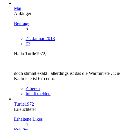
Mai
Anfänger
Beiträge
5
21. Januar 2013
#7
Hallo Turtle1972,
doch stimmt exakt , allerdings ist das die Warmmiete . Die
Kaltmiete ist 675 euro.
Zitieren
Inhalt melden
Turtle1972
Erleuchteter
Erhaltene Likes
4
Beiträge