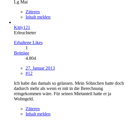
Lg Mai
Zitieren
Inhalt melden
Kitty121
Erleuchteter
Erhaltene Likes
1
Beiträge
4.804
27. Januar 2013
#12
Ich habe das damals so gelassen. Mein Söhnchen hatte doch
dadurch mehr als wenn er mit in die Berechnung
reingekommen wäre. Für seinen Mietanteil hatte er ja
Wohngeld.
Zitieren
Inhalt melden