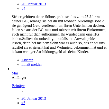
20. Januar 2013
#4
Sicher gehören deine Söhne, praktisch bis zum 25 Jahr zu
deiner BG, solange sie bei dir mit wohnen.Allerdings sobald
sie genügend Geld verdienen, um ihren Unterhalt zu decken,
fallen sie aus der BG raus und müssen mit ihrem Einkommen,
auch nicht für dich aufkommen.Ihr würdet dann eine HG
bilden.Solltest du unbedingt, notfalls mit Anwalt prüfen
lassen, denn bei meinem Sohn war es auch so, das er bei uns
rausfiel als er gelernt hat und Wohngeld bekommen hat und er
bekam weniger Ausbildungsgeld als deine Kinder.
Zitieren
Inhalt melden
Mai
Anfänger
Beiträge
5
20. Januar 2013
#5