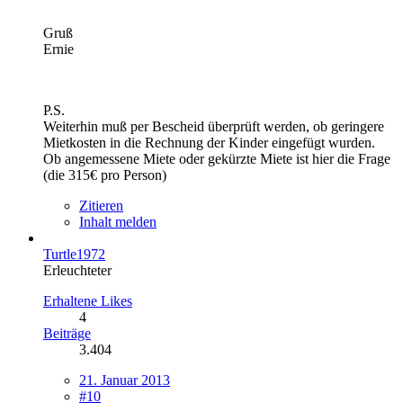
Gruß
Ernie
P.S.
Weiterhin muß per Bescheid überprüft werden, ob geringere
Mietkosten in die Rechnung der Kinder eingefügt wurden.
Ob angemessene Miete oder gekürzte Miete ist hier die Frage
(die 315€ pro Person)
Zitieren
Inhalt melden
Turtle1972
Erleuchteter
Erhaltene Likes
4
Beiträge
3.404
21. Januar 2013
#10