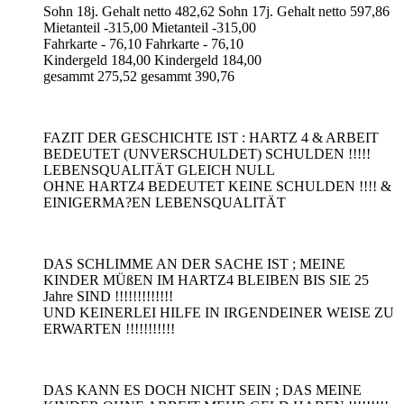
Sohn 18j. Gehalt netto 482,62 Sohn 17j. Gehalt netto 597,86
Mietanteil -315,00 Mietanteil -315,00
Fahrkarte - 76,10 Fahrkarte - 76,10
Kindergeld 184,00 Kindergeld 184,00
gesammt 275,52 gesammt 390,76
FAZIT DER GESCHICHTE IST : HARTZ 4 & ARBEIT
BEDEUTET (UNVERSCHULDET) SCHULDEN !!!!!
LEBENSQUALITÄT GLEICH NULL
OHNE HARTZ4 BEDEUTET KEINE SCHULDEN !!!! &
EINIGERMA?EN LEBENSQUALITÄT
DAS SCHLIMME AN DER SACHE IST ; MEINE
KINDER MÜßEN IM HARTZ4 BLEIBEN BIS SIE 25
Jahre SIND !!!!!!!!!!!!!
UND KEINERLEI HILFE IN IRGENDEINER WEISE ZU
ERWARTEN !!!!!!!!!!!
DAS KANN ES DOCH NICHT SEIN ; DAS MEINE