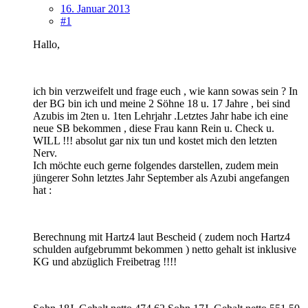
16. Januar 2013
#1
Hallo,
ich bin verzweifelt und frage euch , wie kann sowas sein ? In
der BG bin ich und meine 2 Söhne 18 u. 17 Jahre , bei sind
Azubis im 2ten u. 1ten Lehrjahr .Letztes Jahr habe ich eine
neue SB bekommen , diese Frau kann Rein u. Check u.
WILL !!! absolut gar nix tun und kostet mich den letzten
Nerv.
Ich möchte euch gerne folgendes darstellen, zudem mein
jüngerer Sohn letztes Jahr September als Azubi angefangen
hat :
Berechnung mit Hartz4 laut Bescheid ( zudem noch Hartz4
schulden aufgebrummt bekommen ) netto gehalt ist inklusive
KG und abzüglich Freibetrag !!!!