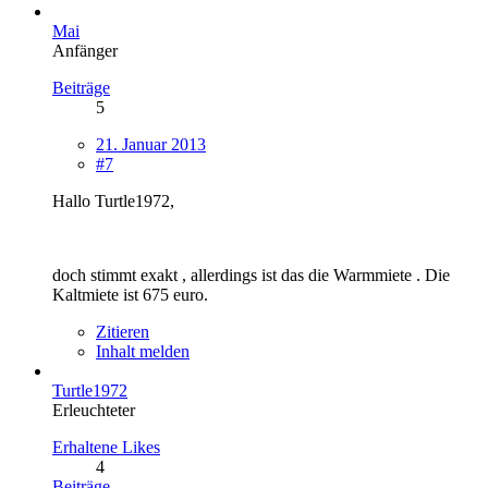
Mai
Anfänger
Beiträge
5
21. Januar 2013
#7
Hallo Turtle1972,
doch stimmt exakt , allerdings ist das die Warmmiete . Die
Kaltmiete ist 675 euro.
Zitieren
Inhalt melden
Turtle1972
Erleuchteter
Erhaltene Likes
4
Beiträge