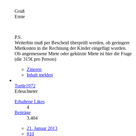
Gruß
Ernie
P.S.
Weiterhin muß per Bescheid überprüft werden, ob geringere
Mietkosten in die Rechnung der Kinder eingefügt wurden.
Ob angemessene Miete oder gekürzte Miete ist hier die Frage
(die 315€ pro Person)
Zitieren
Inhalt melden
Turtle1972
Erleuchteter
Erhaltene Likes
4
Beiträge
3.404
21. Januar 2013
#10