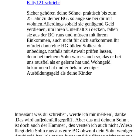
Kitty121 schrieb:
Sicher gehören deine Söhne, praktisch bis zum
25 Jahr zu deiner BG, solange sie bei dir mit
wohnen.Allerdings sobald sie genügend Geld
verdienen, um ihren Unterhalt zu decken, fallen
sie aus der BG raus und müssen mit ihrem
Einkommen, auch nicht für dich aufkommen.Ihr
würdet dann eine HG bilden.Solltest du
unbedingt, notfalls mit Anwalt prüfen lassen,
denn bei meinem Sohn war es auch so, das er bei
uns rausfiel als er gelernt hat und Wohngeld
bekommen hat und er bekam weniger
Ausbildungsgeld als deine Kinder.
Intressant was du schreibst , werde ich mir merken , danke
.Das wird aufjedenfall geprüft . Aber das mit deinem Sohn ,
ist doch auch der Hammer , des versteh ich auch nicht .Wieso
fliegt dein Sohn raus aus eure BG obwohl dein Sohn weniger