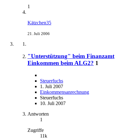
1
Kätzchen35
21. Juli 2006
"Unterstützung" beim Finanzamt
Einkommen beim ALG2?
1
Steuerfuchs
1. Juli 2007
Einkommensanrechnung
Steuerfuchs
10. Juli 2007
Antworten
1
Zugriffe
11k