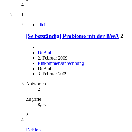
allein
[Selbstständig] Probleme mit der BWA
2
DeBlob
2. Februar 2009
Einkommensanrechnung
DeBlob
3. Februar 2009
Antworten
2
Zugriffe
8,5k
2
DeBlob