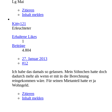
Lg Mai
Zitieren
Inhalt melden
Kitty121
Erleuchteter
Erhaltene Likes
1
Beiträge
4.804
27. Januar 2013
#12
Ich habe das damals so gelassen. Mein Söhnchen hatte doch
dadurch mehr als wenn er mit in die Berechnung
reingekommen wäre. Für seinen Mietanteil hatte er ja
Wohngeld.
Zitieren
Inhalt melden