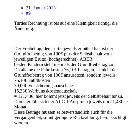
21. Januar 2013
#9
Turtles Rechnung ist bis auf eine Kleinigkeit richtig, die
Änderung:
Der Freibetrag, den Turtle jeweils ermittelt hat, ist der
Grundfreibetrag von 100€ plus der Selbstbehalt vom
jeweiligen Brutto (hochgerechnet), ABER
beiden Kindern steht mehr als der Grundfreibetrag zu!
Da alleine die Fahrtkosten 76,10€ betragen, ist nicht der
Grundfreibetrag von 100€ anzusetzen, sondern jeweils:
76,10€ Fahrtkosten
30,00€ Versicherungspauschale
15,33€ Werbungskostenpauschale
= 121,43€, hier kommt jetzt jeweils der Selbstbehalt hinzu.
Damit erhöht sich der ALGII-Anspruch jeweils um 21,43€ je
Monat.
Diese Beträge müssen selbstverständlich auch für die
Vergangenheit, somit geringere Rückzahlung, berücksichtigt
werden.