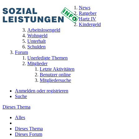
News
Ratgeber
Hartz IV
Kindergeld
Arbeitslosengeld
Wohngeld
Unterhalt
Schulden
Forum
Unerledigte Themen
Mitglieder
Letzte Aktivitäten
Benutzer online
Mitgliedersuche
Anmelden oder registrieren
Suche
Dieses Thema
Alles
Dieses Thema
Dieses Forum