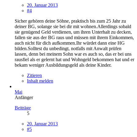
20. Januar 2013
#4
Sicher gehören deine Söhne, praktisch bis zum 25 Jahr zu
deiner BG, solange sie bei dir mit wohnen.Allerdings sobald
sie genügend Geld verdienen, um ihren Unterhalt zu decken,
fallen sie aus der BG raus und müssen mit ihrem Einkommen,
auch nicht für dich aufkommen.Ihr würdet dann eine HG
bilden.Solltest du unbedingt, notfalls mit Anwalt prüfen
lassen, denn bei meinem Sohn war es auch so, das er bei uns
rausfiel als er gelernt hat und Wohngeld bekommen hat und er
bekam weniger Ausbildungsgeld als deine Kinder.
Zitieren
Inhalt melden
Mai
Anfänger
Beiträge
5
20. Januar 2013
#5