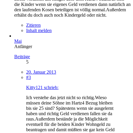
die Kinder wenn sie eigenes Geld verdienen dann natürlich an
den laufenden Kosen beteiligen ist völlig normal.Außerdem
erhälst du doch auch noch Kindergeld oder nicht.
Zitieren
Inhalt melden
Mai
Anfänger
Beiträge
5
20. Januar 2013
#3
Kitty121 schrieb:
Ich verstehe das jetzt nicht so richtig.Wieso
müssen deine Söhne im Hartz4 Bezug bleiben
bis sie 25 sind? Spätestens wenn sie ausgelernt
haben und richtig Geld verdienen fallen sie da
raus.Außerdem bestände ja die Möglichkeit
eventuell für die beiden Kinder Wohngeld zu
beantragen und damit müßten sie gar kein Geld