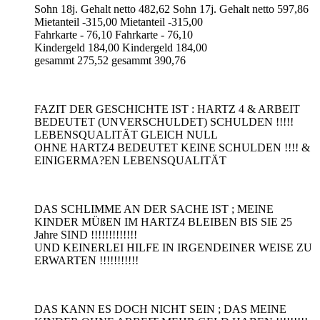
Sohn 18j. Gehalt netto 482,62 Sohn 17j. Gehalt netto 597,86
Mietanteil -315,00 Mietanteil -315,00
Fahrkarte - 76,10 Fahrkarte - 76,10
Kindergeld 184,00 Kindergeld 184,00
gesammt 275,52 gesammt 390,76
FAZIT DER GESCHICHTE IST : HARTZ 4 & ARBEIT
BEDEUTET (UNVERSCHULDET) SCHULDEN !!!!!
LEBENSQUALITÄT GLEICH NULL
OHNE HARTZ4 BEDEUTET KEINE SCHULDEN !!!! &
EINIGERMA?EN LEBENSQUALITÄT
DAS SCHLIMME AN DER SACHE IST ; MEINE
KINDER MÜßEN IM HARTZ4 BLEIBEN BIS SIE 25
Jahre SIND !!!!!!!!!!!!!
UND KEINERLEI HILFE IN IRGENDEINER WEISE ZU
ERWARTEN !!!!!!!!!!!
DAS KANN ES DOCH NICHT SEIN ; DAS MEINE