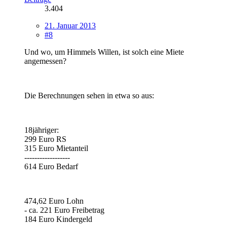
3.404
21. Januar 2013
#8
Und wo, um Himmels Willen, ist solch eine Miete
angemessen?
Die Berechnungen sehen in etwa so aus:
18jähriger:
299 Euro RS
315 Euro Mietanteil
------------------
614 Euro Bedarf
474,62 Euro Lohn
- ca. 221 Euro Freibetrag
184 Euro Kindergeld