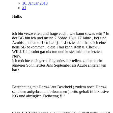
16. Januar 2013
#1
Hallo,
ich bin verzweifelt und frage euch , wie kann sowas sein ? In
der BG bin ich und meine 2 Söhne 18 u. 17 Jahre , bei sind
Azubis im 2ten u. 1ten Lehrjahr .Letztes Jahr habe ich eine
neue SB bekommen , diese Frau kann Rein u. Check u.
WILL !!! absolut gar nix tun und kostet mich den letzten
Nerv.
Ich möchte euch gerne folgendes darstellen, zudem mein
jüngerer Sohn letztes Jahr September als Azubi angefangen
hat :
Berechnung mit Hartz4 laut Bescheid ( zudem noch Hartz4
schulden aufgebrummt bekommen ) netto gehalt ist inklusive
KG und abzüglich Freibetrag !!!!