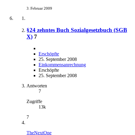
3. Februar 2009
§24 zehntes Buch Sozialgesetzbuch (SGB
X)
7
Erschöpfte
25. September 2008
Einkommensanrechnung
Erschöpfte
25. September 2008
Antworten
7
Zugriffe
13k
7
TheNextOne