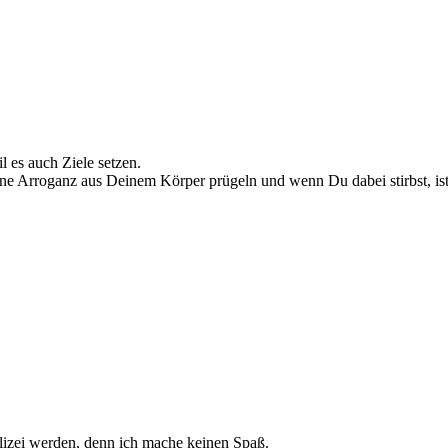
 es auch Ziele setzen.
ine Arroganz aus Deinem Körper prügeln und wenn Du dabei stirbst, ist
lizei werden, denn ich mache keinen Spaß.