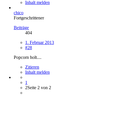
Inhalt melden
chico
Fortgeschrittener
Beiträge
404
1. Februar 2013
#28
Popcorn holt....
Zitieren
Inhalt melden
1
2
Seite 2 von 2