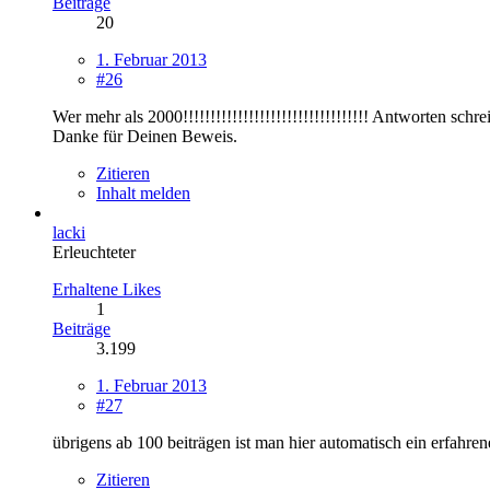
Beiträge
20
1. Februar 2013
#26
Wer mehr als 2000!!!!!!!!!!!!!!!!!!!!!!!!!!!!!!!!!! Antworten sch
Danke für Deinen Beweis.
Zitieren
Inhalt melden
lacki
Erleuchteter
Erhaltene Likes
1
Beiträge
3.199
1. Februar 2013
#27
übrigens ab 100 beiträgen ist man hier automatisch ein erfahrene
Zitieren