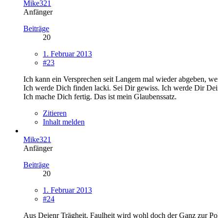
Mike321
Anfänger
Beiträge
20
1. Februar 2013
#23
Ich kann ein Versprechen seit Langem mal wieder abgeben, weil
Ich werde Dich finden lacki. Sei Dir gewiss. Ich werde Dir De
Ich mache Dich fertig. Das ist mein Glaubenssatz.
Zitieren
Inhalt melden
Mike321
Anfänger
Beiträge
20
1. Februar 2013
#24
Aus Deienr Trägheit, Faulheit wird wohl doch der Ganz zur Po