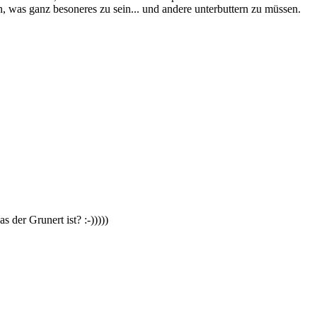
 was ganz besoneres zu sein... und andere unterbuttern zu müssen.
s der Grunert ist? :-)))))