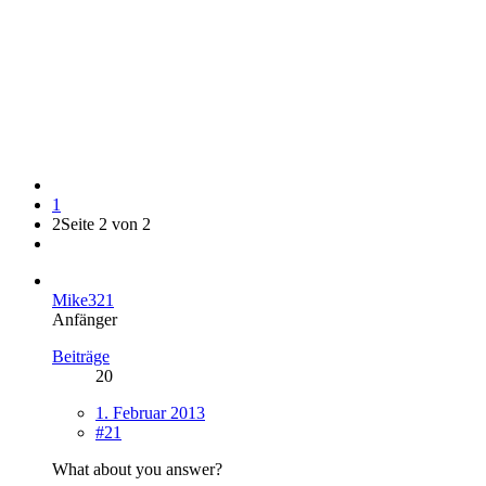
1
2
Seite 2 von 2
Mike321
Anfänger
Beiträge
20
1. Februar 2013
#21
What about you answer?