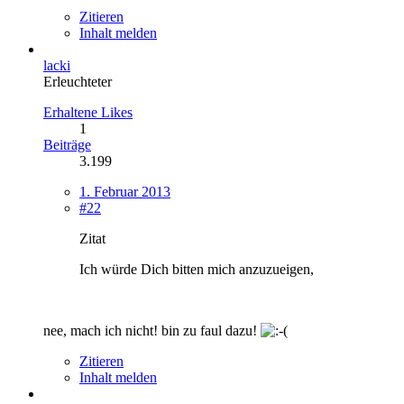
Zitieren
Inhalt melden
lacki
Erleuchteter
Erhaltene Likes
1
Beiträge
3.199
1. Februar 2013
#22
Zitat
Ich würde Dich bitten mich anzuzueigen,
nee, mach ich nicht! bin zu faul dazu!
Zitieren
Inhalt melden