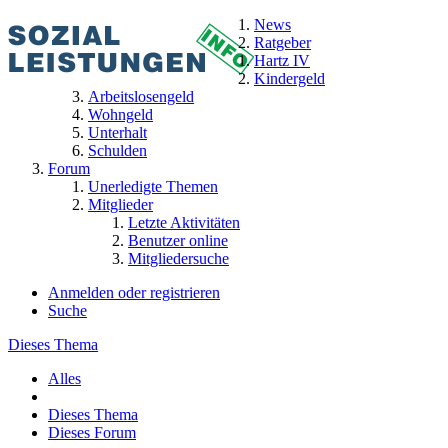
News
Ratgeber
Hartz IV
Kindergeld
Arbeitslosengeld
Wohngeld
Unterhalt
Schulden
Forum
Unerledigte Themen
Mitglieder
Letzte Aktivitäten
Benutzer online
Mitgliedersuche
Anmelden oder registrieren
Suche
Dieses Thema
Alles
Dieses Thema
Dieses Forum