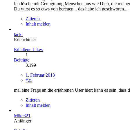
Ich lösche mit Genugtuung Menschen aus wie Dich, die meinen,
Du wirst es so etws von bereuen... das habe ich geschworen....
Zitieren
Inhalt melden
lacki
Erleuchteter
Erhaltene Likes
1
Beiträge
3.199
1. Februar 2013
#25
mal eine Frage an die erfahrenen User hier: kann es sein, dass da
Zitieren
Inhalt melden
Mike321
Anfänger