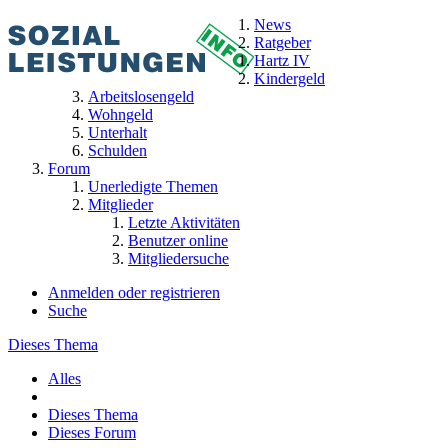
News
Ratgeber
Hartz IV
Kindergeld
Arbeitslosengeld
Wohngeld
Unterhalt
Schulden
Forum
Unerledigte Themen
Mitglieder
Letzte Aktivitäten
Benutzer online
Mitgliedersuche
Anmelden oder registrieren
Suche
Dieses Thema
Alles
Dieses Thema
Dieses Forum