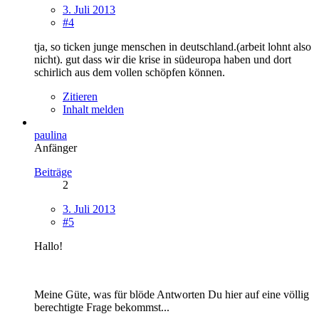
3. Juli 2013
#4
tja, so ticken junge menschen in deutschland.(arbeit lohnt also
nicht). gut dass wir die krise in südeuropa haben und dort
schirlich aus dem vollen schöpfen können.
Zitieren
Inhalt melden
paulina
Anfänger
Beiträge
2
3. Juli 2013
#5
Hallo!
Meine Güte, was für blöde Antworten Du hier auf eine völlig
berechtigte Frage bekommst...