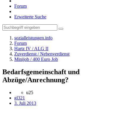
Forum
Erweiterte Suche
sozialleistungen.info
Forum
Hartz IV / ALG II
Zuverdienst / Nebenverdienst
Minijob / 400 Euro Job
Bedarfsgemeinschaft und
Abzüge/Anrechnung?
u25
gl321
3. Juli 2013