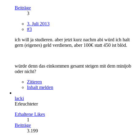
Beiträge
3
3. Juli 2013
#3
ich will ja studieren. aber jetzt kurz nachm abi würd ich halt
gern (eigenes) geld verdienen, aber 100€ statt 450 ist blöd.
würde denn das einkommen gesamt steigen mit dem minijob
oder nicht?
Zitieren
Inhalt melden
lacki
Erleuchteter
Erhaltene Likes
1
Beiträge
3.199