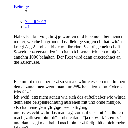
Beiträge
3
3. Juli 2013
#1
Hallo. Ich bin volljährig geworden und lebe noch bei meiner
mutter, welche im grunde das alleinige sorgerecht hat. wir/sie
kriegt Alg 2 und ich bilde mit ihr eine Bedarfsgemeinschaft.
Soweit ichs verstanden hab kann ich wnen ich nen minijob
annehm 100€ behalten. Der Rest wird dann angerechnet an
die Zuschüsse.
Es kommt mir daher jetzt so vor als würde es sich nich lohnen
den anzunehmen wenn man nur 25% behalten kann. Oder seh
ichs falsch.
Ich weiß jetzt nicht genau wie sich das aufteilt aber wie würde
denn eine beispielrechnung aussehen mit und ohne minijob.
also halt eine geringfügige beschäftigung.
und ist es echt wahr das man sagt zum arbeits amt " hallo ich
mach jz diesen minijob" und die dann "ja ok wir kürzen jz "
und dann sagt man halt danach bin jetzt fertig, bitte nich mehr
kürzen?