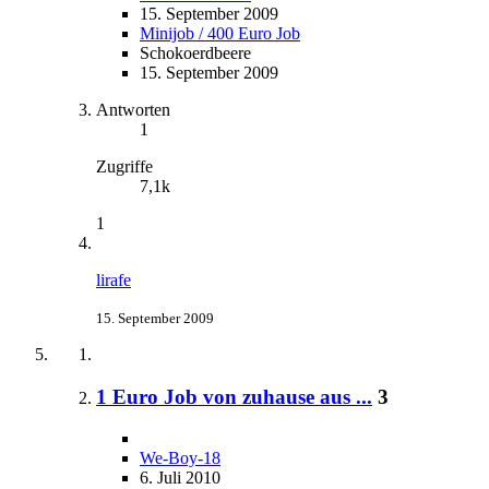
15. September 2009
Minijob / 400 Euro Job
Schokoerdbeere
15. September 2009
Antworten
1
Zugriffe
7,1k
1
lirafe
15. September 2009
1 Euro Job von zuhause aus ...
3
We-Boy-18
6. Juli 2010