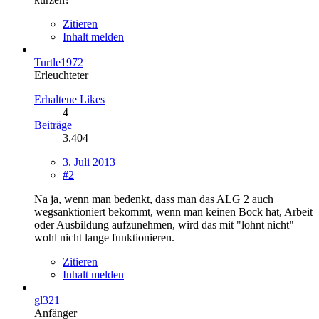
Zitieren
Inhalt melden
Turtle1972
Erleuchteter
Erhaltene Likes
4
Beiträge
3.404
3. Juli 2013
#2
Na ja, wenn man bedenkt, dass man das ALG 2 auch
wegsanktioniert bekommt, wenn man keinen Bock hat, Arbeit
oder Ausbildung aufzunehmen, wird das mit "lohnt nicht"
wohl nicht lange funktionieren.
Zitieren
Inhalt melden
gl321
Anfänger