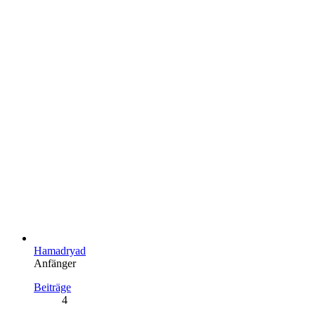
Hamadryad
Anfänger
Beiträge
4