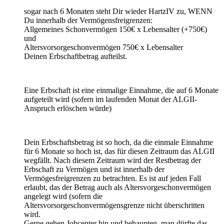
sogar nach 6 Monaten steht Dir wieder HartzIV zu, WENN
Du innerhalb der Vermögensfreigrenzen:
Allgemeines Schonvermögen 150€ x Lebensalter (+750€)
und
Altersvorsorgeschonvermögen 750€ x Lebensalter
Deinen Erbschaftbetrag aufteilst.
Eine Erbschaft ist eine einmalige Einnahme, die auf 6 Monate
aufgeteilt wird (sofern im laufenden Monat der ALGII-
Anspruch erlöschen würde)
Dein Erbschaftsbetrag ist so hoch, da die einmale Einnahme
für 6 Monate so hoch ist, das für diesen Zeitraum das ALGII
wegfällt. Nach diesem Zeitraum wird der Restbetrag der
Erbschaft zu Vermögen und ist innerhalb der
Vermögesfreigrenzen zu betrachten. Es ist auf jeden Fall
erlaubt, das der Betrag auch als Altersvorgeschonvermögen
angelegt wird (sofern die
Altersvorsorgeschonvermögensgrenze nicht überschritten
wird.
Gerne gehen Jobcenter hin und behaupten, man dürfte das