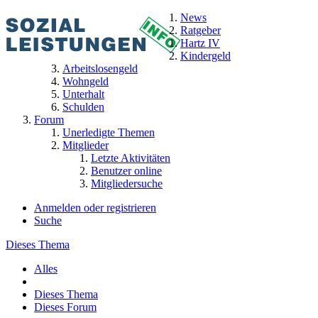
News
Ratgeber
Hartz IV
Kindergeld
Arbeitslosengeld
Wohngeld
Unterhalt
Schulden
Forum
Unerledigte Themen
Mitglieder
Letzte Aktivitäten
Benutzer online
Mitgliedersuche
Anmelden oder registrieren
Suche
Dieses Thema
Alles
Dieses Thema
Dieses Forum