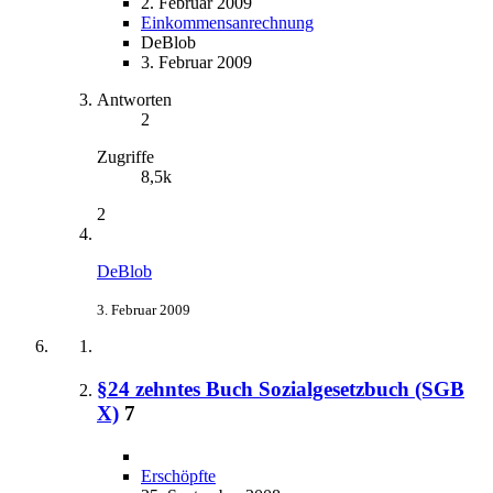
2. Februar 2009
Einkommensanrechnung
DeBlob
3. Februar 2009
Antworten
2
Zugriffe
8,5k
2
DeBlob
3. Februar 2009
§24 zehntes Buch Sozialgesetzbuch (SGB
X)
7
Erschöpfte