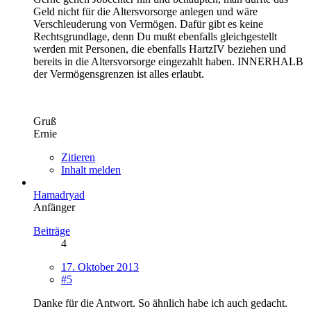
Geld nicht für die Altersvorsorge anlegen und wäre
Verschleuderung von Vermögen. Dafür gibt es keine
Rechtsgrundlage, denn Du mußt ebenfalls gleichgestellt
werden mit Personen, die ebenfalls HartzIV beziehen und
bereits in die Altersvorsorge eingezahlt haben. INNERHALB
der Vermögensgrenzen ist alles erlaubt.
Gruß
Ernie
Zitieren
Inhalt melden
Hamadryad
Anfänger
Beiträge
4
17. Oktober 2013
#5
Danke für die Antwort. So ähnlich habe ich auch gedacht.