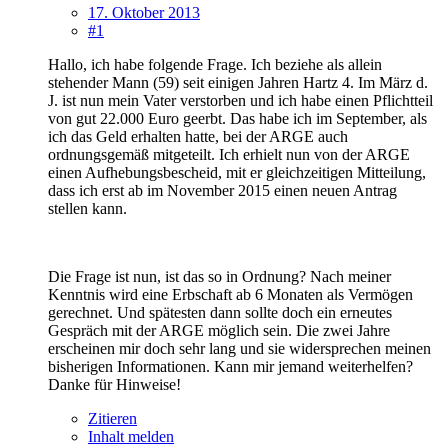
17. Oktober 2013
#1
Hallo, ich habe folgende Frage. Ich beziehe als allein
stehender Mann (59) seit einigen Jahren Hartz 4. Im März d.
J. ist nun mein Vater verstorben und ich habe einen Pflichtteil
von gut 22.000 Euro geerbt. Das habe ich im September, als
ich das Geld erhalten hatte, bei der ARGE auch
ordnungsgemäß mitgeteilt. Ich erhielt nun von der ARGE
einen Aufhebungsbescheid, mit er gleichzeitigen Mitteilung,
dass ich erst ab im November 2015 einen neuen Antrag
stellen kann.
Die Frage ist nun, ist das so in Ordnung? Nach meiner
Kenntnis wird eine Erbschaft ab 6 Monaten als Vermögen
gerechnet. Und spätesten dann sollte doch ein erneutes
Gespräch mit der ARGE möglich sein. Die zwei Jahre
erscheinen mir doch sehr lang und sie widersprechen meinen
bisherigen Informationen. Kann mir jemand weiterhelfen?
Danke für Hinweise!
Zitieren
Inhalt melden