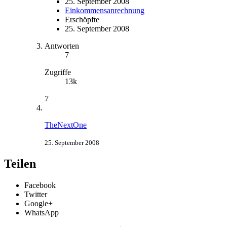
25. September 2008
Einkommensanrechnung
Erschöpfte
25. September 2008
Antworten
7
Zugriffe
13k
7
TheNextOne
25. September 2008
Teilen
Facebook
Twitter
Google+
WhatsApp