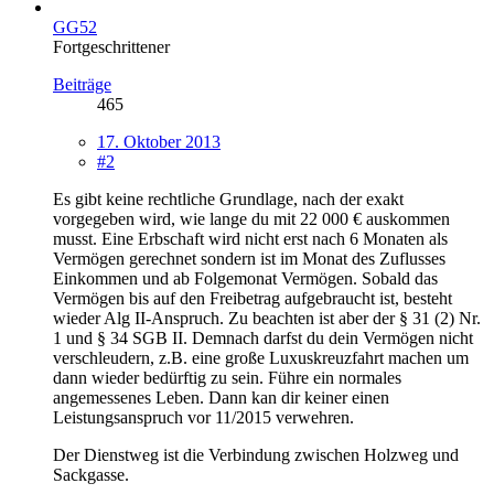
GG52
Fortgeschrittener
Beiträge
465
17. Oktober 2013
#2
Es gibt keine rechtliche Grundlage, nach der exakt
vorgegeben wird, wie lange du mit 22 000 € auskommen
musst. Eine Erbschaft wird nicht erst nach 6 Monaten als
Vermögen gerechnet sondern ist im Monat des Zuflusses
Einkommen und ab Folgemonat Vermögen. Sobald das
Vermögen bis auf den Freibetrag aufgebraucht ist, besteht
wieder Alg II-Anspruch. Zu beachten ist aber der § 31 (2) Nr.
1 und § 34 SGB II. Demnach darfst du dein Vermögen nicht
verschleudern, z.B. eine große Luxuskreuzfahrt machen um
dann wieder bedürftig zu sein. Führe ein normales
angemessenes Leben. Dann kan dir keiner einen
Leistungsanspruch vor 11/2015 verwehren.
Der Dienstweg ist die Verbindung zwischen Holzweg und
Sackgasse.