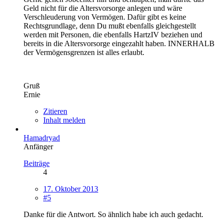
Geld nicht für die Altersvorsorge anlegen und wäre
Verschleuderung von Vermögen. Dafür gibt es keine
Rechtsgrundlage, denn Du mußt ebenfalls gleichgestellt
werden mit Personen, die ebenfalls HartzIV beziehen und
bereits in die Altersvorsorge eingezahlt haben. INNERHALB
der Vermögensgrenzen ist alles erlaubt.
Gruß
Ernie
Zitieren
Inhalt melden
Hamadryad
Anfänger
Beiträge
4
17. Oktober 2013
#5
Danke für die Antwort. So ähnlich habe ich auch gedacht.