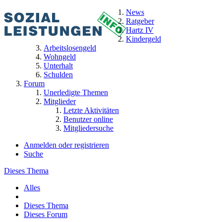
News
Ratgeber
Hartz IV
Kindergeld
Arbeitslosengeld
Wohngeld
Unterhalt
Schulden
Forum
Unerledigte Themen
Mitglieder
Letzte Aktivitäten
Benutzer online
Mitgliedersuche
Anmelden oder registrieren
Suche
Dieses Thema
Alles
Dieses Thema
Dieses Forum