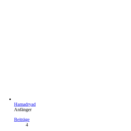
Hamadryad
Anfänger
Beiträge
4