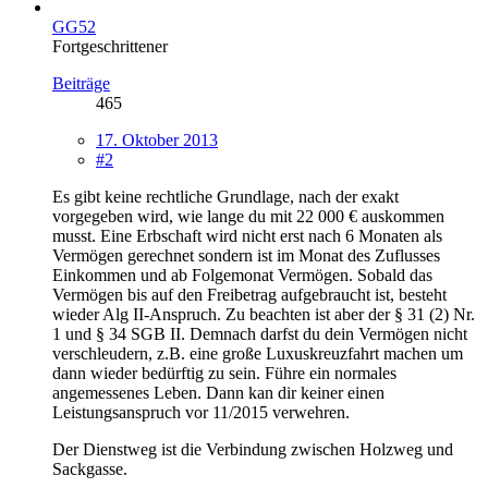
GG52
Fortgeschrittener
Beiträge
465
17. Oktober 2013
#2
Es gibt keine rechtliche Grundlage, nach der exakt
vorgegeben wird, wie lange du mit 22 000 € auskommen
musst. Eine Erbschaft wird nicht erst nach 6 Monaten als
Vermögen gerechnet sondern ist im Monat des Zuflusses
Einkommen und ab Folgemonat Vermögen. Sobald das
Vermögen bis auf den Freibetrag aufgebraucht ist, besteht
wieder Alg II-Anspruch. Zu beachten ist aber der § 31 (2) Nr.
1 und § 34 SGB II. Demnach darfst du dein Vermögen nicht
verschleudern, z.B. eine große Luxuskreuzfahrt machen um
dann wieder bedürftig zu sein. Führe ein normales
angemessenes Leben. Dann kan dir keiner einen
Leistungsanspruch vor 11/2015 verwehren.
Der Dienstweg ist die Verbindung zwischen Holzweg und
Sackgasse.