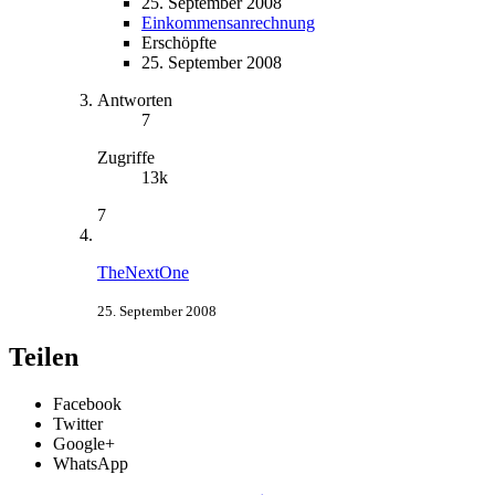
25. September 2008
Einkommensanrechnung
Erschöpfte
25. September 2008
Antworten
7
Zugriffe
13k
7
TheNextOne
25. September 2008
Teilen
Facebook
Twitter
Google+
WhatsApp