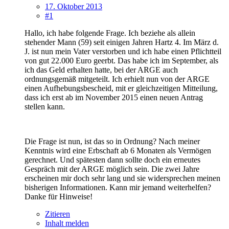
17. Oktober 2013
#1
Hallo, ich habe folgende Frage. Ich beziehe als allein
stehender Mann (59) seit einigen Jahren Hartz 4. Im März d.
J. ist nun mein Vater verstorben und ich habe einen Pflichtteil
von gut 22.000 Euro geerbt. Das habe ich im September, als
ich das Geld erhalten hatte, bei der ARGE auch
ordnungsgemäß mitgeteilt. Ich erhielt nun von der ARGE
einen Aufhebungsbescheid, mit er gleichzeitigen Mitteilung,
dass ich erst ab im November 2015 einen neuen Antrag
stellen kann.
Die Frage ist nun, ist das so in Ordnung? Nach meiner
Kenntnis wird eine Erbschaft ab 6 Monaten als Vermögen
gerechnet. Und spätesten dann sollte doch ein erneutes
Gespräch mit der ARGE möglich sein. Die zwei Jahre
erscheinen mir doch sehr lang und sie widersprechen meinen
bisherigen Informationen. Kann mir jemand weiterhelfen?
Danke für Hinweise!
Zitieren
Inhalt melden