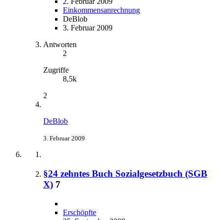
2. Februar 2009
Einkommensanrechnung
DeBlob
3. Februar 2009
Antworten
2
Zugriffe
8,5k
2
DeBlob
3. Februar 2009
§24 zehntes Buch Sozialgesetzbuch (SGB
X)
7
Erschöpfte