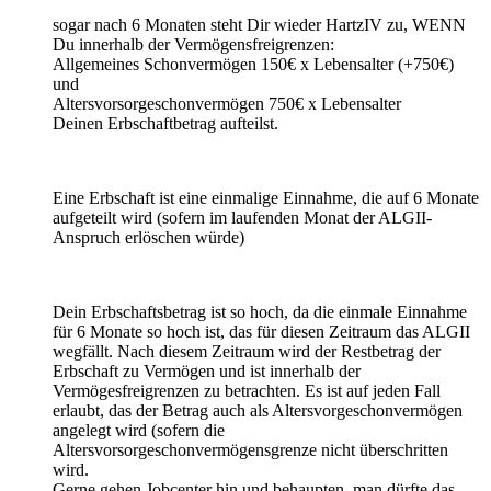
sogar nach 6 Monaten steht Dir wieder HartzIV zu, WENN
Du innerhalb der Vermögensfreigrenzen:
Allgemeines Schonvermögen 150€ x Lebensalter (+750€)
und
Altersvorsorgeschonvermögen 750€ x Lebensalter
Deinen Erbschaftbetrag aufteilst.
Eine Erbschaft ist eine einmalige Einnahme, die auf 6 Monate
aufgeteilt wird (sofern im laufenden Monat der ALGII-
Anspruch erlöschen würde)
Dein Erbschaftsbetrag ist so hoch, da die einmale Einnahme
für 6 Monate so hoch ist, das für diesen Zeitraum das ALGII
wegfällt. Nach diesem Zeitraum wird der Restbetrag der
Erbschaft zu Vermögen und ist innerhalb der
Vermögesfreigrenzen zu betrachten. Es ist auf jeden Fall
erlaubt, das der Betrag auch als Altersvorgeschonvermögen
angelegt wird (sofern die
Altersvorsorgeschonvermögensgrenze nicht überschritten
wird.
Gerne gehen Jobcenter hin und behaupten, man dürfte das