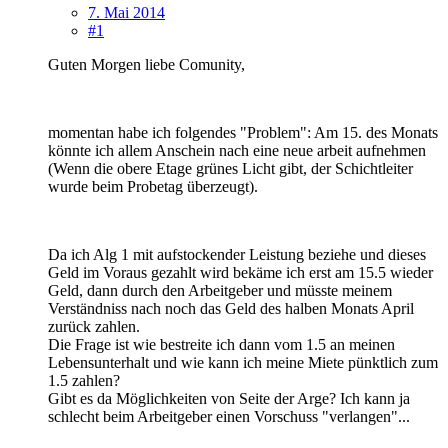
7. Mai 2014
#1
Guten Morgen liebe Comunity,
momentan habe ich folgendes "Problem": Am 15. des Monats
könnte ich allem Anschein nach eine neue arbeit aufnehmen
(Wenn die obere Etage grünes Licht gibt, der Schichtleiter
wurde beim Probetag überzeugt).
Da ich Alg 1 mit aufstockender Leistung beziehe und dieses
Geld im Voraus gezahlt wird bekäme ich erst am 15.5 wieder
Geld, dann durch den Arbeitgeber und müsste meinem
Verständniss nach noch das Geld des halben Monats April
zurück zahlen.
Die Frage ist wie bestreite ich dann vom 1.5 an meinen
Lebensunterhalt und wie kann ich meine Miete pünktlich zum
1.5 zahlen?
Gibt es da Möglichkeiten von Seite der Arge? Ich kann ja
schlecht beim Arbeitgeber einen Vorschuss "verlangen"...