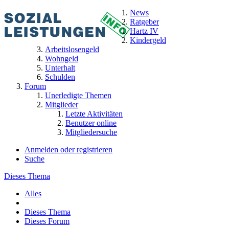
News
Ratgeber
Hartz IV
Kindergeld
Arbeitslosengeld
Wohngeld
Unterhalt
Schulden
Forum
Unerledigte Themen
Mitglieder
Letzte Aktivitäten
Benutzer online
Mitgliedersuche
Anmelden oder registrieren
Suche
Dieses Thema
Alles
Dieses Thema
Dieses Forum