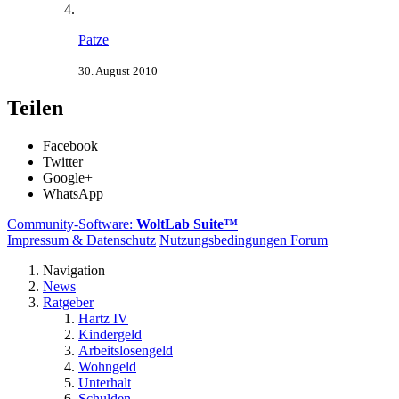
Patze
30. August 2010
Teilen
Facebook
Twitter
Google+
WhatsApp
Community-Software:
WoltLab Suite™
Impressum & Datenschutz
Nutzungsbedingungen Forum
Navigation
News
Ratgeber
Hartz IV
Kindergeld
Arbeitslosengeld
Wohngeld
Unterhalt
Schulden