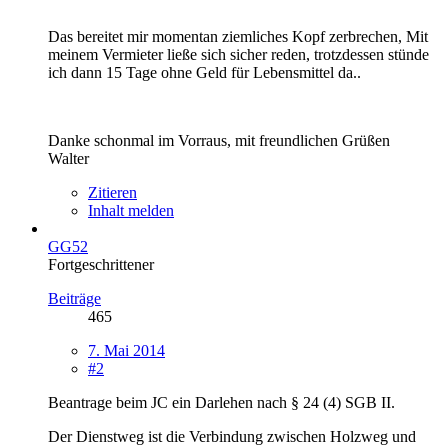
Das bereitet mir momentan ziemliches Kopf zerbrechen, Mit
meinem Vermieter ließe sich sicher reden, trotzdessen stünde
ich dann 15 Tage ohne Geld für Lebensmittel da..
Danke schonmal im Vorraus, mit freundlichen Grüßen
Walter
Zitieren
Inhalt melden
GG52
Fortgeschrittener
Beiträge
465
7. Mai 2014
#2
Beantrage beim JC ein Darlehen nach § 24 (4) SGB II.
Der Dienstweg ist die Verbindung zwischen Holzweg und