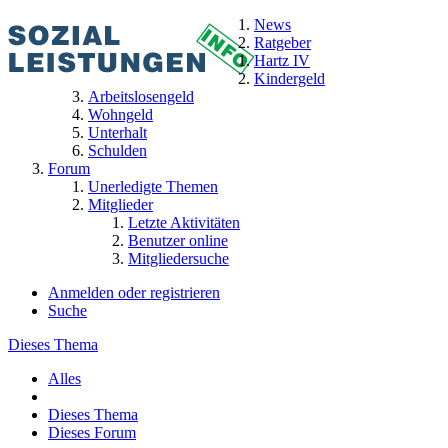
News
Ratgeber
Hartz IV
Kindergeld
Arbeitslosengeld
Wohngeld
Unterhalt
Schulden
Forum
Unerledigte Themen
Mitglieder
Letzte Aktivitäten
Benutzer online
Mitgliedersuche
Anmelden oder registrieren
Suche
Dieses Thema
Alles
Dieses Thema
Dieses Forum