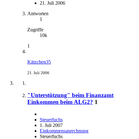
21. Juli 2006
Antworten
1
Zugriffe
10k
1
Kätzchen35
21. Juli 2006
"Unterstützung" beim Finanzamt
Einkommen beim ALG2?
1
Steuerfuchs
1. Juli 2007
Einkommensanrechnung
Steuerfuchs