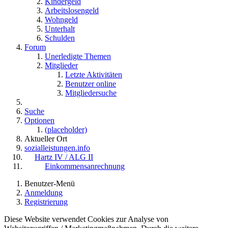
Kindergeld
Arbeitslosengeld
Wohngeld
Unterhalt
Schulden
Forum
Unerledigte Themen
Mitglieder
Letzte Aktivitäten
Benutzer online
Mitgliedersuche
Suche
Optionen
(placeholder)
Aktueller Ort
sozialleistungen.info
Hartz IV / ALG II
Einkommensanrechnung
Benutzer-Menü
Anmeldung
Registrierung
Diese Website verwendet Cookies zur Analyse von