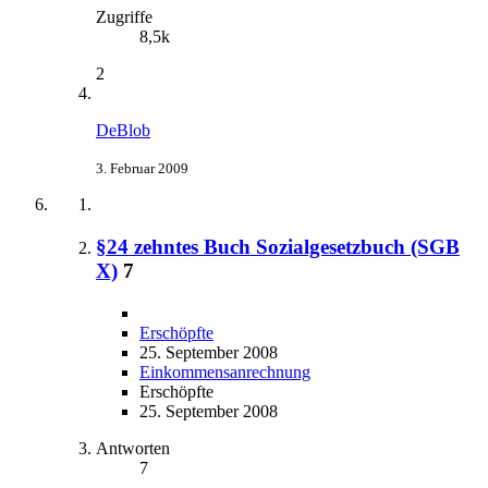
Zugriffe
8,5k
2
DeBlob
3. Februar 2009
§24 zehntes Buch Sozialgesetzbuch (SGB
X)
7
Erschöpfte
25. September 2008
Einkommensanrechnung
Erschöpfte
25. September 2008
Antworten
7