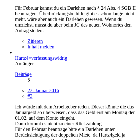
Für Februar kannst du ein Darlehen nach § 24 Abs. 4 SGB II
beantragen. Überbrückungsbeihilfe gibt es schon lange nicht
mehr, wäre aber auch ein Darlehen gewesen. Wenn du
umziehst, musst du aber beim JC des neuen Wohnortes den
Antrag stellen.
Zitieren
Inhalt melden
Hartz4=verfassungswidrig
Anfänger
Beiträge
5
22. Januar 2016
#3
Ich würde mit dem Arbeitgeber reden. Dieser könnte die das
Januargeld so überweisen, dass das Geld erst am Montag den
01.02. auf dem Konto eingeht.
Dann kommt es nicht zu einer Rückzahlung.
Für den Februar beantrage bitte ein Darlehen unter
Berücksichtigung der doppelten Miete, da Hartz4geld ja