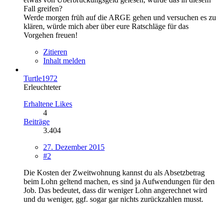
Fall greifen?
Werde morgen früh auf die ARGE gehen und versuchen es zu
klären, würde mich aber über eure Ratschläge für das
Vorgehen freuen!
Zitieren
Inhalt melden
Turtle1972
Erleuchteter
Erhaltene Likes
4
Beiträge
3.404
27. Dezember 2015
#2
Die Kosten der Zweitwohnung kannst du als Absetzbetrag
beim Lohn geltend machen, es sind ja Aufwendungen für den
Job. Das bedeutet, dass dir weniger Lohn angerechnet wird
und du weniger, ggf. sogar gar nichts zurückzahlen musst.