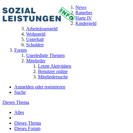
News
Ratgeber
Hartz IV
Kindergeld
Arbeitslosengeld
Wohngeld
Unterhalt
Schulden
Forum
Unerledigte Themen
Mitglieder
Letzte Aktivitäten
Benutzer online
Mitgliedersuche
Anmelden oder registrieren
Suche
Dieses Thema
Alles
Dieses Thema
Dieses Forum