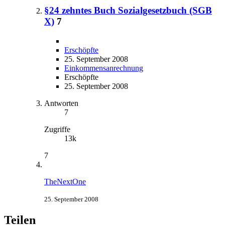
§24 zehntes Buch Sozialgesetzbuch (SGB
X)
7
Erschöpfte
25. September 2008
Einkommensanrechnung
Erschöpfte
25. September 2008
Antworten
7
Zugriffe
13k
7
TheNextOne
25. September 2008
Teilen