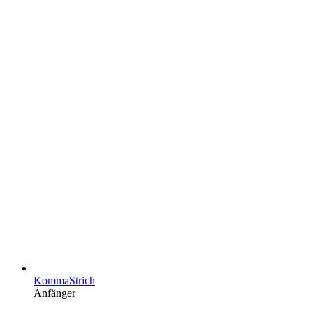
KommaStrich
Anfänger