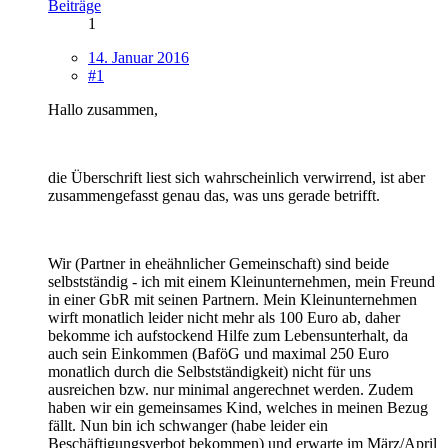
Beiträge
1
14. Januar 2016
#1
Hallo zusammen,
die Überschrift liest sich wahrscheinlich verwirrend, ist aber
zusammengefasst genau das, was uns gerade betrifft.
Wir (Partner in eheähnlicher Gemeinschaft) sind beide
selbstständig - ich mit einem Kleinunternehmen, mein Freund
in einer GbR mit seinen Partnern. Mein Kleinunternehmen
wirft monatlich leider nicht mehr als 100 Euro ab, daher
bekomme ich aufstockend Hilfe zum Lebensunterhalt, da
auch sein Einkommen (BaföG und maximal 250 Euro
monatlich durch die Selbstständigkeit) nicht für uns
ausreichen bzw. nur minimal angerechnet werden. Zudem
haben wir ein gemeinsames Kind, welches in meinen Bezug
fällt. Nun bin ich schwanger (habe leider ein
Beschäftigungsverbot bekommen) und erwarte im März/April