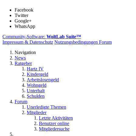
Facebook
Twitter
Google+
WhatsApp
Community-Software:
WoltLab Suite™
Impressum & Datenschutz
Nutzungsbedingungen Forum
Navigation
News
Ratgeber
Hartz IV
Kindergeld
Arbeitslosengeld
Wohngeld
Unterhalt
Schulden
Forum
Unerledigte Themen
Mitglieder
Letzte Aktivitäten
Benutzer online
Mitgliedersuche