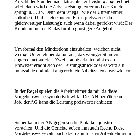
Anzahl der Stunden nach tatsächlicher Leistung abgerechnet
wird, dann wird die Arbeitsleistung teurer und der Kunde
springt u.U. ab. Denn dem ist egal, wie der Unternehmer
kalkuliert. Und ist eine andere Firma preiswerter (bei
gleichwertiger Leistung); auch wenn dabei getrickst wird: Der
Kunde nimmt i.d.R. das für ihn günstigere Angebot.
Um formal den Mindestlohn einzuhalten, weichen nicht
wenige Unternehmer darauf aus, daß weniger Stunden
abgerechnet werden. Zwei Hauptvarianten gibt es da.
Entweder erhöht sich der Leistungsdruck oder es wird auf
unbezahlte und nicht abgerechnete Arbeitzeiten ausgewichen.
In der Regel spielen die Arbeitnehmer da mit, da diese
Vorgehensweise symbiotisch wirkt. Der AN berhält seinen
Job, der AG kann die Leistung preiswerter anbieten.
Sicher kann der AN gegen solche Praktiken juristisch
vorgehen. Und die Gerichte geben ihm auch Recht. Diese
Vorgehensweise zahlt sich aber dann für den Arbeitnehmer in