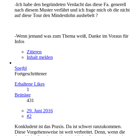
-Ich habe den begründeten Verdacht das diese Fa. generell
nach diesem Muster verfährt und ich frage mich ob die nicht
auf diese Tour den Mindestlohn aushebelt ?
-Wenn jemand was zum Thema weiß, Danke im Voraus für
Infos
Zitieren
Inhalt melden
Spejbl
Fortgeschrittener
Erhaltene Likes
1
Beiträge
431
29. Juni 2016
#2
Konkludent ist das Praxis. Da ist schwer ranzukommen.
Diese Vorgehensweise ist weit verbreitet. Denn, wenn die