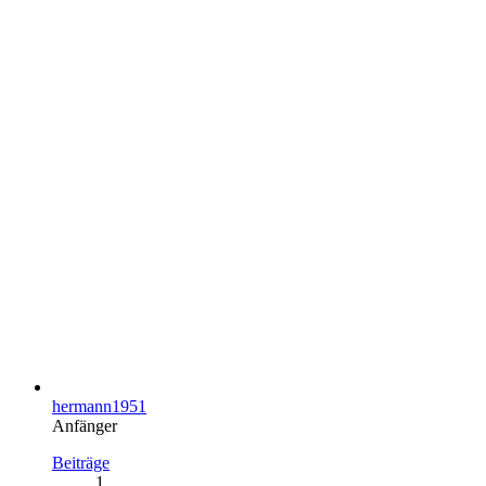
hermann1951
Anfänger
Beiträge
1