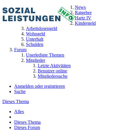
News
Ratgeber
Hartz IV
Kindergeld
Arbeitslosengeld
Wohngeld
Unterhalt
Schulden
Forum
Unerledigte Themen
Mitglieder
Letzte Aktivitäten
Benutzer online
Mitgliedersuche
Anmelden oder registrieren
Suche
Dieses Thema
Alles
Dieses Thema
Dieses Forum