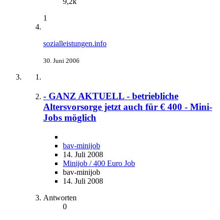
9,2k
1
sozialleistungen.info
30. Juni 2006
- GANZ AKTUELL - betriebliche
Altersvorsorge jetzt auch für € 400 - Mini-
Jobs möglich
bav-minijob
14. Juli 2008
Minijob / 400 Euro Job
bav-minijob
14. Juli 2008
Antworten
0