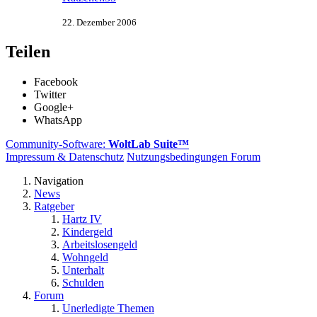
22. Dezember 2006
Teilen
Facebook
Twitter
Google+
WhatsApp
Community-Software:
WoltLab Suite™
Impressum & Datenschutz
Nutzungsbedingungen Forum
Navigation
News
Ratgeber
Hartz IV
Kindergeld
Arbeitslosengeld
Wohngeld
Unterhalt
Schulden
Forum
Unerledigte Themen