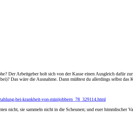
? Der Arbeitgeber holt sich von der Kasse einen Ausgleich dafür zur
abei)? Das wäre die Ausnahme. Dann müßtest du allerdings selbst das 
ortzahlung-bei-krankheit-von-minijobbern_78_329114.html
ten nicht, sie sammeln nicht in die Scheunen; und euer himmlischer Vate