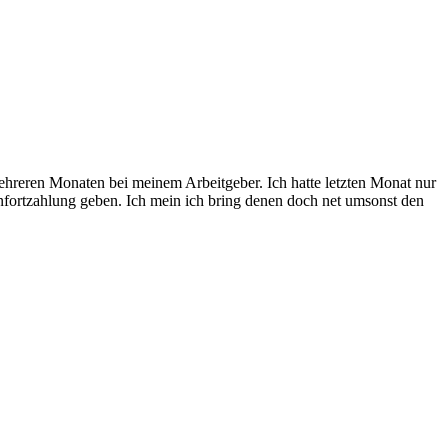
mehreren Monaten bei meinem Arbeitgeber. Ich hatte letzten Monat nur
hnfortzahlung geben. Ich mein ich bring denen doch net umsonst den