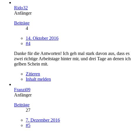
Rido32
Anfänger
Beiträge
4
14. Oktober 2016
#4
Danke für die Antworten! Ich geh mal stark davon aus, dass es 
zwei richtige Arbeitstage hinter mir, und drei Tage an denen 
gelben Schein mit.
Zitieren
Inhalt melden
Franzi09
Anfänger
Beiträge
27
7. Dezember 2016
#5