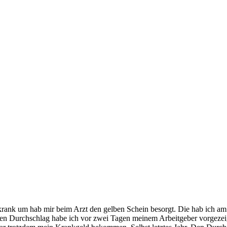
 krank um hab mir beim Arzt den gelben Schein besorgt. Die hab ich a
n Durchschlag habe ich vor zwei Tagen meinem Arbeitgeber vorgezeig