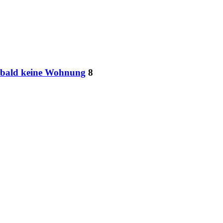
d bald keine Wohnung
8