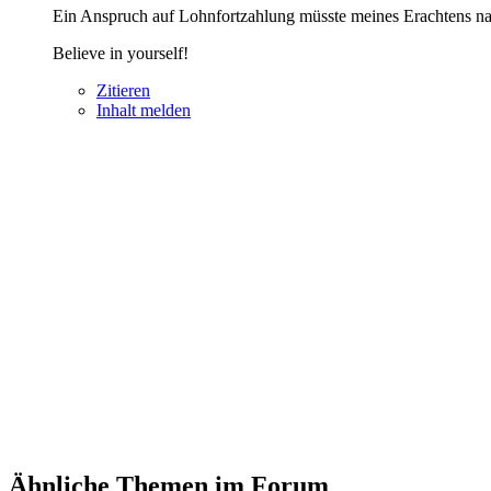
Ein Anspruch auf Lohnfortzahlung müsste meines Erachtens nac
Believe in yourself!
Zitieren
Inhalt melden
Ähnliche Themen im Forum