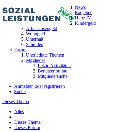
News
Ratgeber
Hartz IV
Kindergeld
Arbeitslosengeld
Wohngeld
Unterhalt
Schulden
Forum
Unerledigte Themen
Mitglieder
Letzte Aktivitäten
Benutzer online
Mitgliedersuche
Anmelden oder registrieren
Suche
Dieses Thema
Alles
Dieses Thema
Dieses Forum