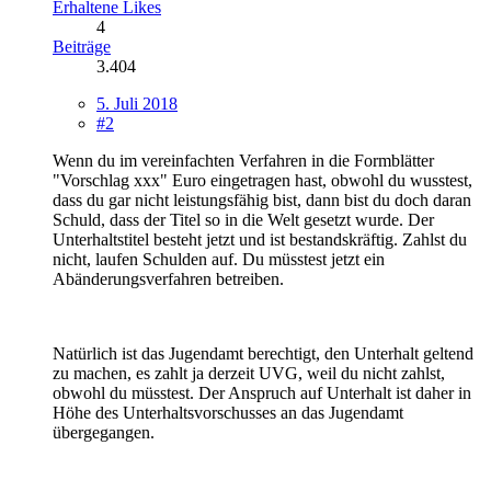
Erhaltene Likes
4
Beiträge
3.404
5. Juli 2018
#2
Wenn du im vereinfachten Verfahren in die Formblätter
"Vorschlag xxx" Euro eingetragen hast, obwohl du wusstest,
dass du gar nicht leistungsfähig bist, dann bist du doch daran
Schuld, dass der Titel so in die Welt gesetzt wurde. Der
Unterhaltstitel besteht jetzt und ist bestandskräftig. Zahlst du
nicht, laufen Schulden auf. Du müsstest jetzt ein
Abänderungsverfahren betreiben.
Natürlich ist das Jugendamt berechtigt, den Unterhalt geltend
zu machen, es zahlt ja derzeit UVG, weil du nicht zahlst,
obwohl du müsstest. Der Anspruch auf Unterhalt ist daher in
Höhe des Unterhaltsvorschusses an das Jugendamt
übergegangen.