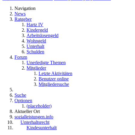
Navigation
News
Ratgeber
Hartz IV
Kindergeld
Arbeitslosengeld
Wohngeld
Unterhalt
Schulden
Forum
Unerledigte Themen
Mitglieder
Letzte Aktivitäten
Benutzer online
Mitgliedersuche
Suche
Optionen
(placeholder)
Aktueller Ort
sozialleistungen.info
Unterhaltsrecht
Kindesunterhalt