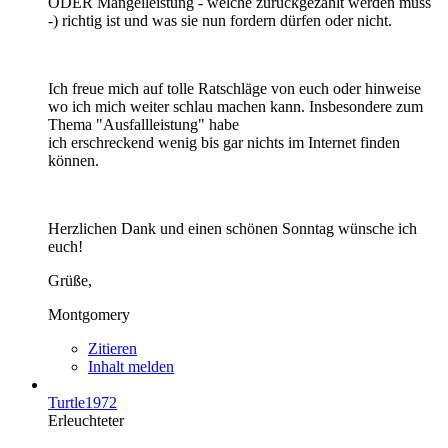
ODER Mangelleistung - welche zurückgezahlt werden muss
-) richtig ist und was sie nun fordern dürfen oder nicht.
Ich freue mich auf tolle Ratschläge von euch oder hinweise
wo ich mich weiter schlau machen kann. Insbesondere zum
Thema "Ausfallleistung" habe
ich erschreckend wenig bis gar nichts im Internet finden
können.
Herzlichen Dank und einen schönen Sonntag wünsche ich
euch!
Grüße,
Montgomery
Zitieren
Inhalt melden
Turtle1972
Erleuchteter