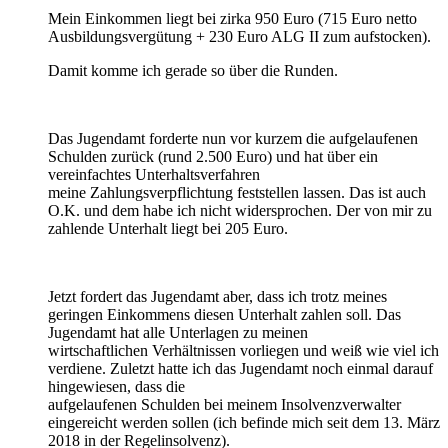
Mein Einkommen liegt bei zirka 950 Euro (715 Euro netto
Ausbildungsvergütung + 230 Euro ALG II zum aufstocken).
Damit komme ich gerade so über die Runden.
Das Jugendamt forderte nun vor kurzem die aufgelaufenen
Schulden zurück (rund 2.500 Euro) und hat über ein
vereinfachtes Unterhaltsverfahren
meine Zahlungsverpflichtung feststellen lassen. Das ist auch
O.K. und dem habe ich nicht widersprochen. Der von mir zu
zahlende Unterhalt liegt bei 205 Euro.
Jetzt fordert das Jugendamt aber, dass ich trotz meines
geringen Einkommens diesen Unterhalt zahlen soll. Das
Jugendamt hat alle Unterlagen zu meinen
wirtschaftlichen Verhältnissen vorliegen und weiß wie viel ich
verdiene. Zuletzt hatte ich das Jugendamt noch einmal darauf
hingewiesen, dass die
aufgelaufenen Schulden bei meinem Insolvenzverwalter
eingereicht werden sollen (ich befinde mich seit dem 13. März
2018 in der Regelinsolvenz).