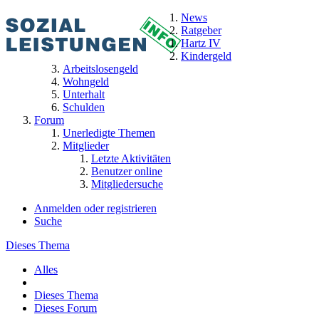
News
Ratgeber
Hartz IV
Kindergeld
Arbeitslosengeld
Wohngeld
Unterhalt
Schulden
Forum
Unerledigte Themen
Mitglieder
Letzte Aktivitäten
Benutzer online
Mitgliedersuche
Anmelden oder registrieren
Suche
Dieses Thema
Alles
Dieses Thema
Dieses Forum