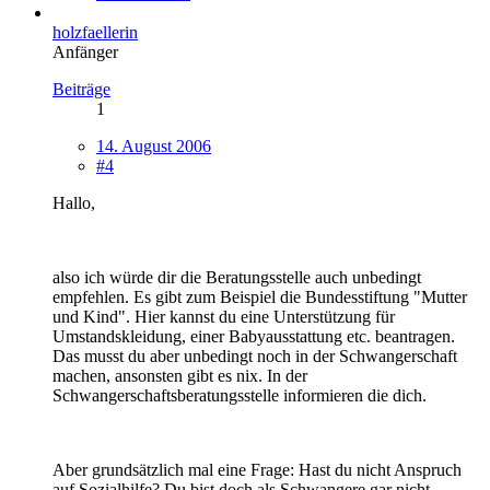
holzfaellerin
Anfänger
Beiträge
1
14. August 2006
#4
Hallo,
also ich würde dir die Beratungsstelle auch unbedingt
empfehlen. Es gibt zum Beispiel die Bundesstiftung "Mutter
und Kind". Hier kannst du eine Unterstützung für
Umstandskleidung, einer Babyausstattung etc. beantragen.
Das musst du aber unbedingt noch in der Schwangerschaft
machen, ansonsten gibt es nix. In der
Schwangerschaftsberatungsstelle informieren die dich.
Aber grundsätzlich mal eine Frage: Hast du nicht Anspruch
auf Sozialhilfe? Du bist doch als Schwangere gar nicht