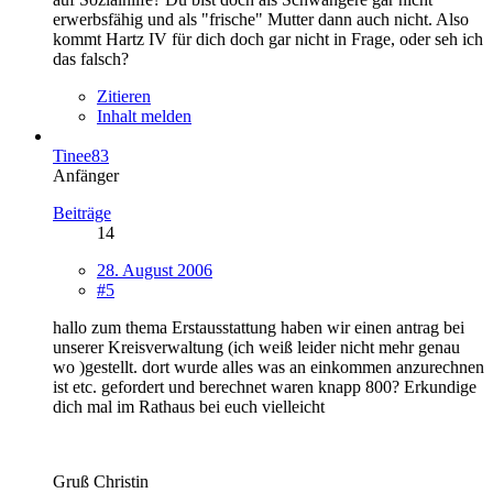
erwerbsfähig und als "frische" Mutter dann auch nicht. Also
kommt Hartz IV für dich doch gar nicht in Frage, oder seh ich
das falsch?
Zitieren
Inhalt melden
Tinee83
Anfänger
Beiträge
14
28. August 2006
#5
hallo zum thema Erstausstattung haben wir einen antrag bei
unserer Kreisverwaltung (ich weiß leider nicht mehr genau
wo )gestellt. dort wurde alles was an einkommen anzurechnen
ist etc. gefordert und berechnet waren knapp 800? Erkundige
dich mal im Rathaus bei euch vielleicht
Gruß Christin