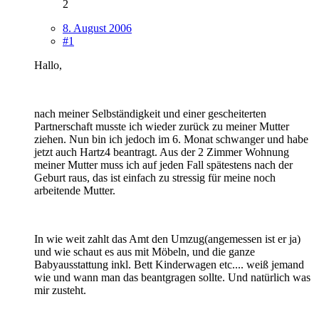
2
8. August 2006
#1
Hallo,
nach meiner Selbständigkeit und einer gescheiterten
Partnerschaft musste ich wieder zurück zu meiner Mutter
ziehen. Nun bin ich jedoch im 6. Monat schwanger und habe
jetzt auch Hartz4 beantragt. Aus der 2 Zimmer Wohnung
meiner Mutter muss ich auf jeden Fall spätestens nach der
Geburt raus, das ist einfach zu stressig für meine noch
arbeitende Mutter.
In wie weit zahlt das Amt den Umzug(angemessen ist er ja)
und wie schaut es aus mit Möbeln, und die ganze
Babyausstattung inkl. Bett Kinderwagen etc.... weiß jemand
wie und wann man das beantgragen sollte. Und natürlich was
mir zusteht.