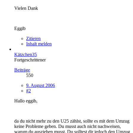
Vielen Dank
Eggib
Zitieren
Inhalt melden
Kätzchen35
Fortgeschrittener
Beiträge
550
9. August 2006
#2
Hallo eggib,
da du nicht mehr zu den U25 zählst, sollte es mit dem Umzug
keine Probleme geben. Du musst auch nicht nachweisen,
warum du ausziehen musst. Du solltest dir jedoch den Umzug