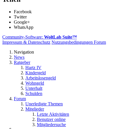
Facebook
Twitter
Google+
WhatsApp
Community-Software:
WoltLab Suite™
Impressum & Datenschutz
Nutzungsbedingungen Forum
Navigation
News
Ratgeber
Hartz IV
Kindergeld
Arbeitslosengeld
Wohngeld
Unterhalt
Schulden
Forum
Unerledigte Themen
Mitglieder
Letzte Aktivitäten
Benutzer online
Mitgliedersuche