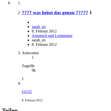
???? was heisst das genau ?????
1
sarah_en
8. Februar 2012
Anspruch und Leistungen
sarah_en
8. Februar 2012
Antworten
1
Zugriffe
9k
1
GG52
8. Februar 2012
Teilen