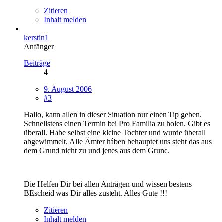
Zitieren
Inhalt melden
kerstin1
Anfänger
Beiträge
4
9. August 2006
#3
Hallo, kann allen in dieser Situation nur einen Tip geben.
Schnellstens einen Termin bei Pro Familia zu holen. Gibt es
überall. Habe selbst eine kleine Tochter und wurde überall
abgewimmelt. Alle Ämter háben behauptet uns steht das aus
dem Grund nicht zu und jenes aus dem Grund.
Die Helfen Dir bei allen Anträgen und wissen bestens
BEscheid was Dir alles zusteht. Alles Gute !!!
Zitieren
Inhalt melden