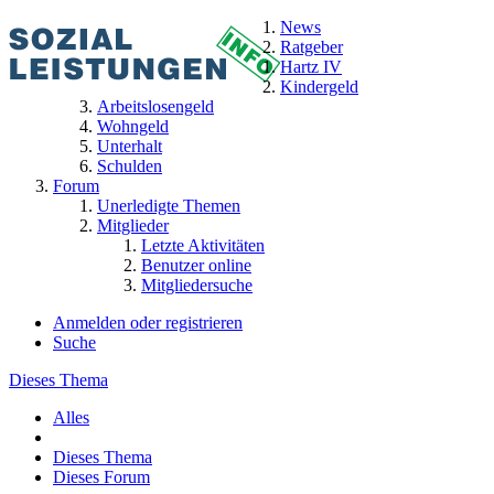
News
Ratgeber
Hartz IV
Kindergeld
Arbeitslosengeld
Wohngeld
Unterhalt
Schulden
Forum
Unerledigte Themen
Mitglieder
Letzte Aktivitäten
Benutzer online
Mitgliedersuche
Anmelden oder registrieren
Suche
Dieses Thema
Alles
Dieses Thema
Dieses Forum