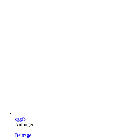
eggib
Anfänger
Beiträge