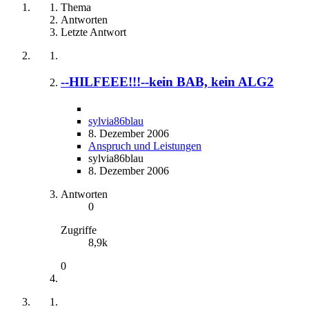
Thema
Antworten
Letzte Antwort
--HILFEEE!!!--kein BAB, kein ALG2
sylvia86blau
8. Dezember 2006
Anspruch und Leistungen
sylvia86blau
8. Dezember 2006
Antworten
0
Zugriffe
8,9k
0