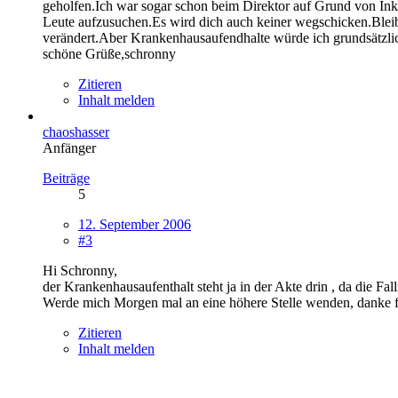
geholfen.Ich war sogar schon beim Direktor auf Grund von Ink
Leute aufzusuchen.Es wird dich auch keiner wegschicken.Bleib 
verändert.Aber Krankenhausaufendhalte würde ich grundsätzlich
schöne Grüße,schronny
Zitieren
Inhalt melden
chaoshasser
Anfänger
Beiträge
5
12. September 2006
#3
Hi Schronny,
der Krankenhausaufenthalt steht ja in der Akte drin , da die Fa
Werde mich Morgen mal an eine höhere Stelle wenden, danke f
Zitieren
Inhalt melden