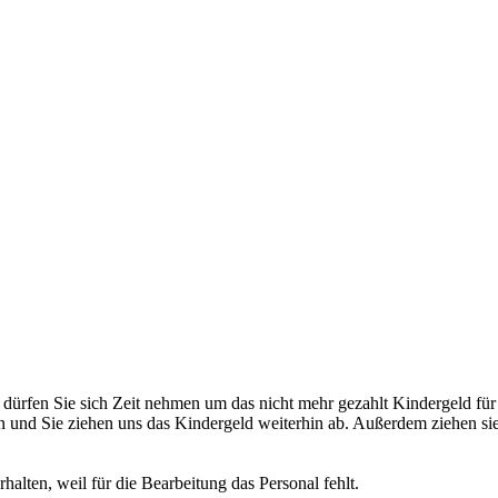
 dürfen Sie sich Zeit nehmen um das nicht mehr gezahlt Kindergeld fü
 und Sie ziehen uns das Kindergeld weiterhin ab. Außerdem ziehen si
alten, weil für die Bearbeitung das Personal fehlt.