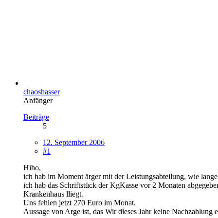
chaoshasser
Anfänger
Beiträge
5
12. September 2006
#1
Hiho,
ich hab im Moment ärger mit der Leistungsabteilung, wie lange
ich hab das Schriftstück der KgKasse vor 2 Monaten abgegeben
Krankenhaus lliegt.
Uns fehlen jetzt 270 Euro im Monat.
Aussage von Arge ist, das Wir dieses Jahr keine Nachzahlung erh