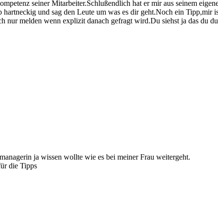
ompetenz seiner Mitarbeiter.Schlußendlich hat er mir aus seinem eige
hartneckig und sag den Leute um was es dir geht.Noch ein Tipp,mir is
 nur melden wenn explizit danach gefragt wird.Du siehst ja das du dur
llmanagerin ja wissen wollte wie es bei meiner Frau weitergeht.
ür die Tipps