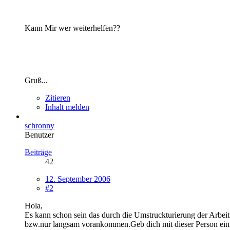
Kann Mir wer weiterhelfen??
Gruß...
Zitieren
Inhalt melden
schronny
Benutzer
Beiträge
42
12. September 2006
#2
Hola,
Es kann schon sein das durch die Umstruckturierung der Arbeit
bzw.nur langsam vorankommen.Geb dich mit dieser Person einfac