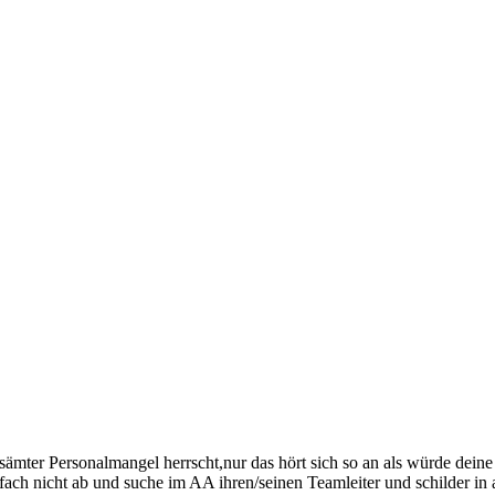
sämter Personalmangel herrscht,nur das hört sich so an als würde dei
h nicht ab und suche im AA ihren/seinen Teamleiter und schilder in al