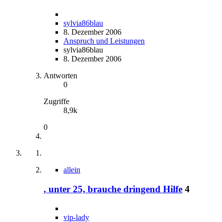
sylvia86blau
8. Dezember 2006
Anspruch und Leistungen
sylvia86blau
8. Dezember 2006
Antworten
0
Zugriffe
8,9k
0
allein
, unter 25, brauche dringend Hilfe
4
vip-lady