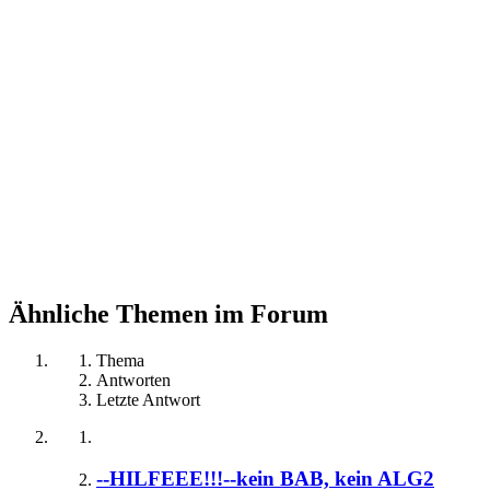
Ähnliche Themen im Forum
Thema
Antworten
Letzte Antwort
--HILFEEE!!!--kein BAB, kein ALG2