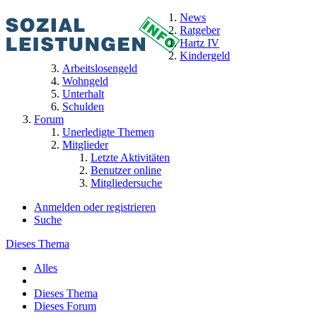
News
Ratgeber
Hartz IV
Kindergeld
Arbeitslosengeld
Wohngeld
Unterhalt
Schulden
Forum
Unerledigte Themen
Mitglieder
Letzte Aktivitäten
Benutzer online
Mitgliedersuche
Anmelden oder registrieren
Suche
Dieses Thema
Alles
Dieses Thema
Dieses Forum