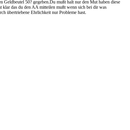
nen Geldbeutel 50? gegeben.Du mußt halt nur den Mut haben diese
t klar das du den AA mitteilen mußt wenn sich bei dir was
ch übertriebene Ehrlichkeit nur Probleme hast.