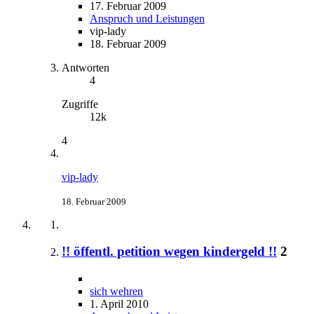
17. Februar 2009
Anspruch und Leistungen
vip-lady
18. Februar 2009
Antworten
4
Zugriffe
12k
4
vip-lady
18. Februar 2009
!! öffentl. petition wegen kindergeld !!
2
sich wehren
1. April 2010