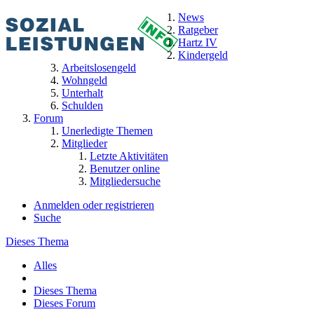
News
Ratgeber
Hartz IV
Kindergeld
Arbeitslosengeld
Wohngeld
Unterhalt
Schulden
Forum
Unerledigte Themen
Mitglieder
Letzte Aktivitäten
Benutzer online
Mitgliedersuche
Anmelden oder registrieren
Suche
Dieses Thema
Alles
Dieses Thema
Dieses Forum