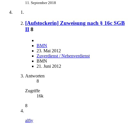
11. September 2018
[Aufstockerin] Zuweisung nach § 16c SGB
II
8
BMN
23. Mai 2012
Zuverdienst / Nebenverdienst
BMN
21. Juni 2012
Antworten
8
Zugriffe
16k
8
alfiy