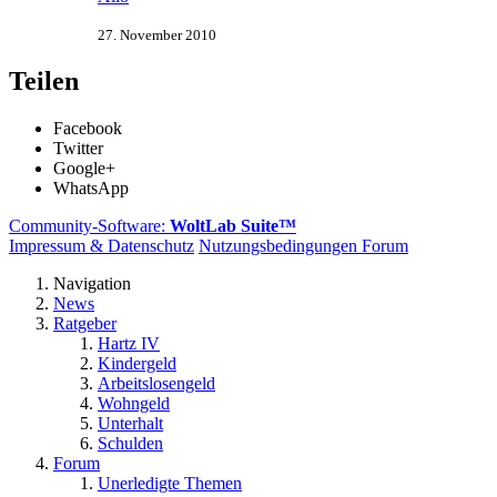
27. November 2010
Teilen
Facebook
Twitter
Google+
WhatsApp
Community-Software:
WoltLab Suite™
Impressum & Datenschutz
Nutzungsbedingungen Forum
Navigation
News
Ratgeber
Hartz IV
Kindergeld
Arbeitslosengeld
Wohngeld
Unterhalt
Schulden
Forum
Unerledigte Themen