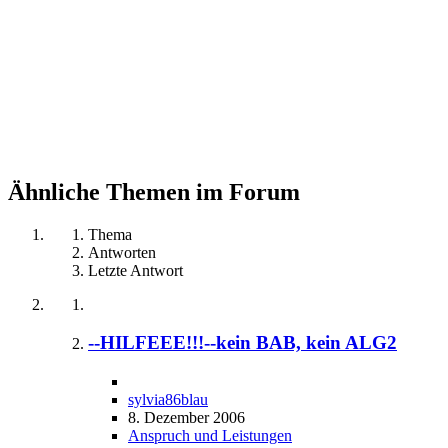
Ähnliche Themen im Forum
Thema
Antworten
Letzte Antwort
--HILFEEE!!!--kein BAB, kein ALG2
sylvia86blau
8. Dezember 2006
Anspruch und Leistungen