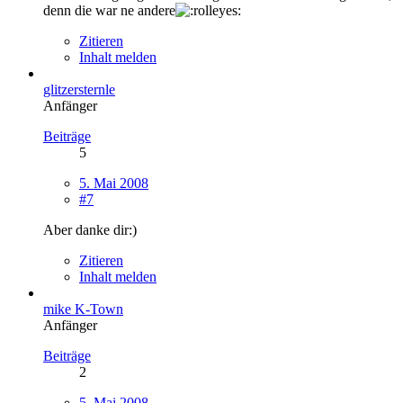
denn die war ne andere
Zitieren
Inhalt melden
glitzersternle
Anfänger
Beiträge
5
5. Mai 2008
#7
Aber danke dir:)
Zitieren
Inhalt melden
mike K-Town
Anfänger
Beiträge
2
5. Mai 2008