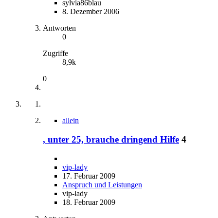
sylvia86blau
8. Dezember 2006
Antworten
0
Zugriffe
8,9k
0
allein
, unter 25, brauche dringend Hilfe
4
vip-lady
17. Februar 2009
Anspruch und Leistungen
vip-lady
18. Februar 2009