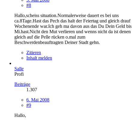
#8
Hallo,scheiss situation.Normalerweise dauert es bei uns
ca.8Tage.Hast das Pech das halt der Feiertag und gleich drauf
Wochenende war.Ich geh ma davon aus das Du Dein Geld bis
Mi.hast.Nicht den Mut verlieren und wenns nicht da ist denen
gleich auf die Pelle rücken o.mal zum
Beschwerdenbeauftragten Deiner Stadt gehn.
Zitieren
Inhalt melden
Salle
Profi
Beiträge
1.307
6. Mai 2008
#9
Hallo,