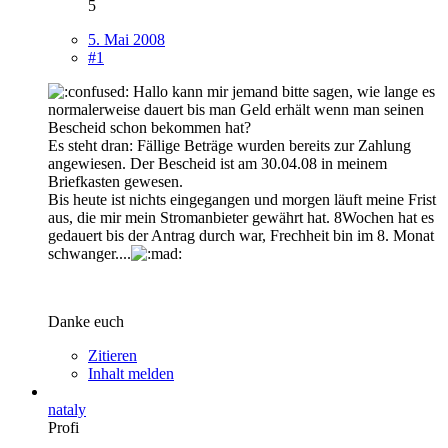
5
5. Mai 2008
#1
Hallo kann mir jemand bitte sagen, wie lange es
normalerweise dauert bis man Geld erhält wenn man seinen
Bescheid schon bekommen hat?
Es steht dran: Fällige Beträge wurden bereits zur Zahlung
angewiesen. Der Bescheid ist am 30.04.08 in meinem
Briefkasten gewesen.
Bis heute ist nichts eingegangen und morgen läuft meine Frist
aus, die mir mein Stromanbieter gewährt hat. 8Wochen hat es
gedauert bis der Antrag durch war, Frechheit bin im 8. Monat
schwanger....
Danke euch
Zitieren
Inhalt melden
nataly
Profi