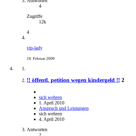
Antworten
4
Zugriffe
12k
4
vip-lady
18. Februar 2009
!! öffentl. petition wegen kindergeld !!
2
sich wehren
1. April 2010
Anspruch und Leistungen
sich wehren
4. April 2010
Antworten
2