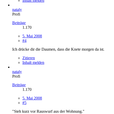
Inhalt melden
nataly
Profi
Beiträge
1.170
5. Mai 2008
#4
Ich drücke dir die Daumen, dass die Knete morgen da ist.
Zitieren
Inhalt melden
nataly
Profi
Beiträge
1.170
5. Mai 2008
#5
"Steh kurz vor Rauswurf aus der Wohnung."