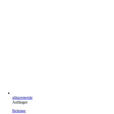
glitzersternle
Anfänger
Beiträge