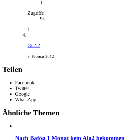
1
Zugriffe
9k
1
GG52
8. Februar 2012
Teilen
Facebook
Twitter
Google+
WhatsApp
Ähnliche Themen
Nach Bafög 1 Monat kein Alg2 bekommen