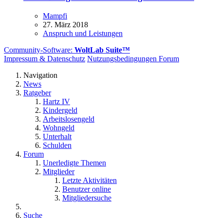
Mampfi
27. März 2018
Anspruch und Leistungen
Community-Software:
WoltLab Suite™
Impressum & Datenschutz
Nutzungsbedingungen Forum
Navigation
News
Ratgeber
Hartz IV
Kindergeld
Arbeitslosengeld
Wohngeld
Unterhalt
Schulden
Forum
Unerledigte Themen
Mitglieder
Letzte Aktivitäten
Benutzer online
Mitgliedersuche
Suche