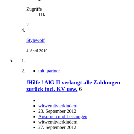
Zugriffe
11k
2
Stylewolf
4. April 2010
mit_partner
!Hilfe ! AlG II verlangt alle Zahlungen
zurück incl. KV usw.
6
witwemitvierkindern
23. September 2012
Anspruch und Leistungen
witwemitvierkindern
27. September 2012