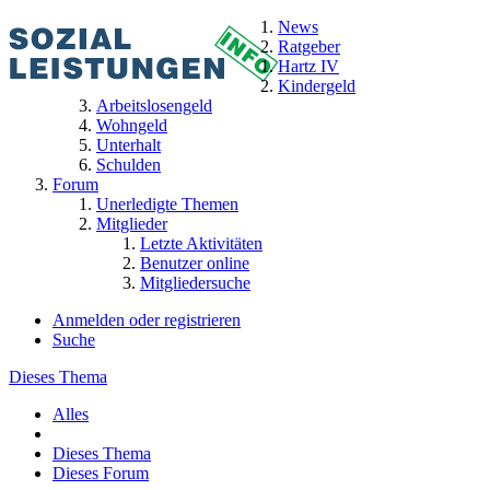
News
Ratgeber
Hartz IV
Kindergeld
Arbeitslosengeld
Wohngeld
Unterhalt
Schulden
Forum
Unerledigte Themen
Mitglieder
Letzte Aktivitäten
Benutzer online
Mitgliedersuche
Anmelden oder registrieren
Suche
Dieses Thema
Alles
Dieses Thema
Dieses Forum