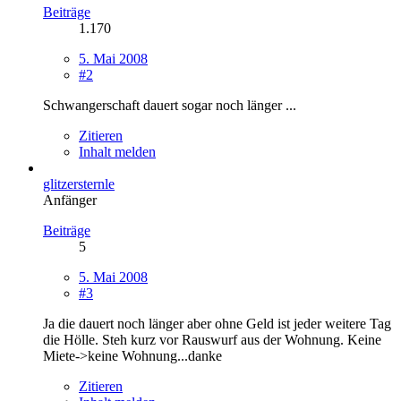
Beiträge
1.170
5. Mai 2008
#2
Schwangerschaft dauert sogar noch länger ...
Zitieren
Inhalt melden
glitzersternle
Anfänger
Beiträge
5
5. Mai 2008
#3
Ja die dauert noch länger aber ohne Geld ist jeder weitere Tag
die Hölle. Steh kurz vor Rauswurf aus der Wohnung. Keine
Miete->keine Wohnung...danke
Zitieren