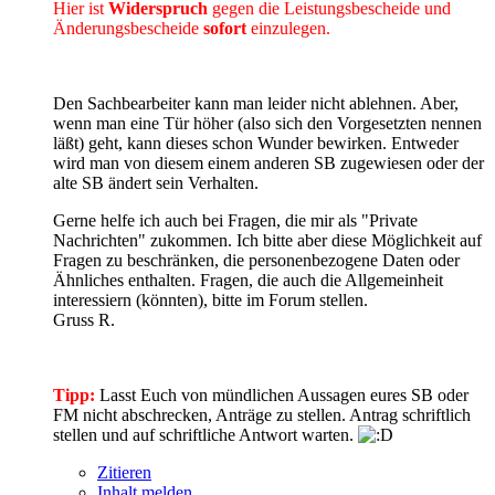
Hier ist
Widerspruch
gegen die Leistungsbescheide und
Änderungsbescheide
sofort
einzulegen.
Den Sachbearbeiter kann man leider nicht ablehnen. Aber,
wenn man eine Tür höher (also sich den Vorgesetzten nennen
läßt) geht, kann dieses schon Wunder bewirken. Entweder
wird man von diesem einem anderen SB zugewiesen oder der
alte SB ändert sein Verhalten.
Gerne helfe ich auch bei Fragen, die mir als "Private
Nachrichten" zukommen. Ich bitte aber diese Möglichkeit auf
Fragen zu beschränken, die personenbezogene Daten oder
Ähnliches enthalten. Fragen, die auch die Allgemeinheit
interessiern (könnten), bitte im Forum stellen.
Gruss R.
Tipp:
Lasst Euch von mündlichen Aussagen eures SB oder
FM nicht abschrecken, Anträge zu stellen. Antrag schriftlich
stellen und auf schriftliche Antwort warten.
Zitieren
Inhalt melden