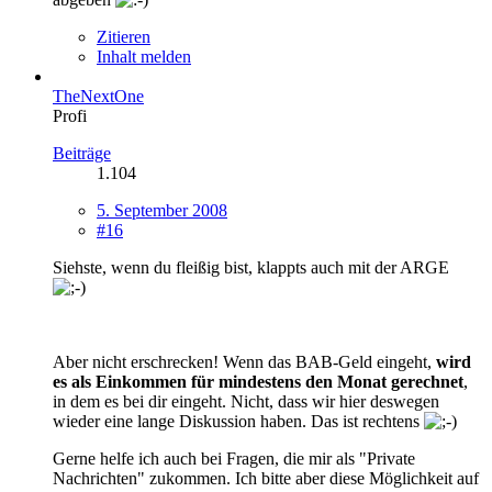
Zitieren
Inhalt melden
TheNextOne
Profi
Beiträge
1.104
5. September 2008
#16
Siehste, wenn du fleißig bist, klappts auch mit der ARGE
Aber nicht erschrecken! Wenn das BAB-Geld eingeht,
wird
es als Einkommen für mindestens den Monat gerechnet
,
in dem es bei dir eingeht. Nicht, dass wir hier deswegen
wieder eine lange Diskussion haben. Das ist rechtens
Gerne helfe ich auch bei Fragen, die mir als "Private
Nachrichten" zukommen. Ich bitte aber diese Möglichkeit auf