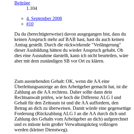
Beiträge
1.104
4. September 2008
#10
Da du (berechtigterweise) davon ausgegangen bist, dass du
keinen Anspruch mehr auf BAB hast, hast du auch keinen
Antrag gestellt. Durch die rückwirkende "Verlängerung"
dieser Ausbildung hättest du wieder Anspruch gehabt. Ob
dies eine Ausnahme darstellt, kann ich nicht beurteilen, wäre
aber mit dem zuständigen SB vor Ort zu klären.
Zum ausstehenden Gehalt: OK, wenn die AA eine
Überleitungsanzeige an den Arbeitgeber gemacht hat, ist die
Zahlung an die AA rechtens. Daher sollte dann dein
Rechtsanwalt prüfen, wie hoch die Differenz ALG I und
Gehalt für den Zeitraum ist und die AA auffordern, den
Betrag an dich zu überweisen. Damit würde eine gegenseitige
Forderung (Rückzahlung ALG I an die AA durch dich und
Zahlung des Gehalts vom Arbeitgeber an dich) aufgerechnet
und es müsste kein großer Verwaltungskrieg vollzogen
werden (kleiner Dienstweg).