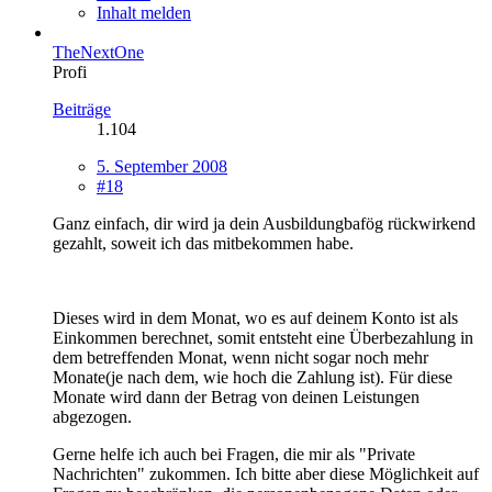
Inhalt melden
TheNextOne
Profi
Beiträge
1.104
5. September 2008
#18
Ganz einfach, dir wird ja dein Ausbildungbafög rückwirkend
gezahlt, soweit ich das mitbekommen habe.
Dieses wird in dem Monat, wo es auf deinem Konto ist als
Einkommen berechnet, somit entsteht eine Überbezahlung in
dem betreffenden Monat, wenn nicht sogar noch mehr
Monate(je nach dem, wie hoch die Zahlung ist). Für diese
Monate wird dann der Betrag von deinen Leistungen
abgezogen.
Gerne helfe ich auch bei Fragen, die mir als "Private
Nachrichten" zukommen. Ich bitte aber diese Möglichkeit auf