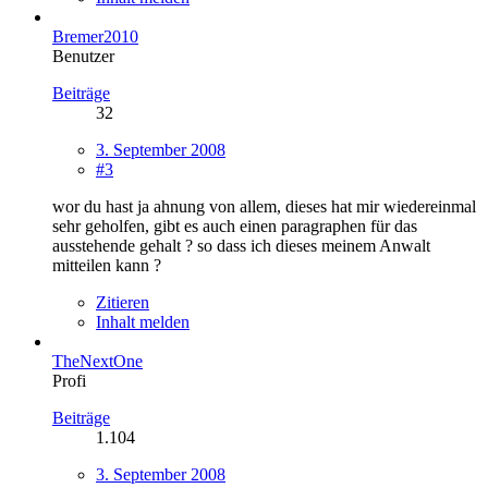
Bremer2010
Benutzer
Beiträge
32
3. September 2008
#3
wor du hast ja ahnung von allem, dieses hat mir wiedereinmal
sehr geholfen, gibt es auch einen paragraphen für das
ausstehende gehalt ? so dass ich dieses meinem Anwalt
mitteilen kann ?
Zitieren
Inhalt melden
TheNextOne
Profi
Beiträge
1.104
3. September 2008