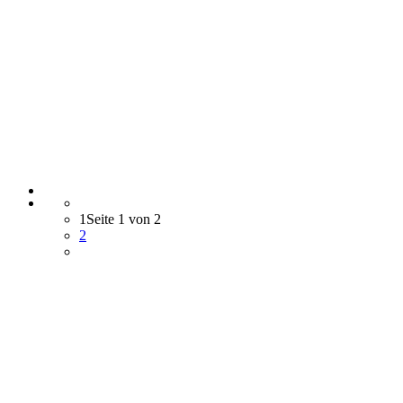
1
Seite 1 von 2
2