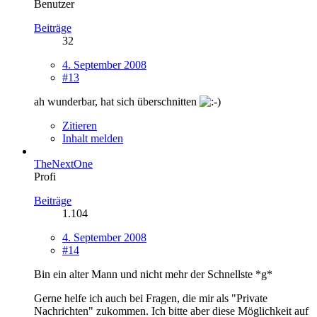
Benutzer
Beiträge
32
4. September 2008
#13
ah wunderbar, hat sich überschnitten
Zitieren
Inhalt melden
TheNextOne
Profi
Beiträge
1.104
4. September 2008
#14
Bin ein alter Mann und nicht mehr der Schnellste *g*
Gerne helfe ich auch bei Fragen, die mir als "Private
Nachrichten" zukommen. Ich bitte aber diese Möglichkeit auf