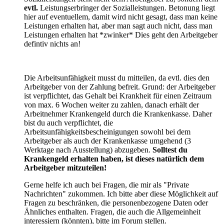
evtl.
Leistungserbringer der Sozialleistungen. Betonung liegt
hier auf eventuellem, damit wird nicht gesagt, dass man keine
Leistungen erhalten hat, aber man sagt auch nicht, dass man
Leistungen erhalten hat *zwinker* Dies geht den Arbeitgeber
defintiv nichts an!
Die Arbeitsunfähigkeit musst du mitteilen, da evtl. dies den
Arbeitgeber von der Zahlung befreit. Grund: der Arbeitgeber
ist verpflichtet, das Gehalt bei Krankheit für einen Zeitraum
von max. 6 Wochen weiter zu zahlen, danach erhält der
Arbeitnehmer Krankengeld durch die Krankenkasse. Daher
bist du auch verpflichtet, die
Arbeitsunfähigkeitsbescheinigungen sowohl bei dem
Arbeitgeber als auch der Krankenkasse umgehend (3
Werktage nach Ausstellung) abzugeben.
Solltest du
Krankengeld erhalten haben, ist dieses natürlich dem
Arbeitgeber mitzuteilen!
Gerne helfe ich auch bei Fragen, die mir als "Private
Nachrichten" zukommen. Ich bitte aber diese Möglichkeit auf
Fragen zu beschränken, die personenbezogene Daten oder
Ähnliches enthalten. Fragen, die auch die Allgemeinheit
interessiern (könnten), bitte im Forum stellen.