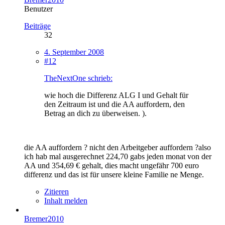
Benutzer
Beiträge
32
4. September 2008
#12
TheNextOne schrieb:
wie hoch die Differenz ALG I und Gehalt für
den Zeitraum ist und die AA auffordern, den
Betrag an dich zu überweisen. ).
die AA auffordern ? nicht den Arbeitgeber auffordern ?also
ich hab mal ausgerechnet 224,70 gabs jeden monat von der
AA und 354,69 € gehalt, dies macht ungefähr 700 euro
differenz und das ist für unsere kleine Familie ne Menge.
Zitieren
Inhalt melden
Bremer2010