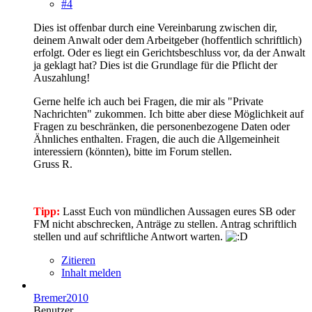
#4
Dies ist offenbar durch eine Vereinbarung zwischen dir,
deinem Anwalt oder dem Arbeitgeber (hoffentlich schriftlich)
erfolgt. Oder es liegt ein Gerichtsbeschluss vor, da der Anwalt
ja geklagt hat? Dies ist die Grundlage für die Pflicht der
Auszahlung!
Gerne helfe ich auch bei Fragen, die mir als "Private
Nachrichten" zukommen. Ich bitte aber diese Möglichkeit auf
Fragen zu beschränken, die personenbezogene Daten oder
Ähnliches enthalten. Fragen, die auch die Allgemeinheit
interessiern (könnten), bitte im Forum stellen.
Gruss R.
Tipp:
Lasst Euch von mündlichen Aussagen eures SB oder
FM nicht abschrecken, Anträge zu stellen. Antrag schriftlich
stellen und auf schriftliche Antwort warten.
Zitieren
Inhalt melden
Bremer2010
Benutzer