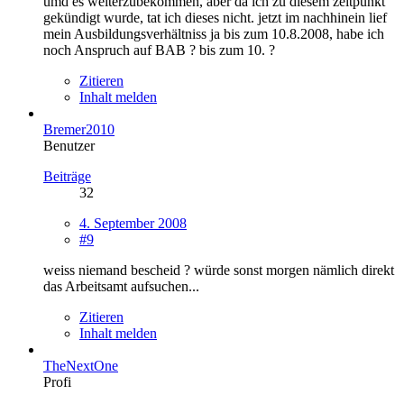
umd es weiterzubekommen, aber da ich zu diesem zeitpunkt
gekündigt wurde, tat ich dieses nicht. jetzt im nachhinein lief
mein Ausbildungsverhältniss ja bis zum 10.8.2008, habe ich
noch Anspruch auf BAB ? bis zum 10. ?
Zitieren
Inhalt melden
Bremer2010
Benutzer
Beiträge
32
4. September 2008
#9
weiss niemand bescheid ? würde sonst morgen nämlich direkt
das Arbeitsamt aufsuchen...
Zitieren
Inhalt melden
TheNextOne
Profi