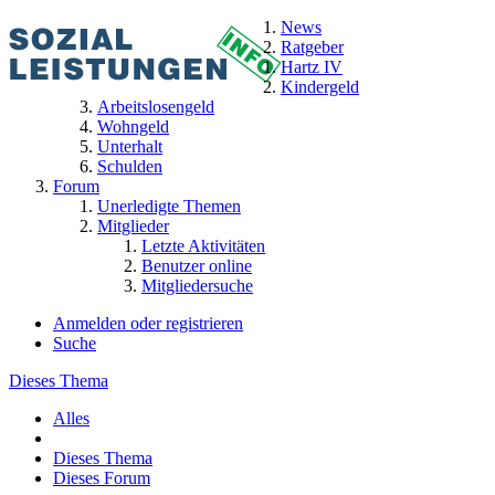
News
Ratgeber
Hartz IV
Kindergeld
Arbeitslosengeld
Wohngeld
Unterhalt
Schulden
Forum
Unerledigte Themen
Mitglieder
Letzte Aktivitäten
Benutzer online
Mitgliedersuche
Anmelden oder registrieren
Suche
Dieses Thema
Alles
Dieses Thema
Dieses Forum