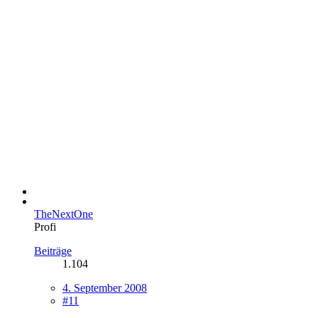
TheNextOne
Profi
Beiträge
1.104
4. September 2008
#11