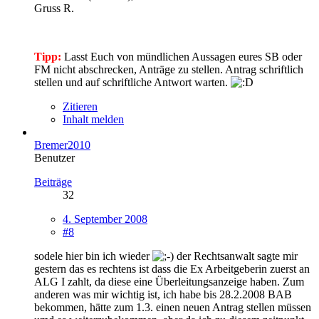
Gruss R.
Tipp:
Lasst Euch von mündlichen Aussagen eures SB oder
FM nicht abschrecken, Anträge zu stellen. Antrag schriftlich
stellen und auf schriftliche Antwort warten.
Zitieren
Inhalt melden
Bremer2010
Benutzer
Beiträge
32
4. September 2008
#8
sodele hier bin ich wieder
der Rechtsanwalt sagte mir
gestern das es rechtens ist dass die Ex Arbeitgeberin zuerst an
ALG I zahlt, da diese eine Überleitungsanzeige haben. Zum
anderen was mir wichtig ist, ich habe bis 28.2.2008 BAB
bekommen, hätte zum 1.3. einen neuen Antrag stellen müssen