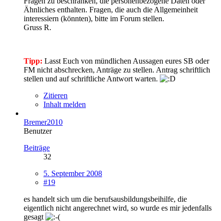
Fragen zu beschränken, die personenbezogene Daten oder
Ähnliches enthalten. Fragen, die auch die Allgemeinheit
interessiern (könnten), bitte im Forum stellen.
Gruss R.
Tipp:
Lasst Euch von mündlichen Aussagen eures SB oder
FM nicht abschrecken, Anträge zu stellen. Antrag schriftlich
stellen und auf schriftliche Antwort warten.
Zitieren
Inhalt melden
Bremer2010
Benutzer
Beiträge
32
5. September 2008
#19
es handelt sich um die berufsausbildungsbeihilfe, die
eigentlich nicht angerechnet wird, so wurde es mir jedenfalls
gesagt