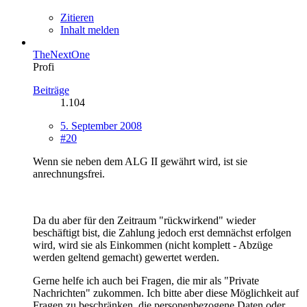
Zitieren
Inhalt melden
TheNextOne
Profi
Beiträge
1.104
5. September 2008
#20
Wenn sie neben dem ALG II gewährt wird, ist sie
anrechnungsfrei.
Da du aber für den Zeitraum "rückwirkend" wieder
beschäftigt bist, die Zahlung jedoch erst demnächst erfolgen
wird, wird sie als Einkommen (nicht komplett - Abzüge
werden geltend gemacht) gewertet werden.
Gerne helfe ich auch bei Fragen, die mir als "Private
Nachrichten" zukommen. Ich bitte aber diese Möglichkeit auf
Fragen zu beschränken, die personenbezogene Daten oder