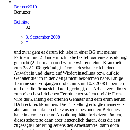
Bremer2010
Benutzer
Beiträge
32
3. September 2008
#1
und zwar geht es darum ich lebe in einer BG mit meiner
Partnerin und 2 Kindern, ich habe bis februar eine ausbildung
gemacht (2. Lehrjahr) und wurde während einer Krankheit
zum 28.2.2008 gekündigt. Demnach schaltete ich einen
Anwalt ein und klagte auf Wiedereinstellung bzw. auf die
Gehälter die ich in der Zeit ja nicht bekommen habe. Einige
Termine sind vergangen und dann zum 10.8.2008 haben ich
und die alte Firma sich darauf geeinigt, das Arbeitsverhältniss
zum oben beschriebenen Termin einzustellen und die Firma
wird der Zahlung der offenen Gehälter und dem drum herum
BAB ect. nachkommen. Die Einstellung erfolgte meinerseits
aber auch nur, da ich eine Zusage eines anderen Betriebes
hatte in dem ich meine Ausbildung hätte fortsetzen können,
dieses scheiterte dann aber letztendlich daran, dass die erst
zugesagte Förderung seitens des Arbeitsamtes, dann doch