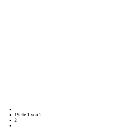
1
Seite 1 von 2
2