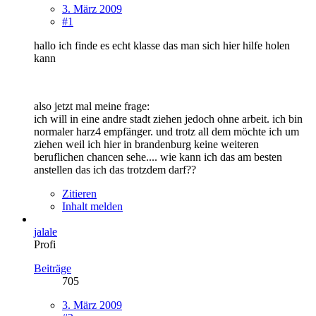
3. März 2009
#1
hallo ich finde es echt klasse das man sich hier hilfe holen
kann
also jetzt mal meine frage:
ich will in eine andre stadt ziehen jedoch ohne arbeit. ich bin
normaler harz4 empfänger. und trotz all dem möchte ich um
ziehen weil ich hier in brandenburg keine weiteren
beruflichen chancen sehe.... wie kann ich das am besten
anstellen das ich das trotzdem darf??
Zitieren
Inhalt melden
jalale
Profi
Beiträge
705
3. März 2009