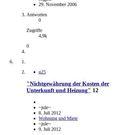
29. November 2006
Antworten
0
Zugriffe
4,9k
0
u25
"Nichtgewährung der Kosten der
Unterkunft und Heizung"
12
~jule~
8. Juli 2012
Wohnung und Miete
~jule~
9. Juli 2012