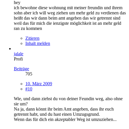
hey
ich bewohne diese wohnung mit meiner freundin und ihrem
sohn aber ich will weg ziehen um mehr geld zu verdienen das
heißt das wir dann beim amt angeben das wir getrennt sind
weil das für mich die ienzigste möglichkeit ist an mehr geld
ran zu kommen
Zitieren
Inhalt melden
jalale
Profi
Beiträge
705
10. März 2009
#10
Wie, und dann ziehst du von deiner Feundin weg, also ohne
sie um?
Na ja, dann könnt ihr beim Amt angeben, dass ihr euch
getrennt habt, und du hast einen Umzugsgrund.
Wenn das für dich ein akzeptabler Weg ist umzuziehen...