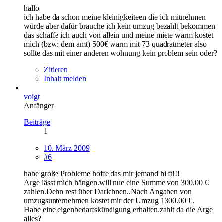
hallo
ich habe da schon meine kleinigkeiteen die ich mitnehmen
würde aber dafür brauche ich kein umzug bezahlt bekommen
das schaffe ich auch von allein und meine miete warm kostet
mich (bzw: dem amt) 500€ warm mit 73 quadratmeter also
sollte das mit einer anderen wohnung kein problem sein oder?
Zitieren
Inhalt melden
voigt
Anfänger
Beiträge
1
10. März 2009
#6
habe große Probleme hoffe das mir jemand hilft!!!
Arge lässt mich hängen.will nue eine Summe von 300.00 €
zahlen.Dehn rest über Darlehnen..Nach Angaben von
umzugsunternehmen kostet mir der Umzug 1300.00 €.
Habe eine eigenbedarfskündigung erhalten.zahlt da die Arge
alles?