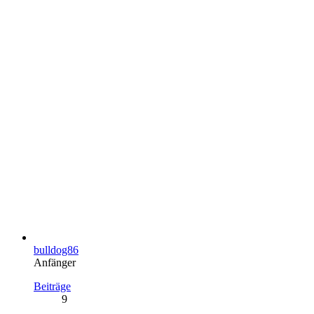
bulldog86
Anfänger
Beiträge
9