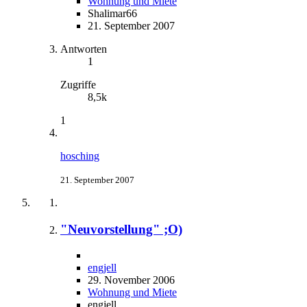
Wohnung und Miete
Shalimar66
21. September 2007
Antworten
1
Zugriffe
8,5k
1
hosching
21. September 2007
"Neuvorstellung" ;O)
engjell
29. November 2006
Wohnung und Miete
engjell