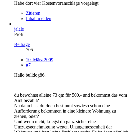
Habe dort vier Kostenvoranschläge vorgelegt
Zitieren
Inhalt melden
jalale
Profi
Beiträge
705
10. März 2009
#7
Hallo bulldog86,
du bewohnst alleine 73 qm für 500,- und bekommst das vom
Amt bezahlt?
Na dann hast du doch bestimmt sowieso schon eine
Aufforderung bekommen in eine kleinere Wohnung zu
ziehen, oder?
Und wenn nicht, kriegst du ganz sicher eine
Umzugsgenehmigung wegen Unangemessenheit der