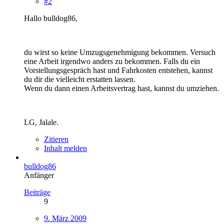
#2
Hallo bulldog86,
du wirst so keine Umzugsgenehmigung bekommen. Versuch
eine Arbeit irgendwo anders zu bekommen. Falls du ein
Vorstellungsgespräch hast und Fahrkosten entstehen, kannst
du dir die vielleicht erstatten lassen.
Wenn du dann einen Arbeitsvertrag hast, kannst du umziehen.
LG, Jalale.
Zitieren
Inhalt melden
bulldog86
Anfänger
Beiträge
9
9. März 2009