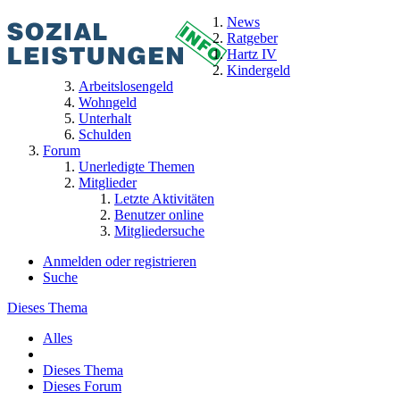
News
Ratgeber
Hartz IV
Kindergeld
Arbeitslosengeld
Wohngeld
Unterhalt
Schulden
Forum
Unerledigte Themen
Mitglieder
Letzte Aktivitäten
Benutzer online
Mitgliedersuche
Anmelden oder registrieren
Suche
Dieses Thema
Alles
Dieses Thema
Dieses Forum