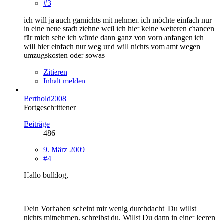
#3
ich will ja auch garnichts mit nehmen ich möchte einfach nur
in eine neue stadt ziehne weil ich hier keine weiteren chancen
für mich sehe ich würde dann ganz von vorn anfangen ich
will hier einfach nur weg und will nichts vom amt wegen
umzugskosten oder sowas
Zitieren
Inhalt melden
Berthold2008
Fortgeschrittener
Beiträge
486
9. März 2009
#4
Hallo bulldog,
Dein Vorhaben scheint mir wenig durchdacht. Du willst
nichts mitnehmen, schreibst du. Willst Du dann in einer leeren