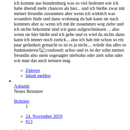
ich komme aus brandenburg was so viel bedeutet wie ich
habe überall mehr chancen als hier... und ich bleibe zwar mit
meiner freundin zusammen aber wenn ich wirklich was
woanders finde und dann wohnung da hab kann sie nach
kommen aber so wenn ich mit ihr zusammen weg ziehe und
ich nichts bekomme sind wir ganz aufgeschmissen ... also
wenn sie hier bleibt und ich gehe und es wird da nichts dann
kann ich immer noch zurück... also ich hab mir schon so ein
paar gedanken gemacht so ist es ja nicht.... würde das alles so
funktionieren?
achso und es ist der sohn meiner
freundin also mein sogesagter stiefsohn oder zieh sohn oder
wie man das auch nennen mag
Zitieren
Inhalt melden
Ashantii
Neuer Benutzer
Beiträge
1
24. November 2019
#13