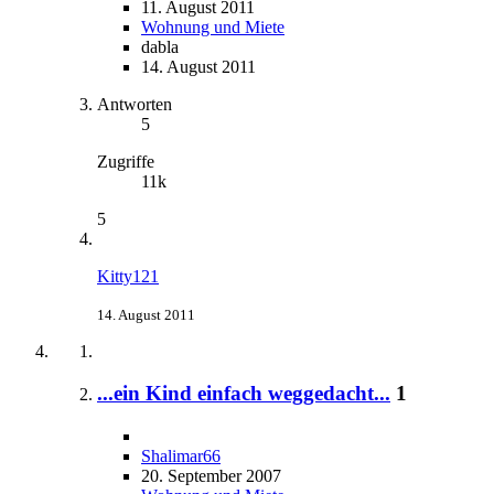
11. August 2011
Wohnung und Miete
dabla
14. August 2011
Antworten
5
Zugriffe
11k
5
Kitty121
14. August 2011
...ein Kind einfach weggedacht...
1
Shalimar66
20. September 2007