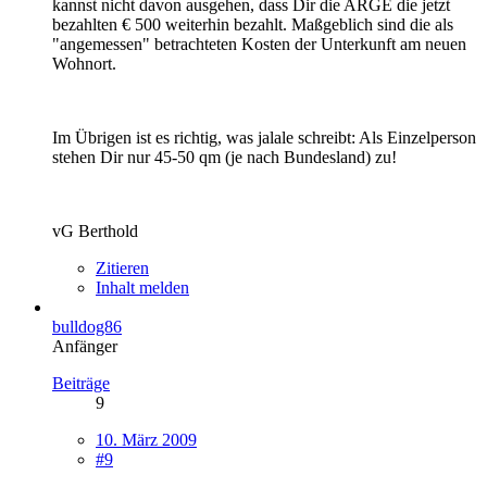
kannst nicht davon ausgehen, dass Dir die ARGE die jetzt
bezahlten € 500 weiterhin bezahlt. Maßgeblich sind die als
"angemessen" betrachteten Kosten der Unterkunft am neuen
Wohnort.
Im Übrigen ist es richtig, was jalale schreibt: Als Einzelperson
stehen Dir nur 45-50 qm (je nach Bundesland) zu!
vG Berthold
Zitieren
Inhalt melden
bulldog86
Anfänger
Beiträge
9
10. März 2009
#9