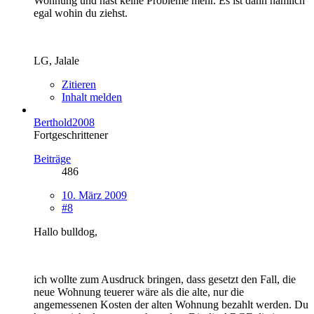
Wohnung und hast keine Probleme mehr. Es ist dann nämlich
egal wohin du ziehst.
LG, Jalale
Zitieren
Inhalt melden
Berthold2008
Fortgeschrittener
Beiträge
486
10. März 2009
#8
Hallo bulldog,
ich wollte zum Ausdruck bringen, dass gesetzt den Fall, die
neue Wohnung teuerer wäre als die alte, nur die
angemessenen Kosten der alten Wohnung bezahlt werden. Du