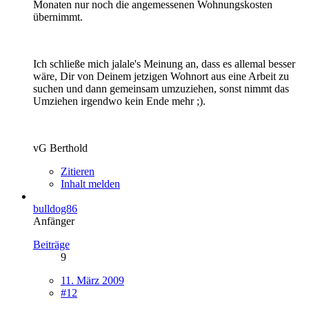
Monaten nur noch die angemessenen Wohnungskosten
übernimmt.
Ich schließe mich jalale's Meinung an, dass es allemal besser
wäre, Dir von Deinem jetzigen Wohnort aus eine Arbeit zu
suchen und dann gemeinsam umzuziehen, sonst nimmt das
Umziehen irgendwo kein Ende mehr ;).
vG Berthold
Zitieren
Inhalt melden
bulldog86
Anfänger
Beiträge
9
11. März 2009
#12