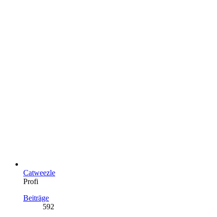
Catweezle
Profi
Beiträge
592