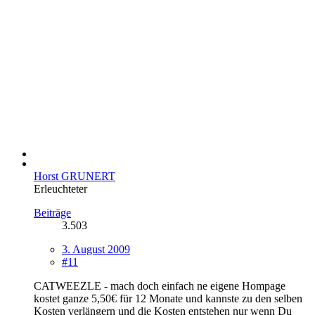
Horst GRUNERT
Erleuchteter
Beiträge
3.503
3. August 2009
#11
CATWEEZLE - mach doch einfach ne eigene Hompage
kostet ganze 5,50€ für 12 Monate und kannste zu den selben
Kosten verlängern und die Kosten entstehen nur wenn Du