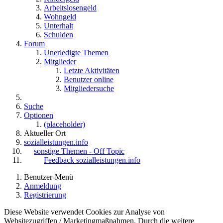
Arbeitslosengeld
Wohngeld
Unterhalt
Schulden
Forum
Unerledigte Themen
Mitglieder
Letzte Aktivitäten
Benutzer online
Mitgliedersuche
Suche
Optionen
(placeholder)
Aktueller Ort
sozialleistungen.info
sonstige Themen - Off Topic
Feedback sozialleistungen.info
Benutzer-Menü
Anmeldung
Registrierung
Diese Website verwendet Cookies zur Analyse von
Websitezugriffen / Marketingmaßnahmen. Durch die weitere