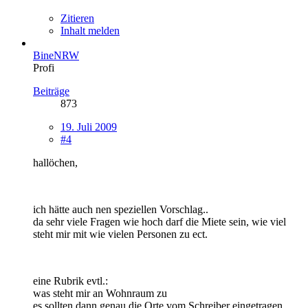
Zitieren
Inhalt melden
BineNRW
Profi
Beiträge
873
19. Juli 2009
#4
hallöchen,
ich hätte auch nen speziellen Vorschlag..
da sehr viele Fragen wie hoch darf die Miete sein, wie viel
steht mir mit wie vielen Personen zu ect.
eine Rubrik evtl.:
was steht mir an Wohnraum zu
es sollten dann genau die Orte vom Schreiber eingetragen