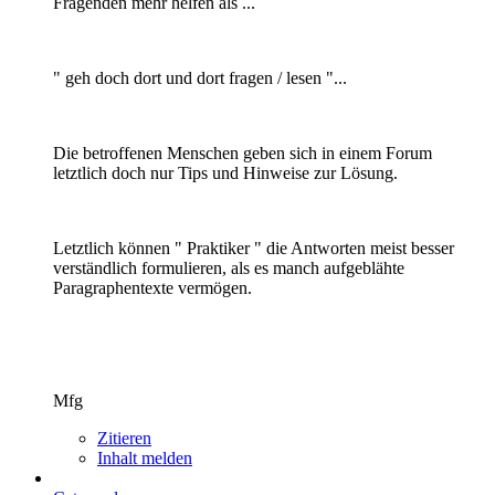
Fragenden mehr helfen als ...
" geh doch dort und dort fragen / lesen "...
Die betroffenen Menschen geben sich in einem Forum
letztlich doch nur Tips und Hinweise zur Lösung.
Letztlich können " Praktiker " die Antworten meist besser
verständlich formulieren, als es manch aufgeblähte
Paragraphentexte vermögen.
Mfg
Zitieren
Inhalt melden