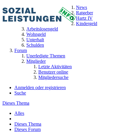
News
Ratgeber
Hartz IV
Kindergeld
Arbeitslosengeld
Wohngeld
Unterhalt
Schulden
Forum
Unerledigte Themen
Mitglieder
Letzte Aktivitäten
Benutzer online
Mitgliedersuche
Anmelden oder registrieren
Suche
Dieses Thema
Alles
Dieses Thema
Dieses Forum