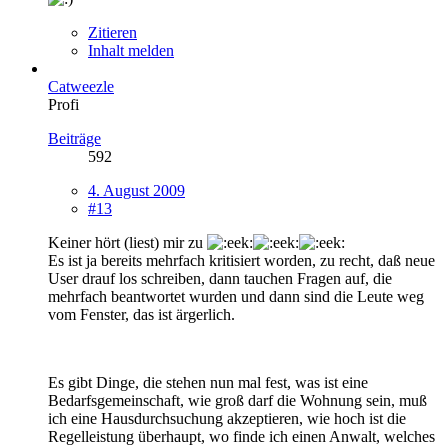
Zitieren
Inhalt melden
Catweezle
Profi
Beiträge
592
4. August 2009
#13
Keiner hört (liest) mir zu
Es ist ja bereits mehrfach kritisiert worden, zu recht, daß neue
User drauf los schreiben, dann tauchen Fragen auf, die
mehrfach beantwortet wurden und dann sind die Leute weg
vom Fenster, das ist ärgerlich.
Es gibt Dinge, die stehen nun mal fest, was ist eine
Bedarfsgemeinschaft, wie groß darf die Wohnung sein, muß
ich eine Hausdurchsuchung akzeptieren, wie hoch ist die
Regelleistung überhaupt, wo finde ich einen Anwalt, welches