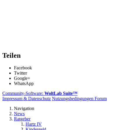
Teilen
Facebook
Twitter
Google+
WhatsApp
Community-Software:
WoltLab Suite™
Impressum & Datenschutz
Nutzungsbedingungen Forum
Navigation
News
Ratgeber
Hartz IV
Kindergeld