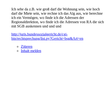
Ich sehe da z.B. wie groß darf die Wohnung sein, wie hoch
darf die Miete sein, wie rechne ich das Alg aus, wie berechne
ich ein Vermögen, wo finde ich die Adressen der
Regionaldirektion, wo finde ich die Adressen von RA die sich
mit SGB auskennen und und und
http://juris.bundessozialgericht.de/cgi-
bin/rechtsprechung/list.py?Gericht=bsg&Art=en
Zitieren
Inhalt melden