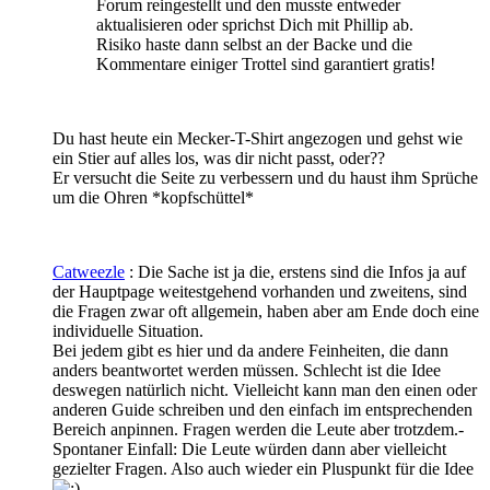
Forum reingestellt und den musste entweder
aktualisieren oder sprichst Dich mit Phillip ab.
Risiko haste dann selbst an der Backe und die
Kommentare einiger Trottel sind garantiert gratis!
Du hast heute ein Mecker-T-Shirt angezogen und gehst wie
ein Stier auf alles los, was dir nicht passt, oder??
Er versucht die Seite zu verbessern und du haust ihm Sprüche
um die Ohren *kopfschüttel*
Catweezle
: Die Sache ist ja die, erstens sind die Infos ja auf
der Hauptpage weitestgehend vorhanden und zweitens, sind
die Fragen zwar oft allgemein, haben aber am Ende doch eine
individuelle Situation.
Bei jedem gibt es hier und da andere Feinheiten, die dann
anders beantwortet werden müssen. Schlecht ist die Idee
deswegen natürlich nicht. Vielleicht kann man den einen oder
anderen Guide schreiben und den einfach im entsprechenden
Bereich anpinnen. Fragen werden die Leute aber trotzdem.-
Spontaner Einfall: Die Leute würden dann aber vielleicht
gezielter Fragen. Also auch wieder ein Pluspunkt für die Idee