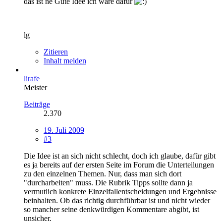
das ist ne Gute Idee ich wäre dafür
lg
Zitieren
Inhalt melden
lirafe
Meister
Beiträge
2.370
19. Juli 2009
#3
Die Idee ist an sich nicht schlecht, doch ich glaube, dafür gibt
es ja bereits auf der ersten Seite im Forum die Unterteilungen
zu den einzelnen Themen. Nur, dass man sich dort
"durcharbeiten" muss. Die Rubrik Tipps sollte dann ja
vermutlich konkrete Einzelfallentscheidungen und Ergebnisse
beinhalten. Ob das richtig durchführbar ist und nicht wieder
so mancher seine denkwürdigen Kommentare abgibt, ist
unsicher.