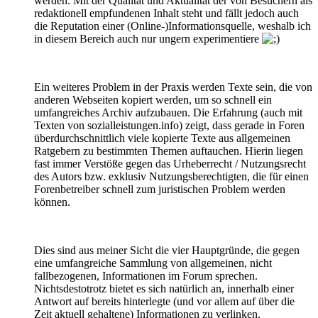
werden. Mit der Qualität und Aktualität der von Besuchern als
redaktionell empfundenen Inhalt steht und fällt jedoch auch
die Reputation einer (Online-)Informationsquelle, weshalb ich
in diesem Bereich auch nur ungern experimentiere
Ein weiteres Problem in der Praxis werden Texte sein, die von
anderen Webseiten kopiert werden, um so schnell ein
umfangreiches Archiv aufzubauen. Die Erfahrung (auch mit
Texten von sozialleistungen.info) zeigt, dass gerade in Foren
überdurchschnittlich viele kopierte Texte aus allgemeinen
Ratgebern zu bestimmten Themen auftauchen. Hierin liegen
fast immer Verstöße gegen das Urheberrecht / Nutzungsrecht
des Autors bzw. exklusiv Nutzungsberechtigten, die für einen
Forenbetreiber schnell zum juristischen Problem werden
können.
Dies sind aus meiner Sicht die vier Hauptgründe, die gegen
eine umfangreiche Sammlung von allgemeinen, nicht
fallbezogenen, Informationen im Forum sprechen.
Nichtsdestotrotz bietet es sich natürlich an, innerhalb einer
Antwort auf bereits hinterlegte (und vor allem auf über die
Zeit aktuell gehaltene) Informationen zu verlinken.