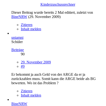
Kinderzuschussrechner
Dieser Beitrag wurde bereits 2 Mal editiert, zuletzt von
BineNRW
(
29. November 2009
)
Zitieren
Inhalt melden
uniamni
Schüler
Beiträge
90
29. November 2009
#9
Er bekommt ja auch Geld von der ARGE da er ja
zurückzahlen muss. Somit kann die ARGE beide als BG
bewerten. Wo ist das Problem ?
Zitieren
Inhalt melden
BineNRW