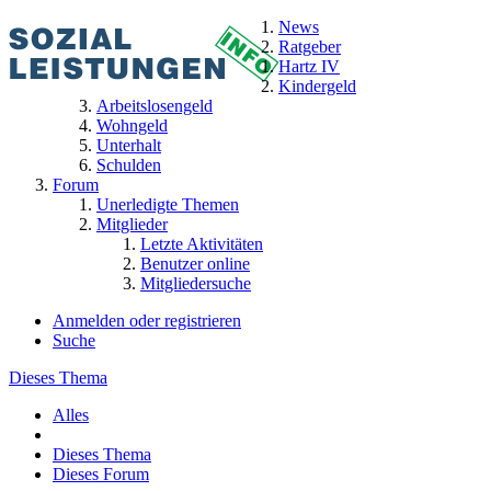
News
Ratgeber
Hartz IV
Kindergeld
Arbeitslosengeld
Wohngeld
Unterhalt
Schulden
Forum
Unerledigte Themen
Mitglieder
Letzte Aktivitäten
Benutzer online
Mitgliedersuche
Anmelden oder registrieren
Suche
Dieses Thema
Alles
Dieses Thema
Dieses Forum