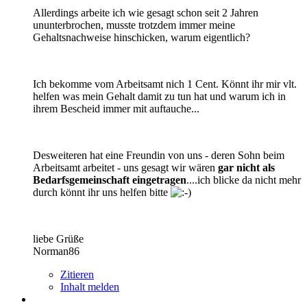
Allerdings arbeite ich wie gesagt schon seit 2 Jahren
ununterbrochen, musste trotzdem immer meine
Gehaltsnachweise hinschicken, warum eigentlich?
Ich bekomme vom Arbeitsamt nich 1 Cent. Könnt ihr mir vlt.
helfen was mein Gehalt damit zu tun hat und warum ich in
ihrem Bescheid immer mit auftauche...
Desweiteren hat eine Freundin von uns - deren Sohn beim
Arbeitsamt arbeitet - uns gesagt wir wären
gar nicht als
Bedarfsgemeinschaft eingetragen
....ich blicke da nicht mehr
durch könnt ihr uns helfen bitte
liebe Grüße
Norman86
Zitieren
Inhalt melden