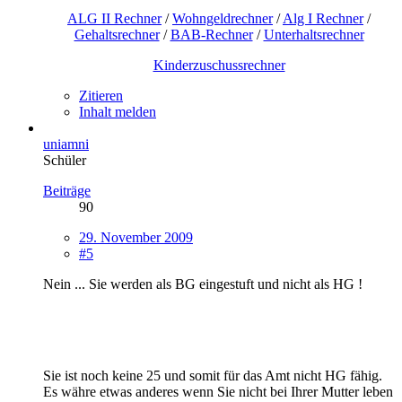
ALG II Rechner
/
Wohngeldrechner
/
Alg I Rechner
/
Gehaltsrechner
/
BAB-Rechner
/
Unterhaltsrechner
Kinderzuschussrechner
Zitieren
Inhalt melden
uniamni
Schüler
Beiträge
90
29. November 2009
#5
Nein ... Sie werden als BG eingestuft und nicht als HG !
Sie ist noch keine 25 und somit für das Amt nicht HG fähig.
Es währe etwas anderes wenn Sie nicht bei Ihrer Mutter leben