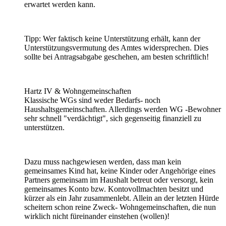
erwartet werden kann.
Tipp: Wer faktisch keine Unterstützung erhält, kann der
Unterstützungsvermutung des Amtes widersprechen. Dies
sollte bei Antragsabgabe geschehen, am besten schriftlich!
Hartz IV & Wohngemeinschaften
Klassische WGs sind weder Bedarfs- noch
Haushaltsgemeinschaften. Allerdings werden WG -Bewohner
sehr schnell "verdächtigt", sich gegenseitig finanziell zu
unterstützen.
Dazu muss nachgewiesen werden, dass man kein
gemeinsames Kind hat, keine Kinder oder Angehörige eines
Partners gemeinsam im Haushalt betreut oder versorgt, kein
gemeinsames Konto bzw. Kontovollmachten besitzt und
kürzer als ein Jahr zusammenlebt. Allein an der letzten Hürde
scheitern schon reine Zweck- Wohngemeinschaften, die nun
wirklich nicht füreinander einstehen (wollen)!