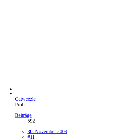
Catweezle
Profi
Beiträge
592
30. November 2009
#11