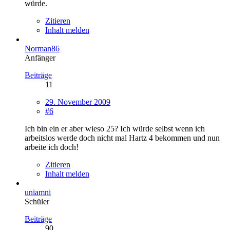
würde.
Zitieren
Inhalt melden
Norman86
Anfänger
Beiträge
11
29. November 2009
#6
Ich bin ein er aber wieso 25? Ich würde selbst wenn ich
arbeitslos werde doch nicht mal Hartz 4 bekommen und nun
arbeite ich doch!
Zitieren
Inhalt melden
uniamni
Schüler
Beiträge
90