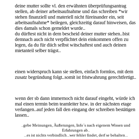
deine mutter sollte vl. den erwähnten überprüfungsantrag
stellen, ab deiner arbeitsaufnahme und das schreiben *wir
stehen finanziell und materiell nicht füreinander ein, seit
arbeitsaufnahme* beilegen, gleichzeitig darauf hinweisen, das
dies damals schon gemeldet wurde..
du dürftest nicht in dem bescheid deiner mutter stehen..bist
demnach auch nicht verpflichtet dein einkommen offen zu
legen, da du für diich selbst witschaftest und auch deinen
mietanteil selber trägst..
einen widerspruch kann sie stellen, einfach formlos, mit dem
zusatz begründung folgt..somit ist fristwahrung gerechtfertigt..
wenn der sb dann immernoch nicht darauf eingeht, würde ich
mal einen termin beim teamleiter bzw. in der nächsten etage
verlangen..auf jeden fall den eingang der schreiben bestätigen
lassen..
..gebe Meinungen, Äußerungen, Info´s nach eigenem Wissen und
Erfahrungen ab..
...es ist nichts verbindlich...wer fehler findet, derf se behalten...