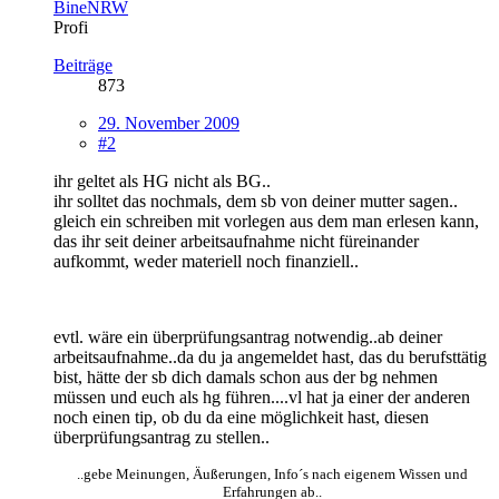
BineNRW
Profi
Beiträge
873
29. November 2009
#2
ihr geltet als HG nicht als BG..
ihr solltet das nochmals, dem sb von deiner mutter sagen..
gleich ein schreiben mit vorlegen aus dem man erlesen kann,
das ihr seit deiner arbeitsaufnahme nicht füreinander
aufkommt, weder materiell noch finanziell..
evtl. wäre ein überprüfungsantrag notwendig..ab deiner
arbeitsaufnahme..da du ja angemeldet hast, das du berufsttätig
bist, hätte der sb dich damals schon aus der bg nehmen
müssen und euch als hg führen....vl hat ja einer der anderen
noch einen tip, ob du da eine möglichkeit hast, diesen
überprüfungsantrag zu stellen..
..gebe Meinungen, Äußerungen, Info´s nach eigenem Wissen und
Erfahrungen ab..