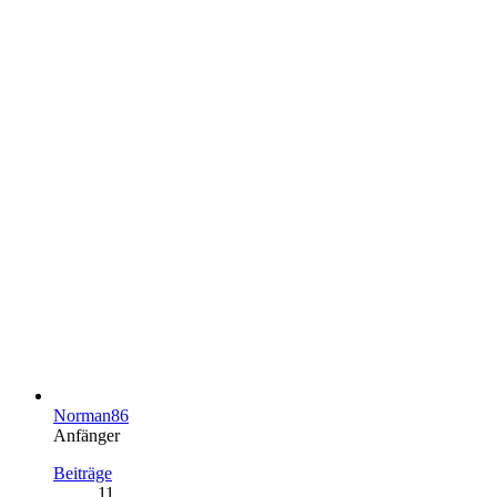
Norman86
Anfänger
Beiträge
11