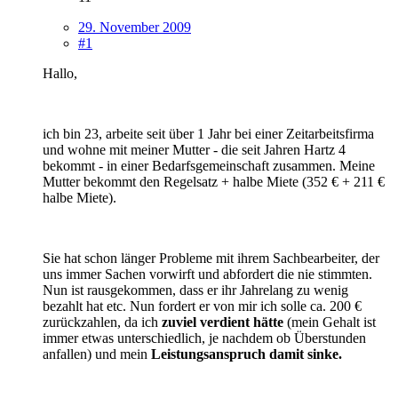
29. November 2009
#1
Hallo,
ich bin 23, arbeite seit über 1 Jahr bei einer Zeitarbeitsfirma
und wohne mit meiner Mutter - die seit Jahren Hartz 4
bekommt - in einer Bedarfsgemeinschaft zusammen. Meine
Mutter bekommt den Regelsatz + halbe Miete (352 € + 211 €
halbe Miete).
Sie hat schon länger Probleme mit ihrem Sachbearbeiter, der
uns immer Sachen vorwirft und abfordert die nie stimmten.
Nun ist rausgekommen, dass er ihr Jahrelang zu wenig
bezahlt hat etc. Nun fordert er von mir ich solle ca. 200 €
zurückzahlen, da ich
zuviel verdient hätte
(mein Gehalt ist
immer etwas unterschiedlich, je nachdem ob Überstunden
anfallen) und mein
Leistungsanspruch damit sinke.