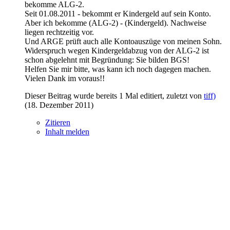
bekomme ALG-2.
Seit 01.08.2011 - bekommt er Kindergeld auf sein Konto.
Aber ich bekomme (ALG-2) - (Kindergeld). Nachweise
liegen rechtzeitig vor.
Und ARGE prüft auch alle Kontoauszüge von meinen Sohn.
Widerspruch wegen Kindergeldabzug von der ALG-2 ist
schon abgelehnt mit Begründung: Sie bilden BGS!
Helfen Sie mir bitte, was kann ich noch dagegen machen.
Vielen Dank im voraus!!
Dieser Beitrag wurde bereits 1 Mal editiert, zuletzt von
tiff)
(
18. Dezember 2011
)
Zitieren
Inhalt melden