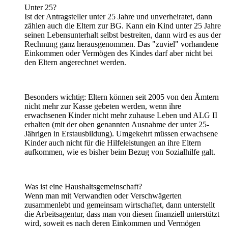
Unter 25?
Ist der Antragsteller unter 25 Jahre und unverheiratet, dann
zählen auch die Eltern zur BG. Kann ein Kind unter 25 Jahre
seinen Lebensunterhalt selbst bestreiten, dann wird es aus der
Rechnung ganz herausgenommen. Das "zuviel" vorhandene
Einkommen oder Vermögen des Kindes darf aber nicht bei
den Eltern angerechnet werden.
Besonders wichtig: Eltern können seit 2005 von den Ämtern
nicht mehr zur Kasse gebeten werden, wenn ihre
erwachsenen Kinder nicht mehr zuhause Leben und ALG II
erhalten (mit der oben genannten Ausnahme der unter 25-
Jährigen in Erstausbildung). Umgekehrt müssen erwachsene
Kinder auch nicht für die Hilfeleistungen an ihre Eltern
aufkommen, wie es bisher beim Bezug von Sozialhilfe galt.
Was ist eine Haushaltsgemeinschaft?
Wenn man mit Verwandten oder Verschwägerten
zusammenlebt und gemeinsam wirtschaftet, dann unterstellt
die Arbeitsagentur, dass man von diesen finanziell unterstützt
wird, soweit es nach deren Einkommen und Vermögen