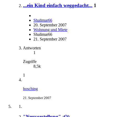
...ein Kind einfach weggedacht...
1
Shalimar66
20. September 2007
Wohnung und Miete
Shalimar66
21. September 2007
Antworten
1
Zugriffe
8,5k
1
hosching
21. September 2007
"Neuvorstellung" ;O)