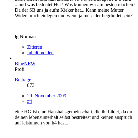
...und was bedeutet HG? Was können wir am besten machen?
Da der SB uns ja aufm Kieker hat....Kann meine Mutter
Widerspruch einlegen und wenn ja muss der begründet sein?
lg Norman
Zitieren
Inhalt melden
BineNRW
Profi
Beiträge
873
29. November 2009
#4
eine HG ist eine Haushaltsgemeinschaft, die ihr bildet, da du
deinen lebensunterhalt selbst bestreitest und keinen anspruch
auf leistungen von h4 hast..