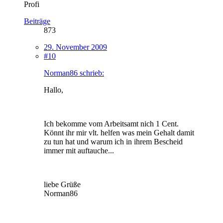
Profi
Beiträge
873
29. November 2009
#10
Norman86 schrieb:
Hallo,
Ich bekomme vom Arbeitsamt nich 1 Cent.
Könnt ihr mir vlt. helfen was mein Gehalt damit
zu tun hat und warum ich in ihrem Bescheid
immer mit auftauche...
liebe Grüße
Norman86