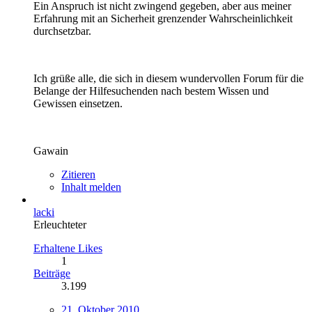
Ein Anspruch ist nicht zwingend gegeben, aber aus meiner
Erfahrung mit an Sicherheit grenzender Wahrscheinlichkeit
durchsetzbar.
Ich grüße alle, die sich in diesem wundervollen Forum für die
Belange der Hilfesuchenden nach bestem Wissen und
Gewissen einsetzen.
Gawain
Zitieren
Inhalt melden
lacki
Erleuchteter
Erhaltene Likes
1
Beiträge
3.199
21. Oktober 2010