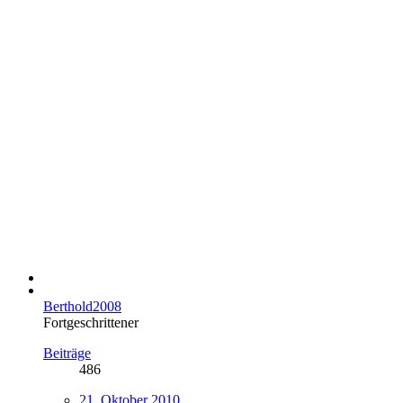
Berthold2008
Fortgeschrittener
Beiträge
486
21. Oktober 2010