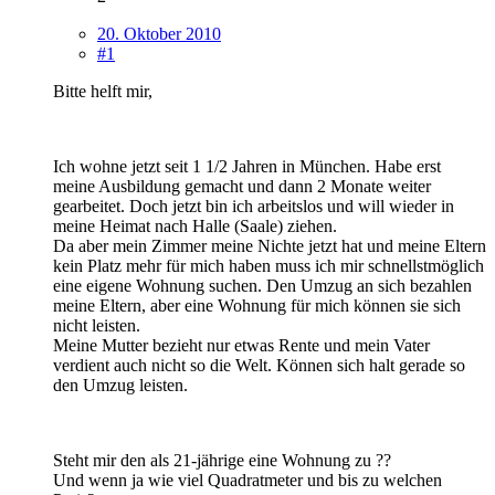
20. Oktober 2010
#1
Bitte helft mir,
Ich wohne jetzt seit 1 1/2 Jahren in München. Habe erst
meine Ausbildung gemacht und dann 2 Monate weiter
gearbeitet. Doch jetzt bin ich arbeitslos und will wieder in
meine Heimat nach Halle (Saale) ziehen.
Da aber mein Zimmer meine Nichte jetzt hat und meine Eltern
kein Platz mehr für mich haben muss ich mir schnellstmöglich
eine eigene Wohnung suchen. Den Umzug an sich bezahlen
meine Eltern, aber eine Wohnung für mich können sie sich
nicht leisten.
Meine Mutter bezieht nur etwas Rente und mein Vater
verdient auch nicht so die Welt. Können sich halt gerade so
den Umzug leisten.
Steht mir den als 21-jährige eine Wohnung zu ??
Und wenn ja wie viel Quadratmeter und bis zu welchen