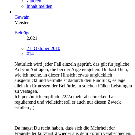
Zitieren
Inhalt melden
Gawain
Meister
Beiträge
2.021
21. Oktober 2010
#14
Natürlich wird jeder Fall einzeln geprüft, das gilt für jegliche
Art von Anträgen, die bei der Arge eingehen. Du hast Dich,
wie ich meine, in dieser Hinsicht etwas unglücklich
ausgedrückt und vermittelst dadurch den Eindruck, es läge
allein im Ermessen der Behörde, in solchen Fällen Leistungen
zu versagen.
Ich persönlich empfinde 22/2a mehr abschreckend als
regulierend und vielleicht soll er auch nur diesen Zweck
erfüllen ;-).
Da magst Du recht haben, dass sich die Mehrheit der
Fragesteller kurzfristig wieder aus dem Forum verabschieden.