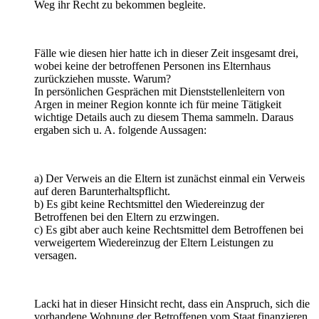
Weg ihr Recht zu bekommen begleite.
Fälle wie diesen hier hatte ich in dieser Zeit insgesamt drei,
wobei keine der betroffenen Personen ins Elternhaus
zurückziehen musste. Warum?
In persönlichen Gesprächen mit Dienststellenleitern von
Argen in meiner Region konnte ich für meine Tätigkeit
wichtige Details auch zu diesem Thema sammeln. Daraus
ergaben sich u. A. folgende Aussagen:
a) Der Verweis an die Eltern ist zunächst einmal ein Verweis
auf deren Barunterhaltspflicht.
b) Es gibt keine Rechtsmittel den Wiedereinzug der
Betroffenen bei den Eltern zu erzwingen.
c) Es gibt aber auch keine Rechtsmittel dem Betroffenen bei
verweigertem Wiedereinzug der Eltern Leistungen zu
versagen.
Lacki hat in dieser Hinsicht recht, dass ein Anspruch, sich die
vorhandene Wohnung der Betroffenen vom Staat finanzieren