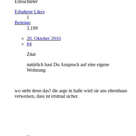
Erleuchteter
Erhaltene Likes
1
Beiträge
3.199
20. Oktober 2010
#4
Zitat
natürlich hast Du Anspruch auf eine eigene
Wohnung
wo steht denn das? die arge in halle wird sie ans elternhaus
verweisen, dass ist erstmal sicher.