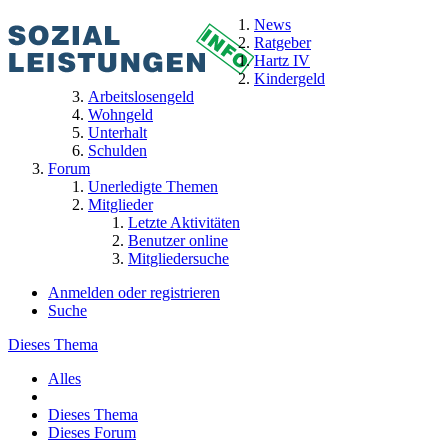
News
Ratgeber
Hartz IV
Kindergeld
Arbeitslosengeld
Wohngeld
Unterhalt
Schulden
Forum
Unerledigte Themen
Mitglieder
Letzte Aktivitäten
Benutzer online
Mitgliedersuche
Anmelden oder registrieren
Suche
Dieses Thema
Alles
Dieses Thema
Dieses Forum