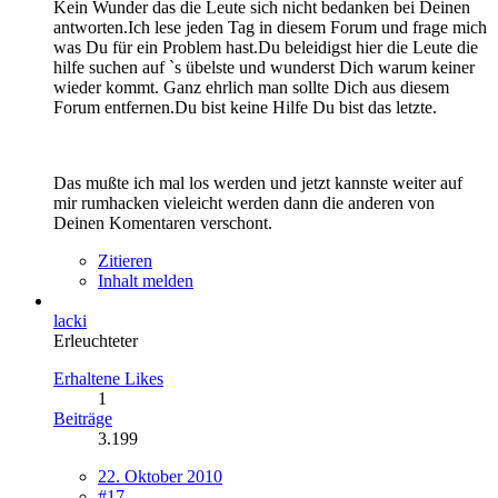
Kein Wunder das die Leute sich nicht bedanken bei Deinen
antworten.Ich lese jeden Tag in diesem Forum und frage mich
was Du für ein Problem hast.Du beleidigst hier die Leute die
hilfe suchen auf `s übelste und wunderst Dich warum keiner
wieder kommt. Ganz ehrlich man sollte Dich aus diesem
Forum entfernen.Du bist keine Hilfe Du bist das letzte.
Das mußte ich mal los werden und jetzt kannste weiter auf
mir rumhacken vieleicht werden dann die anderen von
Deinen Komentaren verschont.
Zitieren
Inhalt melden
lacki
Erleuchteter
Erhaltene Likes
1
Beiträge
3.199
22. Oktober 2010
#17