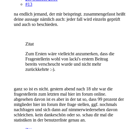
#13
na endlich jemand, der mir beispringt. zusammengefasst heißt
deine aussage nämlich auch: jeder fall wird einzeln geprüft
und auch so beschieden.
Zitat
Zum Ersten wäre vielleicht anzumerken, dass die
Fragestellerin wohl von lacki's erstem Beitrag
bereits verscheucht wurde und nicht mehr
zurückkehrte :-).
ganz so ist es nicht. gestern abend nach 18 uhr war die
fragestellerin zum letzten mal hier im forum online.
abgesehen davon ist es aber in der tat so, dass 99 prozent der
mitglieder hier im forum ihre frage stellen, ggf. nochmals
nachfragen und sich dann auf nimmerwiedersehen davon
schleichen. kein dankeschön oder so. schau dir mal die
statistiken in der benutzerliste genau an.