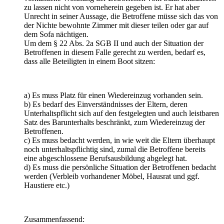
zu lassen nicht von vorneherein gegeben ist. Er hat aber
Unrecht in seiner Aussage, die Betroffene müsse sich das von
der Nichte bewohnte Zimmer mit dieser teilen oder gar auf
dem Sofa nächtigen.
Um dem § 22 Abs. 2a SGB II und auch der Situation der
Betroffenen in diesem Falle gerecht zu werden, bedarf es,
dass alle Beteiligten in einem Boot sitzen:
a) Es muss Platz für einen Wiedereinzug vorhanden sein.
b) Es bedarf des Einverständnisses der Eltern, deren
Unterhaltspflicht sich auf den festgelegten und auch leistbaren
Satz des Barunterhalts beschränkt, zum Wiedereinzug der
Betroffenen.
c) Es muss bedacht werden, in wie weit die Eltern überhaupt
noch unterhaltspflichtig sind, zumal die Betroffene bereits
eine abgeschlossene Berufsausbildung abgelegt hat.
d) Es muss die persönliche Situation der Betroffenen bedacht
werden (Verbleib vorhandener Möbel, Hausrat und ggf.
Haustiere etc.)
Zusammenfassend: