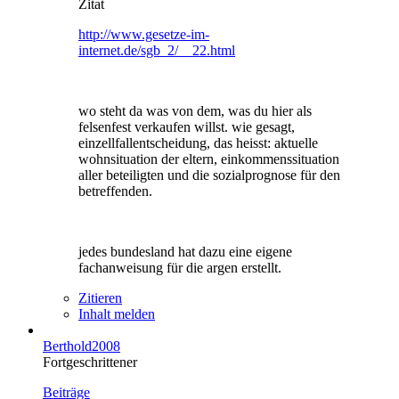
Zitat
http://www.gesetze-im-
internet.de/sgb_2/__22.html
wo steht da was von dem, was du hier als
felsenfest verkaufen willst. wie gesagt,
einzellfallentscheidung, das heisst: aktuelle
wohnsituation der eltern, einkommenssituation
aller beteiligten und die sozialprognose für den
betreffenden.
jedes bundesland hat dazu eine eigene
fachanweisung für die argen erstellt.
Zitieren
Inhalt melden
Berthold2008
Fortgeschrittener
Beiträge