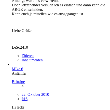
Anfangs war alles verwirrend.
Doch letztenendes versuch ich es einfach und dann kann die
ARGE entscheiden.
Kann euch ja mitteilen wie es ausgegangen ist.
Liebe Grüße
LeSo2410
Zitieren
Inhalt melden
MIke 6
Anfänger
Beiträge
4
22. Oktober 2010
#16
Hi lacki