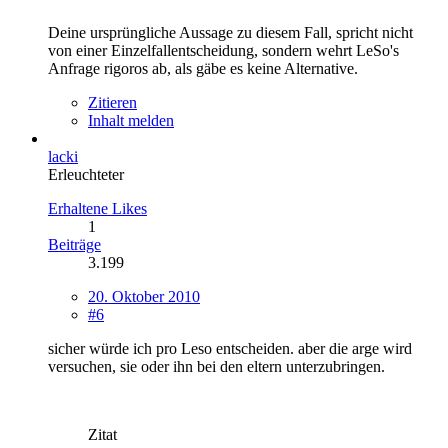
Deine ursprüngliche Aussage zu diesem Fall, spricht nicht
von einer Einzelfallentscheidung, sondern wehrt LeSo's
Anfrage rigoros ab, als gäbe es keine Alternative.
Zitieren
Inhalt melden
lacki
Erleuchteter
Erhaltene Likes
1
Beiträge
3.199
20. Oktober 2010
#6
sicher würde ich pro Leso entscheiden. aber die arge wird
versuchen, sie oder ihn bei den eltern unterzubringen.
Zitat