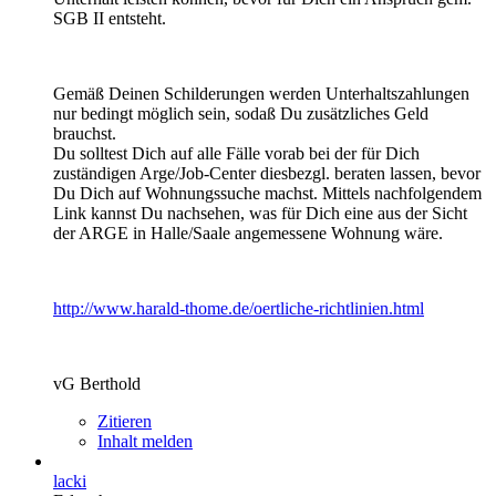
SGB II entsteht.
Gemäß Deinen Schilderungen werden Unterhaltszahlungen
nur bedingt möglich sein, sodaß Du zusätzliches Geld
brauchst.
Du solltest Dich auf alle Fälle vorab bei der für Dich
zuständigen Arge/Job-Center diesbezgl. beraten lassen, bevor
Du Dich auf Wohnungssuche machst. Mittels nachfolgendem
Link kannst Du nachsehen, was für Dich eine aus der Sicht
der ARGE in Halle/Saale angemessene Wohnung wäre.
http://www.harald-thome.de/oertliche-richtlinien.html
vG Berthold
Zitieren
Inhalt melden
lacki