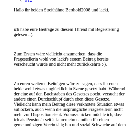
#12
Hallo ihr beiden Streithähne Berthold2008 und lacki,
ich habe eure Beiträge zu diesem Thread mit Begeisterung
gelesen :-).
Zum Ersten wäre vielleicht anzumerken, dass die
Fragestellerin wohl von lacki's erstem Beitrag bereits
verscheucht wurde und nicht mehr zurückkehrte :-).
Zu euren weiteren Beiträgen wäre zu sagen, dass ihr euch
beide wohl etwas unglücklich in Szene gesetzt habt. Während
der eine auf den Buchstaben des Gesetzes pocht, versucht der
andere einen Durchschlupf durch eben diese Gesetze.
Vielleicht kann mein Beitrag diese verknotete Situation etwas
auflockern, auch wenn die ursprüngliche Fragestellerin nicht
mehr zur Disposition steht. Vorausschicken möchte ich, dass
ich als Pensionär seit 2 Jahren ehrenamtlich für einen
gemeinnützigen Verein tätig bin und sozial Schwache auf dem