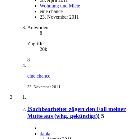
28. April 2011
Wohnung und Miete
eine chance
23. November 2011
Antworten
8
Zugriffe
20k
8
eine chance
23. November 2011
!Sachbearbeiter zögert den Fall meiner
Mutte aus (whg. gekündigt)!
5
dabla