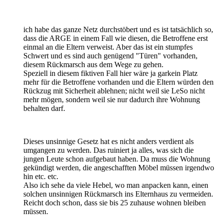
ich habe das ganze Netz durchstöbert und es ist tatsächlich so,
dass die ARGE in einem Fall wie diesen, die Betroffene erst
einmal an die Eltern verweist. Aber das ist ein stumpfes
Schwert und es sind auch genügend "Türen" vorhanden,
diesem Rückmarsch aus dem Wege zu gehen.
Speziell in diesem fiktiven Fall hier wäre ja garkein Platz
mehr für die Betroffene vorhanden und die Eltern würden den
Rückzug mit Sicherheit ablehnen; nicht weil sie LeSo nicht
mehr mögen, sondern weil sie nur dadurch ihre Wohnung
behalten darf.
Dieses unsinnige Gesetz hat es nicht anders verdient als
umgangen zu werden. Das ruiniert ja alles, was sich die
jungen Leute schon aufgebaut haben. Da muss die Wohnung
gekündigt werden, die angeschafften Möbel müssen irgendwo
hin etc. etc.
Also ich sehe da viele Hebel, wo man anpacken kann, einen
solchen unsinnigen Rückmarsch ins Elternhaus zu vermeiden.
Reicht doch schon, dass sie bis 25 zuhause wohnen bleiben
müssen.