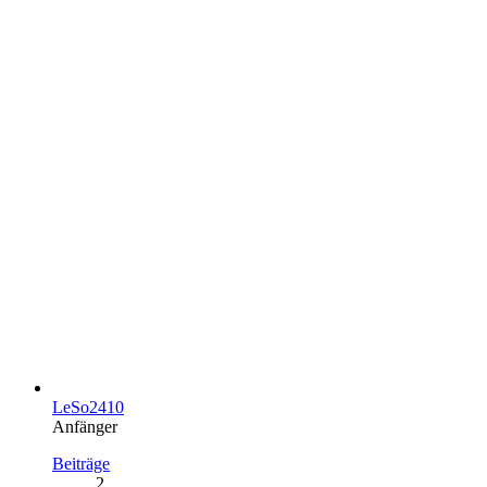
LeSo2410
Anfänger
Beiträge
2