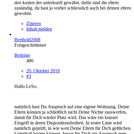
den kosten der unterkunft gewährt. dafür sind die eltern
zuständig. du hast ja vorher schliesslich auch bei deinen eltern
gewohnt.
Zitieren
Inhalt melden
Berthold2008
Fortgeschrittener
Beiträge
486
20. Oktober 2010
#3
Hallo LeSo,
natürlich hast Du Anspruch auf eine eigene Wohnung. Deine
Eltern können ja schließlich nicht Deine Nichte rauswerfen,
damit für Dich wieder Platz wird. Das wäre ein krasser
Eingriff in deren Dispositionsfreiheit. In erster Linie wird
natürlich geprüft, in wie weit Deine Eltern für Dich geltlichen
Unterhalt leisten können, bevor für Dich ein Anspruch gem.