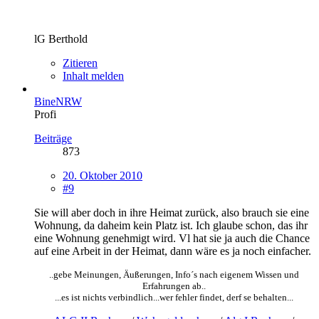
lG Berthold
Zitieren
Inhalt melden
BineNRW
Profi
Beiträge
873
20. Oktober 2010
#9
Sie will aber doch in ihre Heimat zurück, also brauch sie eine
Wohnung, da daheim kein Platz ist. Ich glaube schon, das ihr
eine Wohnung genehmigt wird. Vl hat sie ja auch die Chance
auf eine Arbeit in der Heimat, dann wäre es ja noch einfacher.
..gebe Meinungen, Äußerungen, Info´s nach eigenem Wissen und
Erfahrungen ab..
...es ist nichts verbindlich...wer fehler findet, derf se behalten...