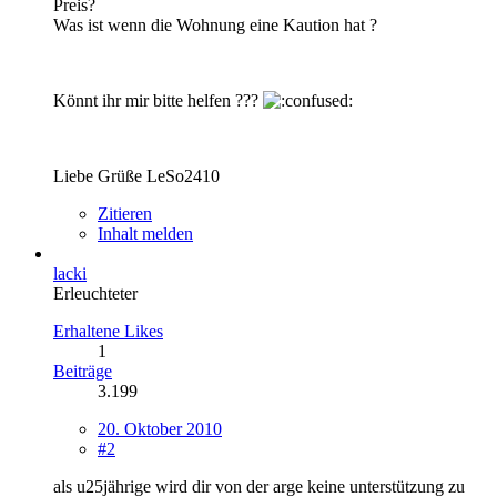
Preis?
Was ist wenn die Wohnung eine Kaution hat ?
Könnt ihr mir bitte helfen ???
Liebe Grüße LeSo2410
Zitieren
Inhalt melden
lacki
Erleuchteter
Erhaltene Likes
1
Beiträge
3.199
20. Oktober 2010
#2
als u25jährige wird dir von der arge keine unterstützung zu