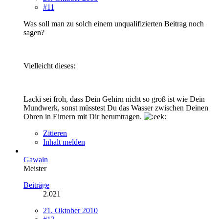
#11
Was soll man zu solch einem unqualifizierten Beitrag noch
sagen?
Vielleicht dieses:
Lacki sei froh, dass Dein Gehirn nicht so groß ist wie Dein
Mundwerk, sonst müsstest Du das Wasser zwischen Deinen
Ohren in Eimern mit Dir herumtragen.
Zitieren
Inhalt melden
Gawain
Meister
Beiträge
2.021
21. Oktober 2010