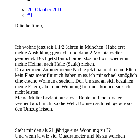
20. Oktober 2010
#1
Bitte helft mir,
Ich wohne jetzt seit 1 1/2 Jahren in München. Habe erst
meine Ausbildung gemacht und dann 2 Monate weiter
gearbeitet. Doch jetzt bin ich arbeitslos und will wieder in
meine Heimat nach Halle (Saale) ziehen.
Da aber mein Zimmer meine Nichte jetzt hat und meine Eltern
kein Platz mehr für mich haben muss ich mir schnellstmöglich
eine eigene Wohnung suchen. Den Umzug an sich bezahlen
meine Eltern, aber eine Wohnung für mich können sie sich
nicht leisten.
Meine Mutter bezieht nur etwas Rente und mein Vater
verdient auch nicht so die Welt. Können sich halt gerade so
den Umzug leisten.
Steht mir den als 21-jährige eine Wohnung zu ??
Und wenn ja wie viel Quadratmeter und bis zu welchen