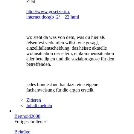
Zitat
http://www.gesetze-im-
internet.de/sgb_2/__22.html
wo steht da was von dem, was du hier als
felsenfest verkaufen willst. wie gesagt,
einzellfallentscheidung, das heisst: aktuelle
wohnsituation der eltern, einkommenssituation
aller beteiligten und die sozialprognose für den
betreffenden.
jedes bundesland hat dazu eine eigene
fachanweisung für die argen erstellt.
Zitieren
Inhalt melden
Berthold2008
Fortgeschrittener
Beiträge