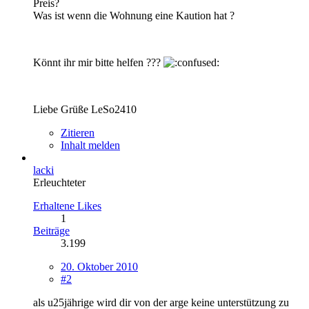
Preis?
Was ist wenn die Wohnung eine Kaution hat ?
Könnt ihr mir bitte helfen ???
Liebe Grüße LeSo2410
Zitieren
Inhalt melden
lacki
Erleuchteter
Erhaltene Likes
1
Beiträge
3.199
20. Oktober 2010
#2
als u25jährige wird dir von der arge keine unterstützung zu