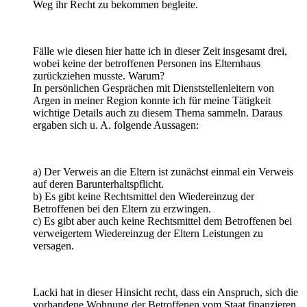
Weg ihr Recht zu bekommen begleite.
Fälle wie diesen hier hatte ich in dieser Zeit insgesamt drei,
wobei keine der betroffenen Personen ins Elternhaus
zurückziehen musste. Warum?
In persönlichen Gesprächen mit Dienststellenleitern von
Argen in meiner Region konnte ich für meine Tätigkeit
wichtige Details auch zu diesem Thema sammeln. Daraus
ergaben sich u. A. folgende Aussagen:
a) Der Verweis an die Eltern ist zunächst einmal ein Verweis
auf deren Barunterhaltspflicht.
b) Es gibt keine Rechtsmittel den Wiedereinzug der
Betroffenen bei den Eltern zu erzwingen.
c) Es gibt aber auch keine Rechtsmittel dem Betroffenen bei
verweigertem Wiedereinzug der Eltern Leistungen zu
versagen.
Lacki hat in dieser Hinsicht recht, dass ein Anspruch, sich die
vorhandene Wohnung der Betroffenen vom Staat finanzieren