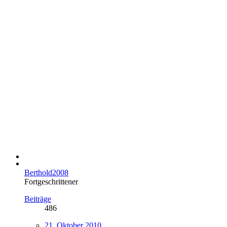
Berthold2008
Fortgeschrittener
Beiträge
486
21. Oktober 2010