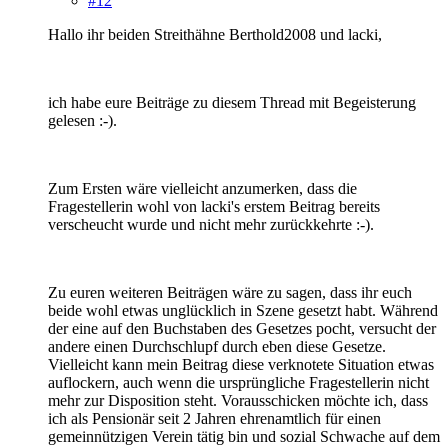
#12
Hallo ihr beiden Streithähne Berthold2008 und lacki,
ich habe eure Beiträge zu diesem Thread mit Begeisterung
gelesen :-).
Zum Ersten wäre vielleicht anzumerken, dass die
Fragestellerin wohl von lacki's erstem Beitrag bereits
verscheucht wurde und nicht mehr zurückkehrte :-).
Zu euren weiteren Beiträgen wäre zu sagen, dass ihr euch
beide wohl etwas unglücklich in Szene gesetzt habt. Während
der eine auf den Buchstaben des Gesetzes pocht, versucht der
andere einen Durchschlupf durch eben diese Gesetze.
Vielleicht kann mein Beitrag diese verknotete Situation etwas
auflockern, auch wenn die ursprüngliche Fragestellerin nicht
mehr zur Disposition steht. Vorausschicken möchte ich, dass
ich als Pensionär seit 2 Jahren ehrenamtlich für einen
gemeinnützigen Verein tätig bin und sozial Schwache auf dem