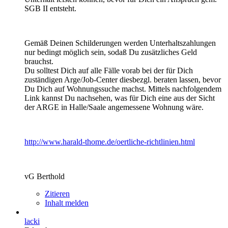
SGB II entsteht.
Gemäß Deinen Schilderungen werden Unterhaltszahlungen
nur bedingt möglich sein, sodaß Du zusätzliches Geld
brauchst.
Du solltest Dich auf alle Fälle vorab bei der für Dich
zuständigen Arge/Job-Center diesbezgl. beraten lassen, bevor
Du Dich auf Wohnungssuche machst. Mittels nachfolgendem
Link kannst Du nachsehen, was für Dich eine aus der Sicht
der ARGE in Halle/Saale angemessene Wohnung wäre.
http://www.harald-thome.de/oertliche-richtlinien.html
vG Berthold
Zitieren
Inhalt melden
lacki