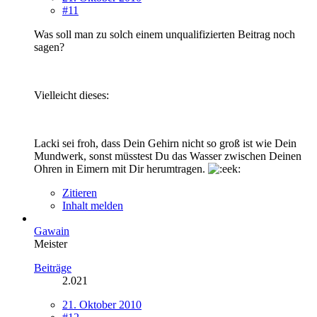
#11
Was soll man zu solch einem unqualifizierten Beitrag noch
sagen?
Vielleicht dieses:
Lacki sei froh, dass Dein Gehirn nicht so groß ist wie Dein
Mundwerk, sonst müsstest Du das Wasser zwischen Deinen
Ohren in Eimern mit Dir herumtragen.
Zitieren
Inhalt melden
Gawain
Meister
Beiträge
2.021
21. Oktober 2010