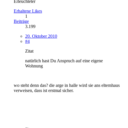
Erleuchteter
Erhaltene Likes
1
Beiträge
3.199
20. Oktober 2010
#4
Zitat
natürlich hast Du Anspruch auf eine eigene
Wohnung
wo steht denn das? die arge in halle wird sie ans elternhaus
verweisen, dass ist erstmal sicher.