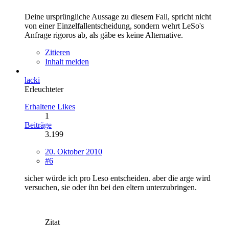
Deine ursprüngliche Aussage zu diesem Fall, spricht nicht
von einer Einzelfallentscheidung, sondern wehrt LeSo's
Anfrage rigoros ab, als gäbe es keine Alternative.
Zitieren
Inhalt melden
lacki
Erleuchteter
Erhaltene Likes
1
Beiträge
3.199
20. Oktober 2010
#6
sicher würde ich pro Leso entscheiden. aber die arge wird
versuchen, sie oder ihn bei den eltern unterzubringen.
Zitat