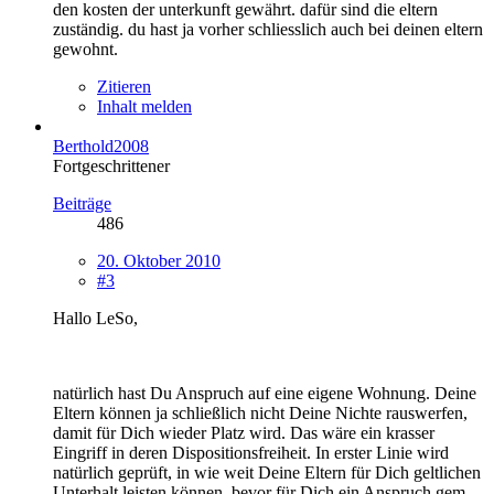
den kosten der unterkunft gewährt. dafür sind die eltern
zuständig. du hast ja vorher schliesslich auch bei deinen eltern
gewohnt.
Zitieren
Inhalt melden
Berthold2008
Fortgeschrittener
Beiträge
486
20. Oktober 2010
#3
Hallo LeSo,
natürlich hast Du Anspruch auf eine eigene Wohnung. Deine
Eltern können ja schließlich nicht Deine Nichte rauswerfen,
damit für Dich wieder Platz wird. Das wäre ein krasser
Eingriff in deren Dispositionsfreiheit. In erster Linie wird
natürlich geprüft, in wie weit Deine Eltern für Dich geltlichen
Unterhalt leisten können, bevor für Dich ein Anspruch gem.