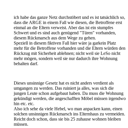
ich habe das ganze Netz durchstöbert und es ist tatsächlich so,
dass die ARGE in einem Fall wie diesen, die Betroffene erst
einmal an die Eltern verweist. Aber das ist ein stumpfes
Schwert und es sind auch genügend "Türen" vorhanden,
diesem Rückmarsch aus dem Wege zu gehen.
Speziell in diesem fiktiven Fall hier wäre ja garkein Platz
mehr für die Betroffene vorhanden und die Eltern würden den
Rückzug mit Sicherheit ablehnen; nicht weil sie LeSo nicht
mehr mögen, sondern weil sie nur dadurch ihre Wohnung
behalten darf.
Dieses unsinnige Gesetz hat es nicht anders verdient als
umgangen zu werden. Das ruiniert ja alles, was sich die
jungen Leute schon aufgebaut haben. Da muss die Wohnung
gekündigt werden, die angeschafften Möbel müssen irgendwo
hin etc. etc.
Also ich sehe da viele Hebel, wo man anpacken kann, einen
solchen unsinnigen Rückmarsch ins Elternhaus zu vermeiden.
Reicht doch schon, dass sie bis 25 zuhause wohnen bleiben
müssen.