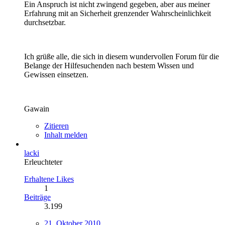
Ein Anspruch ist nicht zwingend gegeben, aber aus meiner
Erfahrung mit an Sicherheit grenzender Wahrscheinlichkeit
durchsetzbar.
Ich grüße alle, die sich in diesem wundervollen Forum für die
Belange der Hilfesuchenden nach bestem Wissen und
Gewissen einsetzen.
Gawain
Zitieren
Inhalt melden
lacki
Erleuchteter
Erhaltene Likes
1
Beiträge
3.199
21. Oktober 2010