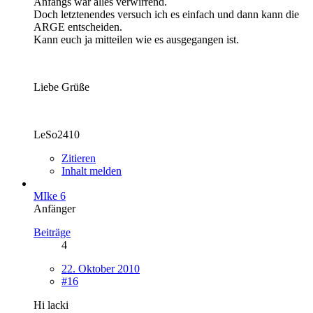
Anfangs war alles verwirrend.
Doch letztenendes versuch ich es einfach und dann kann die
ARGE entscheiden.
Kann euch ja mitteilen wie es ausgegangen ist.
Liebe Grüße
LeSo2410
Zitieren
Inhalt melden
MIke 6
Anfänger
Beiträge
4
22. Oktober 2010
#16
Hi lacki