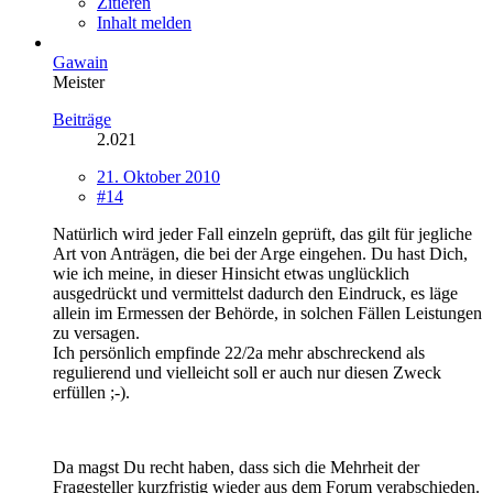
Zitieren
Inhalt melden
Gawain
Meister
Beiträge
2.021
21. Oktober 2010
#14
Natürlich wird jeder Fall einzeln geprüft, das gilt für jegliche
Art von Anträgen, die bei der Arge eingehen. Du hast Dich,
wie ich meine, in dieser Hinsicht etwas unglücklich
ausgedrückt und vermittelst dadurch den Eindruck, es läge
allein im Ermessen der Behörde, in solchen Fällen Leistungen
zu versagen.
Ich persönlich empfinde 22/2a mehr abschreckend als
regulierend und vielleicht soll er auch nur diesen Zweck
erfüllen ;-).
Da magst Du recht haben, dass sich die Mehrheit der
Fragesteller kurzfristig wieder aus dem Forum verabschieden.