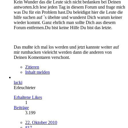
Kein Wunder das die Leute sich nicht bedanken bei Deinen
antworten.Ich lese jeden Tag in diesem Forum und frage mich
was Du für ein Problem hast.Du beleidigst hier die Leute die
hilfe suchen auf `s übelste und wunderst Dich warum keiner
wieder kommt. Ganz ehrlich man sollte Dich aus diesem
Forum entfernen.Du bist keine Hilfe Du bist das letzte.
Das mußte ich mal los werden und jetzt kannste weiter auf
mir rumhacken vieleicht werden dann die anderen von
Deinen Komentaren verschont.
Zitieren
Inhalt melden
lacki
Erleuchteter
Erhaltene Likes
1
Beiträge
3.199
22. Oktober 2010
#17