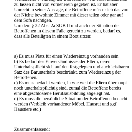
zu lassen nicht von vorneherein gegeben ist. Er hat aber
Unrecht in seiner Aussage, die Betroffene müsse sich das von
der Nichte bewohnte Zimmer mit dieser teilen oder gar auf
dem Sofa nächtigen.
Um dem § 22 Abs. 2a SGB II und auch der Situation der
Betroffenen in diesem Falle gerecht zu werden, bedarf es,
dass alle Beteiligten in einem Boot sitzen:
a) Es muss Platz für einen Wiedereinzug vorhanden sein.
b) Es bedarf des Einverständnisses der Eltern, deren
Unterhaltspflicht sich auf den festgelegten und auch leistbaren
Satz des Barunterhalts beschränkt, zum Wiedereinzug der
Betroffenen.
c) Es muss bedacht werden, in wie weit die Eltern überhaupt
noch unterhaltspflichtig sind, zumal die Betroffene bereits
eine abgeschlossene Berufsausbildung abgelegt hat.
d) Es muss die persönliche Situation der Betroffenen bedacht
werden (Verbleib vorhandener Möbel, Hausrat und ggf.
Haustiere etc.)
Zusammenfassend: