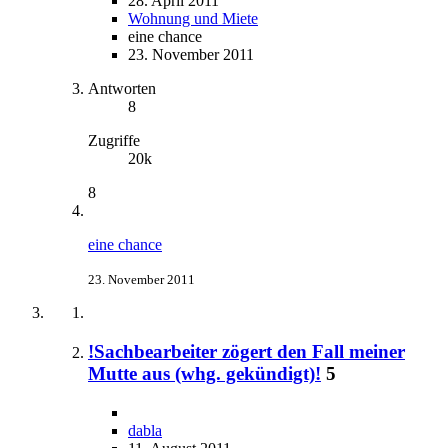
28. April 2011
Wohnung und Miete
eine chance
23. November 2011
Antworten
8
Zugriffe
20k
8
eine chance
23. November 2011
!Sachbearbeiter zögert den Fall meiner
Mutte aus (whg. gekündigt)!
5
dabla