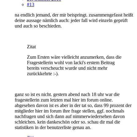
#13
na endlich jemand, der mir beispringt. zusammengefasst heißt
deine aussage nämlich auch: jeder fall wird einzeln geprüft
und auch so beschieden.
Zitat
Zum Ersten wäre vielleicht anzumerken, dass die
Fragestellerin wohl von lacki's erstem Beitrag
bereits verscheucht wurde und nicht mehr
zurückkehrte :-).
ganz so ist es nicht. gestern abend nach 18 uhr war die
fragestellerin zum letzten mal hier im forum online.
abgesehen davon ist es aber in der tat so, dass 99 prozent der
mitglieder hier im forum ihre frage stellen, ggf. nochmals
nachfragen und sich dann auf nimmerwiedersehen davon
schleichen. kein dankeschön oder so. schau dir mal die
statistiken in der benutzerliste genau an.