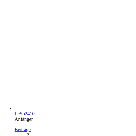
LeSo2410
Anfänger
Beiträge
2