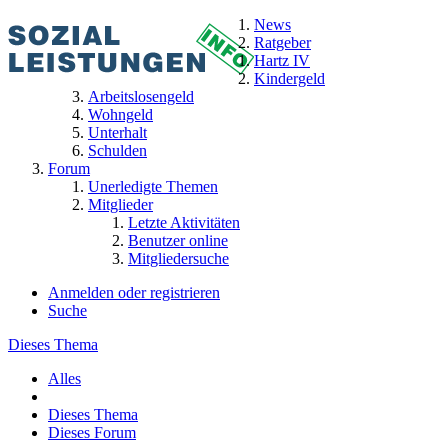
News
Ratgeber
Hartz IV
Kindergeld
Arbeitslosengeld
Wohngeld
Unterhalt
Schulden
Forum
Unerledigte Themen
Mitglieder
Letzte Aktivitäten
Benutzer online
Mitgliedersuche
Anmelden oder registrieren
Suche
Dieses Thema
Alles
Dieses Thema
Dieses Forum