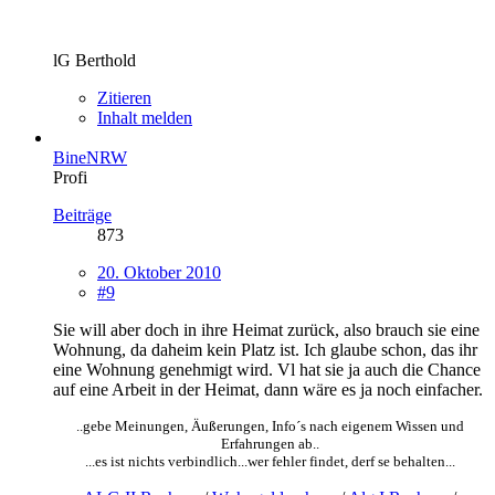
lG Berthold
Zitieren
Inhalt melden
BineNRW
Profi
Beiträge
873
20. Oktober 2010
#9
Sie will aber doch in ihre Heimat zurück, also brauch sie eine
Wohnung, da daheim kein Platz ist. Ich glaube schon, das ihr
eine Wohnung genehmigt wird. Vl hat sie ja auch die Chance
auf eine Arbeit in der Heimat, dann wäre es ja noch einfacher.
..gebe Meinungen, Äußerungen, Info´s nach eigenem Wissen und
Erfahrungen ab..
...es ist nichts verbindlich...wer fehler findet, derf se behalten...