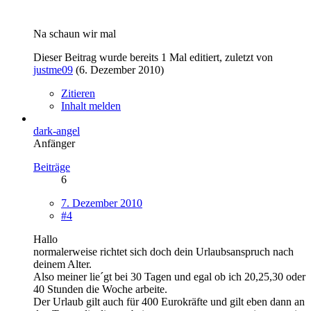
Na schaun wir mal
Dieser Beitrag wurde bereits 1 Mal editiert, zuletzt von
justme09
(
6. Dezember 2010
)
Zitieren
Inhalt melden
dark-angel
Anfänger
Beiträge
6
7. Dezember 2010
#4
Hallo
normalerweise richtet sich doch dein Urlaubsanspruch nach
deinem Alter.
Also meiner lie´gt bei 30 Tagen und egal ob ich 20,25,30 oder
40 Stunden die Woche arbeite.
Der Urlaub gilt auch für 400 Eurokräfte und gilt eben dann an