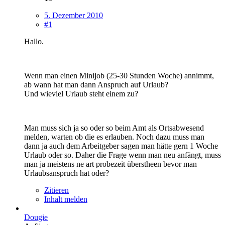
5. Dezember 2010
#1
Hallo.
Wenn man einen Minijob (25-30 Stunden Woche) annimmt,
ab wann hat man dann Anspruch auf Urlaub?
Und wieviel Urlaub steht einem zu?
Man muss sich ja so oder so beim Amt als Ortsabwesend
melden, warten ob die es erlauben. Noch dazu muss man
dann ja auch dem Arbeitgeber sagen man hätte gern 1 Woche
Urlaub oder so. Daher die Frage wenn man neu anfängt, muss
man ja meistens ne art probezeit überstheen bevor man
Urlaubsanspruch hat oder?
Zitieren
Inhalt melden
Dougie