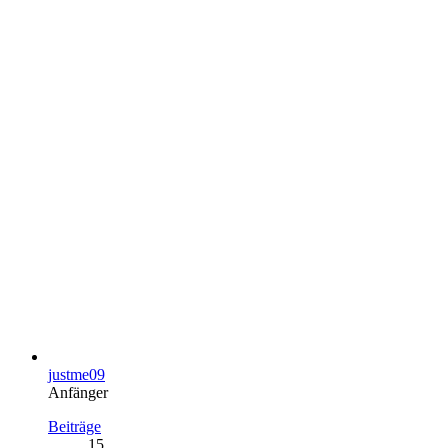
justme09
Anfänger
Beiträge
15