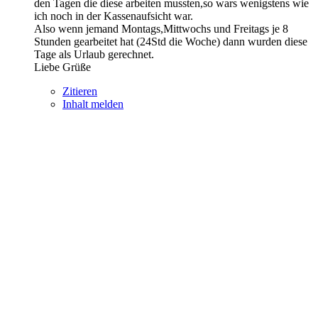
den Tagen die diese arbeiten mussten,so wars wenigstens wie
ich noch in der Kassenaufsicht war.
Also wenn jemand Montags,Mittwochs und Freitags je 8
Stunden gearbeitet hat (24Std die Woche) dann wurden diese
Tage als Urlaub gerechnet.
Liebe Grüße
Zitieren
Inhalt melden