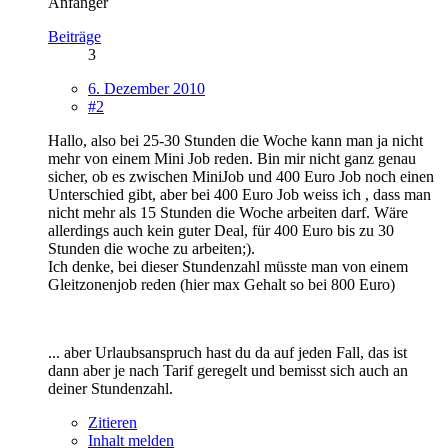
Anfänger
Beiträge
3
6. Dezember 2010
#2
Hallo, also bei 25-30 Stunden die Woche kann man ja nicht
mehr von einem Mini Job reden. Bin mir nicht ganz genau
sicher, ob es zwischen MiniJob und 400 Euro Job noch einen
Unterschied gibt, aber bei 400 Euro Job weiss ich , dass man
nicht mehr als 15 Stunden die Woche arbeiten darf. Wäre
allerdings auch kein guter Deal, für 400 Euro bis zu 30
Stunden die woche zu arbeiten;).
Ich denke, bei dieser Stundenzahl müsste man von einem
Gleitzonenjob reden (hier max Gehalt so bei 800 Euro)
... aber Urlaubsanspruch hast du da auf jeden Fall, das ist
dann aber je nach Tarif geregelt und bemisst sich auch an
deiner Stundenzahl.
Zitieren
Inhalt melden