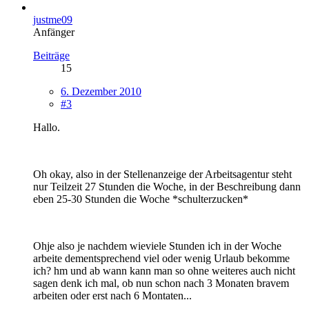
justme09
Anfänger
Beiträge
15
6. Dezember 2010
#3
Hallo.
Oh okay, also in der Stellenanzeige der Arbeitsagentur steht
nur Teilzeit 27 Stunden die Woche, in der Beschreibung dann
eben 25-30 Stunden die Woche *schulterzucken*
Ohje also je nachdem wieviele Stunden ich in der Woche
arbeite dementsprechend viel oder wenig Urlaub bekomme
ich? hm und ab wann kann man so ohne weiteres auch nicht
sagen denk ich mal, ob nun schon nach 3 Monaten bravem
arbeiten oder erst nach 6 Montaten...