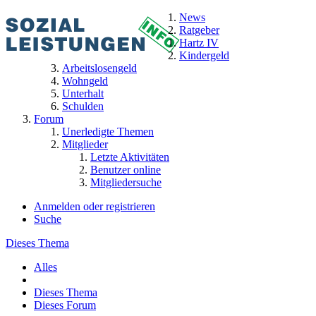
News
Ratgeber
Hartz IV
Kindergeld
Arbeitslosengeld
Wohngeld
Unterhalt
Schulden
Forum
Unerledigte Themen
Mitglieder
Letzte Aktivitäten
Benutzer online
Mitgliedersuche
Anmelden oder registrieren
Suche
Dieses Thema
Alles
Dieses Thema
Dieses Forum