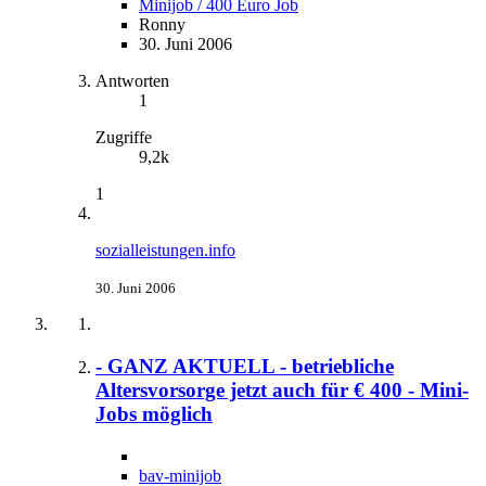
Minijob / 400 Euro Job
Ronny
30. Juni 2006
Antworten
1
Zugriffe
9,2k
1
sozialleistungen.info
30. Juni 2006
- GANZ AKTUELL - betriebliche
Altersvorsorge jetzt auch für € 400 - Mini-
Jobs möglich
bav-minijob