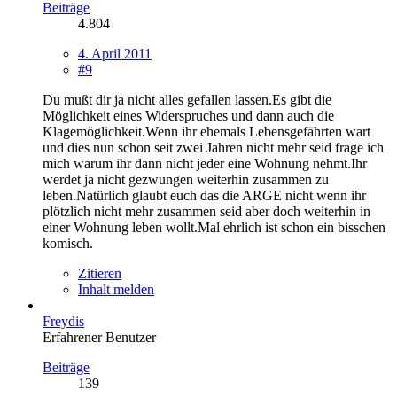
Beiträge
4.804
4. April 2011
#9
Du mußt dir ja nicht alles gefallen lassen.Es gibt die
Möglichkeit eines Widerspruches und dann auch die
Klagemöglichkeit.Wenn ihr ehemals Lebensgefährten wart
und dies nun schon seit zwei Jahren nicht mehr seid frage ich
mich warum ihr dann nicht jeder eine Wohnung nehmt.Ihr
werdet ja nicht gezwungen weiterhin zusammen zu
leben.Natürlich glaubt euch das die ARGE nicht wenn ihr
plötzlich nicht mehr zusammen seid aber doch weiterhin in
einer Wohnung leben wollt.Mal ehrlich ist schon ein bisschen
komisch.
Zitieren
Inhalt melden
Freydis
Erfahrener Benutzer
Beiträge
139