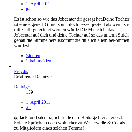
1. April 2011
#4
Es ist schon so wie das Jobcenter dir gesagt hat.Deine Tochter
ist eine eigene BG und somit doch besser gestellt als wenn sie
mit zu dir gerechnet werden würde.Die Miete teilt das
Jobcenter auf dich und deine Tochter auf so das unterm Strich
genau die Summe herauskommt die du auch allein bekommen
würdest.
Zitieren
Inhalt melden
Freydis
Erfahrener Benutzer
Beiträge
139
1. April 2011
#5
@ lacki und silent52, ich finde eure Beiträge hier allerletzt!
Solche Sprüche passen wohl eher zu Westerwelle & Co. als
zu Mitgliedern eines solchen Forums!