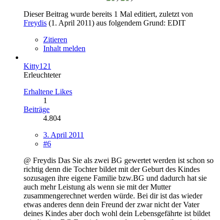
Dieser Beitrag wurde bereits 1 Mal editiert, zuletzt von
Freydis
(
1. April 2011
) aus folgendem Grund: EDIT
Zitieren
Inhalt melden
Kitty121
Erleuchteter
Erhaltene Likes
1
Beiträge
4.804
3. April 2011
#6
@ Freydis Das Sie als zwei BG gewertet werden ist schon so
richtig denn die Tochter bildet mit der Geburt des Kindes
sozusagen ihre eigene Familie bzw.BG und dadurch hat sie
auch mehr Leistung als wenn sie mit der Mutter
zusammengerechnet werden würde. Bei dir ist das wieder
etwas anderes denn dein Freund der zwar nicht der Vater
deines Kindes aber doch wohl dein Lebensgefährte ist bildet