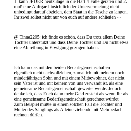
1. kann JEDER heutzutage in die Hart-4-Falle geraten und 2.
muß eine Anfrgae hinsichtlich der Untervermietung nicht
unbedingt darauf abzielen, dem Staat in die Tasche zu langen.
Ihr zwei solltet nicht nur von euch auf andere schließen -.-
@ Tinna2205: ich finde es schön, dass Du trotz allem Deine
Tochter unterstützt und dass Deine Tochter und Du nicht etwa
eine Abtreibung in Erwägung gezogen haben.
Ich kann das mit den beiden Bedarfsgemeinschaften
eigentlich nicht nachvollziehen, zumal ich mit meinem noch
minderjährigen Sohn und mit einem Mitbewohner, der nicht
sein Vater ist und mit keinem von uns verwandt ist, als eine
gemeinsame Bedarfsgemeinschaft gewertet werde. Jedoch
denke ich, dass Euch dann mehr Geld zusteht als wenn Ihr als
eine gemeinsame Bedarfsgemeinschaft gerechnet würdet.
Zum Beispiel müßte in einem solchen Fall die Tochter und
Mutter des Säuglings als Alleinerziehende mit Mehrbedarf
rechnen dürfen.