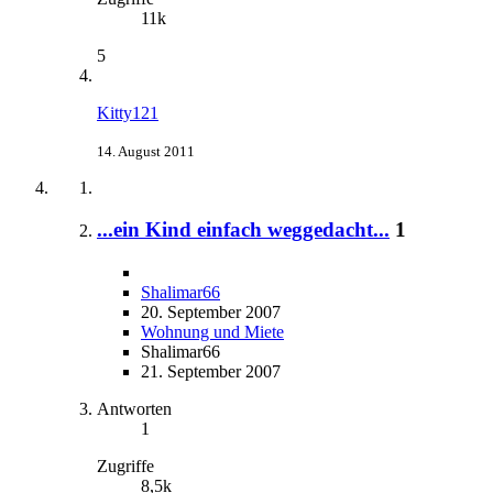
11k
5
Kitty121
14. August 2011
...ein Kind einfach weggedacht...
1
Shalimar66
20. September 2007
Wohnung und Miete
Shalimar66
21. September 2007
Antworten
1
Zugriffe
8,5k