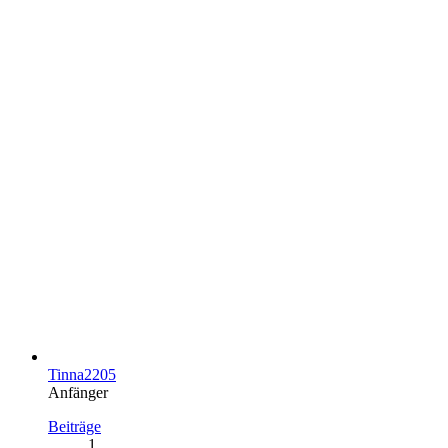
Tinna2205
Anfänger
Beiträge
1