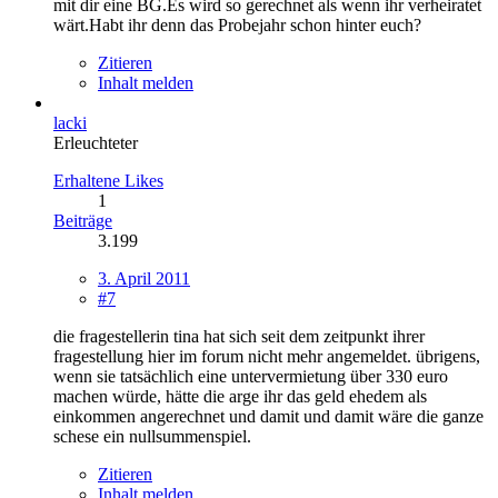
mit dir eine BG.Es wird so gerechnet als wenn ihr verheiratet
wärt.Habt ihr denn das Probejahr schon hinter euch?
Zitieren
Inhalt melden
lacki
Erleuchteter
Erhaltene Likes
1
Beiträge
3.199
3. April 2011
#7
die fragestellerin tina hat sich seit dem zeitpunkt ihrer
fragestellung hier im forum nicht mehr angemeldet. übrigens,
wenn sie tatsächlich eine untervermietung über 330 euro
machen würde, hätte die arge ihr das geld ehedem als
einkommen angerechnet und damit und damit wäre die ganze
schese ein nullsummenspiel.
Zitieren
Inhalt melden