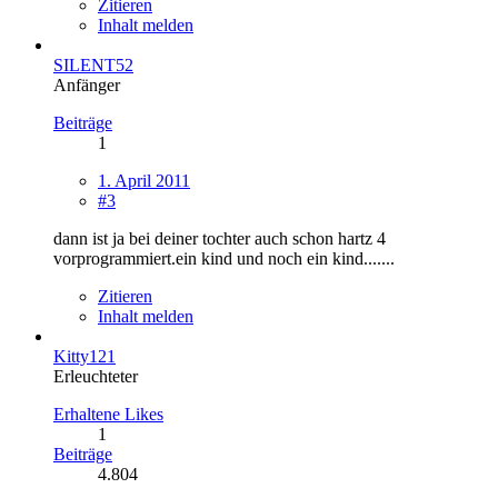
Zitieren
Inhalt melden
SILENT52
Anfänger
Beiträge
1
1. April 2011
#3
dann ist ja bei deiner tochter auch schon hartz 4
vorprogrammiert.ein kind und noch ein kind.......
Zitieren
Inhalt melden
Kitty121
Erleuchteter
Erhaltene Likes
1
Beiträge
4.804