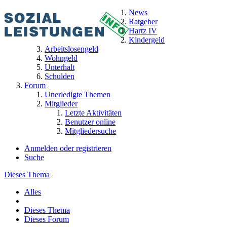
News
Ratgeber
Hartz IV
Kindergeld
Arbeitslosengeld
Wohngeld
Unterhalt
Schulden
Forum
Unerledigte Themen
Mitglieder
Letzte Aktivitäten
Benutzer online
Mitgliedersuche
Anmelden oder registrieren
Suche
Dieses Thema
Alles
Dieses Thema
Dieses Forum