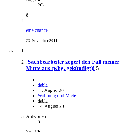
20k
8
eine chance
23. November 2011
!Sachbearbeiter zögert den Fall meiner
Mutte aus (whg. gekündigt)!
5
dabla
11. August 2011
Wohnung und Miete
dabla
14. August 2011
Antworten
5
Zugriffe