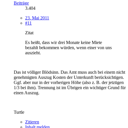
Beiträge
3.404
23. Mai 2011
#11
Zitat
Es heißt, dass wir drei Monate keine Miete
bezahlt bekommen würden, wenn einer von uns
auszieht.
Das ist völliger Blödsinn. Das Amt muss auch bei einem nicht
genehmigten Auszug Kosten der Unterkunft berücksichtigen.
Ggf. aber nur in der vorherigen Höhe (also z. B. der jetztigen
1/3 bei ihm). Trennung ist im Übrigen ein wichtiger Grund für
einen Auszug.
Turtle
Zitieren
Inhalt melden