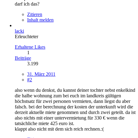
darf ich das?
Zitieren
Inhalt melden
lacki
Erleuchteter
Erhaltene Likes
1
Beiträge
3.199
31. März 2011
#2
also wenn du denkst, du kannst deiner tochter nebst enkelkind
die halbe wohnung zum bei euch im landkreis gültigen
höchstsatz für zwei personen vermieten, dann liegst du aber
falsch. bei der berechnung der kosten der unterkunft wird die
derzeit aktuelle miete genommen und durch zwei geteilt. da ist
also nichts mit einer untervermietung für 330 € wenn die
tatsächliche miete 425 euro ist.
klappt also nicht mit dem sich reich rechnen.:(