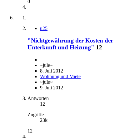
0
u25
"Nichtgewährung der Kosten der
Unterkunft und Heizung"
12
~jule~
8. Juli 2012
Wohnung und Miete
~jule~
9. Juli 2012
Antworten
12
Zugriffe
23k
12