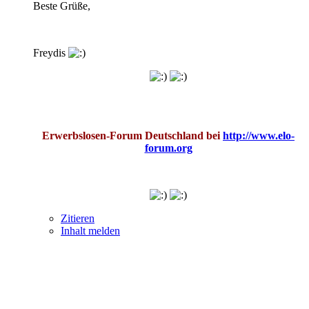
Beste Grüße,
Freydis
Erwerbslosen-Forum Deutschland bei
http://www.elo-
forum.org
Zitieren
Inhalt melden