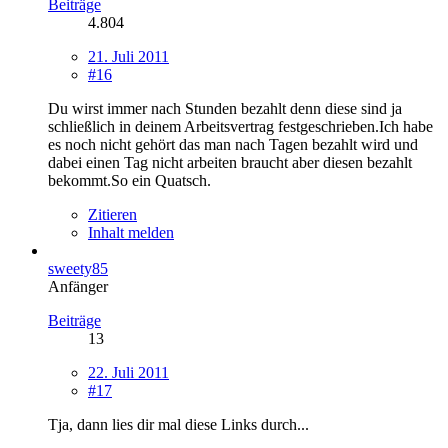
Beiträge
4.804
21. Juli 2011
#16
Du wirst immer nach Stunden bezahlt denn diese sind ja
schließlich in deinem Arbeitsvertrag festgeschrieben.Ich habe
es noch nicht gehört das man nach Tagen bezahlt wird und
dabei einen Tag nicht arbeiten braucht aber diesen bezahlt
bekommt.So ein Quatsch.
Zitieren
Inhalt melden
sweety85
Anfänger
Beiträge
13
22. Juli 2011
#17
Tja, dann lies dir mal diese Links durch...