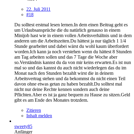
22. Juli 2011
#18
Du solltest erstmal lesen lernen.In dem einen Beitrag geht es
um Urlaubsansprüche die du natürlich genauso in einem
Minijob hast wie in einem vollen Arbeitsverhältnis und in dem
anderen um die Arbeitszeiten.Du hättest ja nur täglich 1 1/4
Stunde gearbeitet und dabei wärst du wohl kaum überfordert
worden.Ich kann ja noch verstehen wenn du hättest 8 Stunden
am Tag arbeiten sollen und das 7 Tage die Woche aber
so.Verständnis kannst du da von mir keins erwarten.Es ist nun
mal so und das kannst du auch nicht wiederlegen das du im
Monat nach den Stunden bezahlt wirst die in deinem
Arbeitsvertrag stehen und da bekommst du nicht einen Teil
davon ohne etwas getan zu haben bezahlt.Du solltest mal
nicht nur deine Rechte kennen sondern auch deine
Pflichten.Aber es ist ja ganz bequem zu Hause zu sitzen.Geld
gibt es am Ende des Monates trotzdem.
Zitieren
Inhalt melden
sweety85
Anfänger