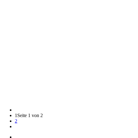
1
Seite 1 von 2
2