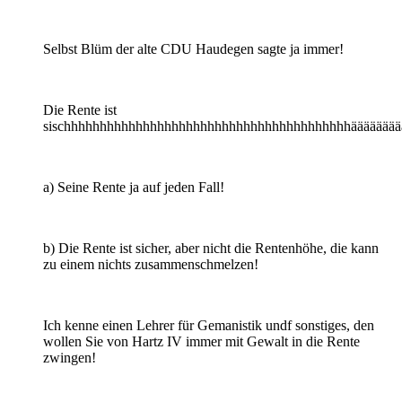
Selbst Blüm der alte CDU Haudegen sagte ja immer!
Die Rente ist
sischhhhhhhhhhhhhhhhhhhhhhhhhhhhhhhhhhhhhhhhäääääääää
a) Seine Rente ja auf jeden Fall!
b) Die Rente ist sicher, aber nicht die Rentenhöhe, die kann
zu einem nichts zusammenschmelzen!
Ich kenne einen Lehrer für Gemanistik undf sonstiges, den
wollen Sie von Hartz IV immer mit Gewalt in die Rente
zwingen!