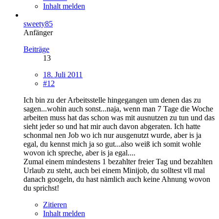
Inhalt melden
sweety85
Anfänger
Beiträge
13
18. Juli 2011
#12
Ich bin zu der Arbeitsstelle hingegangen um denen das zu
sagen...wohin auch sonst...naja, wenn man 7 Tage die Woche
arbeiten muss hat das schon was mit ausnutzen zu tun und das
sieht jeder so und hat mir auch davon abgeraten. Ich hatte
schonmal nen Job wo ich nur ausgenutzt wurde, aber is ja
egal, du kennst mich ja so gut...also weiß ich somit wohle
wovon ich spreche, aber is ja egal....
Zumal einem mindestens 1 bezahlter freier Tag und bezahlten
Urlaub zu steht, auch bei einem Minijob, du solltest vll mal
danach googeln, du hast nämlich auch keine Ahnung wovon
du sprichst!
Zitieren
Inhalt melden