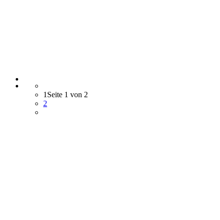
1
Seite 1 von 2
2