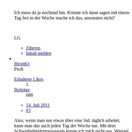
Ich muss da ja nochmal hin. Könnte ich dann sagen mit einem
Tag frei in der Woche mache ich das, ansonsten nicht?
LG
Zitieren
Inhalt melden
Birgit63
Profi
Erhaltene Likes
1
Beiträge
688
14. Juli 2011
#3
Also, wenn man nur etwas über eine Std. täglich arbeitet,
kann man das auch jeden Tag der Woche tun. Mit dem
Schwerbehindertenausweis kenne ich mich nicht aus. Wieviel