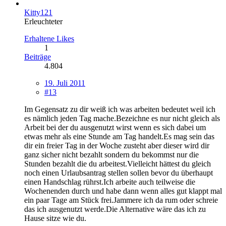
Kitty121
Erleuchteter
Erhaltene Likes
1
Beiträge
4.804
19. Juli 2011
#13
Im Gegensatz zu dir weiß ich was arbeiten bedeutet weil ich
es nämlich jeden Tag mache.Bezeichne es nur nicht gleich als
Arbeit bei der du ausgenutzt wirst wenn es sich dabei um
etwas mehr als eine Stunde am Tag handelt.Es mag sein das
dir ein freier Tag in der Woche zusteht aber dieser wird dir
ganz sicher nicht bezahlt sondern du bekommst nur die
Stunden bezahlt die du arbeitest.Vielleicht hättest du gleich
noch einen Urlaubsantrag stellen sollen bevor du überhaupt
einen Handschlag rührst.Ich arbeite auch teilweise die
Wochenenden durch und habe dann wenn alles gut klappt mal
ein paar Tage am Stück frei.Jammere ich da rum oder schreie
das ich ausgenutzt werde.Die Alternative wäre das ich zu
Hause sitze wie du.