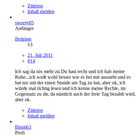
Zitieren
Inhalt melden
sweety85
Anfänger
Beiträge
13
21. Juli 2011
#14
Ich sag da nix mehr zu.Du hast recht und ich hab meine
Ruhe...ich weiß wohl besser wie es bei mir aussieht und es
hat nix mit der einen Stunde am Tag zu tun, aber ok, ich
würde mal richtig lesen und ich kenne meine Rechte, im
Gegensatz zu dir, da nämlich auch der freie Tag bezahlt wird,
aber ok.
Zitieren
Inhalt melden
Birgit63
Profi