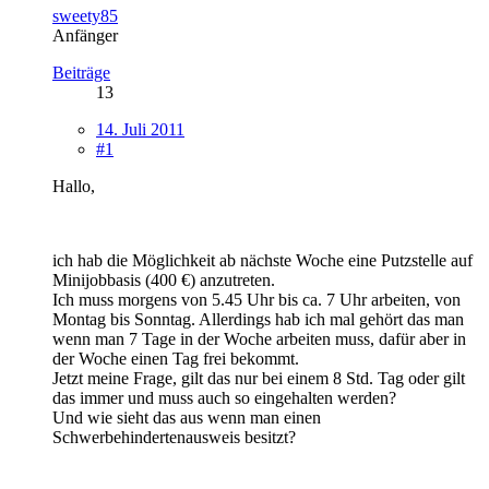
sweety85
Anfänger
Beiträge
13
14. Juli 2011
#1
Hallo,
ich hab die Möglichkeit ab nächste Woche eine Putzstelle auf
Minijobbasis (400 €) anzutreten.
Ich muss morgens von 5.45 Uhr bis ca. 7 Uhr arbeiten, von
Montag bis Sonntag. Allerdings hab ich mal gehört das man
wenn man 7 Tage in der Woche arbeiten muss, dafür aber in
der Woche einen Tag frei bekommt.
Jetzt meine Frage, gilt das nur bei einem 8 Std. Tag oder gilt
das immer und muss auch so eingehalten werden?
Und wie sieht das aus wenn man einen
Schwerbehindertenausweis besitzt?