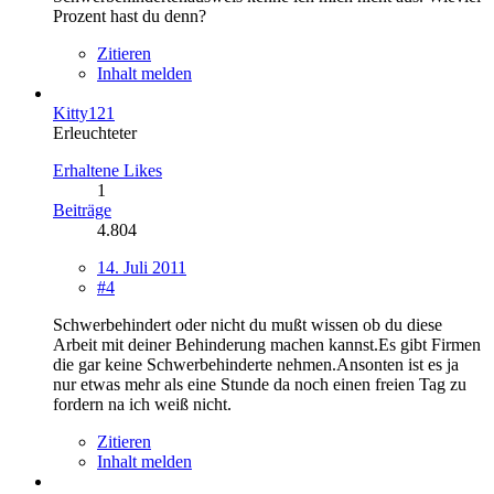
Prozent hast du denn?
Zitieren
Inhalt melden
Kitty121
Erleuchteter
Erhaltene Likes
1
Beiträge
4.804
14. Juli 2011
#4
Schwerbehindert oder nicht du mußt wissen ob du diese
Arbeit mit deiner Behinderung machen kannst.Es gibt Firmen
die gar keine Schwerbehinderte nehmen.Ansonten ist es ja
nur etwas mehr als eine Stunde da noch einen freien Tag zu
fordern na ich weiß nicht.
Zitieren
Inhalt melden