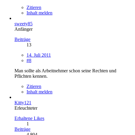
Zitieren
Inhalt melden
sweety85
Anfänger
Beiträge
13
14. Juli 2011
#8
Man sollte als Arbeitnehmer schon seine Rechten und
Pflichten kennen.
Zitieren
Inhalt melden
Kitty121
Erleuchteter
Erhaltene Likes
1
Beiträge
4.804