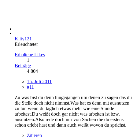
Kitty121
Erleuchteter
Erhaltene Likes
1
Beiträge
4.804
15. Juli 2011
#11
Zu was bist du denn hingegangen um denen zu sagen das du
die Stelle doch nicht nimmst.Was hat es denn mit ausnutzen
zu tun wenn du täglich etwas mehr wie eine Stunde
arbeitest.Du weißt doch gar nicht was arbeiten ist bzw.
ausnutzen.Also rede doch nur von Sachen die du erstens
schon erlebt hast und dann auch weißt wovon du sprichst.
Zitieren