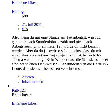
Erhaltene Likes
1
Beiträge
688
21. Juli 2011
#15
Also wenn du nur eine Stunde am Tag arbeitest, wirst du
garantiert nach Stundenlohn bezahlt und nicht nach
Arbeitstagen, d. h. ein freier Tag würde dir nicht bezahlt
werden. Aber da du ja sowieso schon meinst, dass du mit
einer Stunde Arbeit am Tag ausgenutzt wirst, hat sich das
Thema wohl erledigt. Kein Wunder dass die Staatskassen leer
sind bei solchen Denkweisen. Da wundern sich die Hartz IV-
Leute, dass sie als arbeitsscheu verschrien sind.
Zitieren
Inhalt melden
Kitty121
Erleuchteter
Erhaltene Likes
1