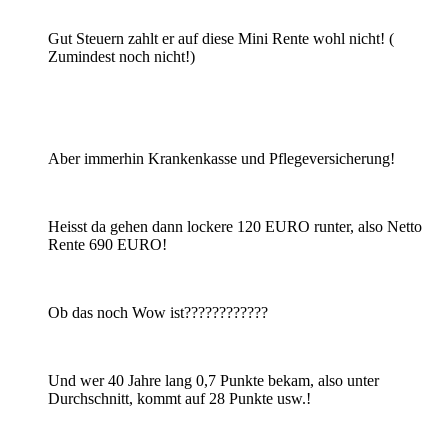
Gut Steuern zahlt er auf diese Mini Rente wohl nicht! (
Zumindest noch nicht!)
Aber immerhin Krankenkasse und Pflegeversicherung!
Heisst da gehen dann lockere 120 EURO runter, also Netto
Rente 690 EURO!
Ob das noch Wow ist????????????
Und wer 40 Jahre lang 0,7 Punkte bekam, also unter
Durchschnitt, kommt auf 28 Punkte usw.!