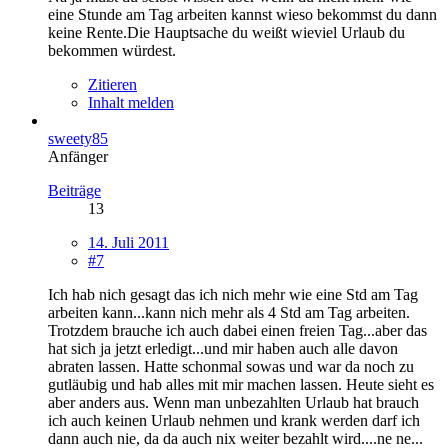
eine Stunde am Tag arbeiten kannst wieso bekommst du dann
keine Rente.Die Hauptsache du weißt wieviel Urlaub du
bekommen würdest.
Zitieren
Inhalt melden
sweety85
Anfänger
Beiträge
13
14. Juli 2011
#7
Ich hab nich gesagt das ich nich mehr wie eine Std am Tag
arbeiten kann...kann nich mehr als 4 Std am Tag arbeiten.
Trotzdem brauche ich auch dabei einen freien Tag...aber das
hat sich ja jetzt erledigt...und mir haben auch alle davon
abraten lassen. Hatte schonmal sowas und war da noch zu
gutläubig und hab alles mit mir machen lassen. Heute sieht es
aber anders aus. Wenn man unbezahlten Urlaub hat brauch
ich auch keinen Urlaub nehmen und krank werden darf ich
dann auch nie, da da auch nix weiter bezahlt wird....ne ne...