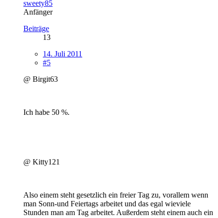
sweety85
Anfänger
Beiträge
13
14. Juli 2011
#5
@ Birgit63
Ich habe 50 %.
@ Kitty121
Also einem steht gesetzlich ein freier Tag zu, vorallem wenn
man Sonn-und Feiertags arbeitet und das egal wieviele
Stunden man am Tag arbeitet. Außerdem steht einem auch ein