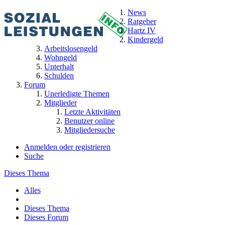
News
Ratgeber
Hartz IV
Kindergeld
Arbeitslosengeld
Wohngeld
Unterhalt
Schulden
Forum
Unerledigte Themen
Mitglieder
Letzte Aktivitäten
Benutzer online
Mitgliedersuche
Anmelden oder registrieren
Suche
Dieses Thema
Alles
Dieses Thema
Dieses Forum