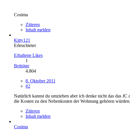
Cosima
Zitieren
Inhalt melden
Kitty121
Erleuchteter
Erhaltene Likes
1
Beiträge
4.804
8. Oktober 2011
#2
Natürlich kannst du umziehen aber ich denke nicht das das JC
die Kosten zu den Nebenkosten der Wohnung gehören würden
Zitieren
Inhalt melden
Cosima