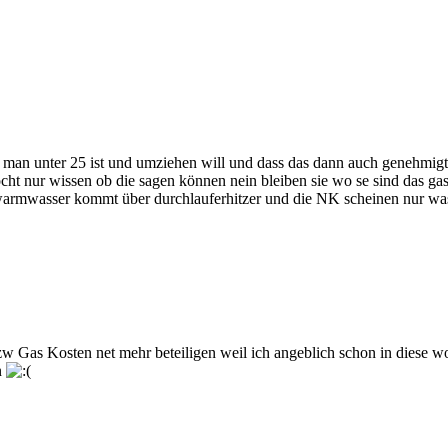
 man unter 25 ist und umziehen will und dass das dann auch genehmigt 
öcht nur wissen ob die sagen können nein bleiben sie wo se sind das gas 
warmwasser kommt über durchlauferhitzer und die NK scheinen nur was
zw Gas Kosten net mehr beteiligen weil ich angeblich schon in diese 
n