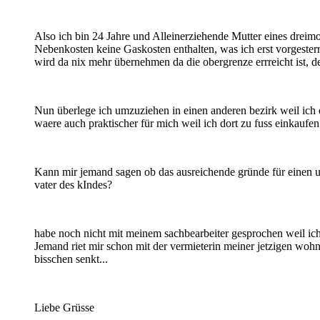
Also ich bin 24 Jahre und Alleinerziehende Mutter eines dreim
Nebenkosten keine Gaskosten enthalten, was ich erst vorgestern r
wird da nix mehr übernehmen da die obergrenze errreicht ist, d
Nun überlege ich umzuziehen in einen anderen bezirk weil ich 
waere auch praktischer für mich weil ich dort zu fuss einkaufe
Kann mir jemand sagen ob das ausreichende gründe für einen 
vater des kIndes?
habe noch nicht mit meinem sachbearbeiter gesprochen weil ich 
Jemand riet mir schon mit der vermieterin meiner jetzigen woh
bisschen senkt...
Liebe Grüsse