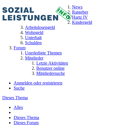
News
Ratgeber
Hartz IV
Kindergeld
Arbeitslosengeld
Wohngeld
Unterhalt
Schulden
Forum
Unerledigte Themen
Mitglieder
Letzte Aktivitäten
Benutzer online
Mitgliedersuche
Anmelden oder registrieren
Suche
Dieses Thema
Alles
Dieses Thema
Dieses Forum