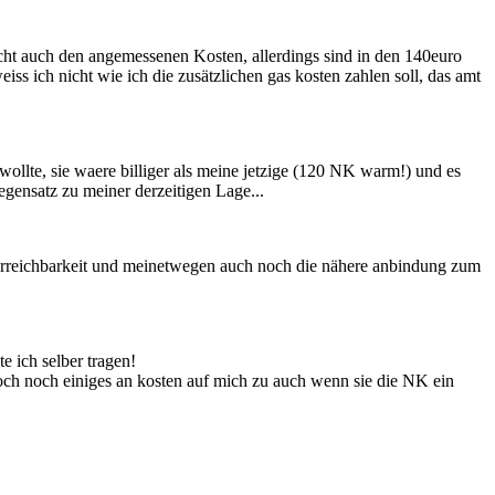
icht auch den angemessenen Kosten, allerdings sind in den 140euro
iss ich nicht wie ich die zusätzlichen gas kosten zahlen soll, das amt
llte, sie waere billiger als meine jetzige (120 NK warm!) und es
egensatz zu meiner derzeitigen Lage...
erreichbarkeit und meinetwegen auch noch die nähere anbindung zum
e ich selber tragen!
och noch einiges an kosten auf mich zu auch wenn sie die NK ein