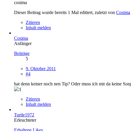
cosima
Dieser Beitrag wurde bereits 1 Mal editiert, zuletzt von
Cosima
Zitieren
Inhalt melden
Cosima
Anfänger
Beiträge
5
9. Oktober 2011
#4
hat denn keiner noch nen Tip? Oder muss ich mir da keine S
Zitieren
Inhalt melden
Turtle1972
Erleuchteter
Erhaltene Likes