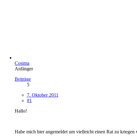
Cosima
Anfänger
Beiträge
5
7. Oktober 2011
#1
Hallo!
Habe mich hier angemeldet um vielleicht einen Rat zu kriegen 