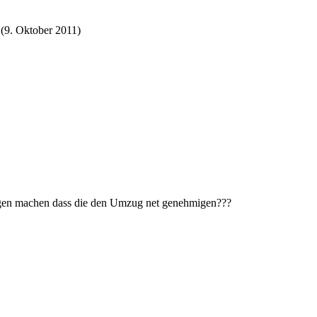
(
9. Oktober 2011
)
orgen machen dass die den Umzug net genehmigen???