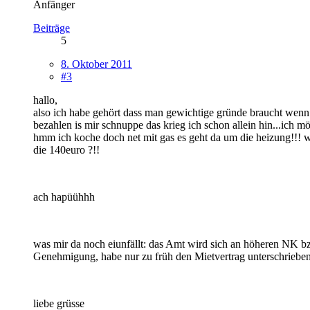
Anfänger
Beiträge
5
8. Oktober 2011
#3
hallo,
also ich habe gehört dass man gewichtige gründe braucht wenn
bezahlen is mir schnuppe das krieg ich schon allein hin...ich m
hmm ich koche doch net mit gas es geht da um die heizung!!! 
die 140euro ?!!
ach hapüühhh
was mir da noch eiunfällt: das Amt wird sich an höheren NK b
Genehmigung, habe nur zu früh den Mietvertrag unterschriebe
liebe grüsse