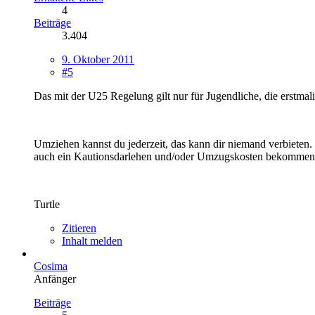
4
Beiträge
3.404
9. Oktober 2011
#5
Das mit der U25 Regelung gilt nur für Jugendliche, die erstmalig
Umziehen kannst du jederzeit, das kann dir niemand verbieten.
auch ein Kautionsdarlehen und/oder Umzugskosten bekommen ka
Turtle
Zitieren
Inhalt melden
Cosima
Anfänger
Beiträge