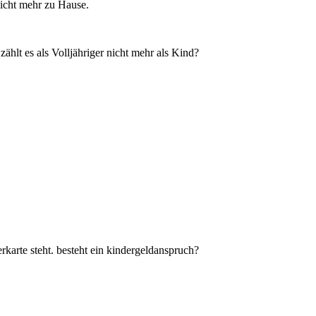
nicht mehr zu Hause.
ählt es als Volljähriger nicht mehr als Kind?
rkarte steht. besteht ein kindergeldanspruch?