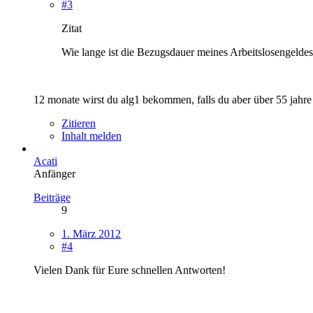
#3
Zitat
Wie lange ist die Bezugsdauer meines Arbeitslosengeldes,
12 monate wirst du alg1 bekommen, falls du aber über 55 jahre 
Zitieren
Inhalt melden
Acati
Anfänger
Beiträge
9
1. März 2012
#4
Vielen Dank für Eure schnellen Antworten!