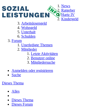
News
Ratgeber
Hartz IV
Kindergeld
Arbeitslosengeld
Wohngeld
Unterhalt
Schulden
Forum
Unerledigte Themen
Mitglieder
Letzte Aktivitäten
Benutzer online
Mitgliedersuche
Anmelden oder registrieren
Suche
Dieses Thema
Alles
Dieses Thema
Dieses Forum