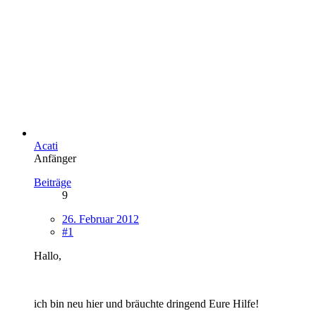
Acati
Anfänger
Beiträge
9
26. Februar 2012
#1
Hallo,
ich bin neu hier und bräuchte dringend Eure Hilfe!