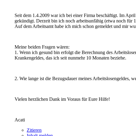
Seit dem 1.4.2009 war ich bei einer Firma beschäftigt. Im Apr
gekündigt. Derzeit bin ich noch arbeitsunfähig (etwa noch für 
Auf dem Arbeitsamt habe ich mich schon gemeldet und mir wurde
Meine beiden Fragen wären:
1. Wenn ich gesund bin erfolgt die Berechnung des Arbeitslos
Krankengeldes, das ich seit nunmehr 10 Monaten beziehe.
2. Wie lange ist die Bezugsdauer meines Arbeitslosengeldes, we
Vielen herzlichen Dank im Voraus für Eure Hilfe!
Acati
Zitieren
Inhalt melden