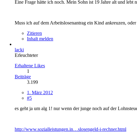
Eine Frage hätte ich noch. Mein Sohn ist 19 Jahre alt und lebt 
Muss ich auf dem Arbeitslosenantrag ein Kind ankreuzen, oder z
Zitieren
Inhalt melden
lacki
Erleuchteter
Erhaltene Likes
1
Beiträge
3.199
1. März 2012
#5
es geht ja um alg 1! nur wenn der junge noch auf der Lohnsteue
http://www.sozialleistungen.in…slosengeld-i-rechner.html