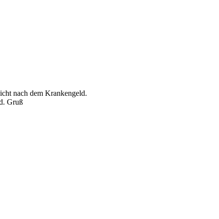
nicht nach dem Krankengeld.
nd. Gruß