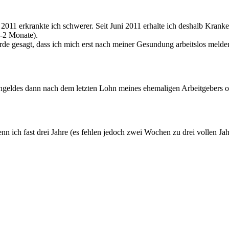
il 2011 erkrankte ich schwerer. Seit Juni 2011 erhalte ich deshalb Kr
1-2 Monate).
 gesagt, dass ich mich erst nach meiner Gesundung arbeitslos melden 
engeldes dann nach dem letzten Lohn meines ehemaligen Arbeitgebers o
nn ich fast drei Jahre (es fehlen jedoch zwei Wochen zu drei vollen Jah