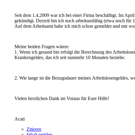
Seit dem 1.4.2009 war ich bei einer Firma beschäftigt. Im Apr
gekündigt. Derzeit bin ich noch arbeitsunfähig (etwa noch für 
Auf dem Arbeitsamt habe ich mich schon gemeldet und mir wurde
Meine beiden Fragen wären:
1. Wenn ich gesund bin erfolgt die Berechnung des Arbeitslos
Krankengeldes, das ich seit nunmehr 10 Monaten beziehe.
2. Wie lange ist die Bezugsdauer meines Arbeitslosengeldes, we
Vielen herzlichen Dank im Voraus für Eure Hilfe!
Acati
Zitieren
Inhalt melden