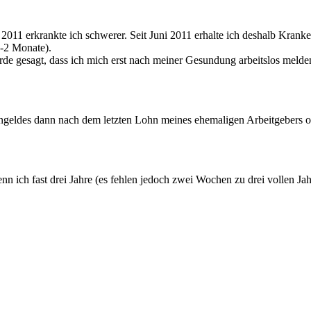
il 2011 erkrankte ich schwerer. Seit Juni 2011 erhalte ich deshalb Kr
1-2 Monate).
 gesagt, dass ich mich erst nach meiner Gesundung arbeitslos melden 
engeldes dann nach dem letzten Lohn meines ehemaligen Arbeitgebers o
nn ich fast drei Jahre (es fehlen jedoch zwei Wochen zu drei vollen Jah