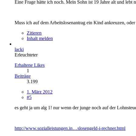
Eine Frage hätte ich noch. Mein Sohn ist 19 Jahre alt und lebt 
Muss ich auf dem Arbeitslosenantrag ein Kind ankreuzen, oder z
Zitieren
Inhalt melden
lacki
Erleuchteter
Erhaltene Likes
1
Beiträge
3.199
1. März 2012
#5
es geht ja um alg 1! nur wenn der junge noch auf der Lohnsteue
http://www.sozialleistungen.in…slosengeld-i-rechner.html