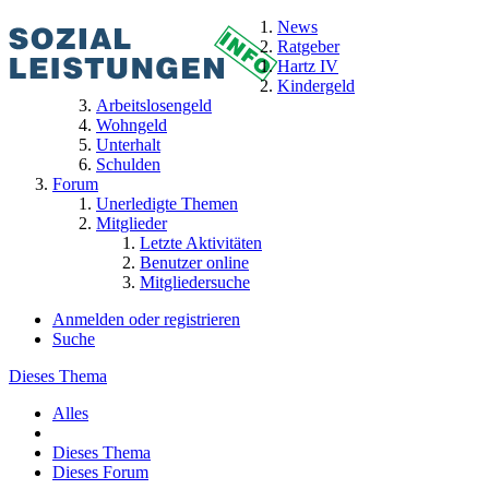
News
Ratgeber
Hartz IV
Kindergeld
Arbeitslosengeld
Wohngeld
Unterhalt
Schulden
Forum
Unerledigte Themen
Mitglieder
Letzte Aktivitäten
Benutzer online
Mitgliedersuche
Anmelden oder registrieren
Suche
Dieses Thema
Alles
Dieses Thema
Dieses Forum