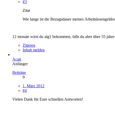
#3
Zitat
Wie lange ist die Bezugsdauer meines Arbeitslosengeldes,
12 monate wirst du alg1 bekommen, falls du aber über 55 jahre 
Zitieren
Inhalt melden
Acati
Anfänger
Beiträge
9
1. März 2012
#4
Vielen Dank für Eure schnellen Antworten!