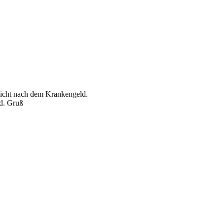
nicht nach dem Krankengeld.
nd. Gruß