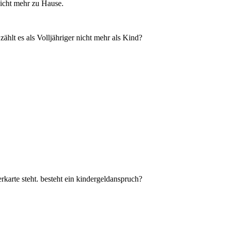
nicht mehr zu Hause.
ählt es als Volljähriger nicht mehr als Kind?
rkarte steht. besteht ein kindergeldanspruch?