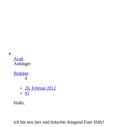
Acati
Anfänger
Beiträge
9
26. Februar 2012
#1
Hallo,
ich bin neu hier und bräuchte dringend Eure Hilfe!