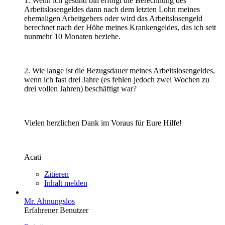
1. Wenn ich gesund bin erfolgt die Berechnung des
Arbeitslosengeldes dann nach dem letzten Lohn meines
ehemaligen Arbeitgebers oder wird das Arbeitslosengeld
berechnet nach der Höhe meines Krankengeldes, das ich seit
nunmehr 10 Monaten beziehe.
2. Wie lange ist die Bezugsdauer meines Arbeitslosengeldes,
wenn ich fast drei Jahre (es fehlen jedoch zwei Wochen zu
drei vollen Jahren) beschäftigt war?
Vielen herzlichen Dank im Voraus für Eure Hilfe!
Acati
Zitieren
Inhalt melden
Mr. Ahnungslos
Erfahrener Benutzer