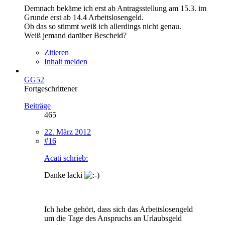
Demnach bekäme ich erst ab Antragsstellung am 15.3. im
Grunde erst ab 14.4 Arbeitslosengeld.
Ob das so stimmt weiß ich allerdings nicht genau.
Weiß jemand darüber Bescheid?
Zitieren
Inhalt melden
GG52
Fortgeschrittener
Beiträge
465
22. März 2012
#16
Acati schrieb:
Danke lacki
Ich habe gehört, dass sich das Arbeitslosengeld
um die Tage des Anspruchs an Urlaubsgeld