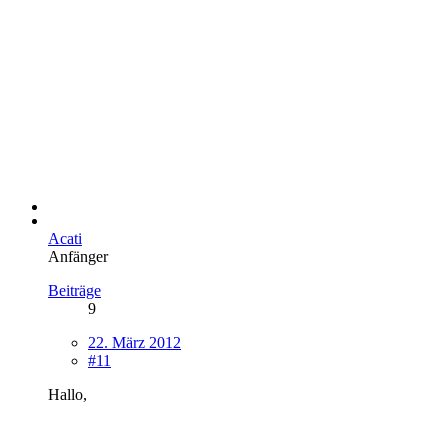
Acati
Anfänger
Beiträge
9
22. März 2012
#11
Hallo,