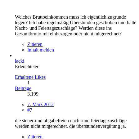
Welches Bruttoeinkommen muss ich eigentlich zugrunde
legen? Ich habe regelmäßig Überstunden geschoben und hatte
Nacht- und Feiertagszuschläge? Werden diese ins
Gesamtbrutto mit einbezogen oder nicht mitgerechnet?
Zitieren
Inhalt melden
lacki
Erleuchteter
Erhaltene Likes
1
Beiträge
3.199
7. März 2012
#7
die steuer-und abgabefreien nacht-und feiertagszuschläge
werden nicht mitgerechnet. die überstundenvergütung ja.
Zitieren