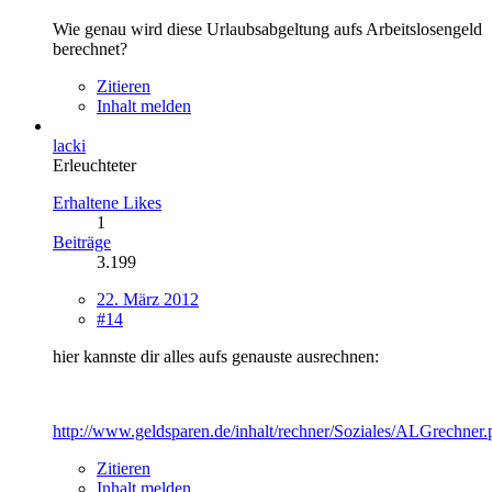
Wie genau wird diese Urlaubsabgeltung aufs Arbeitslosengeld
berechnet?
Zitieren
Inhalt melden
lacki
Erleuchteter
Erhaltene Likes
1
Beiträge
3.199
22. März 2012
#14
hier kannste dir alles aufs genauste ausrechnen:
http://www.geldsparen.de/inhalt/rechner/Soziales/ALGrechner.
Zitieren
Inhalt melden