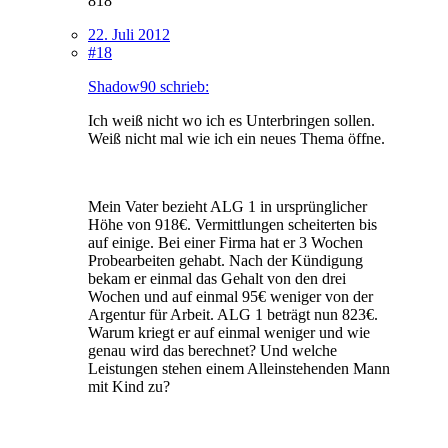
818
22. Juli 2012
#18
Shadow90 schrieb:
Ich weiß nicht wo ich es Unterbringen sollen.
Weiß nicht mal wie ich ein neues Thema öffne.
Mein Vater bezieht ALG 1 in ursprünglicher
Höhe von 918€. Vermittlungen scheiterten bis
auf einige. Bei einer Firma hat er 3 Wochen
Probearbeiten gehabt. Nach der Kündigung
bekam er einmal das Gehalt von den drei
Wochen und auf einmal 95€ weniger von der
Argentur für Arbeit. ALG 1 beträgt nun 823€.
Warum kriegt er auf einmal weniger und wie
genau wird das berechnet? Und welche
Leistungen stehen einem Alleinstehenden Mann
mit Kind zu?