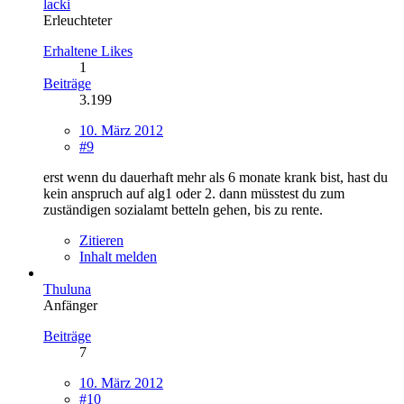
lacki
Erleuchteter
Erhaltene Likes
1
Beiträge
3.199
10. März 2012
#9
erst wenn du dauerhaft mehr als 6 monate krank bist, hast du
kein anspruch auf alg1 oder 2. dann müsstest du zum
zuständigen sozialamt betteln gehen, bis zu rente.
Zitieren
Inhalt melden
Thuluna
Anfänger
Beiträge
7
10. März 2012
#10