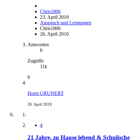
Chris1806
23. April 2010
Anspruch und Leistungen
Chris1806
26. April 2010
Antworten
6
Zugriffe
11k
6
Horst GRUNERT
26. April 2010
4
21 Jahre, zu Hause lebend & Schulische