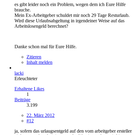
es gibt leider noch ein Problem, wegen dem ich Eure Hilfe
brauche.
Mein Ex-Arbeitgeber schuldet mir noch 29 Tage Resturlaub.
Wird diese Urlaubsabgeltung in irgendeiner Weise auf das
Arbeitslosengeld berechnet?
Danke schon mal für Eure Hilfe.
Zitieren
Inhalt melden
lacki
Erleuchteter
Erhaltene Likes
1
Beiträge
3.199
22. März 2012
#12
ja, sofern das urlaugsentgeld auf den vom arbeitgeber ersteller