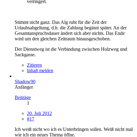
verringert.
Stimmt nicht ganz. Das Alg ruht für die Zeit der
Urlaubsabgeltung, d.h. die Zahlung beginnt später. An der
Gesamtanspruchsdauer ändert sich aber nichts. Das Ende
wird um den gleichen Zeitraum hinausgeschoben.
Der Dienstweg ist die Verbindung zwischen Holzweg und
Sackgasse.
Zitieren
Inhalt melden
Shadow90
Anfänger
Beiträge
1
20. Juli 2012
#17
Ich weiß nicht wo ich es Unterbringen sollen. Weiß nicht mal
wie ich ein neues Thema öffne.