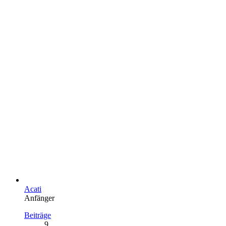
Acati
Anfänger
Beiträge
9