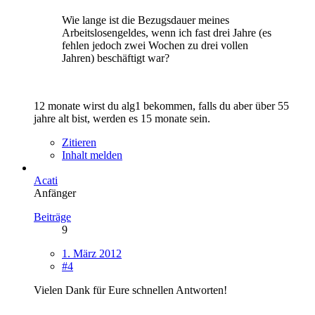
Wie lange ist die Bezugsdauer meines
Arbeitslosengeldes, wenn ich fast drei Jahre (es
fehlen jedoch zwei Wochen zu drei vollen
Jahren) beschäftigt war?
12 monate wirst du alg1 bekommen, falls du aber über 55
jahre alt bist, werden es 15 monate sein.
Zitieren
Inhalt melden
Acati
Anfänger
Beiträge
9
1. März 2012
#4
Vielen Dank für Eure schnellen Antworten!