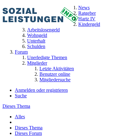
News
Ratgeber
Hartz IV
Kindergeld
Arbeitslosengeld
Wohngeld
Unterhalt
Schulden
Forum
Unerledigte Themen
Mitglieder
Letzte Aktivitäten
Benutzer online
Mitgliedersuche
Anmelden oder registrieren
Suche
Dieses Thema
Alles
Dieses Thema
Dieses Forum