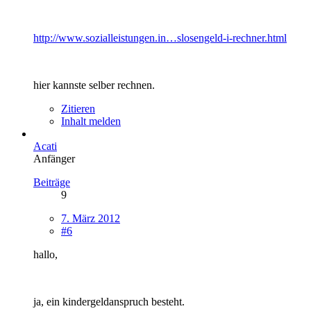
http://www.sozialleistungen.in…slosengeld-i-rechner.html
hier kannste selber rechnen.
Zitieren
Inhalt melden
Acati
Anfänger
Beiträge
9
7. März 2012
#6
hallo,
ja, ein kindergeldanspruch besteht.