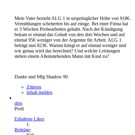
Mein Vater bezieht ALG 1 in ursprünglicher Höhe von 918€.
Vermittlungen scheiterten bis auf einige. Bei einer Firma hat
er 3 Wochen Probearbeiten gehabt. Nach der Kündigung
bekam er einmal das Gehalt von den drei Wochen und auf
einmal 95€ weniger von der Argentur für Arbeit. ALG 1
beträgt nun 823€. Warum kriegt er auf einmal weniger und
wie genau wird das berechnet? Und welche Leistungen
stehen einem Alleinstehenden Mann mit Kind zu?
Danke und Mfg Shadow 90
Zitieren
Inhalt melden
dms
Profi
Erhaltene Likes
1
Beiträge