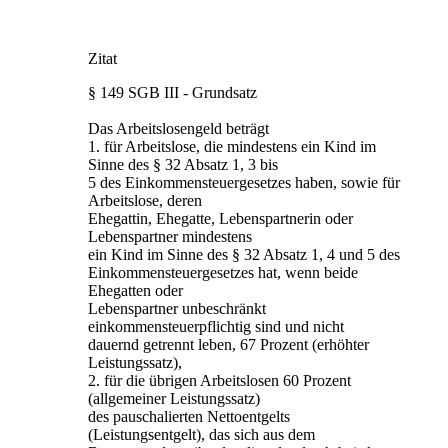
Zitat
§ 149 SGB III - Grundsatz
Das Arbeitslosengeld beträgt
1. für Arbeitslose, die mindestens ein Kind im
Sinne des § 32 Absatz 1, 3 bis
5 des Einkommensteuergesetzes haben, sowie für
Arbeitslose, deren
Ehegattin, Ehegatte, Lebenspartnerin oder
Lebenspartner mindestens
ein Kind im Sinne des § 32 Absatz 1, 4 und 5 des
Einkommensteuergesetzes hat, wenn beide
Ehegatten oder
Lebenspartner unbeschränkt
einkommensteuerpflichtig sind und nicht
dauernd getrennt leben, 67 Prozent (erhöhter
Leistungssatz),
2. für die übrigen Arbeitslosen 60 Prozent
(allgemeiner Leistungssatz)
des pauschalierten Nettoentgelts
(Leistungsentgelt), das sich aus dem