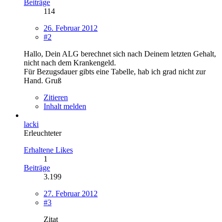
Beiträge
114
26. Februar 2012
#2
Hallo, Dein ALG berechnet sich nach Deinem letzten Gehalt,
nicht nach dem Krankengeld.
Für Bezugsdauer gibts eine Tabelle, hab ich grad nicht zur
Hand. Gruß
Zitieren
Inhalt melden
lacki
Erleuchteter
Erhaltene Likes
1
Beiträge
3.199
27. Februar 2012
#3
Zitat