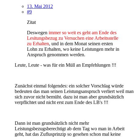
13. Mai 2012
#9
Zitat
Deswegen
immer so weit es geht am Ende des
Lesitungsbezug zu Versuchen eine Arbeitsstelle
zu Erhalten
, und in dem Monat seinen ersten
Lohn zu Erhalten, wo keine Leistungen mehr in
Anspruch genommen werden.
Leute, Leute - was für ein Müll an Empfehlungen !!!
Zunächst einmal folgendes: ein solcher Vorschlag würde
bedeuten das man seinen Leistungsanspruch verliert weil man
sich zuvor nicht bemüht. dazu ist man aber grundsätzlich
verpflichtet und nicht erst zum Ende des LB's !!!
Dann ist man grundsätzlich nicht mehr
Leistungsbezugsberechtigt ab dem Tag wo man in Arbeit
geht, hat das Zuflusprinzip so gesehen schon mal keine