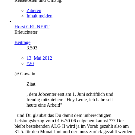
Reisekosten und Umzug.
Zitieren
Inhalt melden
Horst GRUNERT
Erleuchteter
Beiträge
3.503
13. Mai 2012
#20
@ Gawain
Zitat
, dem Jobcenter erst am 1. Juni schriftlich und
freudig mitzuteilen: "Hey Leute, ich habe seit
heute eine Arbeit!"
- und Du glaubst das Du damit dem unberechtigten
Leistungsbezug vom 01.6-30.06 entgehen kannst ??? Der
bleibt bestehenden ALG II wird ja im Vorab gezahlt also am
31.5. für den Monat Juni und der muss zurück gezahlt werden