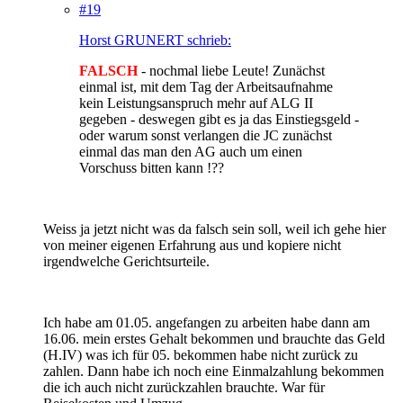
#19
Horst GRUNERT schrieb:
FALSCH
- nochmal liebe Leute! Zunächst
einmal ist, mit dem Tag der Arbeitsaufnahme
kein Leistungsanspruch mehr auf ALG II
gegeben - deswegen gibt es ja das Einstiegsgeld -
oder warum sonst verlangen die JC zunächst
einmal das man den AG auch um einen
Vorschuss bitten kann !??
Weiss ja jetzt nicht was da falsch sein soll, weil ich gehe hier
von meiner eigenen Erfahrung aus und kopiere nicht
irgendwelche Gerichtsurteile.
Ich habe am 01.05. angefangen zu arbeiten habe dann am
16.06. mein erstes Gehalt bekommen und brauchte das Geld
(H.IV) was ich für 05. bekommen habe nicht zurück zu
zahlen. Dann habe ich noch eine Einmalzahlung bekommen
die ich auch nicht zurückzahlen brauchte. War für