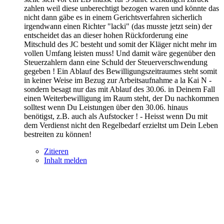
zahlen weil diese unberechtigt bezogen waren und könnte das
nicht dann gäbe es in einem Gerichtsverfahren sicherlich
irgendwann einen Richter "lacki" (das musste jetzt sein) der
entscheidet das an dieser hohen Rückforderung eine
Mitschuld des JC besteht und somit der Kläger nicht mehr im
vollen Umfang leisten muss! Und damit wäre gegenüber den
Steuerzahlern dann eine Schuld der Steuerverschwendung
gegeben ! Ein Ablauf des Bewilligungszeitraumes steht somit
in keiner Weise im Bezug zur Arbeitsaufnahme a la Kai N -
sondern besagt nur das mit Ablauf des 30.06. in Deinem Fall
einen Weiterbewilligung im Raum steht, der Du nachkommen
solltest wenn Du Leistungen über den 30.06. hinaus
benötigst, z.B. auch als Aufstocker ! - Heisst wenn Du mit
dem Verdienst nicht den Regelbedarf erzieltst um Dein Leben
bestreiten zu können!
Zitieren
Inhalt melden