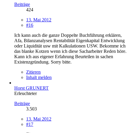
Beiträge
424
13. Mai 2012
#16
Ich kann auch die ganze Doppelte Buchführung erklären,
Afa, Bilanzanalysen Rentabilität Eigenkapital Entwicklung
oder Liquidität usw mit Kalkulationen USW. Bekomme ich
das blanke Kotzen wenn ich diese Sacharbeiter Reden höre.
Kann ich aus eigener Erfahrung Beurteilen in sachen
Existenzgründung. Sorry bitte.
Zitieren
Inhalt melden
Horst GRUNERT
Erleuchteter
Beiträge
3.503
13. Mai 2012
#17