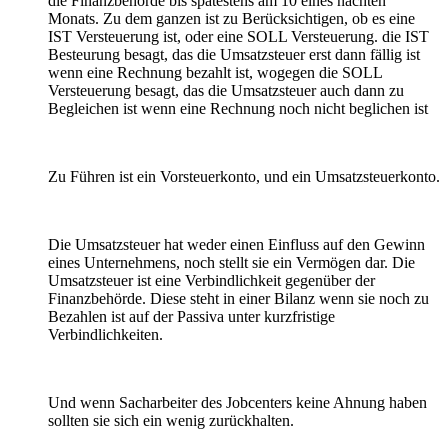
die Finanzbehörde bis spätestens am 10 eines nächten
Monats. Zu dem ganzen ist zu Berücksichtigen, ob es eine
IST Versteuerung ist, oder eine SOLL Versteuerung. die IST
Besteurung besagt, das die Umsatzsteuer erst dann fällig ist
wenn eine Rechnung bezahlt ist, wogegen die SOLL
Versteuerung besagt, das die Umsatzsteuer auch dann zu
Begleichen ist wenn eine Rechnung noch nicht beglichen ist
Zu Führen ist ein Vorsteuerkonto, und ein Umsatzsteuerkonto.
Die Umsatzsteuer hat weder einen Einfluss auf den Gewinn
eines Unternehmens, noch stellt sie ein Vermögen dar. Die
Umsatzsteuer ist eine Verbindlichkeit gegenüber der
Finanzbehörde. Diese steht in einer Bilanz wenn sie noch zu
Bezahlen ist auf der Passiva unter kurzfristige
Verbindlichkeiten.
Und wenn Sacharbeiter des Jobcenters keine Ahnung haben
sollten sie sich ein wenig zurückhalten.