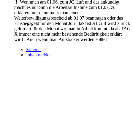
!!! Wennman am 01.06. zum JC läuft und das ankündigt
macht es nur Sinn die Arbeitsaufnahme zum 01.07. zu
erklären, nur dann muss man einen
Weiterbewilligungsbescheid ab 01.07 beantragen oder das
Einstiegsgeld für den Monat Juli - fakt ist ALG II wird zurück
gefordert für den Monat wo man in Arbeit kommt, da ab TAG
X immer eine nicht mehr bestehende Bedürftigkeit erklärt
wird ! Auch wenn man Aufstocker werden sollte!
Zitieren
Inhalt melden