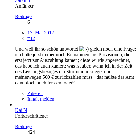
Sandini
Anfänger
Beiträge
6
13. Mai 2012
#12
Und weil ihr so schön antwortet
gleich noch eine Frage:
ich hatte jetzt immer noch Einnahmen aus Provisionen, die
erst jetzt zur Auszahlung kamen; diese wurde angerechnet,
das habe ich auch kapiert; was ist aber, wenn ich in der Zeit
des Leistungsbezuges ein Storno rein kriege, und
meinetwegen 500 € zurückzahlen muss - das müßte das Amt
dann doch auch fressen, oder?
Zitieren
Inhalt melden
Kai N
Fortgeschrittener
Beiträge
424