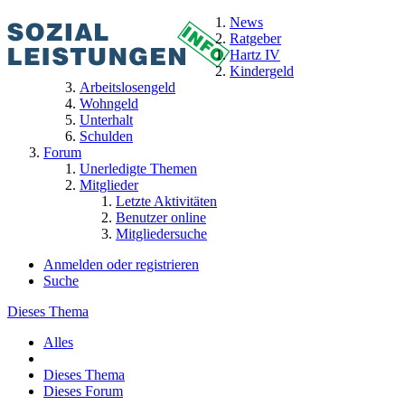
News
Ratgeber
Hartz IV
Kindergeld
Arbeitslosengeld
Wohngeld
Unterhalt
Schulden
Forum
Unerledigte Themen
Mitglieder
Letzte Aktivitäten
Benutzer online
Mitgliedersuche
Anmelden oder registrieren
Suche
Dieses Thema
Alles
Dieses Thema
Dieses Forum