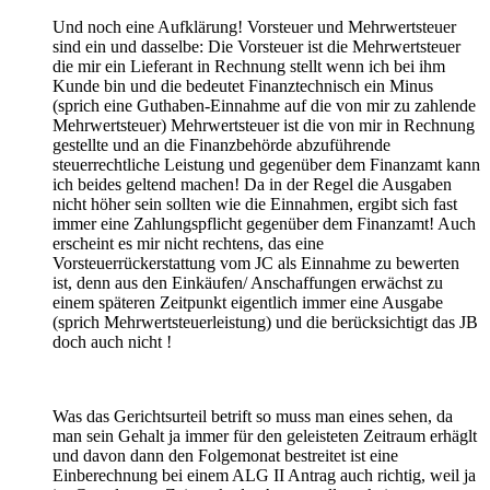
Und noch eine Aufklärung! Vorsteuer und Mehrwertsteuer
sind ein und dasselbe: Die Vorsteuer ist die Mehrwertsteuer
die mir ein Lieferant in Rechnung stellt wenn ich bei ihm
Kunde bin und die bedeutet Finanztechnisch ein Minus
(sprich eine Guthaben-Einnahme auf die von mir zu zahlende
Mehrwertsteuer) Mehrwertsteuer ist die von mir in Rechnung
gestellte und an die Finanzbehörde abzuführende
steuerrechtliche Leistung und gegenüber dem Finanzamt kann
ich beides geltend machen! Da in der Regel die Ausgaben
nicht höher sein sollten wie die Einnahmen, ergibt sich fast
immer eine Zahlungspflicht gegenüber dem Finanzamt! Auch
erscheint es mir nicht rechtens, das eine
Vorsteuerrückerstattung vom JC als Einnahme zu bewerten
ist, denn aus den Einkäufen/ Anschaffungen erwächst zu
einem späteren Zeitpunkt eigentlich immer eine Ausgabe
(sprich Mehrwertsteuerleistung) und die berücksichtigt das JB
doch auch nicht !
Was das Gerichtsurteil betrift so muss man eines sehen, da
man sein Gehalt ja immer für den geleisteten Zeitraum erhäglt
und davon dann den Folgemonat bestreitet ist eine
Einberechnung bei einem ALG II Antrag auch richtig, weil ja