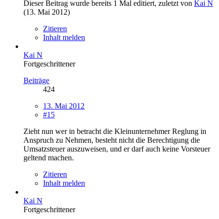
Dieser Beitrag wurde bereits 1 Mal editiert, zuletzt von
Kai N
(
13. Mai 2012
)
Zitieren
Inhalt melden
Kai N
Fortgeschrittener
Beiträge
424
13. Mai 2012
#15
Zieht nun wer in betracht die Kleinunternehmer Reglung in
Anspruch zu Nehmen, besteht nicht die Berechtigung die
Umsatzsteuer auszuweisen, und er darf auch keine Vorsteuer
geltend machen.
Zitieren
Inhalt melden
Kai N
Fortgeschrittener