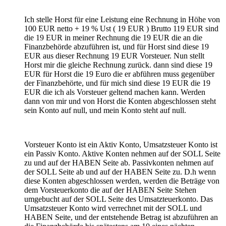
Ich stelle Horst für eine Leistung eine Rechnung in Höhe von
100 EUR netto + 19 % Ust ( 19 EUR ) Brutto 119 EUR sind
die 19 EUR in meiner Rechnung die 19 EUR die an die
Finanzbehörde abzuführen ist, und für Horst sind diese 19
EUR aus dieser Rechnung 19 EUR Vorsteuer. Nun stellt
Horst mir die gleiche Rechnung zurück. dann sind diese 19
EUR für Horst die 19 Euro die er abführen muss gegenüber
der Finanzbehörte, und für mich sind diese 19 EUR die 19
EUR die ich als Vorsteuer geltend machen kann. Werden
dann von mir und von Horst die Konten abgeschlossen steht
sein Konto auf null, und mein Konto steht auf null.
Vorsteuer Konto ist ein Aktiv Konto, Umsatzsteuer Konto ist
ein Passiv Konto. Aktive Konten nehmen auf der SOLL Seite
zu und auf der HABEN Seite ab. Passivkonten nehmen auf
der SOLL Seite ab und auf der HABEN Seite zu. D.h wenn
diese Konten abgeschlossen werden, werden die Beträge von
dem Vorsteuerkonto die auf der HABEN Seite Stehen
umgebucht auf der SOLL Seite des Umsatzteuerkonto. Das
Umsatzsteuer Konto wird verrechnet mit der SOLL und
HABEN Seite, und der entstehende Betrag ist abzuführen an