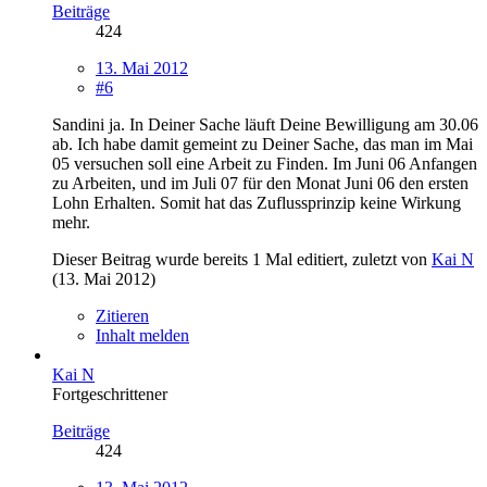
Beiträge
424
13. Mai 2012
#6
Sandini ja. In Deiner Sache läuft Deine Bewilligung am 30.06
ab. Ich habe damit gemeint zu Deiner Sache, das man im Mai
05 versuchen soll eine Arbeit zu Finden. Im Juni 06 Anfangen
zu Arbeiten, und im Juli 07 für den Monat Juni 06 den ersten
Lohn Erhalten. Somit hat das Zuflussprinzip keine Wirkung
mehr.
Dieser Beitrag wurde bereits 1 Mal editiert, zuletzt von
Kai N
(
13. Mai 2012
)
Zitieren
Inhalt melden
Kai N
Fortgeschrittener
Beiträge
424