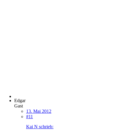
Edgar
Gast
13. Mai 2012
#11
Kai N schrieb: