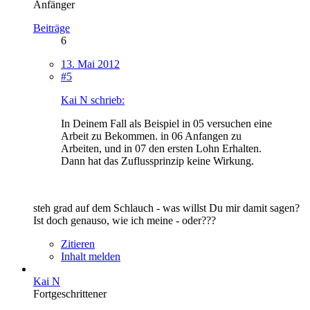
Anfänger
Beiträge
6
13. Mai 2012
#5
Kai N schrieb:
In Deinem Fall als Beispiel in 05 versuchen eine
Arbeit zu Bekommen. in 06 Anfangen zu
Arbeiten, und in 07 den ersten Lohn Erhalten.
Dann hat das Zuflussprinzip keine Wirkung.
steh grad auf dem Schlauch - was willst Du mir damit sagen?
Ist doch genauso, wie ich meine - oder???
Zitieren
Inhalt melden
Kai N
Fortgeschrittener