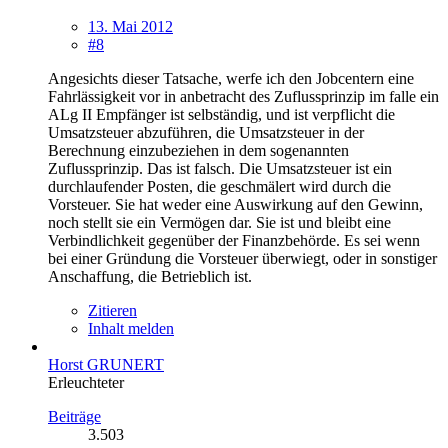
13. Mai 2012
#8
Angesichts dieser Tatsache, werfe ich den Jobcentern eine
Fahrlässigkeit vor in anbetracht des Zuflussprinzip im falle ein
ALg II Empfänger ist selbständig, und ist verpflicht die
Umsatzsteuer abzuführen, die Umsatzsteuer in der
Berechnung einzubeziehen in dem sogenannten
Zuflussprinzip. Das ist falsch. Die Umsatzsteuer ist ein
durchlaufender Posten, die geschmälert wird durch die
Vorsteuer. Sie hat weder eine Auswirkung auf den Gewinn,
noch stellt sie ein Vermögen dar. Sie ist und bleibt eine
Verbindlichkeit gegenüber der Finanzbehörde. Es sei wenn
bei einer Gründung die Vorsteuer überwiegt, oder in sonstiger
Anschaffung, die Betrieblich ist.
Zitieren
Inhalt melden
Horst GRUNERT
Erleuchteter
Beiträge
3.503