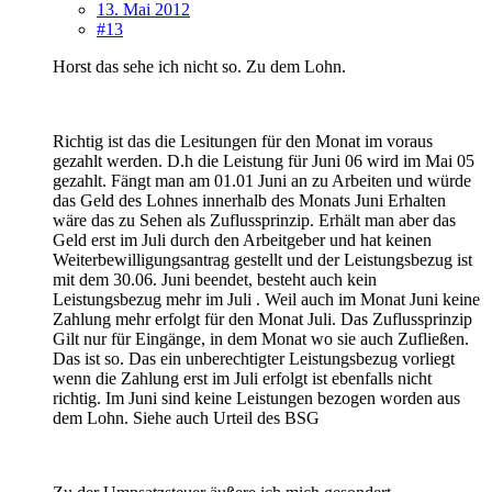
13. Mai 2012
#13
Horst das sehe ich nicht so. Zu dem Lohn.
Richtig ist das die Lesitungen für den Monat im voraus
gezahlt werden. D.h die Leistung für Juni 06 wird im Mai 05
gezahlt. Fängt man am 01.01 Juni an zu Arbeiten und würde
das Geld des Lohnes innerhalb des Monats Juni Erhalten
wäre das zu Sehen als Zuflussprinzip. Erhält man aber das
Geld erst im Juli durch den Arbeitgeber und hat keinen
Weiterbewilligungsantrag gestellt und der Leistungsbezug ist
mit dem 30.06. Juni beendet, besteht auch kein
Leistungsbezug mehr im Juli . Weil auch im Monat Juni keine
Zahlung mehr erfolgt für den Monat Juli. Das Zuflussprinzip
Gilt nur für Eingänge, in dem Monat wo sie auch Zufließen.
Das ist so. Das ein unberechtigter Leistungsbezug vorliegt
wenn die Zahlung erst im Juli erfolgt ist ebenfalls nicht
richtig. Im Juni sind keine Leistungen bezogen worden aus
dem Lohn. Siehe auch Urteil des BSG