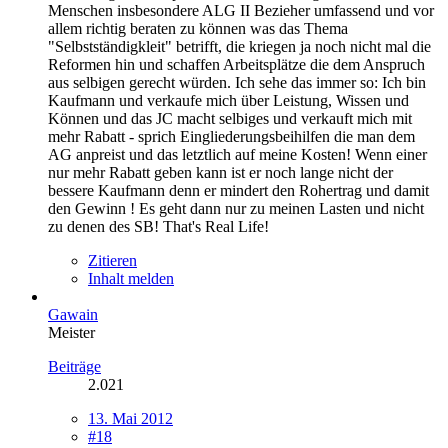
Menschen insbesondere ALG II Bezieher umfassend und vor
allem richtig beraten zu können was das Thema
"Selbstständigkleit" betrifft, die kriegen ja noch nicht mal die
Reformen hin und schaffen Arbeitsplätze die dem Anspruch
aus selbigen gerecht würden. Ich sehe das immer so: Ich bin
Kaufmann und verkaufe mich über Leistung, Wissen und
Können und das JC macht selbiges und verkauft mich mit
mehr Rabatt - sprich Eingliederungsbeihilfen die man dem
AG anpreist und das letztlich auf meine Kosten! Wenn einer
nur mehr Rabatt geben kann ist er noch lange nicht der
bessere Kaufmann denn er mindert den Rohertrag und damit
den Gewinn ! Es geht dann nur zu meinen Lasten und nicht
zu denen des SB! That's Real Life!
Zitieren
Inhalt melden
Gawain
Meister
Beiträge
2.021
13. Mai 2012
#18