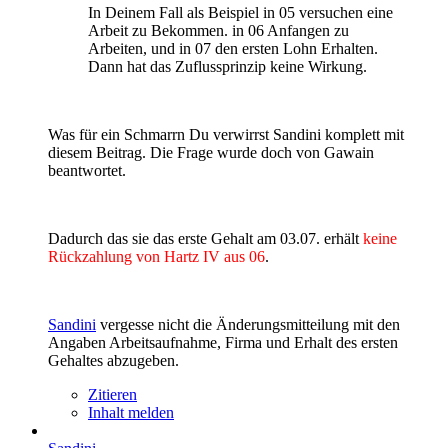
In Deinem Fall als Beispiel in 05 versuchen eine
Arbeit zu Bekommen. in 06 Anfangen zu
Arbeiten, und in 07 den ersten Lohn Erhalten.
Dann hat das Zuflussprinzip keine Wirkung.
Was für ein Schmarrn Du verwirrst Sandini komplett mit
diesem Beitrag. Die Frage wurde doch von Gawain
beantwortet.
Dadurch das sie das erste Gehalt am 03.07. erhält
keine
Rückzahlung von Hartz IV aus 06
.
Sandini
vergesse nicht die Änderungsmitteilung mit den
Angaben Arbeitsaufnahme, Firma und Erhalt des ersten
Gehaltes abzugeben.
Zitieren
Inhalt melden