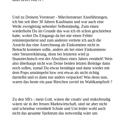
Und zu Deinem Vorsteuer - Märchensteuer Aiusführungen,
ich bin seit über 30 Jahren Kaufmann und war auch eine
Weile zweigleisig nebenher Selbstständig. Zum einen
wiederholst Du im Grunde das was ich eh schon geschrieben
hatte, wobei Du Eingangs da bei mir einen Fehler
reininterpretierst und zum anderen vertrete ich auch die
Ansicht das eine Anrechnung als Einkommen nicht in
Betracht kommen sollte, anders als bei einer Einkommens
oder Steuererklärung, denn bei letzteren wird ja
finanztechnisch erst der Abschluss eines Jahres ermittelt! Weis
also überhaupt nicht was Deine beiden letzten Beiträge dann
noch sollen, zumal Du etwas bestätigst und dann wieder mit
dem Popo umrämpelst bzw erst etwas als nicht richtig
darstellst und es dann nur anders verpackst! Was denn nun,
waren das heute ein paar Bierchen zuviel im Wahlkampfzelt ?
Zu den SB's - mein Gott, wären die creativ und risikofreudig
wären sie in der freuen Marktwirtschaft, sind sie aber nicht
und scheinbar vermittelt Schule und Uni leider wohl auch
nicht das gesamte Spektrum das notwendig wäre um