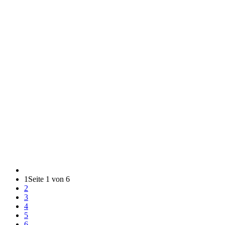
1
Seite 1 von 6
2
3
4
5
6