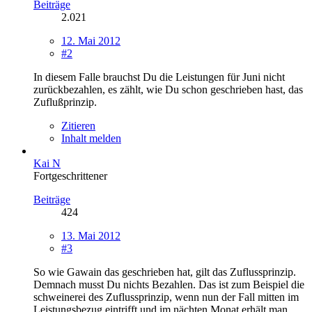
Beiträge
2.021
12. Mai 2012
#2
In diesem Falle brauchst Du die Leistungen für Juni nicht
zurückbezahlen, es zählt, wie Du schon geschrieben hast, das
Zuflußprinzip.
Zitieren
Inhalt melden
Kai N
Fortgeschrittener
Beiträge
424
13. Mai 2012
#3
So wie Gawain das geschrieben hat, gilt das Zuflussprinzip.
Demnach musst Du nichts Bezahlen. Das ist zum Beispiel die
schweinerei des Zuflussprinzip, wenn nun der Fall mitten im
Leistungsbezug eintrifft und im nächten Monat erhält man