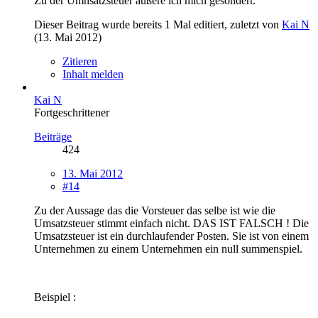
Zu der Umnsatzsteuer äußere ich mich gesondert.
Dieser Beitrag wurde bereits 1 Mal editiert, zuletzt von
Kai N
(
13. Mai 2012
)
Zitieren
Inhalt melden
Kai N
Fortgeschrittener
Beiträge
424
13. Mai 2012
#14
Zu der Aussage das die Vorsteuer das selbe ist wie die
Umsatzsteuer stimmt einfach nicht. DAS IST FALSCH ! Die
Umsatzsteuer ist ein durchlaufender Posten. Sie ist von einem
Unternehmen zu einem Unternehmen ein null summenspiel.
Beispiel :