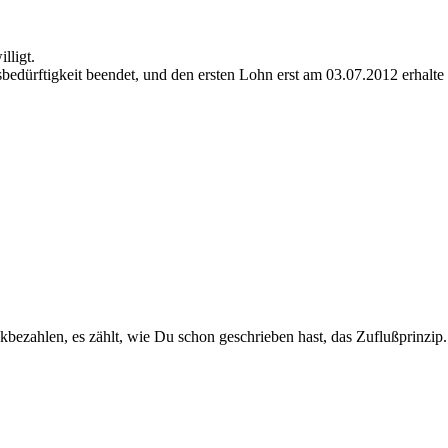
lligt.
edürftigkeit beendet, und den ersten Lohn erst am 03.07.2012 erhalte 
ckbezahlen, es zählt, wie Du schon geschrieben hast, das Zuflußprinzip.