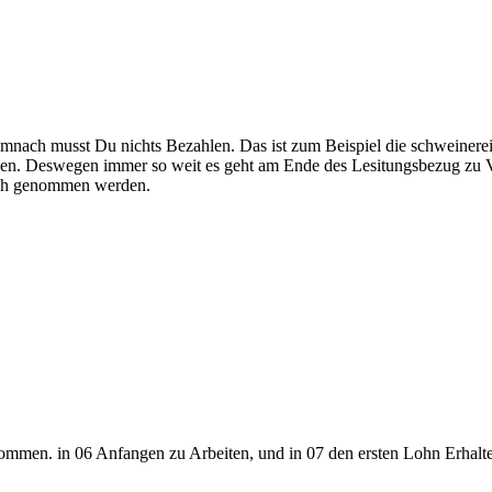
emnach musst Du nichts Bezahlen. Das ist zum Beispiel die schweinerei
ngen. Deswegen immer so weit es geht am Ende des Lesitungsbezug zu V
uch genommen werden.
kommen. in 06 Anfangen zu Arbeiten, und in 07 den ersten Lohn Erhalt