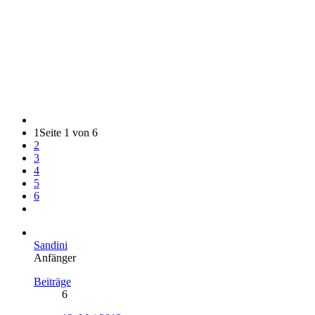
1
Seite 1 von 6
2
3
4
5
6
Sandini
Anfänger
Beiträge
6