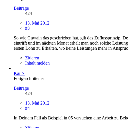
Beiträge
424
13. Mai 2012
#3
So wie Gawain das geschrieben hat, gilt das Zuflussprinzip. D
eintrifft und im nächten Monat erhält man noch solche Leistu
ersten Lohn zu Erhalten, wo keine Leistungen mehr in Anspr
Zitieren
Inhalt melden
Kai N
Fortgeschrittener
Beiträge
424
13. Mai 2012
#4
In Deinem Fall als Beispiel in 05 versuchen eine Arbeit zu Be
Zitieren