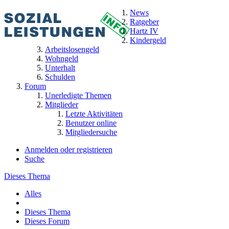
News
Ratgeber
Hartz IV
Kindergeld
Arbeitslosengeld
Wohngeld
Unterhalt
Schulden
Forum
Unerledigte Themen
Mitglieder
Letzte Aktivitäten
Benutzer online
Mitgliedersuche
Anmelden oder registrieren
Suche
Dieses Thema
Alles
Dieses Thema
Dieses Forum