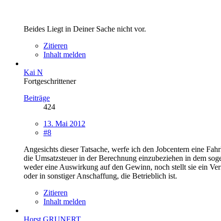
Beides Liegt in Deiner Sache nicht vor.
Zitieren
Inhalt melden
Kai N
Fortgeschrittener
Beiträge
424
13. Mai 2012
#8
Angesichts dieser Tatsache, werfe ich den Jobcentern eine Fahrl
die Umsatzsteuer in der Berechnung einzubeziehen in dem sogena
weder eine Auswirkung auf den Gewinn, noch stellt sie ein Ver
oder in sonstiger Anschaffung, die Betrieblich ist.
Zitieren
Inhalt melden
Horst GRUNERT