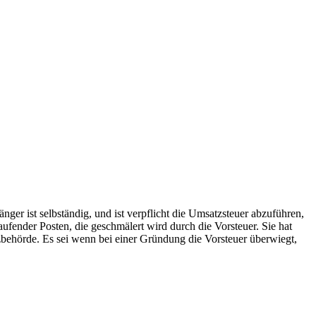
nger ist selbständig, und ist verpflicht die Umsatzsteuer abzuführen,
ufender Posten, die geschmälert wird durch die Vorsteuer. Sie hat
nzbehörde. Es sei wenn bei einer Gründung die Vorsteuer überwiegt,