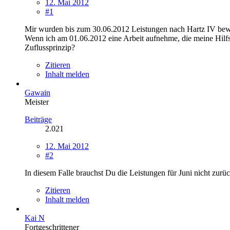
12. Mai 2012
#1
Mir wurden bis zum 30.06.2012 Leistungen nach Hartz IV bewi
Wenn ich am 01.06.2012 eine Arbeit aufnehme, die meine Hilfsb
Zuflussprinzip?
Zitieren
Inhalt melden
Gawain
Meister
Beiträge
2.021
12. Mai 2012
#2
In diesem Falle brauchst Du die Leistungen für Juni nicht zurü
Zitieren
Inhalt melden
Kai N
Fortgeschrittener