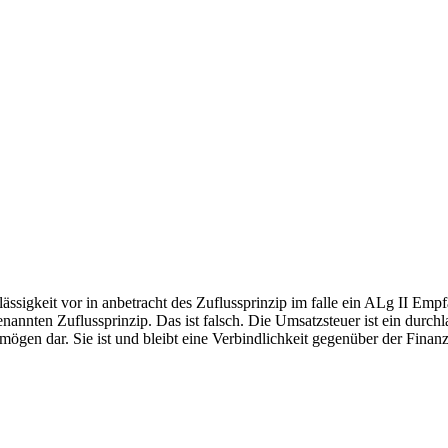
ässigkeit vor in anbetracht des Zuflussprinzip im falle ein ALg II Empfä
nnten Zuflussprinzip. Das ist falsch. Die Umsatzsteuer ist ein durchla
mögen dar. Sie ist und bleibt eine Verbindlichkeit gegenüber der Fina