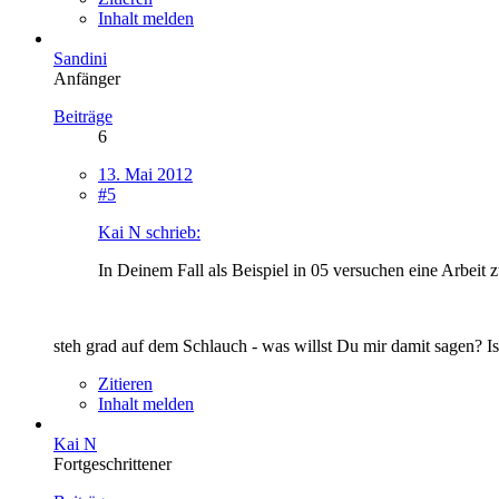
Inhalt melden
Sandini
Anfänger
Beiträge
6
13. Mai 2012
#5
Kai N schrieb:
In Deinem Fall als Beispiel in 05 versuchen eine Arbeit
steh grad auf dem Schlauch - was willst Du mir damit sagen? I
Zitieren
Inhalt melden
Kai N
Fortgeschrittener