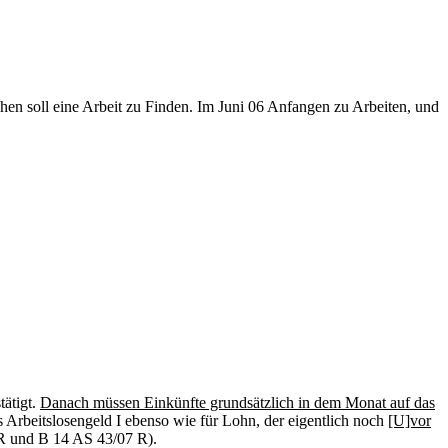
hen soll eine Arbeit zu Finden. Im Juni 06 Anfangen zu Arbeiten, und
ätigt.
Danach müssen Einkünfte grundsätzlich in dem Monat auf das
s Arbeitslosengeld I ebenso wie für Lohn, der eigentlich noch
[U]vor
7 R und B 14 AS 43/07 R).