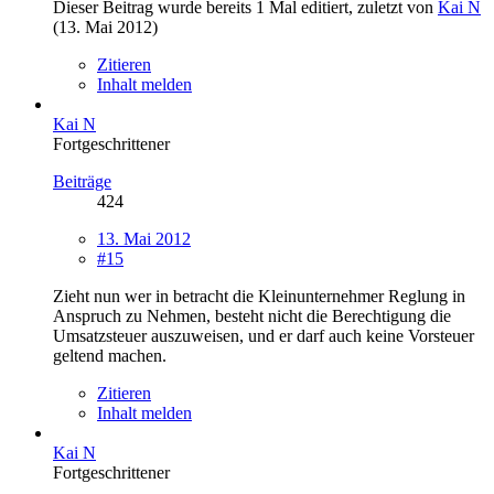
Dieser Beitrag wurde bereits 1 Mal editiert, zuletzt von
Kai N
(
13. Mai 2012
)
Zitieren
Inhalt melden
Kai N
Fortgeschrittener
Beiträge
424
13. Mai 2012
#15
Zieht nun wer in betracht die Kleinunternehmer Reglung in
Anspruch zu Nehmen, besteht nicht die Berechtigung die
Umsatzsteuer auszuweisen, und er darf auch keine Vorsteuer
geltend machen.
Zitieren
Inhalt melden
Kai N
Fortgeschrittener