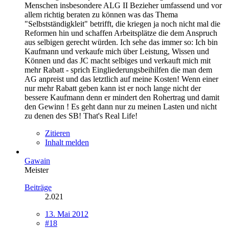
Menschen insbesondere ALG II Bezieher umfassend und vor
allem richtig beraten zu können was das Thema
"Selbstständigkleit" betrifft, die kriegen ja noch nicht mal die
Reformen hin und schaffen Arbeitsplätze die dem Anspruch
aus selbigen gerecht würden. Ich sehe das immer so: Ich bin
Kaufmann und verkaufe mich über Leistung, Wissen und
Können und das JC macht selbiges und verkauft mich mit
mehr Rabatt - sprich Eingliederungsbeihilfen die man dem
AG anpreist und das letztlich auf meine Kosten! Wenn einer
nur mehr Rabatt geben kann ist er noch lange nicht der
bessere Kaufmann denn er mindert den Rohertrag und damit
den Gewinn ! Es geht dann nur zu meinen Lasten und nicht
zu denen des SB! That's Real Life!
Zitieren
Inhalt melden
Gawain
Meister
Beiträge
2.021
13. Mai 2012
#18