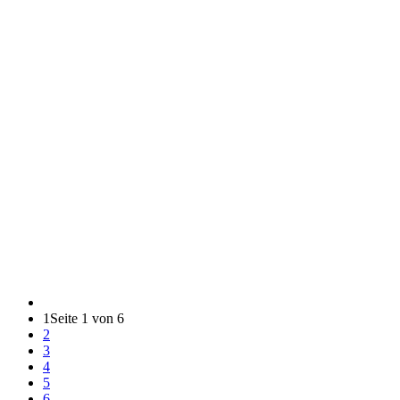
1
Seite 1 von 6
2
3
4
5
6