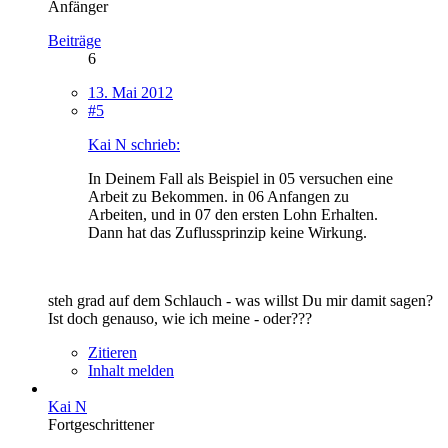
Anfänger
Beiträge
6
13. Mai 2012
#5
Kai N schrieb:
In Deinem Fall als Beispiel in 05 versuchen eine
Arbeit zu Bekommen. in 06 Anfangen zu
Arbeiten, und in 07 den ersten Lohn Erhalten.
Dann hat das Zuflussprinzip keine Wirkung.
steh grad auf dem Schlauch - was willst Du mir damit sagen?
Ist doch genauso, wie ich meine - oder???
Zitieren
Inhalt melden
Kai N
Fortgeschrittener