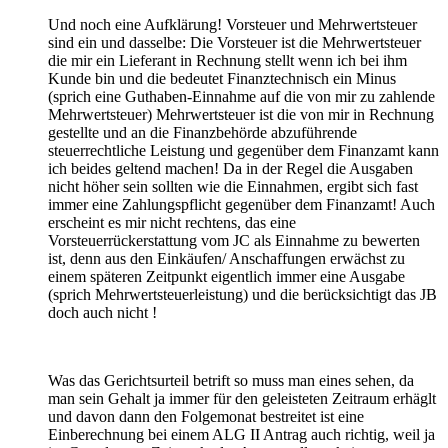
Und noch eine Aufklärung! Vorsteuer und Mehrwertsteuer
sind ein und dasselbe: Die Vorsteuer ist die Mehrwertsteuer
die mir ein Lieferant in Rechnung stellt wenn ich bei ihm
Kunde bin und die bedeutet Finanztechnisch ein Minus
(sprich eine Guthaben-Einnahme auf die von mir zu zahlende
Mehrwertsteuer) Mehrwertsteuer ist die von mir in Rechnung
gestellte und an die Finanzbehörde abzuführende
steuerrechtliche Leistung und gegenüber dem Finanzamt kann
ich beides geltend machen! Da in der Regel die Ausgaben
nicht höher sein sollten wie die Einnahmen, ergibt sich fast
immer eine Zahlungspflicht gegenüber dem Finanzamt! Auch
erscheint es mir nicht rechtens, das eine
Vorsteuerrückerstattung vom JC als Einnahme zu bewerten
ist, denn aus den Einkäufen/ Anschaffungen erwächst zu
einem späteren Zeitpunkt eigentlich immer eine Ausgabe
(sprich Mehrwertsteuerleistung) und die berücksichtigt das JB
doch auch nicht !
Was das Gerichtsurteil betrift so muss man eines sehen, da
man sein Gehalt ja immer für den geleisteten Zeitraum erhäglt
und davon dann den Folgemonat bestreitet ist eine
Einberechnung bei einem ALG II Antrag auch richtig, weil ja