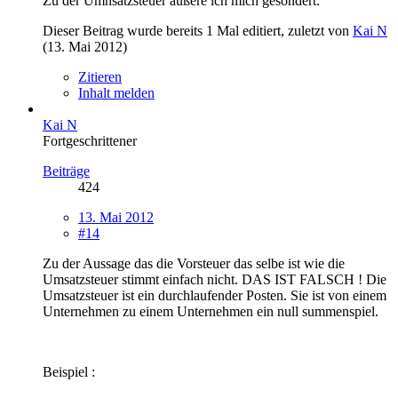
Zu der Umnsatzsteuer äußere ich mich gesondert.
Dieser Beitrag wurde bereits 1 Mal editiert, zuletzt von
Kai N
(
13. Mai 2012
)
Zitieren
Inhalt melden
Kai N
Fortgeschrittener
Beiträge
424
13. Mai 2012
#14
Zu der Aussage das die Vorsteuer das selbe ist wie die
Umsatzsteuer stimmt einfach nicht. DAS IST FALSCH ! Die
Umsatzsteuer ist ein durchlaufender Posten. Sie ist von einem
Unternehmen zu einem Unternehmen ein null summenspiel.
Beispiel :