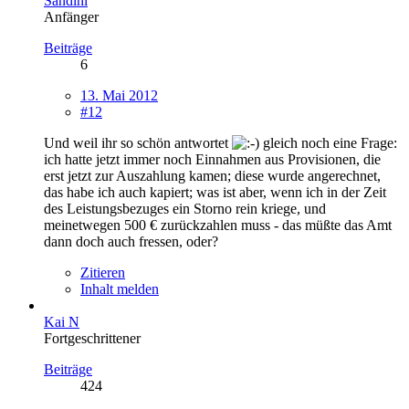
Sandini
Anfänger
Beiträge
6
13. Mai 2012
#12
Und weil ihr so schön antwortet
gleich noch eine Frage:
ich hatte jetzt immer noch Einnahmen aus Provisionen, die
erst jetzt zur Auszahlung kamen; diese wurde angerechnet,
das habe ich auch kapiert; was ist aber, wenn ich in der Zeit
des Leistungsbezuges ein Storno rein kriege, und
meinetwegen 500 € zurückzahlen muss - das müßte das Amt
dann doch auch fressen, oder?
Zitieren
Inhalt melden
Kai N
Fortgeschrittener
Beiträge
424