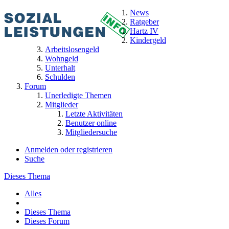
News
Ratgeber
Hartz IV
Kindergeld
Arbeitslosengeld
Wohngeld
Unterhalt
Schulden
Forum
Unerledigte Themen
Mitglieder
Letzte Aktivitäten
Benutzer online
Mitgliedersuche
Anmelden oder registrieren
Suche
Dieses Thema
Alles
Dieses Thema
Dieses Forum