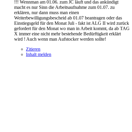
!!! Wennman am 01.06. zum JC läuft und das ankündigt
macht es nur Sinn die Arbeitsaufnahme zum 01.07. zu
erklären, nur dann muss man einen
Weiterbewilligungsbescheid ab 01.07 beantragen oder das
Einstiegsgeld für den Monat Juli - fakt ist ALG II wird zurück
gefordert für den Monat wo man in Arbeit kommt, da ab TAG
X immer eine nicht mehr bestehende Bedürftigkeit erklärt
wird ! Auch wenn man Aufstocker werden sollte!
Zitieren
Inhalt melden