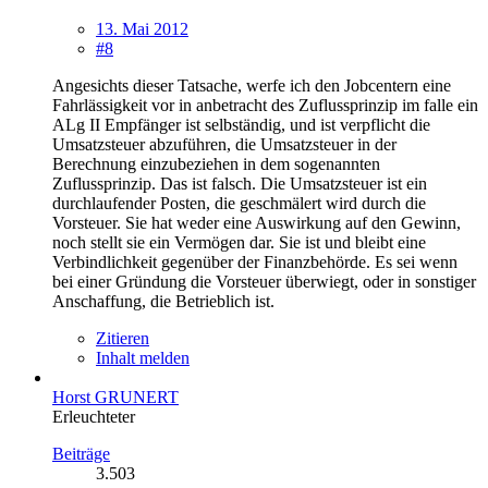
13. Mai 2012
#8
Angesichts dieser Tatsache, werfe ich den Jobcentern eine
Fahrlässigkeit vor in anbetracht des Zuflussprinzip im falle ein
ALg II Empfänger ist selbständig, und ist verpflicht die
Umsatzsteuer abzuführen, die Umsatzsteuer in der
Berechnung einzubeziehen in dem sogenannten
Zuflussprinzip. Das ist falsch. Die Umsatzsteuer ist ein
durchlaufender Posten, die geschmälert wird durch die
Vorsteuer. Sie hat weder eine Auswirkung auf den Gewinn,
noch stellt sie ein Vermögen dar. Sie ist und bleibt eine
Verbindlichkeit gegenüber der Finanzbehörde. Es sei wenn
bei einer Gründung die Vorsteuer überwiegt, oder in sonstiger
Anschaffung, die Betrieblich ist.
Zitieren
Inhalt melden
Horst GRUNERT
Erleuchteter
Beiträge
3.503