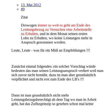
13. Mai 2012
#9
Zitat
Deswegen
immer so weit es geht am Ende des
Lesitungsbezug zu Versuchen eine Arbeitsstelle
zu Erhalten
, und in dem Monat seinen ersten
Lohn zu Erhalten, wo keine Leistungen mehr in
Anspruch genommen werden.
Leute, Leute - was für ein Müll an Empfehlungen !!!
Zunächst einmal folgendes: ein solcher Vorschlag würde
bedeuten das man seinen Leistungsanspruch verliert weil man
sich zuvor nicht bemüht. dazu ist man aber grundsätzlich
verpflichtet und nicht erst zum Ende des LB's !!!
Dann ist man grundsätzlich nicht mehr
Leistungsbezugsberechtigt ab dem Tag wo man in Arbeit
geht, hat das Zuflusprinzip so gesehen schon mal keine