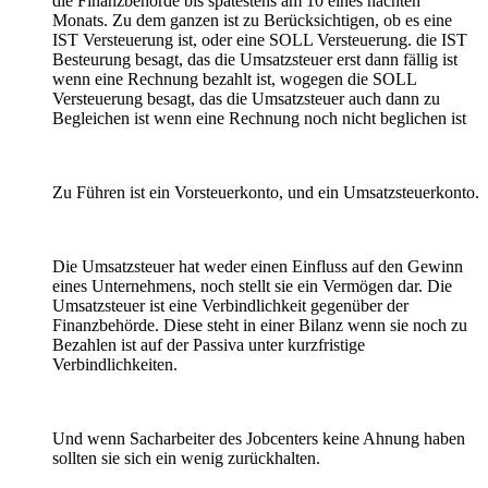
die Finanzbehörde bis spätestens am 10 eines nächten
Monats. Zu dem ganzen ist zu Berücksichtigen, ob es eine
IST Versteuerung ist, oder eine SOLL Versteuerung. die IST
Besteurung besagt, das die Umsatzsteuer erst dann fällig ist
wenn eine Rechnung bezahlt ist, wogegen die SOLL
Versteuerung besagt, das die Umsatzsteuer auch dann zu
Begleichen ist wenn eine Rechnung noch nicht beglichen ist
Zu Führen ist ein Vorsteuerkonto, und ein Umsatzsteuerkonto.
Die Umsatzsteuer hat weder einen Einfluss auf den Gewinn
eines Unternehmens, noch stellt sie ein Vermögen dar. Die
Umsatzsteuer ist eine Verbindlichkeit gegenüber der
Finanzbehörde. Diese steht in einer Bilanz wenn sie noch zu
Bezahlen ist auf der Passiva unter kurzfristige
Verbindlichkeiten.
Und wenn Sacharbeiter des Jobcenters keine Ahnung haben
sollten sie sich ein wenig zurückhalten.