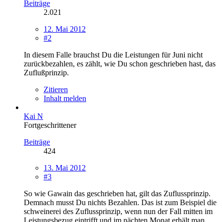
Beiträge
2.021
12. Mai 2012
#2
In diesem Falle brauchst Du die Leistungen für Juni nicht
zurückbezahlen, es zählt, wie Du schon geschrieben hast, das
Zuflußprinzip.
Zitieren
Inhalt melden
Kai N
Fortgeschrittener
Beiträge
424
13. Mai 2012
#3
So wie Gawain das geschrieben hat, gilt das Zuflussprinzip.
Demnach musst Du nichts Bezahlen. Das ist zum Beispiel die
schweinerei des Zuflussprinzip, wenn nun der Fall mitten im
Leistungsbezug eintrifft und im nächten Monat erhält man