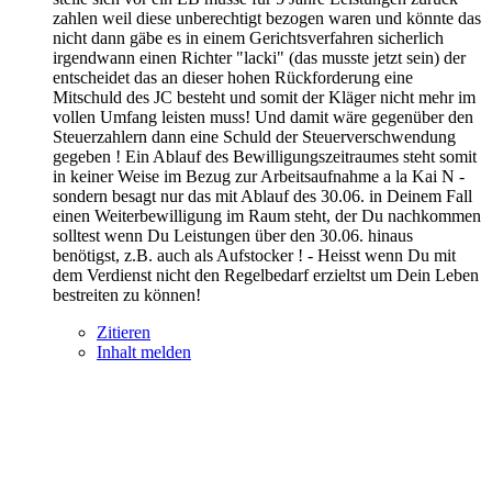
zahlen weil diese unberechtigt bezogen waren und könnte das
nicht dann gäbe es in einem Gerichtsverfahren sicherlich
irgendwann einen Richter "lacki" (das musste jetzt sein) der
entscheidet das an dieser hohen Rückforderung eine
Mitschuld des JC besteht und somit der Kläger nicht mehr im
vollen Umfang leisten muss! Und damit wäre gegenüber den
Steuerzahlern dann eine Schuld der Steuerverschwendung
gegeben ! Ein Ablauf des Bewilligungszeitraumes steht somit
in keiner Weise im Bezug zur Arbeitsaufnahme a la Kai N -
sondern besagt nur das mit Ablauf des 30.06. in Deinem Fall
einen Weiterbewilligung im Raum steht, der Du nachkommen
solltest wenn Du Leistungen über den 30.06. hinaus
benötigst, z.B. auch als Aufstocker ! - Heisst wenn Du mit
dem Verdienst nicht den Regelbedarf erzieltst um Dein Leben
bestreiten zu können!
Zitieren
Inhalt melden