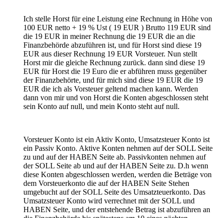
Ich stelle Horst für eine Leistung eine Rechnung in Höhe von
100 EUR netto + 19 % Ust ( 19 EUR ) Brutto 119 EUR sind
die 19 EUR in meiner Rechnung die 19 EUR die an die
Finanzbehörde abzuführen ist, und für Horst sind diese 19
EUR aus dieser Rechnung 19 EUR Vorsteuer. Nun stellt
Horst mir die gleiche Rechnung zurück. dann sind diese 19
EUR für Horst die 19 Euro die er abführen muss gegenüber
der Finanzbehörte, und für mich sind diese 19 EUR die 19
EUR die ich als Vorsteuer geltend machen kann. Werden
dann von mir und von Horst die Konten abgeschlossen steht
sein Konto auf null, und mein Konto steht auf null.
Vorsteuer Konto ist ein Aktiv Konto, Umsatzsteuer Konto ist
ein Passiv Konto. Aktive Konten nehmen auf der SOLL Seite
zu und auf der HABEN Seite ab. Passivkonten nehmen auf
der SOLL Seite ab und auf der HABEN Seite zu. D.h wenn
diese Konten abgeschlossen werden, werden die Beträge von
dem Vorsteuerkonto die auf der HABEN Seite Stehen
umgebucht auf der SOLL Seite des Umsatzteuerkonto. Das
Umsatzsteuer Konto wird verrechnet mit der SOLL und
HABEN Seite, und der entstehende Betrag ist abzuführen an