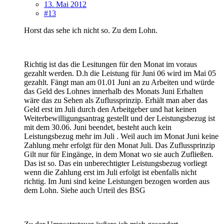
13. Mai 2012
#13
Horst das sehe ich nicht so. Zu dem Lohn.
Richtig ist das die Lesitungen für den Monat im voraus
gezahlt werden. D.h die Leistung für Juni 06 wird im Mai 05
gezahlt. Fängt man am 01.01 Juni an zu Arbeiten und würde
das Geld des Lohnes innerhalb des Monats Juni Erhalten
wäre das zu Sehen als Zuflussprinzip. Erhält man aber das
Geld erst im Juli durch den Arbeitgeber und hat keinen
Weiterbewilligungsantrag gestellt und der Leistungsbezug ist
mit dem 30.06. Juni beendet, besteht auch kein
Leistungsbezug mehr im Juli . Weil auch im Monat Juni keine
Zahlung mehr erfolgt für den Monat Juli. Das Zuflussprinzip
Gilt nur für Eingänge, in dem Monat wo sie auch Zufließen.
Das ist so. Das ein unberechtigter Leistungsbezug vorliegt
wenn die Zahlung erst im Juli erfolgt ist ebenfalls nicht
richtig. Im Juni sind keine Leistungen bezogen worden aus
dem Lohn. Siehe auch Urteil des BSG