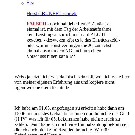
#19
Horst GRUNERT schrieb:
FALSCH
- nochmal liebe Leute! Zunächst
einmal ist, mit dem Tag der Arbeitsaufnahme
kein Leistungsanspruch mehr auf ALG II
gegeben - deswegen gibt es ja das Einstiegsgeld -
oder warum sonst verlangen die JC zunächst
einmal das man den AG auch um einen
Vorschuss bitten kann !??
Weiss ja jetzt nicht was da falsch sein soll, weil ich gehe hier
von meiner eigenen Erfahrung aus und kopiere nicht
irgendwelche Gerichtsurteile.
Ich habe am 01.05. angefangen zu arbeiten habe dann am
16.06. mein erstes Gehalt bekommen und brauchte das Geld
(H.IV) was ich für 05. bekommen habe nicht zurück zu
zahlen. Dann habe ich noch eine Einmalzahlung bekommen
die ich auch nicht zurückzahlen brauchte. War für