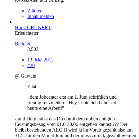
Reisekosten und Umzug.
Zitieren
Inhalt melden
Horst GRUNERT
Erleuchteter
Beiträge
3.503
13. Mai 2012
#20
@ Gawain
Zitat
, dem Jobcenter erst am 1. Juni schriftlich und
freudig mitzuteilen: "Hey Leute, ich habe seit
heute eine Arbeit!"
- und Du glaubst das Du damit dem unberechtigten
Leistungsbezug vom 01.6-30.06 entgehen kannst ??? Der
bleibt bestehenden ALG II wird ja im Vorab gezahlt also am
31.5. für den Monat Juni und der muss zurück gezahlt werden