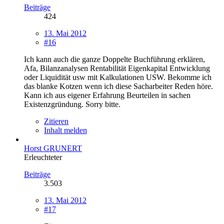
Beiträge
424
13. Mai 2012
#16
Ich kann auch die ganze Doppelte Buchführung erklären,
Afa, Bilanzanalysen Rentabilität Eigenkapital Entwicklung
oder Liquidität usw mit Kalkulationen USW. Bekomme ich
das blanke Kotzen wenn ich diese Sacharbeiter Reden höre.
Kann ich aus eigener Erfahrung Beurteilen in sachen
Existenzgründung. Sorry bitte.
Zitieren
Inhalt melden
Horst GRUNERT
Erleuchteter
Beiträge
3.503
13. Mai 2012
#17