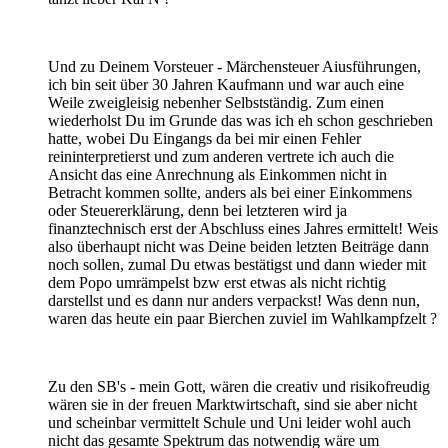
Und zu Deinem Vorsteuer - Märchensteuer Aiusführungen,
ich bin seit über 30 Jahren Kaufmann und war auch eine
Weile zweigleisig nebenher Selbstständig. Zum einen
wiederholst Du im Grunde das was ich eh schon geschrieben
hatte, wobei Du Eingangs da bei mir einen Fehler
reininterpretierst und zum anderen vertrete ich auch die
Ansicht das eine Anrechnung als Einkommen nicht in
Betracht kommen sollte, anders als bei einer Einkommens
oder Steuererklärung, denn bei letzteren wird ja
finanztechnisch erst der Abschluss eines Jahres ermittelt! Weis
also überhaupt nicht was Deine beiden letzten Beiträge dann
noch sollen, zumal Du etwas bestätigst und dann wieder mit
dem Popo umrämpelst bzw erst etwas als nicht richtig
darstellst und es dann nur anders verpackst! Was denn nun,
waren das heute ein paar Bierchen zuviel im Wahlkampfzelt ?
Zu den SB's - mein Gott, wären die creativ und risikofreudig
wären sie in der freuen Marktwirtschaft, sind sie aber nicht
und scheinbar vermittelt Schule und Uni leider wohl auch
nicht das gesamte Spektrum das notwendig wäre um