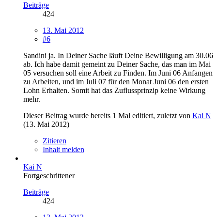
Beiträge
424
13. Mai 2012
#6
Sandini ja. In Deiner Sache läuft Deine Bewilligung am 30.06
ab. Ich habe damit gemeint zu Deiner Sache, das man im Mai
05 versuchen soll eine Arbeit zu Finden. Im Juni 06 Anfangen
zu Arbeiten, und im Juli 07 für den Monat Juni 06 den ersten
Lohn Erhalten. Somit hat das Zuflussprinzip keine Wirkung
mehr.
Dieser Beitrag wurde bereits 1 Mal editiert, zuletzt von
Kai N
(
13. Mai 2012
)
Zitieren
Inhalt melden
Kai N
Fortgeschrittener
Beiträge
424