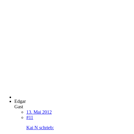
Edgar
Gast
13. Mai 2012
#11
Kai N schrieb: