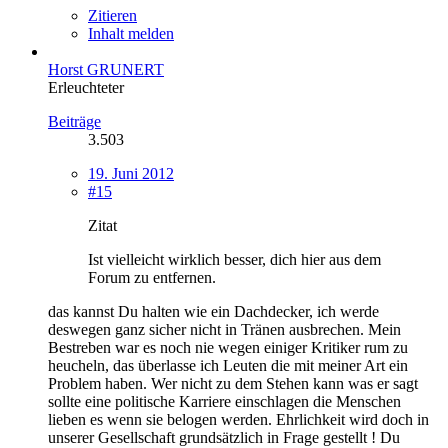
Zitieren
Inhalt melden
Horst GRUNERT
Erleuchteter
Beiträge
3.503
19. Juni 2012
#15
Zitat
Ist vielleicht wirklich besser, dich hier aus dem
Forum zu entfernen.
das kannst Du halten wie ein Dachdecker, ich werde
deswegen ganz sicher nicht in Tränen ausbrechen. Mein
Bestreben war es noch nie wegen einiger Kritiker rum zu
heucheln, das überlasse ich Leuten die mit meiner Art ein
Problem haben. Wer nicht zu dem Stehen kann was er sagt
sollte eine politische Karriere einschlagen die Menschen
lieben es wenn sie belogen werden. Ehrlichkeit wird doch in
unserer Gesellschaft grundsätzlich in Frage gestellt ! Du