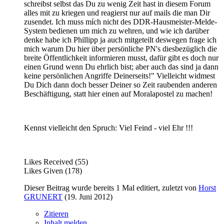
schreibst selbst das Du zu wenig Zeit hast in diesem Forum
alles mit zu kriegen und reagierst nur auf mails die man Dir
zusendet. Ich muss mích nicht des DDR-Hausmeister-Melde-
System bedienen um mich zu wehren, und wie ich darüber
denke habe ich Phillipp ja auch mitgeteilt deswegen frage ich
mich warum Du hier über persönliche PN's diesbezüglich die
breite Öffentlichkeit informieren musst, dafür gibt es doch nur
einen Grund wenn Du ehrlich bist; aber auch das sind ja dann
keine persönlichen Angriffe Deinerseits!" Vielleicht widmest
Du Dich dann doch besser Deiner so Zeit raubenden anderen
Beschäftigung, statt hier einen auf Moralapostel zu machen!
Kennst vielleicht den Spruch: Viel Feind - viel Ehr !!!
Likes Received (55)
Likes Given (178)
Dieser Beitrag wurde bereits 1 Mal editiert, zuletzt von
Horst
GRUNERT
(
19. Juni 2012
)
Zitieren
Inhalt melden