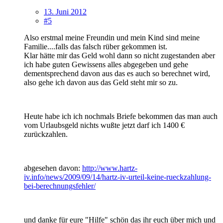
13. Juni 2012
#5
Also erstmal meine Freundin und mein Kind sind meine
Familie....falls das falsch rüber gekommen ist.
Klar hätte mir das Geld wohl dann so nicht zugestanden aber
ich habe guten Gewissens alles abgegeben und gehe
dementsprechend davon aus das es auch so berechnet wird,
also gehe ich davon aus das Geld steht mir so zu.
Heute habe ich ich nochmals Briefe bekommen das man auch
vom Urlaubsgeld nichts wußte jetzt darf ich 1400 €
zurückzahlen.
abgesehen davon:
http://www.hartz-
iv.info/news/2009/09/14/hartz-iv-urteil-keine-rueckzahlung-
bei-berechnungsfehler/
und danke für eure "Hilfe" schön das ihr euch über mich und