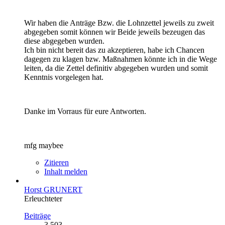
Wir haben die Anträge Bzw. die Lohnzettel jeweils zu zweit
abgegeben somit können wir Beide jeweils bezeugen das
diese abgegeben wurden.
Ich bin nicht bereit das zu akzeptieren, habe ich Chancen
dagegen zu klagen bzw. Maßnahmen könnte ich in die Wege
leiten, da die Zettel definitiv abgegeben wurden und somit
Kenntnis vorgelegen hat.
Danke im Vorraus für eure Antworten.
mfg maybee
Zitieren
Inhalt melden
Horst GRUNERT
Erleuchteter
Beiträge
3.503