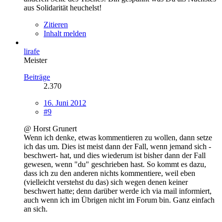
aus Solidarität heuchelst!
Zitieren
Inhalt melden
lirafe
Meister
Beiträge
2.370
16. Juni 2012
#9
@ Horst Grunert
Wenn ich denke, etwas kommentieren zu wollen, dann setze
ich das um. Dies ist meist dann der Fall, wenn jemand sich -
beschwert- hat, und dies wiederum ist bisher dann der Fall
gewesen, wenn "du" geschrieben hast. So kommt es dazu,
dass ich zu den anderen nichts kommentiere, weil eben
(vielleicht verstehst du das) sich wegen denen keiner
beschwert hatte; denn darüber werde ich via mail informiert,
auch wenn ich im Übrigen nicht im Forum bin. Ganz einfach
an sich.