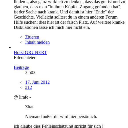
finden -, also ganz wirklich zu denken, dass das gut ist und zu
glauben, dass man "in ihren Köpfen Zugang gefunden hat",
ist der Sache nach krank. Und damit ist hier "Ende" der
Geschichte. Vielleicht solltest du in einem anderen Forum
Hilfe suchen; dies hier ist der falsch Platz. Auf weitere kranke
Diskussionen lasse ich mich hier nicht ein.
Zitieren
Inhalt melden
Horst GRUNERT
Erleuchteter
Beiträge
3.503
17. Juni 2012
#12
@ lirafe -
Zitat
Niemand außer dir wird hier persönlich.
ich glaube dies Fehleinschätzung spricht für sich !