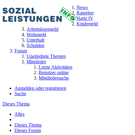
News
Ratgeber
Hartz IV
Kindergeld
Arbeitslosengeld
Wohngeld
Unterhalt
Schulden
Forum
Unerledigte Themen
Mitglieder
Letzte Aktivitäten
Benutzer online
Mitgliedersuche
Anmelden oder registrieren
Suche
Dieses Thema
Alles
Dieses Thema
Dieses Forum