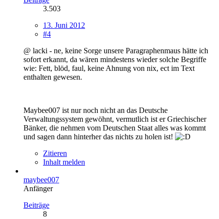
3.503
13. Juni 2012
#4
@ lacki - ne, keine Sorge unsere Paragraphenmaus hätte ich
sofort erkannt, da wären mindestens wieder solche Begriffe
wie: Fett, blöd, faul, keine Ahnung von nix, ect im Text
enthalten gewesen.
Maybee007 ist nur noch nicht an das Deutsche
Verwaltungssystem gewöhnt, vermutlich ist er Griechischer
Bänker, die nehmen vom Deutschen Staat alles was kommt
und sagen dann hinterher das nichts zu holen ist!
Zitieren
Inhalt melden
maybee007
Anfänger
Beiträge
8