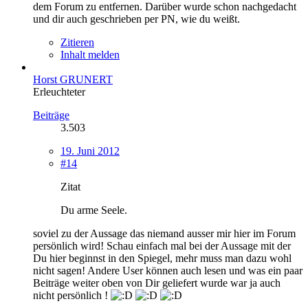
dem Forum zu entfernen. Darüber wurde schon nachgedacht
und dir auch geschrieben per PN, wie du weißt.
Zitieren
Inhalt melden
Horst GRUNERT
Erleuchteter
Beiträge
3.503
19. Juni 2012
#14
Zitat
Du arme Seele.
soviel zu der Aussage das niemand ausser mir hier im Forum
persönlich wird! Schau einfach mal bei der Aussage mit der
Du hier beginnst in den Spiegel, mehr muss man dazu wohl
nicht sagen! Andere User können auch lesen und was ein paar
Beiträge weiter oben von Dir geliefert wurde war ja auch
nicht persönlich !