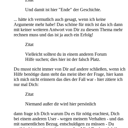
Und damit ist hier "Ende" der Geschichte.
... hätte ich vermutlich auch gesagt, wenn ich keine
Argumente mehr habe! Das schöne für mich ist das ich dann
mit keiner weiteren Antwort von Dir zu diesem Thema mehr
rechnen muss und das ist ja auch ein Erfolg!
Zitat
Vielleicht solltest du in einem anderen Forum
Hilfe suchen; dies hier ist der falsch Platz.
Du musst nicht immer von Dir auf andere schließen, wenn ich
Hilfe benötige dann steht das meist über der Frage, hier kann
ich mich nicht erinnern das dies der Fall war - hier zitiere ich
nur mal Dich:
Zitat
Niemand außer dir wird hier persönlich
dann frage ich Dich warum Du es für nötig erachtest, Dich
bei einem anderen User - wegen meinem Verhalten - und das
mit namentlichen Bezug, entschuldigen zu müssen - Du