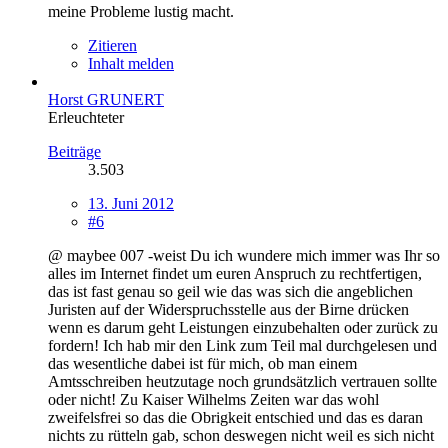
meine Probleme lustig macht.
Zitieren
Inhalt melden
Horst GRUNERT
Erleuchteter
Beiträge
3.503
13. Juni 2012
#6
@ maybee 007 -weist Du ich wundere mich immer was Ihr so
alles im Internet findet um euren Anspruch zu rechtfertigen,
das ist fast genau so geil wie das was sich die angeblichen
Juristen auf der Widerspruchsstelle aus der Birne drücken
wenn es darum geht Leistungen einzubehalten oder zurück zu
fordern! Ich hab mir den Link zum Teil mal durchgelesen und
das wesentliche dabei ist für mich, ob man einem
Amtsschreiben heutzutage noch grundsätzlich vertrauen sollte
oder nicht! Zu Kaiser Wilhelms Zeiten war das wohl
zweifelsfrei so das die Obrigkeit entschied und das es daran
nichts zu rütteln gab, schon deswegen nicht weil es sich nicht