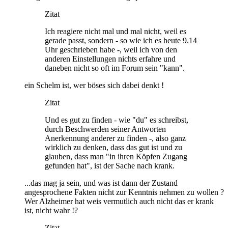
Zitat
Ich reagiere nicht mal und mal nicht, weil es
gerade passt, sondern - so wie ich es heute 9.14
Uhr geschrieben habe -, weil ich von den
anderen Einstellungen nichts erfahre und
daneben nicht so oft im Forum sein "kann".
ein Schelm ist, wer böses sich dabei denkt !
Zitat
Und es gut zu finden - wie "du" es schreibst,
durch Beschwerden seiner Antworten
Anerkennung anderer zu finden -, also ganz
wirklich zu denken, dass das gut ist und zu
glauben, dass man "in ihren Köpfen Zugang
gefunden hat", ist der Sache nach krank.
...das mag ja sein, und was ist dann der Zustand
angesprochene Fakten nicht zur Kenntnis nehmen zu wollen ?
Wer Alzheimer hat weis vermutlich auch nicht das er krank
ist, nicht wahr !?
Zitat