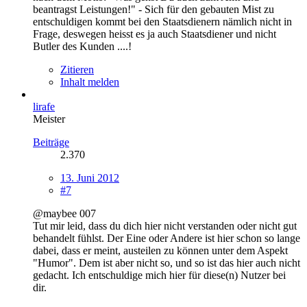
beantragst Leistungen!" - Sich für den gebauten Mist zu
entschuldigen kommt bei den Staatsdienern nämlich nicht in
Frage, deswegen heisst es ja auch Staatsdiener und nicht
Butler des Kunden ....!
Zitieren
Inhalt melden
lirafe
Meister
Beiträge
2.370
13. Juni 2012
#7
@maybee 007
Tut mir leid, dass du dich hier nicht verstanden oder nicht gut
behandelt fühlst. Der Eine oder Andere ist hier schon so lange
dabei, dass er meint, austeilen zu können unter dem Aspekt
"Humor". Dem ist aber nicht so, und so ist das hier auch nicht
gedacht. Ich entschuldige mich hier für diese(n) Nutzer bei
dir.