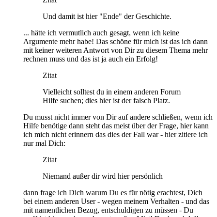
Und damit ist hier "Ende" der Geschichte.
... hätte ich vermutlich auch gesagt, wenn ich keine
Argumente mehr habe! Das schöne für mich ist das ich dann
mit keiner weiteren Antwort von Dir zu diesem Thema mehr
rechnen muss und das ist ja auch ein Erfolg!
Zitat
Vielleicht solltest du in einem anderen Forum
Hilfe suchen; dies hier ist der falsch Platz.
Du musst nicht immer von Dir auf andere schließen, wenn ich
Hilfe benötige dann steht das meist über der Frage, hier kann
ich mich nicht erinnern das dies der Fall war - hier zitiere ich
nur mal Dich:
Zitat
Niemand außer dir wird hier persönlich
dann frage ich Dich warum Du es für nötig erachtest, Dich
bei einem anderen User - wegen meinem Verhalten - und das
mit namentlichen Bezug, entschuldigen zu müssen - Du