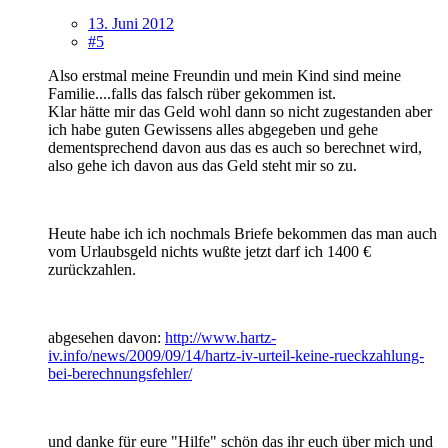
13. Juni 2012
#5
Also erstmal meine Freundin und mein Kind sind meine
Familie....falls das falsch rüber gekommen ist.
Klar hätte mir das Geld wohl dann so nicht zugestanden aber
ich habe guten Gewissens alles abgegeben und gehe
dementsprechend davon aus das es auch so berechnet wird,
also gehe ich davon aus das Geld steht mir so zu.
Heute habe ich ich nochmals Briefe bekommen das man auch
vom Urlaubsgeld nichts wußte jetzt darf ich 1400 €
zurückzahlen.
abgesehen davon:
http://www.hartz-
iv.info/news/2009/09/14/hartz-iv-urteil-keine-rueckzahlung-
bei-berechnungsfehler/
und danke für eure "Hilfe" schön das ihr euch über mich und