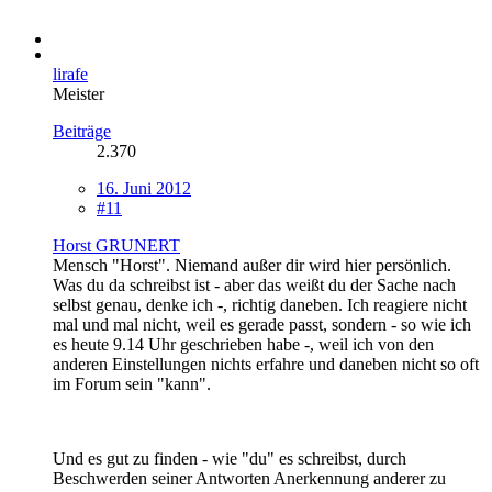
lirafe
Meister
Beiträge
2.370
16. Juni 2012
#11
Horst GRUNERT
Mensch "Horst". Niemand außer dir wird hier persönlich.
Was du da schreibst ist - aber das weißt du der Sache nach
selbst genau, denke ich -, richtig daneben. Ich reagiere nicht
mal und mal nicht, weil es gerade passt, sondern - so wie ich
es heute 9.14 Uhr geschrieben habe -, weil ich von den
anderen Einstellungen nichts erfahre und daneben nicht so oft
im Forum sein "kann".
Und es gut zu finden - wie "du" es schreibst, durch
Beschwerden seiner Antworten Anerkennung anderer zu