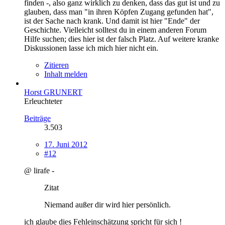
finden -, also ganz wirklich zu denken, dass das gut ist und zu
glauben, dass man "in ihren Köpfen Zugang gefunden hat",
ist der Sache nach krank. Und damit ist hier "Ende" der
Geschichte. Vielleicht solltest du in einem anderen Forum
Hilfe suchen; dies hier ist der falsch Platz. Auf weitere kranke
Diskussionen lasse ich mich hier nicht ein.
Zitieren
Inhalt melden
Horst GRUNERT
Erleuchteter
Beiträge
3.503
17. Juni 2012
#12
@ lirafe -
Zitat
Niemand außer dir wird hier persönlich.
ich glaube dies Fehleinschätzung spricht für sich !