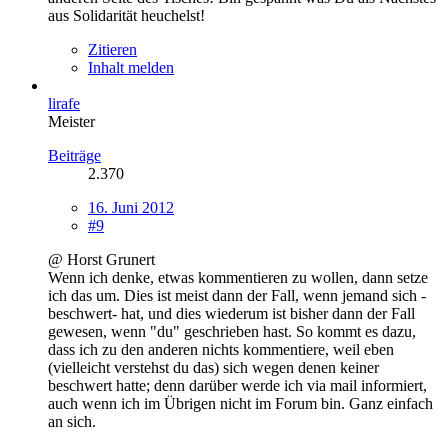
aus Solidarität heuchelst!
Zitieren
Inhalt melden
lirafe
Meister
Beiträge
2.370
16. Juni 2012
#9
@ Horst Grunert
Wenn ich denke, etwas kommentieren zu wollen, dann setze
ich das um. Dies ist meist dann der Fall, wenn jemand sich -
beschwert- hat, und dies wiederum ist bisher dann der Fall
gewesen, wenn "du" geschrieben hast. So kommt es dazu,
dass ich zu den anderen nichts kommentiere, weil eben
(vielleicht verstehst du das) sich wegen denen keiner
beschwert hatte; denn darüber werde ich via mail informiert,
auch wenn ich im Übrigen nicht im Forum bin. Ganz einfach
an sich.