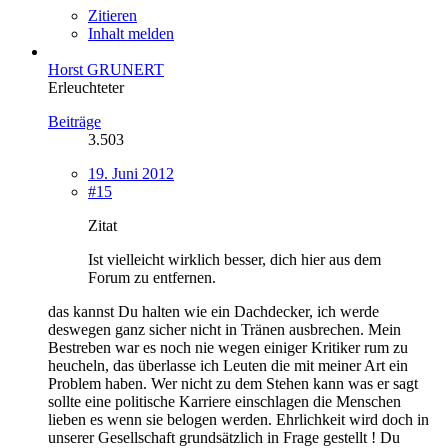
Zitieren
Inhalt melden
Horst GRUNERT
Erleuchteter
Beiträge
3.503
19. Juni 2012
#15
Zitat
Ist vielleicht wirklich besser, dich hier aus dem
Forum zu entfernen.
das kannst Du halten wie ein Dachdecker, ich werde
deswegen ganz sicher nicht in Tränen ausbrechen. Mein
Bestreben war es noch nie wegen einiger Kritiker rum zu
heucheln, das überlasse ich Leuten die mit meiner Art ein
Problem haben. Wer nicht zu dem Stehen kann was er sagt
sollte eine politische Karriere einschlagen die Menschen
lieben es wenn sie belogen werden. Ehrlichkeit wird doch in
unserer Gesellschaft grundsätzlich in Frage gestellt ! Du