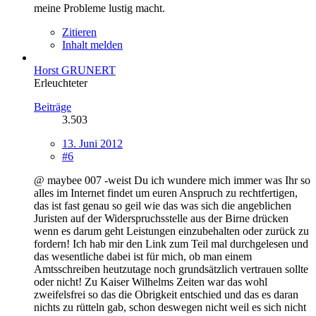
meine Probleme lustig macht.
Zitieren
Inhalt melden
Horst GRUNERT
Erleuchteter
Beiträge
3.503
13. Juni 2012
#6
@ maybee 007 -weist Du ich wundere mich immer was Ihr so
alles im Internet findet um euren Anspruch zu rechtfertigen,
das ist fast genau so geil wie das was sich die angeblichen
Juristen auf der Widerspruchsstelle aus der Birne drücken
wenn es darum geht Leistungen einzubehalten oder zurück zu
fordern! Ich hab mir den Link zum Teil mal durchgelesen und
das wesentliche dabei ist für mich, ob man einem
Amtsschreiben heutzutage noch grundsätzlich vertrauen sollte
oder nicht! Zu Kaiser Wilhelms Zeiten war das wohl
zweifelsfrei so das die Obrigkeit entschied und das es daran
nichts zu rütteln gab, schon deswegen nicht weil es sich nicht