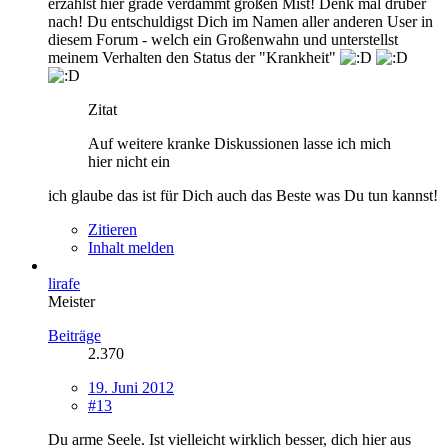
erzählst hier grade verdammt großen Mist! Denk mal drüber
nach! Du entschuldigst Dich im Namen aller anderen User in
diesem Forum - welch ein Großenwahn und unterstellst
meinem Verhalten den Status der "Krankheit"
Zitat
Auf weitere kranke Diskussionen lasse ich mich
hier nicht ein
ich glaube das ist für Dich auch das Beste was Du tun kannst!
Zitieren
Inhalt melden
lirafe
Meister
Beiträge
2.370
19. Juni 2012
#13
Du arme Seele. Ist vielleicht wirklich besser, dich hier aus