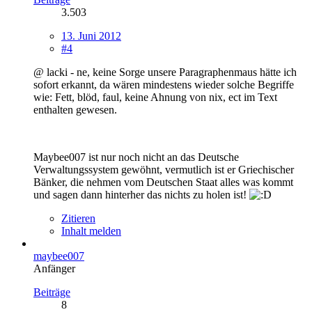
3.503
13. Juni 2012
#4
@ lacki - ne, keine Sorge unsere Paragraphenmaus hätte ich
sofort erkannt, da wären mindestens wieder solche Begriffe
wie: Fett, blöd, faul, keine Ahnung von nix, ect im Text
enthalten gewesen.
Maybee007 ist nur noch nicht an das Deutsche
Verwaltungssystem gewöhnt, vermutlich ist er Griechischer
Bänker, die nehmen vom Deutschen Staat alles was kommt
und sagen dann hinterher das nichts zu holen ist!
Zitieren
Inhalt melden
maybee007
Anfänger
Beiträge
8