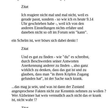
Zitat
Ich reagiere nicht mal und mal nicht, weil es
gerade passt, sondern - so wie ich es heute 9.14
Uhr geschrieben habe -, weil ich von den
anderen Einstellungen nichts erfahre und
daneben nicht so oft im Forum sein "kann".
ein Schelm ist, wer böses sich dabei denkt !
Zitat
Und es gut zu finden - wie "du" es schreibst,
durch Beschwerden seiner Antworten
Anerkennung anderer zu finden -, also ganz
wirklich zu denken, dass das gut ist und zu
glauben, dass man "in ihren Köpfen Zugang
gefunden hat", ist der Sache nach krank.
...das mag ja sein, und was ist dann der Zustand
angesprochene Fakten nicht zur Kenntnis nehmen zu wollen ?
Wer Alzheimer hat weis vermutlich auch nicht das er krank
ist, nicht wahr !?
Zitat