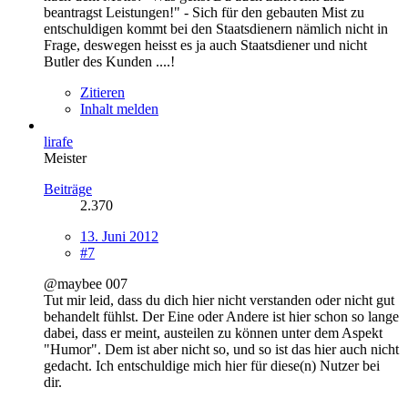
beantragst Leistungen!" - Sich für den gebauten Mist zu
entschuldigen kommt bei den Staatsdienern nämlich nicht in
Frage, deswegen heisst es ja auch Staatsdiener und nicht
Butler des Kunden ....!
Zitieren
Inhalt melden
lirafe
Meister
Beiträge
2.370
13. Juni 2012
#7
@maybee 007
Tut mir leid, dass du dich hier nicht verstanden oder nicht gut
behandelt fühlst. Der Eine oder Andere ist hier schon so lange
dabei, dass er meint, austeilen zu können unter dem Aspekt
"Humor". Dem ist aber nicht so, und so ist das hier auch nicht
gedacht. Ich entschuldige mich hier für diese(n) Nutzer bei
dir.