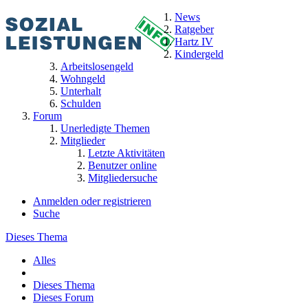
News
Ratgeber
Hartz IV
Kindergeld
Arbeitslosengeld
Wohngeld
Unterhalt
Schulden
Forum
Unerledigte Themen
Mitglieder
Letzte Aktivitäten
Benutzer online
Mitgliedersuche
Anmelden oder registrieren
Suche
Dieses Thema
Alles
Dieses Thema
Dieses Forum