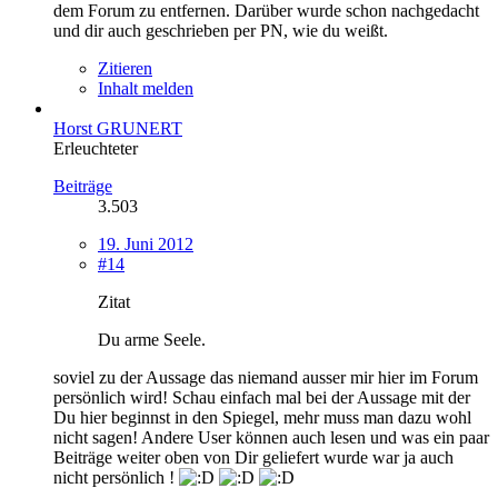
dem Forum zu entfernen. Darüber wurde schon nachgedacht
und dir auch geschrieben per PN, wie du weißt.
Zitieren
Inhalt melden
Horst GRUNERT
Erleuchteter
Beiträge
3.503
19. Juni 2012
#14
Zitat
Du arme Seele.
soviel zu der Aussage das niemand ausser mir hier im Forum
persönlich wird! Schau einfach mal bei der Aussage mit der
Du hier beginnst in den Spiegel, mehr muss man dazu wohl
nicht sagen! Andere User können auch lesen und was ein paar
Beiträge weiter oben von Dir geliefert wurde war ja auch
nicht persönlich !