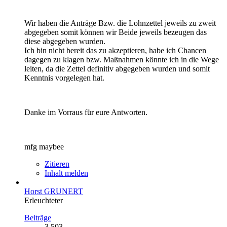
Wir haben die Anträge Bzw. die Lohnzettel jeweils zu zweit
abgegeben somit können wir Beide jeweils bezeugen das
diese abgegeben wurden.
Ich bin nicht bereit das zu akzeptieren, habe ich Chancen
dagegen zu klagen bzw. Maßnahmen könnte ich in die Wege
leiten, da die Zettel definitiv abgegeben wurden und somit
Kenntnis vorgelegen hat.
Danke im Vorraus für eure Antworten.
mfg maybee
Zitieren
Inhalt melden
Horst GRUNERT
Erleuchteter
Beiträge
3.503