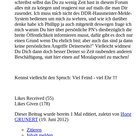
schreibst selbst das Du zu wenig Zeit hast in diesem Forum
alles mit zu kriegen und reagierst nur auf mails die man Dir
zusendet. Ich muss mích nicht des DDR-Hausmeister-Melde-
System bedienen um mich zu wehren, und wie ich darüber
denke habe ich Phillipp ja auch mitgeteilt deswegen frage ich
mich warum Du hier über persönliche PN's diesbezüglich die
breite Öffentlichkeit informieren musst, dafür gibt es doch nur
einen Grund wenn Du ehrlich bist; aber auch das sind ja dann
keine persönlichen Angriffe Deinerseits!" Vielleicht widmest
Du Dich dann doch besser Deiner so Zeit raubenden anderen
Beschäftigung, statt hier einen auf Moralapostel zu machen!
Kennst vielleicht den Spruch: Viel Feind - viel Ehr !!!
Likes Received (55)
Likes Given (178)
Dieser Beitrag wurde bereits 1 Mal editiert, zuletzt von
Horst
GRUNERT
(
19. Juni 2012
)
Zitieren
Inhalt melden