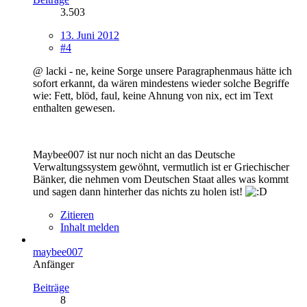
3.503
13. Juni 2012
#4
@ lacki - ne, keine Sorge unsere Paragraphenmaus hätte ich
sofort erkannt, da wären mindestens wieder solche Begriffe
wie: Fett, blöd, faul, keine Ahnung von nix, ect im Text
enthalten gewesen.
Maybee007 ist nur noch nicht an das Deutsche
Verwaltungssystem gewöhnt, vermutlich ist er Griechischer
Bänker, die nehmen vom Deutschen Staat alles was kommt
und sagen dann hinterher das nichts zu holen ist!
Zitieren
Inhalt melden
maybee007
Anfänger
Beiträge
8