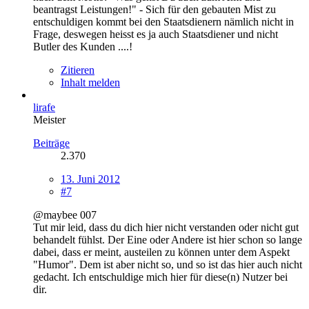
beantragst Leistungen!" - Sich für den gebauten Mist zu
entschuldigen kommt bei den Staatsdienern nämlich nicht in
Frage, deswegen heisst es ja auch Staatsdiener und nicht
Butler des Kunden ....!
Zitieren
Inhalt melden
lirafe
Meister
Beiträge
2.370
13. Juni 2012
#7
@maybee 007
Tut mir leid, dass du dich hier nicht verstanden oder nicht gut
behandelt fühlst. Der Eine oder Andere ist hier schon so lange
dabei, dass er meint, austeilen zu können unter dem Aspekt
"Humor". Dem ist aber nicht so, und so ist das hier auch nicht
gedacht. Ich entschuldige mich hier für diese(n) Nutzer bei
dir.