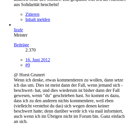
aus Solidarität heuchelst!
Zitieren
Inhalt melden
lirafe
Meister
Beiträge
2.370
16. Juni 2012
#9
@ Horst Grunert
Wenn ich denke, etwas kommentieren zu wollen, dann setze
ich das um. Dies ist meist dann der Fall, wenn jemand sich -
beschwert- hat, und dies wiederum ist bisher dann der Fall
gewesen, wenn "du" geschrieben hast. So kommt es dazu,
dass ich zu den anderen nichts kommentiere, weil eben
(vielleicht verstehst du das) sich wegen denen keiner
beschwert hatte; denn darüber werde ich via mail informiert,
auch wenn ich im Übrigen nicht im Forum bin. Ganz einfach
an sich.