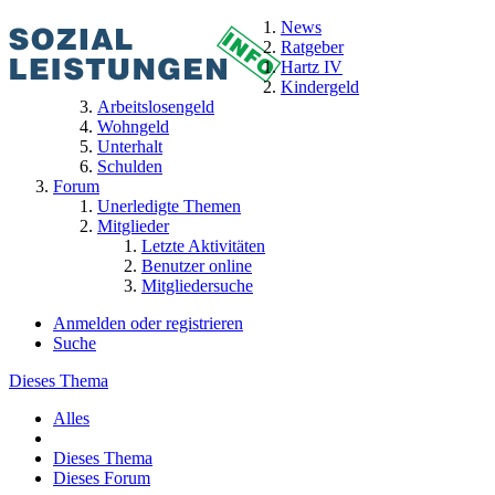
News
Ratgeber
Hartz IV
Kindergeld
Arbeitslosengeld
Wohngeld
Unterhalt
Schulden
Forum
Unerledigte Themen
Mitglieder
Letzte Aktivitäten
Benutzer online
Mitgliedersuche
Anmelden oder registrieren
Suche
Dieses Thema
Alles
Dieses Thema
Dieses Forum