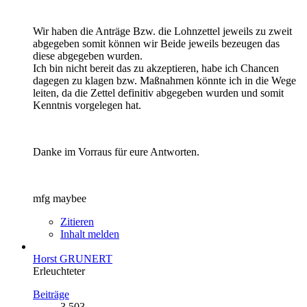
Wir haben die Anträge Bzw. die Lohnzettel jeweils zu zweit
abgegeben somit können wir Beide jeweils bezeugen das
diese abgegeben wurden.
Ich bin nicht bereit das zu akzeptieren, habe ich Chancen
dagegen zu klagen bzw. Maßnahmen könnte ich in die Wege
leiten, da die Zettel definitiv abgegeben wurden und somit
Kenntnis vorgelegen hat.
Danke im Vorraus für eure Antworten.
mfg maybee
Zitieren
Inhalt melden
Horst GRUNERT
Erleuchteter
Beiträge
3.503