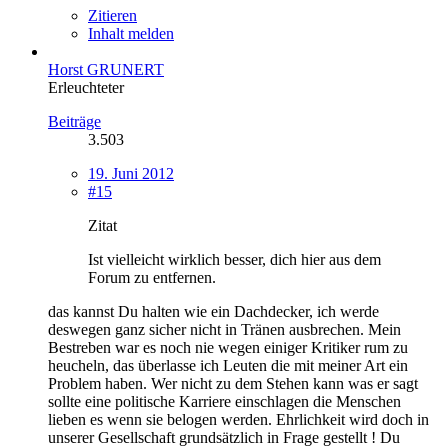
Zitieren
Inhalt melden
Horst GRUNERT
Erleuchteter
Beiträge
3.503
19. Juni 2012
#15
Zitat
Ist vielleicht wirklich besser, dich hier aus dem
Forum zu entfernen.
das kannst Du halten wie ein Dachdecker, ich werde
deswegen ganz sicher nicht in Tränen ausbrechen. Mein
Bestreben war es noch nie wegen einiger Kritiker rum zu
heucheln, das überlasse ich Leuten die mit meiner Art ein
Problem haben. Wer nicht zu dem Stehen kann was er sagt
sollte eine politische Karriere einschlagen die Menschen
lieben es wenn sie belogen werden. Ehrlichkeit wird doch in
unserer Gesellschaft grundsätzlich in Frage gestellt ! Du