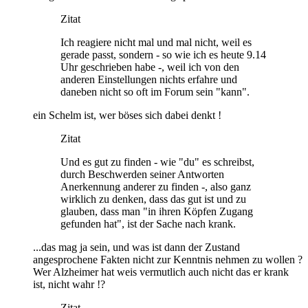
Zitat
Ich reagiere nicht mal und mal nicht, weil es
gerade passt, sondern - so wie ich es heute 9.14
Uhr geschrieben habe -, weil ich von den
anderen Einstellungen nichts erfahre und
daneben nicht so oft im Forum sein "kann".
ein Schelm ist, wer böses sich dabei denkt !
Zitat
Und es gut zu finden - wie "du" es schreibst,
durch Beschwerden seiner Antworten
Anerkennung anderer zu finden -, also ganz
wirklich zu denken, dass das gut ist und zu
glauben, dass man "in ihren Köpfen Zugang
gefunden hat", ist der Sache nach krank.
...das mag ja sein, und was ist dann der Zustand
angesprochene Fakten nicht zur Kenntnis nehmen zu wollen ?
Wer Alzheimer hat weis vermutlich auch nicht das er krank
ist, nicht wahr !?
Zitat