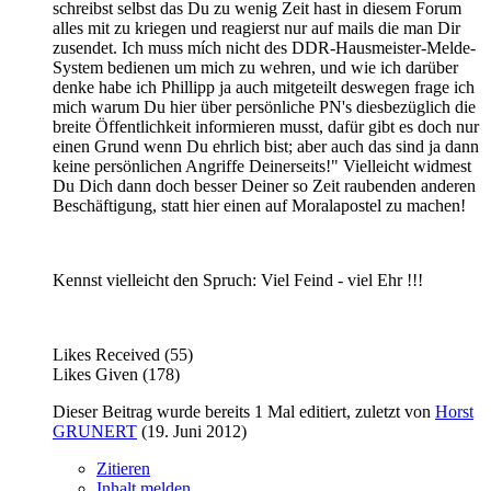
schreibst selbst das Du zu wenig Zeit hast in diesem Forum
alles mit zu kriegen und reagierst nur auf mails die man Dir
zusendet. Ich muss mích nicht des DDR-Hausmeister-Melde-
System bedienen um mich zu wehren, und wie ich darüber
denke habe ich Phillipp ja auch mitgeteilt deswegen frage ich
mich warum Du hier über persönliche PN's diesbezüglich die
breite Öffentlichkeit informieren musst, dafür gibt es doch nur
einen Grund wenn Du ehrlich bist; aber auch das sind ja dann
keine persönlichen Angriffe Deinerseits!" Vielleicht widmest
Du Dich dann doch besser Deiner so Zeit raubenden anderen
Beschäftigung, statt hier einen auf Moralapostel zu machen!
Kennst vielleicht den Spruch: Viel Feind - viel Ehr !!!
Likes Received (55)
Likes Given (178)
Dieser Beitrag wurde bereits 1 Mal editiert, zuletzt von
Horst
GRUNERT
(
19. Juni 2012
)
Zitieren
Inhalt melden