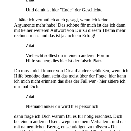
Und damit ist hier "Ende" der Geschichte.
... hätte ich vermutlich auch gesagt, wenn ich keine
Argumente mehr habe! Das schöne für mich ist das ich dann
mit keiner weiteren Antwort von Dir zu diesem Thema mehr
rechnen muss und das ist ja auch ein Erfolg!
Zitat
Vielleicht solltest du in einem anderen Forum
Hilfe suchen; dies hier ist der falsch Platz.
Du musst nicht immer von Dir auf andere schließen, wenn ich
Hilfe benötige dann steht das meist über der Frage, hier kann
ich mich nicht erinnern das dies der Fall war - hier zitiere ich
nur mal Dich:
Zitat
Niemand außer dir wird hier persönlich
dann frage ich Dich warum Du es für nötig erachtest, Dich
bei einem anderen User - wegen meinem Verhalten - und das
mit namentlichen Bezug, entschuldigen zu müssen - Du