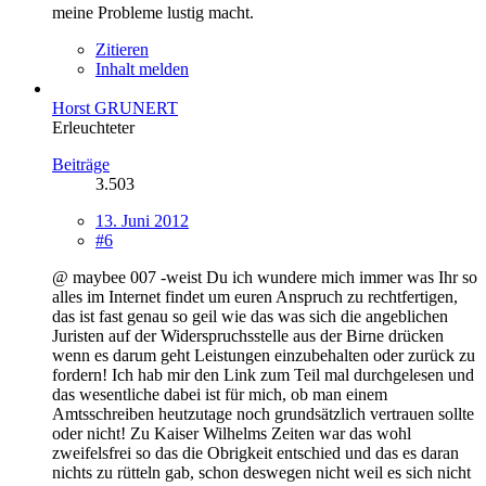
meine Probleme lustig macht.
Zitieren
Inhalt melden
Horst GRUNERT
Erleuchteter
Beiträge
3.503
13. Juni 2012
#6
@ maybee 007 -weist Du ich wundere mich immer was Ihr so
alles im Internet findet um euren Anspruch zu rechtfertigen,
das ist fast genau so geil wie das was sich die angeblichen
Juristen auf der Widerspruchsstelle aus der Birne drücken
wenn es darum geht Leistungen einzubehalten oder zurück zu
fordern! Ich hab mir den Link zum Teil mal durchgelesen und
das wesentliche dabei ist für mich, ob man einem
Amtsschreiben heutzutage noch grundsätzlich vertrauen sollte
oder nicht! Zu Kaiser Wilhelms Zeiten war das wohl
zweifelsfrei so das die Obrigkeit entschied und das es daran
nichts zu rütteln gab, schon deswegen nicht weil es sich nicht