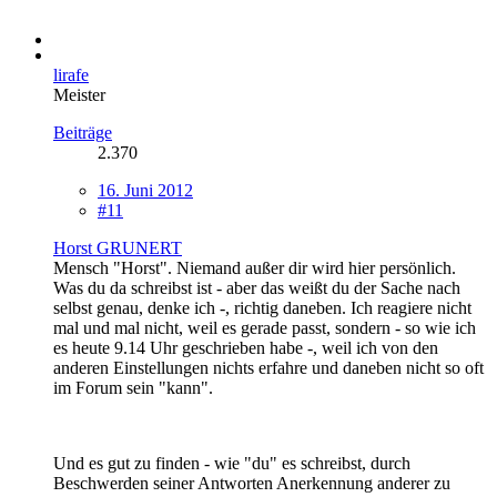
lirafe
Meister
Beiträge
2.370
16. Juni 2012
#11
Horst GRUNERT
Mensch "Horst". Niemand außer dir wird hier persönlich.
Was du da schreibst ist - aber das weißt du der Sache nach
selbst genau, denke ich -, richtig daneben. Ich reagiere nicht
mal und mal nicht, weil es gerade passt, sondern - so wie ich
es heute 9.14 Uhr geschrieben habe -, weil ich von den
anderen Einstellungen nichts erfahre und daneben nicht so oft
im Forum sein "kann".
Und es gut zu finden - wie "du" es schreibst, durch
Beschwerden seiner Antworten Anerkennung anderer zu