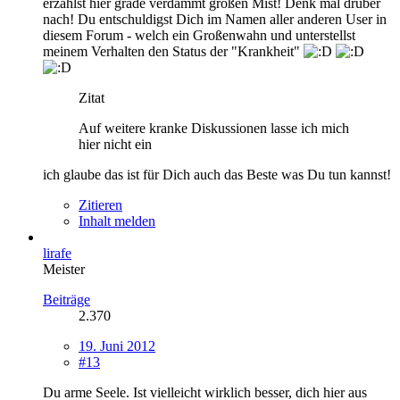
erzählst hier grade verdammt großen Mist! Denk mal drüber
nach! Du entschuldigst Dich im Namen aller anderen User in
diesem Forum - welch ein Großenwahn und unterstellst
meinem Verhalten den Status der "Krankheit"
Zitat
Auf weitere kranke Diskussionen lasse ich mich
hier nicht ein
ich glaube das ist für Dich auch das Beste was Du tun kannst!
Zitieren
Inhalt melden
lirafe
Meister
Beiträge
2.370
19. Juni 2012
#13
Du arme Seele. Ist vielleicht wirklich besser, dich hier aus