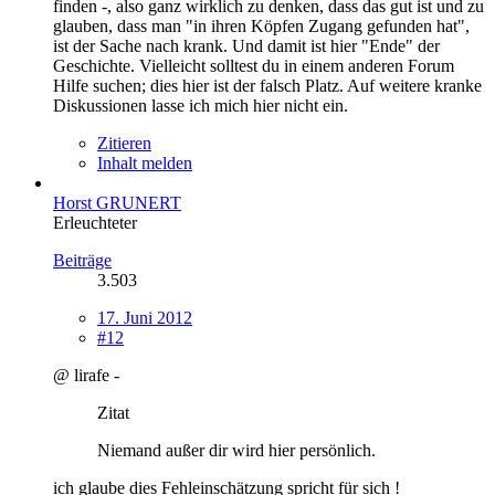
finden -, also ganz wirklich zu denken, dass das gut ist und zu
glauben, dass man "in ihren Köpfen Zugang gefunden hat",
ist der Sache nach krank. Und damit ist hier "Ende" der
Geschichte. Vielleicht solltest du in einem anderen Forum
Hilfe suchen; dies hier ist der falsch Platz. Auf weitere kranke
Diskussionen lasse ich mich hier nicht ein.
Zitieren
Inhalt melden
Horst GRUNERT
Erleuchteter
Beiträge
3.503
17. Juni 2012
#12
@ lirafe -
Zitat
Niemand außer dir wird hier persönlich.
ich glaube dies Fehleinschätzung spricht für sich !