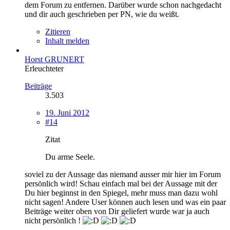
dem Forum zu entfernen. Darüber wurde schon nachgedacht
und dir auch geschrieben per PN, wie du weißt.
Zitieren
Inhalt melden
Horst GRUNERT
Erleuchteter
Beiträge
3.503
19. Juni 2012
#14
Zitat
Du arme Seele.
soviel zu der Aussage das niemand ausser mir hier im Forum
persönlich wird! Schau einfach mal bei der Aussage mit der
Du hier beginnst in den Spiegel, mehr muss man dazu wohl
nicht sagen! Andere User können auch lesen und was ein paar
Beiträge weiter oben von Dir geliefert wurde war ja auch
nicht persönlich !