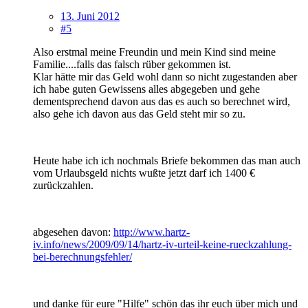
13. Juni 2012
#5
Also erstmal meine Freundin und mein Kind sind meine
Familie....falls das falsch rüber gekommen ist.
Klar hätte mir das Geld wohl dann so nicht zugestanden aber
ich habe guten Gewissens alles abgegeben und gehe
dementsprechend davon aus das es auch so berechnet wird,
also gehe ich davon aus das Geld steht mir so zu.
Heute habe ich ich nochmals Briefe bekommen das man auch
vom Urlaubsgeld nichts wußte jetzt darf ich 1400 €
zurückzahlen.
abgesehen davon:
http://www.hartz-
iv.info/news/2009/09/14/hartz-iv-urteil-keine-rueckzahlung-
bei-berechnungsfehler/
und danke für eure "Hilfe" schön das ihr euch über mich und