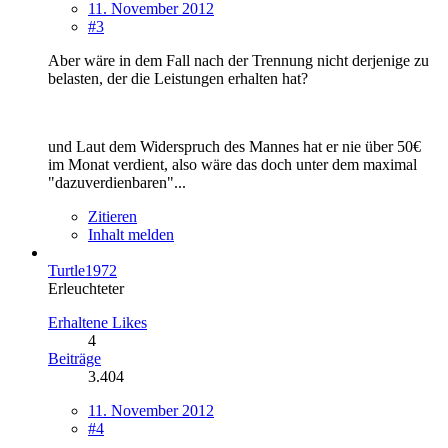
11. November 2012
#3
Aber wäre in dem Fall nach der Trennung nicht derjenige zu
belasten, der die Leistungen erhalten hat?
und Laut dem Widerspruch des Mannes hat er nie über 50€
im Monat verdient, also wäre das doch unter dem maximal
"dazuverdienbaren"...
Zitieren
Inhalt melden
Turtle1972
Erleuchteter
Erhaltene Likes
4
Beiträge
3.404
11. November 2012
#4