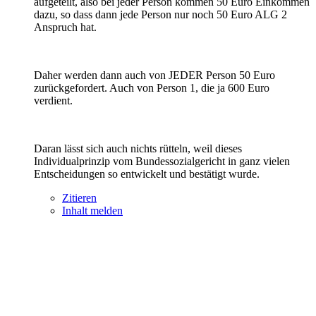
aufgeteilt, also bei jeder Person kommen 50 Euro Einkommen
dazu, so dass dann jede Person nur noch 50 Euro ALG 2
Anspruch hat.
Daher werden dann auch von JEDER Person 50 Euro
zurückgefordert. Auch von Person 1, die ja 600 Euro
verdient.
Daran lässt sich auch nichts rütteln, weil dieses
Individualprinzip vom Bundessozialgericht in ganz vielen
Entscheidungen so entwickelt und bestätigt wurde.
Zitieren
Inhalt melden