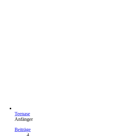
Teenase
Anfänger
Beiträge
4