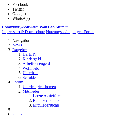
Facebook
Twitter
Google+
WhatsApp
Community-Software:
WoltLab Suite™
Impressum & Datenschutz
Nutzungsbedingungen Forum
Navigation
News
Ratgeber
Hartz IV
Kindergeld
Arbeitslosengeld
Wohngeld
Unterhalt
Schulden
Forum
Unerledigte Themen
Mitglieder
Letzte Aktivitäten
Benutzer online
Mitgliedersuche
Suche