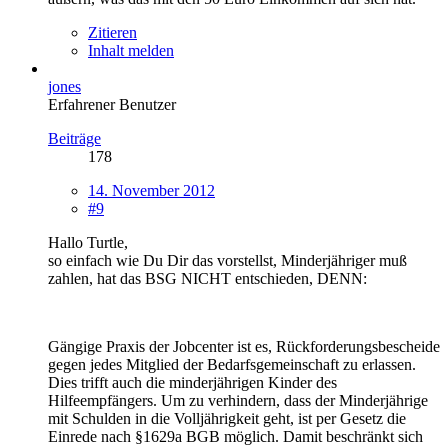
Zitieren
Inhalt melden
jones
Erfahrener Benutzer
Beiträge
178
14. November 2012
#9
Hallo Turtle,
so einfach wie Du Dir das vorstellst, Minderjähriger muß
zahlen, hat das BSG NICHT entschieden, DENN:
Gängige Praxis der Jobcenter ist es, Rückforderungsbescheide
gegen jedes Mitglied der Bedarfsgemeinschaft zu erlassen.
Dies trifft auch die minderjährigen Kinder des
Hilfeempfängers. Um zu verhindern, dass der Minderjährige
mit Schulden in die Volljährigkeit geht, ist per Gesetz die
Einrede nach §1629a BGB möglich. Damit beschränkt sich