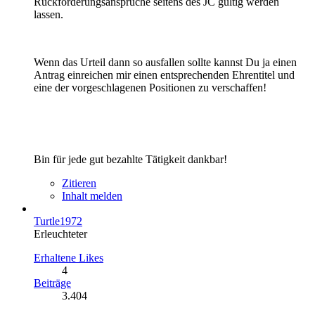
Rückforderungsansprüche seitens des JC gültig werden
lassen.
Wenn das Urteil dann so ausfallen sollte kannst Du ja einen
Antrag einreichen mir einen entsprechenden Ehrentitel und
eine der vorgeschlagenen Positionen zu verschaffen!
Bin für jede gut bezahlte Tätigkeit dankbar!
Zitieren
Inhalt melden
Turtle1972
Erleuchteter
Erhaltene Likes
4
Beiträge
3.404