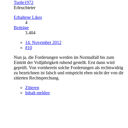
Turtle1972
Erleuchteter
Erhaltene Likes
4
Beiträge
3.404
14. November 2012
#10
Nun ja, die Forderungen werden im Normalfall bis zum
Eintritt der Volljährigkeit ruhend gestellt. Erst dann wird
geprüft. Von vornherein solche Forderungen als rechtswidrig
zu bezeichnen ist falsch und entspricht eben nicht der von dir
zitierten Rechtsprechung.
Zitieren
Inhalt melden