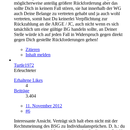
möglicherweise anteilig größere Rückforderung aber das
sollte Dich in keinem Fall stören, sie hat innerhalb der WG
auch Deine Belange zu vertreten gehabt und ja auch wohl
vertreten, somit hast Du keinerlei Verpflichtung zur
Rückzahlung an die ARGE / JC, auch nicht wenn es sich
tatsächlich um eine gültige BG handeln sollte, an Deiner
Stelle würde ich auf jeden Fall in Widerspruch gegen direkt
gegen Dich gestellte Rückforderungen gehen!
Zitieren
Inhalt melden
Turtle1972
Erleuchteter
Erhaltene Likes
4
Beiträge
3.404
11. November 2012
#6
Interessante Ansicht. Verträgt sich halt eben nicht mit der
Rechtsmeinung des BSG zu Individualansprüchen. D. h.: du