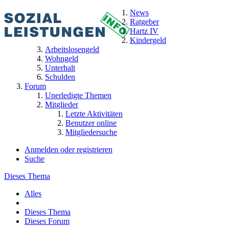
News
Ratgeber
Hartz IV
Kindergeld
Arbeitslosengeld
Wohngeld
Unterhalt
Schulden
Forum
Unerledigte Themen
Mitglieder
Letzte Aktivitäten
Benutzer online
Mitgliedersuche
Anmelden oder registrieren
Suche
Dieses Thema
Alles
Dieses Thema
Dieses Forum