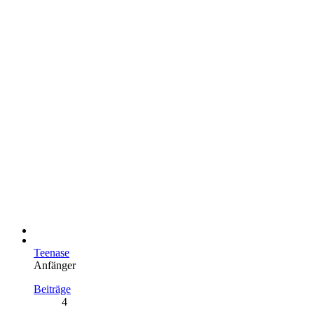
Teenase
Anfänger
Beiträge
4