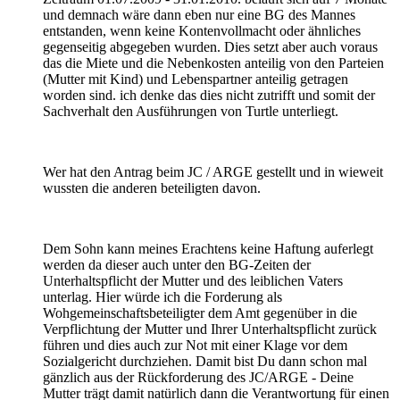
und demnach wäre dann eben nur eine BG des Mannes
entstanden, wenn keine Kontenvollmacht oder ähnliches
gegenseitig abgegeben wurden. Dies setzt aber auch voraus
das die Miete und die Nebenkosten anteilig von den Parteien
(Mutter mit Kind) und Lebenspartner anteilig getragen
worden sind. ich denke das dies nicht zutrifft und somit der
Sachverhalt den Ausführungen von Turtle unterliegt.
Wer hat den Antrag beim JC / ARGE gestellt und in wieweit
wussten die anderen beteiligten davon.
Dem Sohn kann meines Erachtens keine Haftung auferlegt
werden da dieser auch unter den BG-Zeiten der
Unterhaltspflicht der Mutter und des leiblichen Vaters
unterlag. Hier würde ich die Forderung als
Wohgemeinschaftsbeteiligter dem Amt gegenüber in die
Verpflichtung der Mutter und Ihrer Unterhaltspflicht zurück
führen und dies auch zur Not mit einer Klage vor dem
Sozialgericht durchziehen. Damit bist Du dann schon mal
gänzlich aus der Rückforderung des JC/ARGE - Deine
Mutter trägt damit natürlich dann die Verantwortung für einen