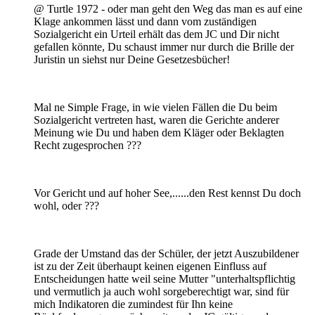
@ Turtle 1972 - oder man geht den Weg das man es auf eine
Klage ankommen lässt und dann vom zuständigen
Sozialgericht ein Urteil erhält das dem JC und Dir nicht
gefallen könnte, Du schaust immer nur durch die Brille der
Juristin un siehst nur Deine Gesetzesbücher!
Mal ne Simple Frage, in wie vielen Fällen die Du beim
Sozialgericht vertreten hast, waren die Gerichte anderer
Meinung wie Du und haben dem Kläger oder Beklagten
Recht zugesprochen ???
Vor Gericht und auf hoher See,......den Rest kennst Du doch
wohl, oder ???
Grade der Umstand das der Schüler, der jetzt Auszubildener
ist zu der Zeit überhaupt keinen eigenen Einfluss auf
Entscheidungen hatte weil seine Mutter "unterhaltspflichtig
und vermutlich ja auch wohl sorgeberechtigt war, sind für
mich Indikatoren die zumindest für Ihn keine