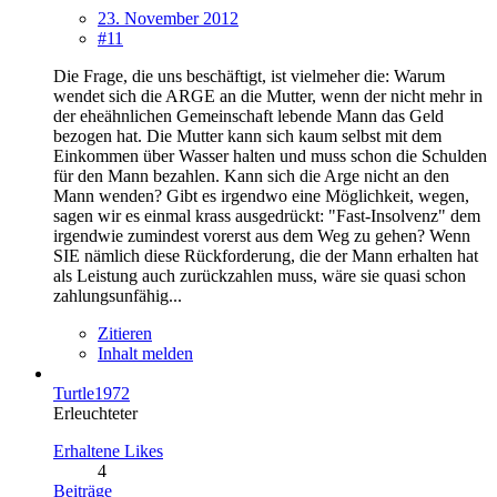
23. November 2012
#11
Die Frage, die uns beschäftigt, ist vielmeher die: Warum
wendet sich die ARGE an die Mutter, wenn der nicht mehr in
der eheähnlichen Gemeinschaft lebende Mann das Geld
bezogen hat. Die Mutter kann sich kaum selbst mit dem
Einkommen über Wasser halten und muss schon die Schulden
für den Mann bezahlen. Kann sich die Arge nicht an den
Mann wenden? Gibt es irgendwo eine Möglichkeit, wegen,
sagen wir es einmal krass ausgedrückt: "Fast-Insolvenz" dem
irgendwie zumindest vorerst aus dem Weg zu gehen? Wenn
SIE nämlich diese Rückforderung, die der Mann erhalten hat
als Leistung auch zurückzahlen muss, wäre sie quasi schon
zahlungsunfähig...
Zitieren
Inhalt melden
Turtle1972
Erleuchteter
Erhaltene Likes
4
Beiträge