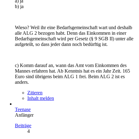
a) ja
b) ja
Wieso? Weil ihr eine Bedarfsgemeinschaft wart und deshalb
alle ALG 2 bezogen habt. Denn das Einkommen in einer
Bedarfsgemeinschaft wird per Gesetz (§ 9 SGB II) unter alle
aufgeteilt, so dass jeder dann noch bedürftig ist.
c) Komm darauf an, wann das Amt vom Einkommen des
Mannes erfahren hat. Ab Kenntnis hat es ein Jahr Zeit. 165
Euro sind übrigens beim ALG 1 frei. Beim ALG 2 ist es
anders.
Zitieren
Inhalt melden
Teenase
Anfänger
Beiträge
4