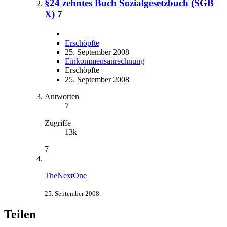
§24 zehntes Buch Sozialgesetzbuch (SGB
X)
7
Erschöpfte
25. September 2008
Einkommensanrechnung
Erschöpfte
25. September 2008
Antworten
7
Zugriffe
13k
7
TheNextOne
25. September 2008
Teilen