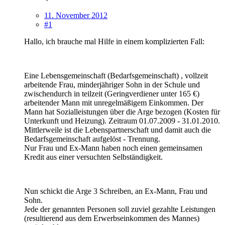
11. November 2012
#1
Hallo, ich brauche mal Hilfe in einem komplizierten Fall:
Eine Lebensgemeinschaft (Bedarfsgemeinschaft) , vollzeit
arbeitende Frau, minderjähriger Sohn in der Schule und
zwischendurch in teilzeit (Geringverdiener unter 165 €)
arbeitender Mann mit unregelmäßigem Einkommen. Der
Mann hat Sozialleistungen über die Arge bezogen (Kosten für
Unterkunft und Heizung). Zeitraum 01.07.2009 - 31.01.2010.
Mittlerweile ist die Lebenspartnerschaft und damit auch die
Bedarfsgemeinschaft aufgelöst - Trennung.
Nur Frau und Ex-Mann haben noch einen gemeinsamen
Kredit aus einer versuchten Selbständigkeit.
Nun schickt die Arge 3 Schreiben, an Ex-Mann, Frau und
Sohn.
Jede der genannten Personen soll zuviel gezahlte Leistungen
(resultierend aus dem Erwerbseinkommen des Mannes)