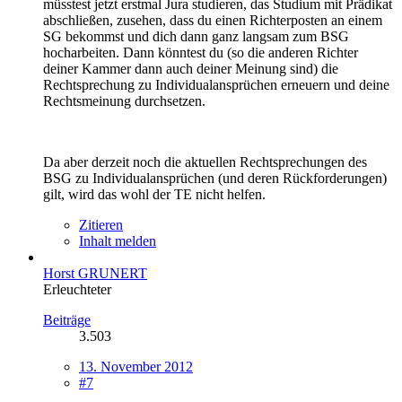
müsstest jetzt erstmal Jura studieren, das Studium mit Prädikat
abschließen, zusehen, dass du einen Richterposten an einem
SG bekommst und dich dann ganz langsam zum BSG
hocharbeiten. Dann könntest du (so die anderen Richter
deiner Kammer dann auch deiner Meinung sind) die
Rechtsprechung zu Individualansprüchen erneuern und deine
Rechtsmeinung durchsetzen.
Da aber derzeit noch die aktuellen Rechtsprechungen des
BSG zu Individualansprüchen (und deren Rückforderungen)
gilt, wird das wohl der TE nicht helfen.
Zitieren
Inhalt melden
Horst GRUNERT
Erleuchteter
Beiträge
3.503
13. November 2012
#7