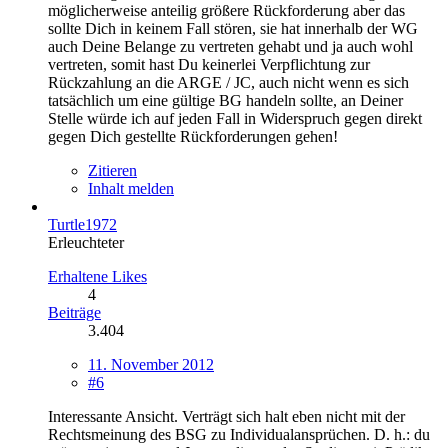
möglicherweise anteilig größere Rückforderung aber das
sollte Dich in keinem Fall stören, sie hat innerhalb der WG
auch Deine Belange zu vertreten gehabt und ja auch wohl
vertreten, somit hast Du keinerlei Verpflichtung zur
Rückzahlung an die ARGE / JC, auch nicht wenn es sich
tatsächlich um eine gültige BG handeln sollte, an Deiner
Stelle würde ich auf jeden Fall in Widerspruch gegen direkt
gegen Dich gestellte Rückforderungen gehen!
Zitieren
Inhalt melden
Turtle1972
Erleuchteter
Erhaltene Likes
4
Beiträge
3.404
11. November 2012
#6
Interessante Ansicht. Verträgt sich halt eben nicht mit der
Rechtsmeinung des BSG zu Individualansprüchen. D. h.: du