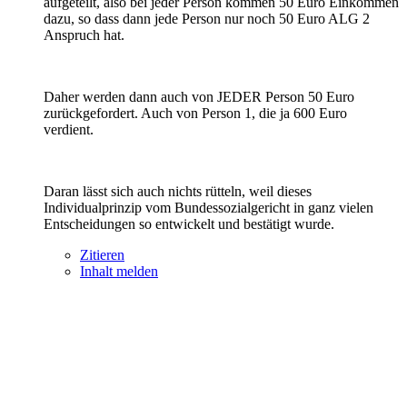
aufgeteilt, also bei jeder Person kommen 50 Euro Einkommen
dazu, so dass dann jede Person nur noch 50 Euro ALG 2
Anspruch hat.
Daher werden dann auch von JEDER Person 50 Euro
zurückgefordert. Auch von Person 1, die ja 600 Euro
verdient.
Daran lässt sich auch nichts rütteln, weil dieses
Individualprinzip vom Bundessozialgericht in ganz vielen
Entscheidungen so entwickelt und bestätigt wurde.
Zitieren
Inhalt melden