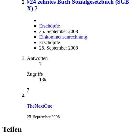
§24 zehntes Buch Sozialgesetzbuch (SGB
X)
7
Erschöpfte
25. September 2008
Einkommensanrechnung
Erschöpfte
25. September 2008
Antworten
7
Zugriffe
13k
7
TheNextOne
25. September 2008
Teilen