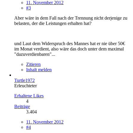
11. November 2012
#3
Aber wäre in dem Fall nach der Trennung nicht derjenige zu
belasten, der die Leistungen erhalten hat?
und Laut dem Widerspruch des Mannes hat er nie über 50€
im Monat verdient, also wäre das doch unter dem maximal
"dazuverdienbaren"...
Zitieren
Inhalt melden
Turtle1972
Erleuchteter
Erhaltene Likes
4
Beiträge
3.404
11. November 2012
#4