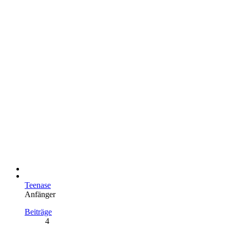
Teenase
Anfänger
Beiträge
4