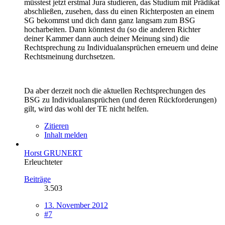
müsstest jetzt erstmal Jura studieren, das Studium mit Prädikat
abschließen, zusehen, dass du einen Richterposten an einem
SG bekommst und dich dann ganz langsam zum BSG
hocharbeiten. Dann könntest du (so die anderen Richter
deiner Kammer dann auch deiner Meinung sind) die
Rechtsprechung zu Individualansprüchen erneuern und deine
Rechtsmeinung durchsetzen.
Da aber derzeit noch die aktuellen Rechtsprechungen des
BSG zu Individualansprüchen (und deren Rückforderungen)
gilt, wird das wohl der TE nicht helfen.
Zitieren
Inhalt melden
Horst GRUNERT
Erleuchteter
Beiträge
3.503
13. November 2012
#7