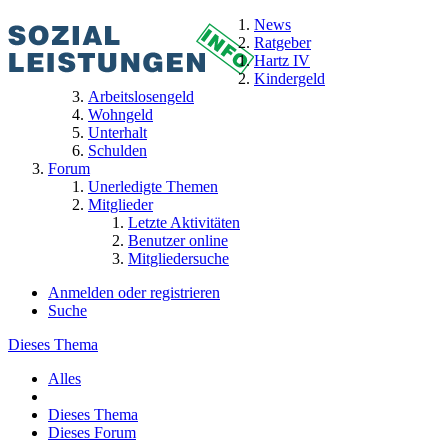
News
Ratgeber
Hartz IV
Kindergeld
Arbeitslosengeld
Wohngeld
Unterhalt
Schulden
Forum
Unerledigte Themen
Mitglieder
Letzte Aktivitäten
Benutzer online
Mitgliedersuche
Anmelden oder registrieren
Suche
Dieses Thema
Alles
Dieses Thema
Dieses Forum