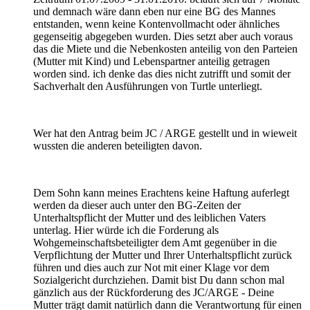
und demnach wäre dann eben nur eine BG des Mannes
entstanden, wenn keine Kontenvollmacht oder ähnliches
gegenseitig abgegeben wurden. Dies setzt aber auch voraus
das die Miete und die Nebenkosten anteilig von den Parteien
(Mutter mit Kind) und Lebenspartner anteilig getragen
worden sind. ich denke das dies nicht zutrifft und somit der
Sachverhalt den Ausführungen von Turtle unterliegt.
Wer hat den Antrag beim JC / ARGE gestellt und in wieweit
wussten die anderen beteiligten davon.
Dem Sohn kann meines Erachtens keine Haftung auferlegt
werden da dieser auch unter den BG-Zeiten der
Unterhaltspflicht der Mutter und des leiblichen Vaters
unterlag. Hier würde ich die Forderung als
Wohgemeinschaftsbeteiligter dem Amt gegenüber in die
Verpflichtung der Mutter und Ihrer Unterhaltspflicht zurück
führen und dies auch zur Not mit einer Klage vor dem
Sozialgericht durchziehen. Damit bist Du dann schon mal
gänzlich aus der Rückforderung des JC/ARGE - Deine
Mutter trägt damit natürlich dann die Verantwortung für einen