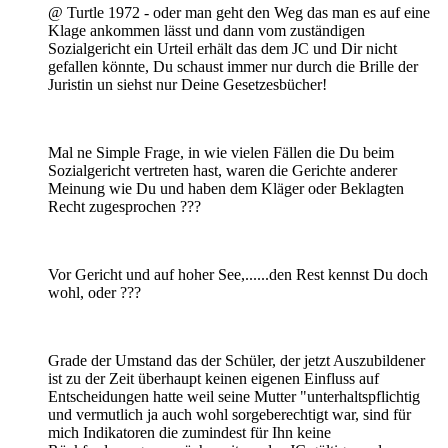
@ Turtle 1972 - oder man geht den Weg das man es auf eine
Klage ankommen lässt und dann vom zuständigen
Sozialgericht ein Urteil erhält das dem JC und Dir nicht
gefallen könnte, Du schaust immer nur durch die Brille der
Juristin un siehst nur Deine Gesetzesbücher!
Mal ne Simple Frage, in wie vielen Fällen die Du beim
Sozialgericht vertreten hast, waren die Gerichte anderer
Meinung wie Du und haben dem Kläger oder Beklagten
Recht zugesprochen ???
Vor Gericht und auf hoher See,......den Rest kennst Du doch
wohl, oder ???
Grade der Umstand das der Schüler, der jetzt Auszubildener
ist zu der Zeit überhaupt keinen eigenen Einfluss auf
Entscheidungen hatte weil seine Mutter "unterhaltspflichtig
und vermutlich ja auch wohl sorgeberechtigt war, sind für
mich Indikatoren die zumindest für Ihn keine