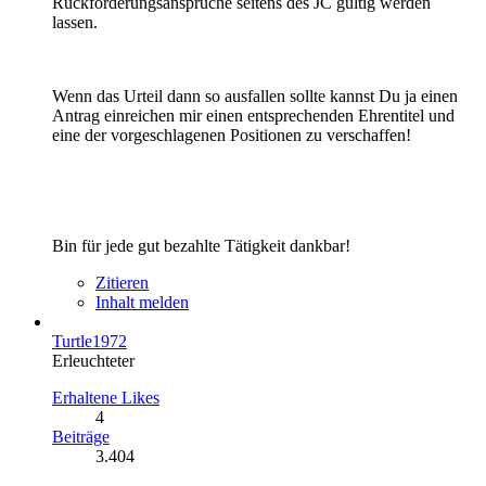
Rückforderungsansprüche seitens des JC gültig werden
lassen.
Wenn das Urteil dann so ausfallen sollte kannst Du ja einen
Antrag einreichen mir einen entsprechenden Ehrentitel und
eine der vorgeschlagenen Positionen zu verschaffen!
Bin für jede gut bezahlte Tätigkeit dankbar!
Zitieren
Inhalt melden
Turtle1972
Erleuchteter
Erhaltene Likes
4
Beiträge
3.404