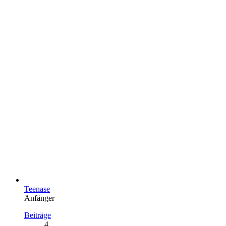
Teenase
Anfänger
Beiträge
4