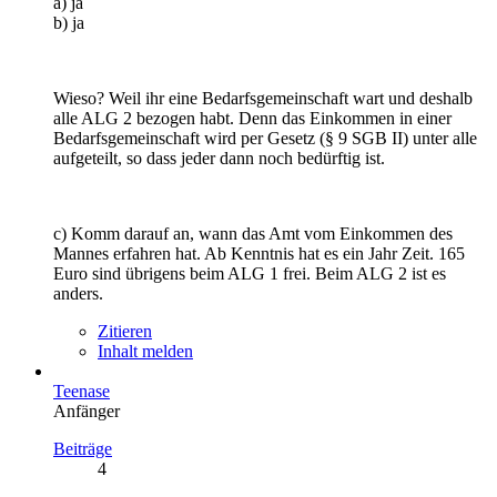
a) ja
b) ja
Wieso? Weil ihr eine Bedarfsgemeinschaft wart und deshalb
alle ALG 2 bezogen habt. Denn das Einkommen in einer
Bedarfsgemeinschaft wird per Gesetz (§ 9 SGB II) unter alle
aufgeteilt, so dass jeder dann noch bedürftig ist.
c) Komm darauf an, wann das Amt vom Einkommen des
Mannes erfahren hat. Ab Kenntnis hat es ein Jahr Zeit. 165
Euro sind übrigens beim ALG 1 frei. Beim ALG 2 ist es
anders.
Zitieren
Inhalt melden
Teenase
Anfänger
Beiträge
4