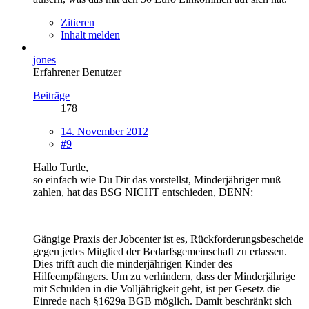
Zitieren
Inhalt melden
jones
Erfahrener Benutzer
Beiträge
178
14. November 2012
#9
Hallo Turtle,
so einfach wie Du Dir das vorstellst, Minderjähriger muß
zahlen, hat das BSG NICHT entschieden, DENN:
Gängige Praxis der Jobcenter ist es, Rückforderungsbescheide
gegen jedes Mitglied der Bedarfsgemeinschaft zu erlassen.
Dies trifft auch die minderjährigen Kinder des
Hilfeempfängers. Um zu verhindern, dass der Minderjährige
mit Schulden in die Volljährigkeit geht, ist per Gesetz die
Einrede nach §1629a BGB möglich. Damit beschränkt sich