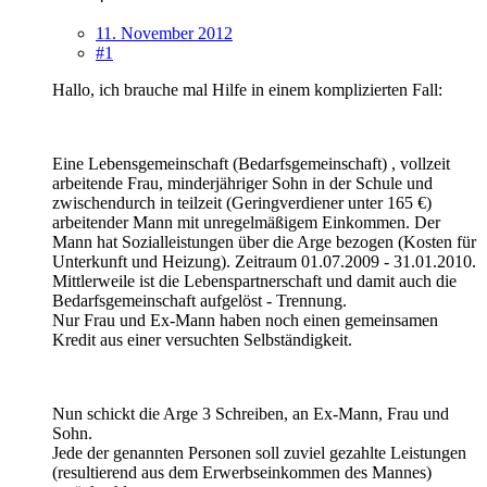
11. November 2012
#1
Hallo, ich brauche mal Hilfe in einem komplizierten Fall:
Eine Lebensgemeinschaft (Bedarfsgemeinschaft) , vollzeit
arbeitende Frau, minderjähriger Sohn in der Schule und
zwischendurch in teilzeit (Geringverdiener unter 165 €)
arbeitender Mann mit unregelmäßigem Einkommen. Der
Mann hat Sozialleistungen über die Arge bezogen (Kosten für
Unterkunft und Heizung). Zeitraum 01.07.2009 - 31.01.2010.
Mittlerweile ist die Lebenspartnerschaft und damit auch die
Bedarfsgemeinschaft aufgelöst - Trennung.
Nur Frau und Ex-Mann haben noch einen gemeinsamen
Kredit aus einer versuchten Selbständigkeit.
Nun schickt die Arge 3 Schreiben, an Ex-Mann, Frau und
Sohn.
Jede der genannten Personen soll zuviel gezahlte Leistungen
(resultierend aus dem Erwerbseinkommen des Mannes)