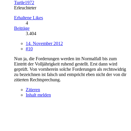
Turtle1972
Erleuchteter
Erhaltene Likes
4
Beiträge
3.404
14. November 2012
#10
Nun ja, die Forderungen werden im Normalfall bis zum
Eintritt der Volljährigkeit ruhend gestellt. Erst dann wird
geprüft. Von vornherein solche Forderungen als rechtswidrig
zu bezeichnen ist falsch und entspricht eben nicht der von dir
zitierten Rechtsprechung.
Zitieren
Inhalt melden