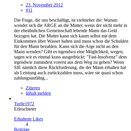
23. November 2012
#11
Die Frage, die uns beschäftigt, ist vielmeher die: Warum
wendet sich die ARGE an die Mutter, wenn der nicht mehr in
der eheähnlichen Gemeinschaft lebende Mann das Geld
bezogen hat. Die Mutter kann sich kaum selbst mit dem
Einkommen über Wasser halten und muss schon die Schulden
für den Mann bezahlen. Kann sich die Arge nicht an den
Mann wenden? Gibt es irgendwo eine Möglichkeit, wegen,
sagen wir es einmal krass ausgedrückt: "Fast-Insolvenz" dem
irgendwie zumindest vorerst aus dem Weg zu gehen? Wenn
SIE nämlich diese Rückforderung, die der Mann erhalten hat
als Leistung auch zurückzahlen muss, wäre sie quasi schon
zahlungsunfähig...
Zitieren
Inhalt melden
Turtle1972
Erleuchteter
Erhaltene Likes
4
Beiträge