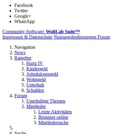
Facebook
Twitter
Google+
WhatsApp
Community-Software:
WoltLab Suite™
Impressum & Datenschutz
Nutzungsbedingungen Forum
Navigation
News
Ratgeber
Hartz IV
Kindergeld
Arbeitslosengeld
Wohngeld
Unterhalt
Schulden
Forum
Unerledigte Themen
Mitglieder
Letzte Aktivitäten
Benutzer online
Mitgliedersuche
Suche